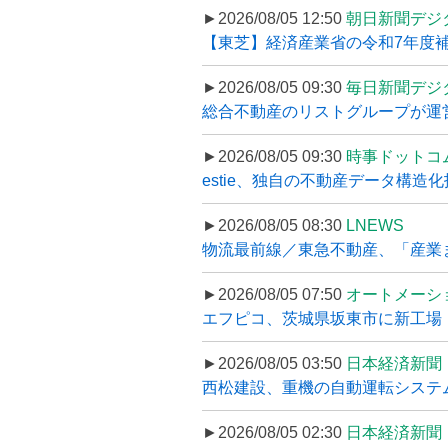
►2026/08/05 12:50
朝日新聞デジ
【東芝】経済産業省の令和7年度補正
►2026/08/05 09:30
毎日新聞デジ
総合不動産のリストグループが運営するプ
►2026/08/05 09:30
時事ドットコ
estie、独自の不動産データ構造化
►2026/08/05 08:30
LNEWS
物流最前線／東急不動産、「産業ま
►2026/08/05 07:50
オートメーシ
エフピコ、茨城県坂東市に新工場・配
►2026/08/05 03:50
日本経済新聞
西松建設、重機の自動運転システ
►2026/08/05 02:30
日本経済新聞