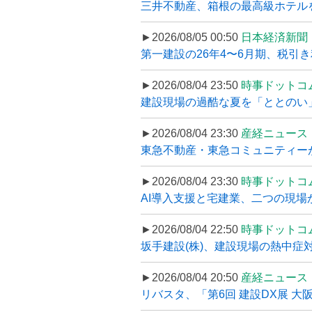
三井不動産、箱根の最高級ホテルを
►2026/08/05 00:50
日本経済新聞
第一建設の26年4〜6月期、税引き
►2026/08/04 23:50
時事ドットコ
建設現場の過酷な夏を「ととのい」
►2026/08/04 23:30
産経ニュース
東急不動産・東急コミュニティーが
►2026/08/04 23:30
時事ドットコ
AI導入支援と宅建業、二つの現場から
►2026/08/04 22:50
時事ドットコ
坂手建設(株)、建設現場の熱中症対
►2026/08/04 20:50
産経ニュース
リバスタ、「第6回 建設DX展 大阪