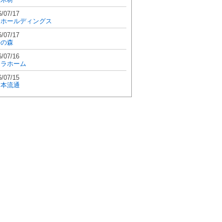
6/07/17
和ホールディングス
6/07/17
學の森
6/07/16
エラホーム
6/07/15
日本流通