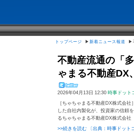
トップページ
▶
新着ニュース報道
▶不
不動産流通の「
ゃまる不動産DX、一
2026年04月13日 12:30
時事ドット
［ちゃちゃまる不動産DX株式会社］
した自社内製化が、投資家の信頼を
るちゃちゃまる不動産DX株式会社（
>>続きを読む 〔出典：時事ドット