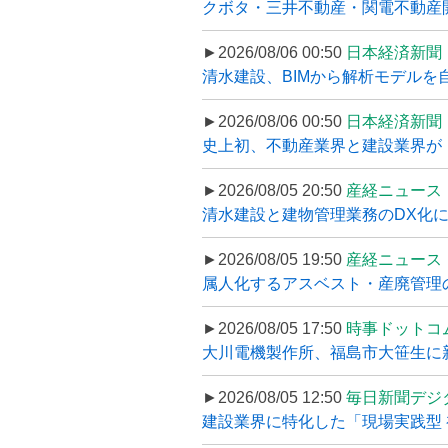
クボタ・三井不動産・関電不動産開
►2026/08/06 00:50
日本経済新聞
清水建設、BIMから解析モデルを
►2026/08/06 00:50
日本経済新聞
史上初、不動産業界と建設業界が
►2026/08/05 20:50
産経ニュース
清水建設と建物管理業務のDX化
►2026/08/05 19:50
産経ニュース
属人化するアスベスト・産廃管理の
►2026/08/05 17:50
時事ドットコ
大川電機製作所、福島市大笹生に
►2026/08/05 12:50
毎日新聞デジ
建設業界に特化した「現場実践型 初