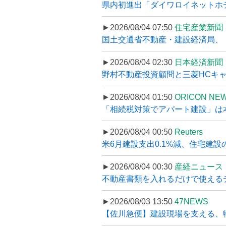
県内初進出「ダイワロイネットホテル
►2026/08/04 07:50
住宅産業新聞
国土交通省不動産・建設経済局、〝
►2026/08/04 02:30
日本経済新聞
野村不動産投資顧問と三菱HCキャピ
►2026/08/04 01:50
ORICON NE
「相続税対策でアパート建設」は本当
►2026/08/04 00:50
Reuters
米6月建設支出0.1%減、住宅建設
►2026/08/04 00:30
産経ニュース
不動産書類を入れるだけで使えるデータ
►2026/08/03 13:50
47NEWS
【佐川急便】建設現場を支える、