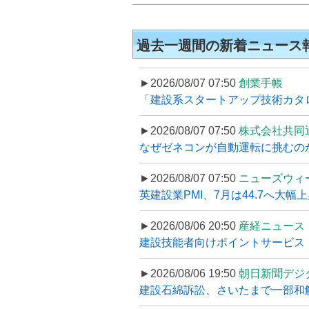
過去一週間の新着ニュース
►2026/08/07 07:50
創業手帳
「建設系スタートアップ技術カタロ
►2026/08/07 07:50
株式会社共同
なぜゼネコンが自動運転に挑むのか
►2026/08/07 07:50
ニューズウィ
英建設業PMI、7月は44.7へ大幅
►2026/08/06 20:50
産経ニュース
建設技能者向けポイントサービス「
►2026/08/06 19:50
朝日新聞デジ
建設石綿訴訟、さいたまで一部和解