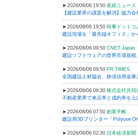
►2026/08/06 19:50
産経ニュース
【建設業界の課題を解消】協力会社
►2026/08/06 19:50
時事ドットコ
建設現場を「最先端オフィス」から支え
►2026/08/06 09:50
CNET Japan
建設ソフトウェアの世界市場規模、
►2026/08/06 09:50
PR TIMES
全国建設人材協会、静清信用金庫と
►2026/08/06 08:30
株式会社共同
不動産業界で来店率と成約率を上げる
►2026/08/06 07:50
創業手帳
建設用3Dプリンター「Polyuse On
►2026/08/06 02:30
日本経済新聞