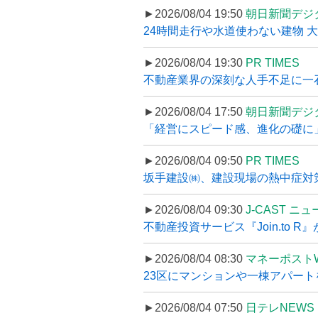
►2026/08/04 19:50
朝日新聞デジ
24時間走行や水道使わない建物 
►2026/08/04 19:30
PR TIMES
不動産業界の深刻な人手不足に一石、
►2026/08/04 17:50
朝日新聞デジ
「経営にスピード感、進化の礎に
►2026/08/04 09:50
PR TIMES
坂手建設㈱、建設現場の熱中症対策
►2026/08/04 09:30
J-CAST ニ
不動産投資サービス『Join.to 
►2026/08/04 08:30
マネーポスト
23区にマンションや一棟アパートを
►2026/08/04 07:50
日テレNEWS 