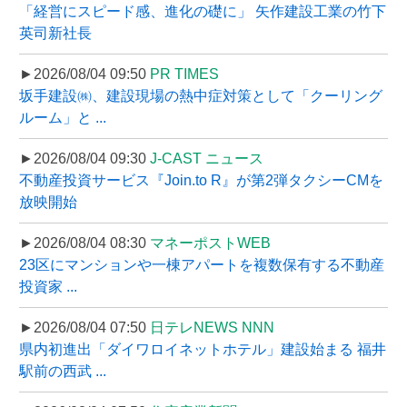
「経営にスピード感、進化の礎に」 矢作建設工業の竹下
英司新社長
►2026/08/04 09:50
PR TIMES
坂手建設㈱、建設現場の熱中症対策として「クーリング
ルーム」と ...
►2026/08/04 09:30
J-CAST ニュース
不動産投資サービス『Join.to R』が第2弾タクシーCMを
放映開始
►2026/08/04 08:30
マネーポストWEB
23区にマンションや一棟アパートを複数保有する不動産
投資家 ...
►2026/08/04 07:50
日テレNEWS NNN
県内初進出「ダイワロイネットホテル」建設始まる 福井
駅前の西武 ...