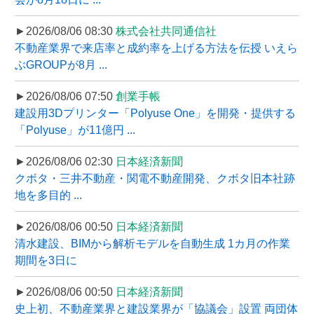
►2026/08/06 08:30
株式会社共同通信社
不動産業界で来店率と成約率を上げる方法を伝授 いえら
ぶGROUPが8月 ...
►2026/08/06 07:50
創業手帳
建設用3Dプリンター「Polyuse One」を開発・提供する
「Polyuse」が11億円 ...
►2026/08/06 02:30
日本経済新聞
クボタ・三井不動産・関電不動産開発、クボタ旧本社跡
地を多目的 ...
►2026/08/06 00:50
日本経済新聞
清水建設、BIMから解析モデルを自動生成 1カ月の作業
期間を3日に
►2026/08/06 00:50
日本経済新聞
史上初、不動産業界と建設業界が「協議会」設置 両団体