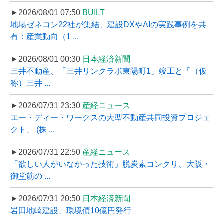
►2026/08/01 07:50
BUILT
地場ゼネコン22社が集結、建設DXやAIの実践事例を共
有：産業動向（1 ...
►2026/08/01 00:30
日本経済新聞
三井不動産、「三井リンクラボ東陽町1」竣工と「（仮
称）三井 ...
►2026/07/31 23:30
産経ニュース
エー・ディー・ワークスの大型不動産共同投資プロジェ
クト、 (株 ...
►2026/07/31 22:50
産経ニュース
「欲しい人がいなかった技術」脱炭素コンクリ、大阪・
御堂筋の ...
►2026/07/31 20:50
日本経済新聞
岩田地崎建設、環境債10億円発行