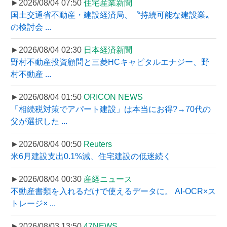
►2026/08/04 07:50
住宅産業新聞
国土交通省不動産・建設経済局、〝持続可能な建設業〟
の検討会 ...
►2026/08/04 02:30
日本経済新聞
野村不動産投資顧問と三菱HCキャピタルエナジー、野
村不動産 ...
►2026/08/04 01:50
ORICON NEWS
「相続税対策でアパート建設」は本当にお得?→70代の
父が選択した ...
►2026/08/04 00:50
Reuters
米6月建設支出0.1%減、住宅建設の低迷続く
►2026/08/04 00:30
産経ニュース
不動産書類を入れるだけで使えるデータに。 AI-OCR×ス
トレージ× ...
►2026/08/03 13:50
47NEWS