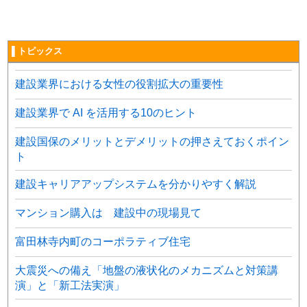
▌トピックス
建設業界における女性の役割拡大の重要性
建設業界で AI を活用する10のヒント
建設国保のメリットとデメリットの押さえておくポイン
ト
建設キャリアアップシステムを分かりやすく解説
マンション購入は 建設中の現場見て
富田林寺内町のコーポラティブ住宅
大震災への備え「地盤の液状化のメカニズムと対策講
演」と「新工法実演」