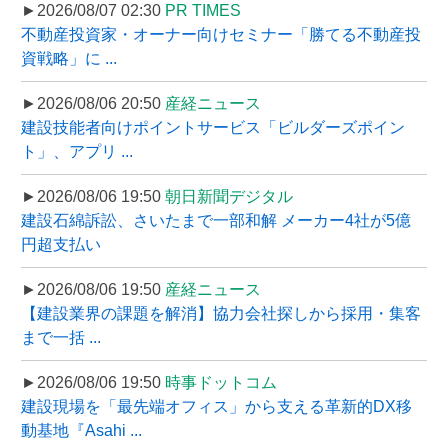
►2026/08/07 02:30
PR TIMES
不動産投資家・オーナー向けセミナー「勝てる不動産投
資戦略」に ...
►2026/08/06 20:50
産経ニュース
建設技能者向けポイントサービス「ビルダーズポイン
ト」、アプリ ...
►2026/08/06 19:50
朝日新聞デジタル
建設石綿訴訟、さいたまで一部和解 メーカー4社が5億
円超支払い
►2026/08/06 19:50
産経ニュース
【建設業界の課題を解消】協力会社探しから採用・集客
まで一括 ...
►2026/08/06 19:50
時事ドットコム
建設現場を「最先端オフィス」から支える革新的DX移
動基地『Asahi ...