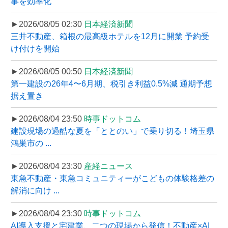
事を効率化
►2026/08/05 02:30
日本経済新聞
三井不動産、箱根の最高級ホテルを12月に開業 予約受
け付けを開始
►2026/08/05 00:50
日本経済新聞
第一建設の26年4〜6月期、税引き利益0.5%減 通期予想
据え置き
►2026/08/04 23:50
時事ドットコム
建設現場の過酷な夏を「ととのい」で乗り切る！埼玉県
鴻巣市の ...
►2026/08/04 23:30
産経ニュース
東急不動産・東急コミュニティーがこどもの体験格差の
解消に向け ...
►2026/08/04 23:30
時事ドットコム
AI導入支援と宅建業、二つの現場から発信！不動産×AI