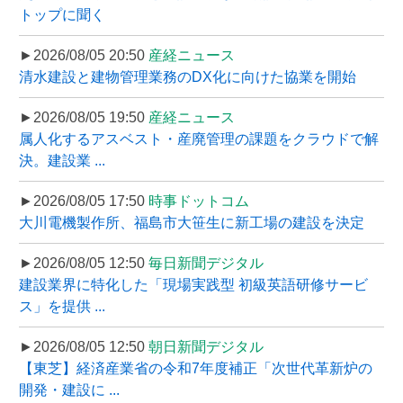
トップに聞く
►2026/08/05 20:50
産経ニュース
清水建設と建物管理業務のDX化に向けた協業を開始
►2026/08/05 19:50
産経ニュース
属人化するアスベスト・産廃管理の課題をクラウドで解
決。建設業 ...
►2026/08/05 17:50
時事ドットコム
大川電機製作所、福島市大笹生に新工場の建設を決定
►2026/08/05 12:50
毎日新聞デジタル
建設業界に特化した「現場実践型 初級英語研修サービ
ス」を提供 ...
►2026/08/05 12:50
朝日新聞デジタル
【東芝】経済産業省の令和7年度補正「次世代革新炉の
開発・建設に ...