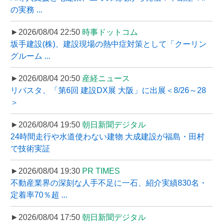
の実務 ...
►2026/08/04 22:50
時事ドットコム
坂手建設(株)、建設現場の熱中症対策として「クーリン
グルーム ...
►2026/08/04 20:50
産経ニュース
リバスタ、「第6回 建設DX展 大阪」に出展＜8/26～28
＞
►2026/08/04 19:50
朝日新聞デジタル
24時間走行や水道使わない建物 大成建設が福島・田村
で技術実証
►2026/08/04 19:30
PR TIMES
不動産業界の深刻な人手不足に一石、紹介実績830名・
定着率70％超 ...
►2026/08/04 17:50
朝日新聞デジタル