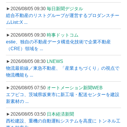
►2026/08/05 09:30
毎日新聞デジタル
総合不動産のリストグループが運営するプロダンスチー
ムList::X ...
►2026/08/05 09:30
時事ドットコム
estie、独自の不動産データ構造化技術で企業不動産
（CRE）領域を ...
►2026/08/05 08:30
LNEWS
物流最前線／東急不動産、「産業まちづくり」の視点で
物流機能も ...
►2026/08/05 07:50
オートメーション新聞WEB
エフピコ、茨城県坂東市に新工場・配送センターを建設
新素材の ...
►2026/08/05 03:50
日本経済新聞
西松建設、重機の自動運転システムを高度に トンネル工