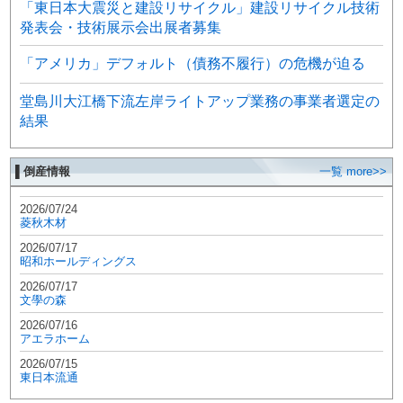
「東日本大震災と建設リサイクル」建設リサイクル技術
発表会・技術展示会出展者募集
「アメリカ」デフォルト（債務不履行）の危機が迫る
堂島川大江橋下流左岸ライトアップ業務の事業者選定の
結果
▌倒産情報
一覧 more>>
2026/07/24
菱秋木材
2026/07/17
昭和ホールディングス
2026/07/17
文學の森
2026/07/16
アエラホーム
2026/07/15
東日本流通