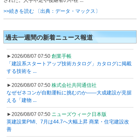
された。人手不足や後継者の不在 ...
>>続きを読む 〔出典：データ・マックス〕
過去一週間の新着ニュース報道
►2026/08/07 07:50
創業手帳
「建設系スタートアップ技術カタログ」カタログに掲載
する技術を ...
►2026/08/07 07:50
株式会社共同通信社
なぜゼネコンが自動運転に挑むのか――大成建設が見据
える「建物 ...
►2026/08/07 07:50
ニューズウィーク日本版
英建設業PMI、7月は44.7へ大幅上昇 商業・住宅建設改
善