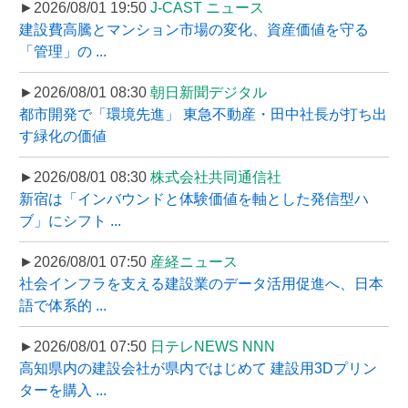
►2026/08/01 19:50
J-CAST ニュース
建設費高騰とマンション市場の変化、資産価値を守る
「管理」の ...
►2026/08/01 08:30
朝日新聞デジタル
都市開発で「環境先進」 東急不動産・田中社長が打ち出
す緑化の価値
►2026/08/01 08:30
株式会社共同通信社
新宿は「インバウンドと体験価値を軸とした発信型ハ
ブ」にシフト ...
►2026/08/01 07:50
産経ニュース
社会インフラを支える建設業のデータ活用促進へ、日本
語で体系的 ...
►2026/08/01 07:50
日テレNEWS NNN
高知県内の建設会社が県内ではじめて 建設用3Dプリン
ターを購入 ...