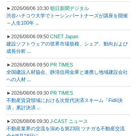
►2026/08/06 10:30
朝日新聞デジタル
渋谷ハチコウ大学でトーシンパートナーズが講座を開催
～人生100年 ...
►2026/08/06 09:50
CNET Japan
建設ソフトウェアの世界市場規模、シェア、動向および
成長分析 ...
►2026/08/06 09:50
PR TIMES
全国建設人材協会、静清信用金庫と連携し地域建設会社
への人材 ...
►2026/08/06 09:30
PR TIMES
不動産賃貸領域における次世代決済スキーム「Fidii決
済」累計決済 ...
►2026/08/06 09:30
J-CAST ニュース
不動産業界の交流を深める第23回 ツナガる不動産交流
会が8月18日に ...