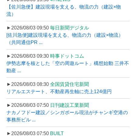
【佐川急便】建設現場を支える、物流の力（建設×物
流）
►2026/08/03 09:50
毎日新聞デジタル
[佐川急便]建設現場を支える、物流の力（建設×物流）
（共同通信PR ...
►2026/08/03 09:30
時事ドットコム
伊勢志摩を核とした「空の周遊ルート」構想始動 三井不
動産 ...
►2026/08/03 08:30
全国賃貸住宅新聞
リアルエステート、不動産再生軸に売上124億円
►2026/08/03 07:50
日刊建設工業新聞
ナカノフドー建設／シンガポール現法がチャンギ空港の
事務所ビル ...
►2026/08/03 07:50
BUILT