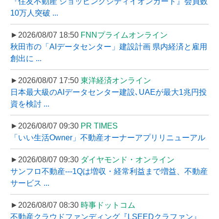
『住友不動産 ショッピングシティイオンカード』会員数
10万人突破 ...
►2026/08/07 18:50
FNNプライムオンライン
秋田市の「AIデータセンター」建設計画 県内経済と雇用
創出に ...
►2026/08/07 17:50
東洋経済オンライン
日本最大級のAIデータセンター建設､UAEが最大1兆円投
資を検討 ...
►2026/08/07 09:30
PR TIMES
「いい生活Owner」不動産オーナーアプリリニューアル
►2026/08/07 09:30
ダイヤモンド・オンライン
サンフロ不動産---1Qは増収・経常利益まで増益、不動産
サービス ...
►2026/08/07 08:30
時事ドットコム
不動産クラウドファンディング『LSEEDクラファン』