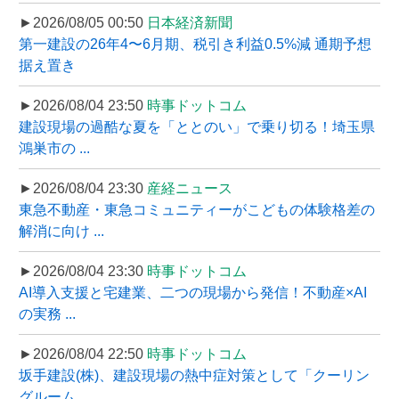
►2026/08/05 00:50
日本経済新聞
第一建設の26年4〜6月期、税引き利益0.5%減 通期予想
据え置き
►2026/08/04 23:50
時事ドットコム
建設現場の過酷な夏を「ととのい」で乗り切る！埼玉県
鴻巣市の ...
►2026/08/04 23:30
産経ニュース
東急不動産・東急コミュニティーがこどもの体験格差の
解消に向け ...
►2026/08/04 23:30
時事ドットコム
AI導入支援と宅建業、二つの現場から発信！不動産×AI
の実務 ...
►2026/08/04 22:50
時事ドットコム
坂手建設(株)、建設現場の熱中症対策として「クーリン
グルーム ...