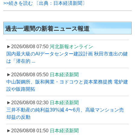
>>続きを読む 〔出典：日本経済新聞〕
過去一週間の新着ニュース報道
►2026/08/08 07:50
河北新報オンライン
国内最大級のAIデータセンター建設計画 秋田市進出の鍵
は「潜在的 ...
►2026/08/08 05:50
日本経済新聞
中山製鋼所、阪和興業・ヨドコウと資本業務提携 電炉建
設や販路開拓
►2026/08/08 02:30
日本経済新聞
三井不動産の純利益39%減 4〜6月、高級マンション売
却益の反動
►2026/08/08 01:50
日本経済新聞