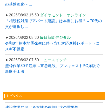
の基盤強化へ ...
►2026/08/02 15:50
ダイヤモンド・オンライン
「相続税対策でアパート建設」は本当にお得？→70代の
父が選択し ...
►2026/08/02 08:30
毎日新聞デジタル
令和8年熊本地震発生に伴う当社対応進捗レポート（コ
スギ不動産 ...
►2026/08/02 07:50
ニュースイッチ
型枠作業30％短縮…東急建設、プレキャストPC床版で
新継手工法
▌トピックス
建設業界における女性の役割拡大の重要性