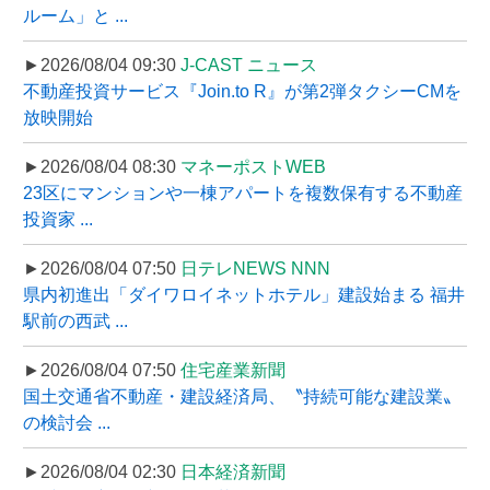
ルーム」と ...
►2026/08/04 09:30
J-CAST ニュース
不動産投資サービス『Join.to R』が第2弾タクシーCMを
放映開始
►2026/08/04 08:30
マネーポストWEB
23区にマンションや一棟アパートを複数保有する不動産
投資家 ...
►2026/08/04 07:50
日テレNEWS NNN
県内初進出「ダイワロイネットホテル」建設始まる 福井
駅前の西武 ...
►2026/08/04 07:50
住宅産業新聞
国土交通省不動産・建設経済局、〝持続可能な建設業〟
の検討会 ...
►2026/08/04 02:30
日本経済新聞