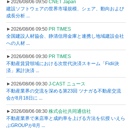
►2026/08/06 09:50
CNET Japan
建設ソフトウェアの世界市場規模、シェア、動向および
成長分析 ...
►2026/08/06 09:50
PR TIMES
全国建設人材協会、静清信用金庫と連携し地域建設会社
への人材 ...
►2026/08/06 09:30
PR TIMES
不動産賃貸領域における次世代決済スキーム「Fidii決
済」累計決済 ...
►2026/08/06 09:30
J-CAST ニュース
不動産業界の交流を深める第23回 ツナガる不動産交流
会が8月18日に ...
►2026/08/06 08:30
株式会社共同通信社
不動産業界で来店率と成約率を上げる方法を伝授 いえら
ぶGROUPが8月 ...