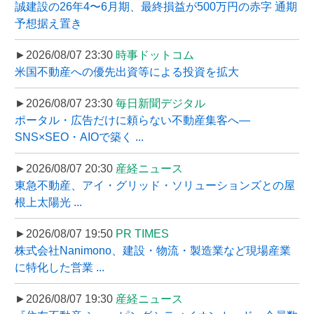
誠建設の26年4〜6月期、最終損益が500万円の赤字 通期
予想据え置き
►2026/08/07 23:30
時事ドットコム
米国不動産への優先出資等による投資を拡大
►2026/08/07 23:30
毎日新聞デジタル
ポータル・広告だけに頼らない不動産集客へ―
SNS×SEO・AIOで築く ...
►2026/08/07 20:30
産経ニュース
東急不動産、アイ・グリッド・ソリューションズとの屋
根上太陽光 ...
►2026/08/07 19:50
PR TIMES
株式会社Nanimono、建設・物流・製造業など現場産業
に特化した営業 ...
►2026/08/07 19:30
産経ニュース