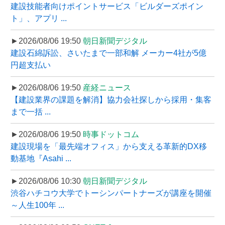
建設技能者向けポイントサービス「ビルダーズポイン
ト」、アプリ ...
►2026/08/06 19:50
朝日新聞デジタル
建設石綿訴訟、さいたまで一部和解 メーカー4社が5億
円超支払い
►2026/08/06 19:50
産経ニュース
【建設業界の課題を解消】協力会社探しから採用・集客
まで一括 ...
►2026/08/06 19:50
時事ドットコム
建設現場を「最先端オフィス」から支える革新的DX移
動基地『Asahi ...
►2026/08/06 10:30
朝日新聞デジタル
渋谷ハチコウ大学でトーシンパートナーズが講座を開催
～人生100年 ...