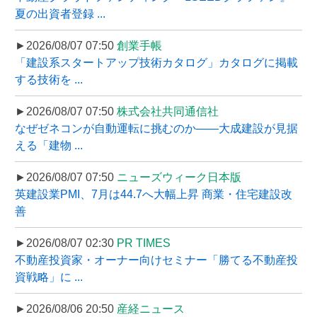
夏の出資者登録 ...
►2026/08/07 07:50
創業手帳
「建設系スタートアップ技術カタログ」カタログに掲載
する技術を ...
►2026/08/07 07:50
株式会社共同通信社
なぜゼネコンが自動運転に挑むのか――大成建設が見据
える「建物 ...
►2026/08/07 07:50
ニューズウィーク日本版
英建設業PMI、7月は44.7へ大幅上昇 商業・住宅建設改
善
►2026/08/07 02:30
PR TIMES
不動産投資家・オーナー向けセミナー「勝てる不動産投
資戦略」に ...
►2026/08/06 20:50
産経ニュース