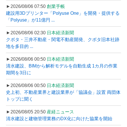
►2026/08/06 07:50
創業手帳
建設用3Dプリンター「Polyuse One」を開発・提供する
「Polyuse」が11億円 ...
►2026/08/06 02:30
日本経済新聞
クボタ・三井不動産・関電不動産開発、クボタ旧本社跡
地を多目的 ...
►2026/08/06 00:50
日本経済新聞
清水建設、BIMから解析モデルを自動生成 1カ月の作業
期間を3日に
►2026/08/06 00:50
日本経済新聞
史上初、不動産業界と建設業界が「協議会」設置 両団体
トップに聞く
►2026/08/05 20:50
産経ニュース
清水建設と建物管理業務のDX化に向けた協業を開始