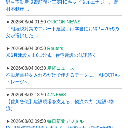
野村不動産投資顧問と三菱HCキャピタルエナジー、野
村不動産 ...
►2026/08/04 01:50
ORICON NEWS
「相続税対策でアパート建設」は本当にお得?→70代の
父が選択した ...
►2026/08/04 00:50
Reuters
米6月建設支出0.1%減、住宅建設の低迷続く
►2026/08/04 00:30
産経ニュース
不動産書類を入れるだけで使えるデータに。 AI-OCR×ス
トレージ× ...
►2026/08/03 13:50
47NEWS
【佐川急便】建設現場を支える、物流の力（建設×物
流）
►2026/08/03 09:50
毎日新聞デジタル