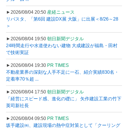
►2026/08/04 20:50
産経ニュース
リバスタ、「第6回 建設DX展 大阪」に出展＜8/26～28
＞
►2026/08/04 19:50
朝日新聞デジタル
24時間走行や水道使わない建物 大成建設が福島・田村
で技術実証
►2026/08/04 19:30
PR TIMES
不動産業界の深刻な人手不足に一石、紹介実績830名・
定着率70％超 ...
►2026/08/04 17:50
朝日新聞デジタル
「経営にスピード感、進化の礎に」 矢作建設工業の竹下
英司新社長
►2026/08/04 09:50
PR TIMES
坂手建設㈱、建設現場の熱中症対策として「クーリング