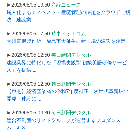
►2026/08/05 19:50
産経ニュース
属人化するアスベスト・産廃管理の課題をクラウドで解
決。建設業 ...
►2026/08/05 17:50
時事ドットコム
大川電機製作所、福島市大笹生に新工場の建設を決定
►2026/08/05 12:50
毎日新聞デジタル
建設業界に特化した「現場実践型 初級英語研修サービ
ス」を提供 ...
►2026/08/05 12:50
朝日新聞デジタル
【東芝】経済産業省の令和7年度補正「次世代革新炉の
開発・建設に ...
►2026/08/05 09:30
毎日新聞デジタル
総合不動産のリストグループが運営するプロダンスチー
ムList::X ...