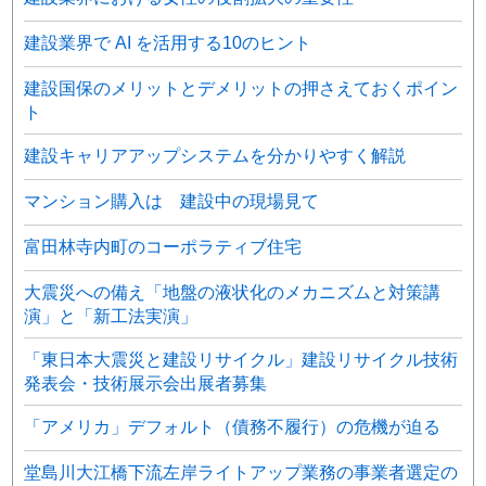
建設業界で AI を活用する10のヒント
建設国保のメリットとデメリットの押さえておくポイン
ト
建設キャリアアップシステムを分かりやすく解説
マンション購入は 建設中の現場見て
富田林寺内町のコーポラティブ住宅
大震災への備え「地盤の液状化のメカニズムと対策講
演」と「新工法実演」
「東日本大震災と建設リサイクル」建設リサイクル技術
発表会・技術展示会出展者募集
「アメリカ」デフォルト（債務不履行）の危機が迫る
堂島川大江橋下流左岸ライトアップ業務の事業者選定の