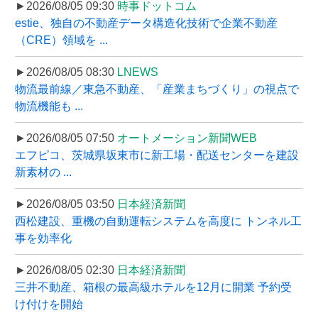
►2026/08/05 09:30
時事ドットコム
estie、独自の不動産データ構造化技術で企業不動産
（CRE）領域を ...
►2026/08/05 08:30
LNEWS
物流最前線／東急不動産、「産業まちづくり」の視点で
物流機能も ...
►2026/08/05 07:50
オートメーション新聞WEB
エフピコ、茨城県坂東市に新工場・配送センターを建設
新素材の ...
►2026/08/05 03:50
日本経済新聞
西松建設、重機の自動運転システムを高度に トンネル工
事を効率化
►2026/08/05 02:30
日本経済新聞
三井不動産、箱根の最高級ホテルを12月に開業 予約受
け付けを開始