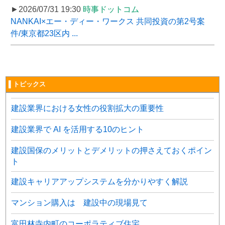
►2026/07/31 19:30
時事ドットコム
NANKAI×エー・ディー・ワークス 共同投資の第2号案
件/東京都23区内 ...
▌トピックス
建設業界における女性の役割拡大の重要性
建設業界で AI を活用する10のヒント
建設国保のメリットとデメリットの押さえておくポイン
ト
建設キャリアアップシステムを分かりやすく解説
マンション購入は 建設中の現場見て
富田林寺内町のコーポラティブ住宅