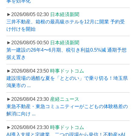
事を効率化
►2026/08/05 02:30
日本経済新聞
三井不動産、箱根の最高級ホテルを12月に開業 予約受
け付けを開始
►2026/08/05 00:50
日本経済新聞
第一建設の26年4〜6月期、税引き利益0.5%減 通期予想
据え置き
►2026/08/04 23:50
時事ドットコム
建設現場の過酷な夏を「ととのい」で乗り切る！埼玉県
鴻巣市の ...
►2026/08/04 23:30
産経ニュース
東急不動産・東急コミュニティーがこどもの体験格差の
解消に向け ...
►2026/08/04 23:30
時事ドットコム
AI導入支援と宅建業、二つの現場から発信！不動産×AI