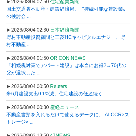
►2026/08/04 07:50
住宅産業新聞
国土交通省不動産・建設経済局、〝持続可能な建設業〟
の検討会 ...
►2026/08/04 02:30
日本経済新聞
野村不動産投資顧問と三菱HCキャピタルエナジー、野
村不動産 ...
►2026/08/04 01:50
ORICON NEWS
「相続税対策でアパート建設」は本当にお得?→70代の
父が選択した ...
►2026/08/04 00:50
Reuters
米6月建設支出0.1%減、住宅建設の低迷続く
►2026/08/04 00:30
産経ニュース
不動産書類を入れるだけで使えるデータに。 AI-OCR×ス
トレージ× ...
►2026/08/03 13:50
47NEWS