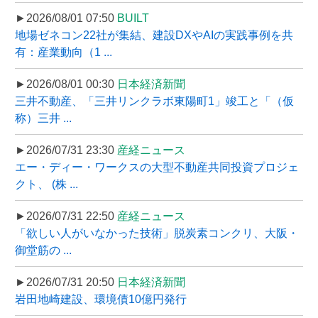
►2026/08/01 07:50
BUILT
地場ゼネコン22社が集結、建設DXやAIの実践事例を共
有：産業動向（1 ...
►2026/08/01 00:30
日本経済新聞
三井不動産、「三井リンクラボ東陽町1」竣工と「（仮
称）三井 ...
►2026/07/31 23:30
産経ニュース
エー・ディー・ワークスの大型不動産共同投資プロジェ
クト、 (株 ...
►2026/07/31 22:50
産経ニュース
「欲しい人がいなかった技術」脱炭素コンクリ、大阪・
御堂筋の ...
►2026/07/31 20:50
日本経済新聞
岩田地崎建設、環境債10億円発行