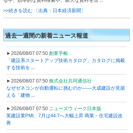
る中、効率的な資料検索や、膨大な資料を活 ...
>>続きを読む 〔出典：日本経済新聞〕
過去一週間の新着ニュース報道
►2026/08/07 07:50
創業手帳
「建設系スタートアップ技術カタログ」カタログに掲載
する技術を ...
►2026/08/07 07:50
株式会社共同通信社
なぜゼネコンが自動運転に挑むのか――大成建設が見据
える「建物 ...
►2026/08/07 07:50
ニューズウィーク日本版
英建設業PMI、7月は44.7へ大幅上昇 商業・住宅建設改
善