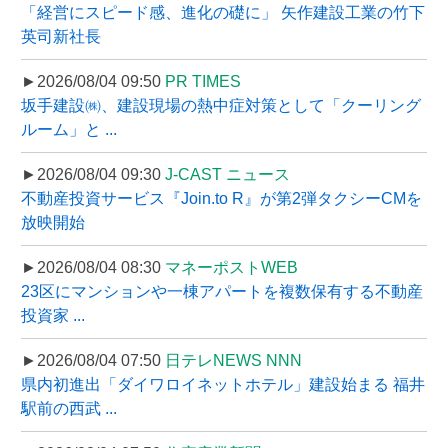
「経営にスピード感、進化の礎に」 矢作建設工業の竹下
英司新社長
►2026/08/04 09:50
PR TIMES
坂手建設㈱、建設現場の熱中症対策として「クーリング
ルーム」と ...
►2026/08/04 09:30
J-CAST ニュース
不動産投資サービス『Join.to R』が第2弾タクシーCMを
放映開始
►2026/08/04 08:30
マネーポストWEB
23区にマンションや一棟アパートを複数保有する不動産
投資家 ...
►2026/08/04 07:50
日テレNEWS NNN
県内初進出「ダイワロイネットホテル」建設始まる 福井
駅前の西武 ...