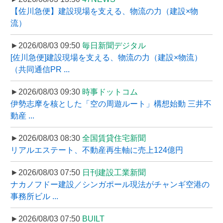
【佐川急便】建設現場を支える、物流の力（建設×物
流）
►2026/08/03 09:50
毎日新聞デジタル
[佐川急便]建設現場を支える、物流の力（建設×物流）
（共同通信PR ...
►2026/08/03 09:30
時事ドットコム
伊勢志摩を核とした「空の周遊ルート」構想始動 三井不
動産 ...
►2026/08/03 08:30
全国賃貸住宅新聞
リアルエステート、不動産再生軸に売上124億円
►2026/08/03 07:50
日刊建設工業新聞
ナカノフドー建設／シンガポール現法がチャンギ空港の
事務所ビル ...
►2026/08/03 07:50
BUILT