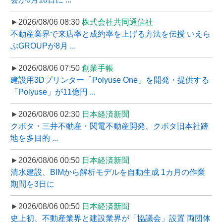
►2026/08/06 08:30
株式会社共同通信社
不動産業界で来店率と成約率を上げる方法を伝授 いえら
ぶGROUPが8月 ...
►2026/08/06 07:50
創業手帳
建設用3Dプリンター「Polyuse One」を開発・提供する
「Polyuse」が11億円 ...
►2026/08/06 02:30
日本経済新聞
クボタ・三井不動産・関電不動産開発、クボタ旧本社跡
地を多目的 ...
►2026/08/06 00:50
日本経済新聞
清水建設、BIMから解析モデルを自動生成 1カ月の作業
期間を3日に
►2026/08/06 00:50
日本経済新聞
史上初、不動産業界と建設業界が「協議会」設置 両団体