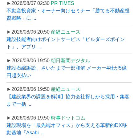
►2026/08/07 02:30
PR TIMES
不動産投資家・オーナー向けセミナー「勝てる不動産投
資戦略」に ...
►2026/08/06 20:50
産経ニュース
建設技能者向けポイントサービス「ビルダーズポイン
ト」、アプリ ...
►2026/08/06 19:50
朝日新聞デジタル
建設石綿訴訟、さいたまで一部和解 メーカー4社が5億
円超支払い
►2026/08/06 19:50
産経ニュース
【建設業界の課題を解消】協力会社探しから採用・集客
まで一括 ...
►2026/08/06 19:50
時事ドットコム
建設現場を「最先端オフィス」から支える革新的DX移
動基地『Asahi ...