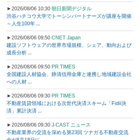
►2026/08/06 10:30
朝日新聞デジタル
渋谷ハチコウ大学でトーシンパートナーズが講座を開催
～人生100年 ...
►2026/08/06 09:50
CNET Japan
建設ソフトウェアの世界市場規模、シェア、動向および
成長分析 ...
►2026/08/06 09:50
PR TIMES
全国建設人材協会、静清信用金庫と連携し地域建設会社
への人材 ...
►2026/08/06 09:30
PR TIMES
不動産賃貸領域における次世代決済スキーム「Fidii決
済」累計決済 ...
►2026/08/06 09:30
J-CAST ニュース
不動産業界の交流を深める第23回 ツナガる不動産交流
会が8月18日に ...