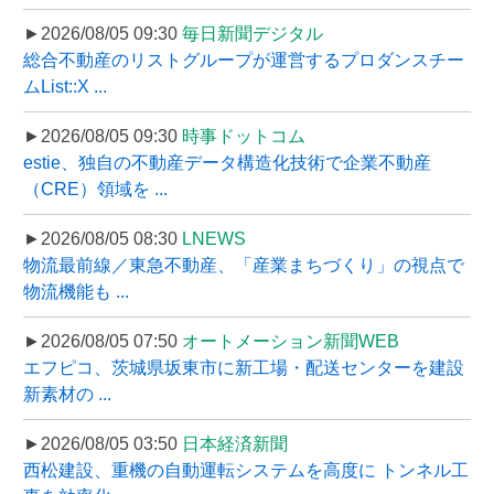
►2026/08/05 09:30
毎日新聞デジタル
総合不動産のリストグループが運営するプロダンスチー
ムList::X ...
►2026/08/05 09:30
時事ドットコム
estie、独自の不動産データ構造化技術で企業不動産
（CRE）領域を ...
►2026/08/05 08:30
LNEWS
物流最前線／東急不動産、「産業まちづくり」の視点で
物流機能も ...
►2026/08/05 07:50
オートメーション新聞WEB
エフピコ、茨城県坂東市に新工場・配送センターを建設
新素材の ...
►2026/08/05 03:50
日本経済新聞
西松建設、重機の自動運転システムを高度に トンネル工