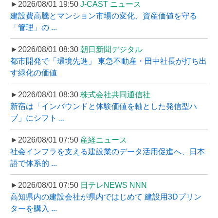
►2026/08/01 19:50
J-CAST ニュース
建設費高騰とマンション市場の変化、資産価値を守る
「管理」の ...
►2026/08/01 08:30
朝日新聞デジタル
都市開発で「環境先進」 東急不動産・田中社長が打ち出
す緑化の価値
►2026/08/01 08:30
株式会社共同通信社
新宿は「インバウンドと体験価値を軸とした発信型ハ
ブ」にシフト ...
►2026/08/01 07:50
産経ニュース
社会インフラを支える建設業のデータ活用促進へ、日本
語で体系的 ...
►2026/08/01 07:50
日テレNEWS NNN
高知県内の建設会社が県内ではじめて 建設用3Dプリン
ターを購入 ...