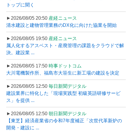
トップに聞く
►2026/08/05 20:50
産経ニュース
清水建設と建物管理業務のDX化に向けた協業を開始
►2026/08/05 19:50
産経ニュース
属人化するアスベスト・産廃管理の課題をクラウドで解
決。建設業 ...
►2026/08/05 17:50
時事ドットコム
大川電機製作所、福島市大笹生に新工場の建設を決定
►2026/08/05 12:50
毎日新聞デジタル
建設業界に特化した「現場実践型 初級英語研修サービ
ス」を提供 ...
►2026/08/05 12:50
朝日新聞デジタル
【東芝】経済産業省の令和7年度補正「次世代革新炉の
開発・建設に ...