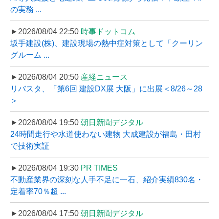
の実務 ...
►2026/08/04 22:50
時事ドットコム
坂手建設(株)、建設現場の熱中症対策として「クーリン
グルーム ...
►2026/08/04 20:50
産経ニュース
リバスタ、「第6回 建設DX展 大阪」に出展＜8/26～28
＞
►2026/08/04 19:50
朝日新聞デジタル
24時間走行や水道使わない建物 大成建設が福島・田村
で技術実証
►2026/08/04 19:30
PR TIMES
不動産業界の深刻な人手不足に一石、紹介実績830名・
定着率70％超 ...
►2026/08/04 17:50
朝日新聞デジタル