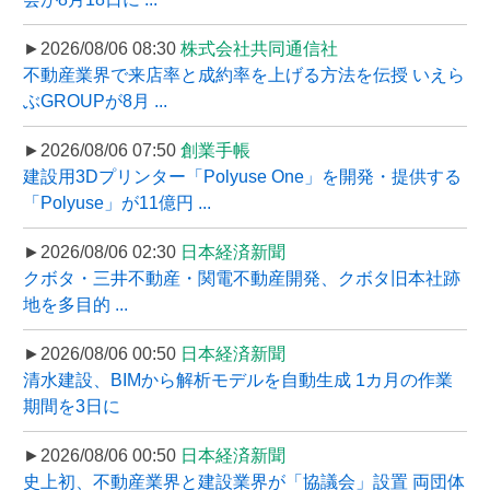
►2026/08/06 08:30
株式会社共同通信社
不動産業界で来店率と成約率を上げる方法を伝授 いえら
ぶGROUPが8月 ...
►2026/08/06 07:50
創業手帳
建設用3Dプリンター「Polyuse One」を開発・提供する
「Polyuse」が11億円 ...
►2026/08/06 02:30
日本経済新聞
クボタ・三井不動産・関電不動産開発、クボタ旧本社跡
地を多目的 ...
►2026/08/06 00:50
日本経済新聞
清水建設、BIMから解析モデルを自動生成 1カ月の作業
期間を3日に
►2026/08/06 00:50
日本経済新聞
史上初、不動産業界と建設業界が「協議会」設置 両団体