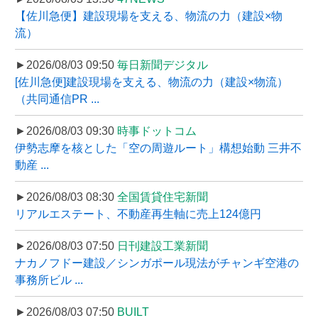
【佐川急便】建設現場を支える、物流の力（建設×物
流）
►2026/08/03 09:50
毎日新聞デジタル
[佐川急便]建設現場を支える、物流の力（建設×物流）
（共同通信PR ...
►2026/08/03 09:30
時事ドットコム
伊勢志摩を核とした「空の周遊ルート」構想始動 三井不
動産 ...
►2026/08/03 08:30
全国賃貸住宅新聞
リアルエステート、不動産再生軸に売上124億円
►2026/08/03 07:50
日刊建設工業新聞
ナカノフドー建設／シンガポール現法がチャンギ空港の
事務所ビル ...
►2026/08/03 07:50
BUILT