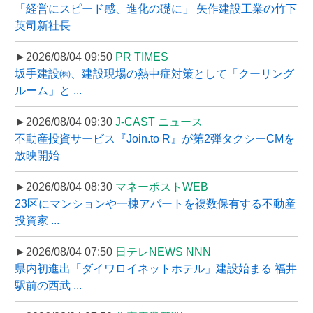
「経営にスピード感、進化の礎に」 矢作建設工業の竹下
英司新社長
►2026/08/04 09:50
PR TIMES
坂手建設㈱、建設現場の熱中症対策として「クーリング
ルーム」と ...
►2026/08/04 09:30
J-CAST ニュース
不動産投資サービス『Join.to R』が第2弾タクシーCMを
放映開始
►2026/08/04 08:30
マネーポストWEB
23区にマンションや一棟アパートを複数保有する不動産
投資家 ...
►2026/08/04 07:50
日テレNEWS NNN
県内初進出「ダイワロイネットホテル」建設始まる 福井
駅前の西武 ...