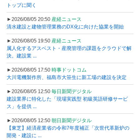
トップに聞く
►2026/08/05 20:50
産経ニュース
清水建設と建物管理業務のDX化に向けた協業を開始
►2026/08/05 19:50
産経ニュース
属人化するアスベスト・産廃管理の課題をクラウドで解
決。建設業 ...
►2026/08/05 17:50
時事ドットコム
大川電機製作所、福島市大笹生に新工場の建設を決定
►2026/08/05 12:50
毎日新聞デジタル
建設業界に特化した「現場実践型 初級英語研修サービ
ス」を提供 ...
►2026/08/05 12:50
朝日新聞デジタル
【東芝】経済産業省の令和7年度補正「次世代革新炉の
開発・建設に ...