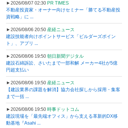
►2026/08/07 02:30
PR TIMES
不動産投資家・オーナー向けセミナー「勝てる不動産投
資戦略」に ...
►2026/08/06 20:50
産経ニュース
建設技能者向けポイントサービス「ビルダーズポイン
ト」、アプリ ...
►2026/08/06 19:50
朝日新聞デジタル
建設石綿訴訟、さいたまで一部和解 メーカー4社が5億
円超支払い
►2026/08/06 19:50
産経ニュース
【建設業界の課題を解消】協力会社探しから採用・集客
まで一括 ...
►2026/08/06 19:50
時事ドットコム
建設現場を「最先端オフィス」から支える革新的DX移
動基地『Asahi ...