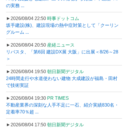
の実務 ...
►2026/08/04 22:50
時事ドットコム
坂手建設(株)、建設現場の熱中症対策として「クーリン
グルーム ...
►2026/08/04 20:50
産経ニュース
リバスタ、「第6回 建設DX展 大阪」に出展＜8/26～28
＞
►2026/08/04 19:50
朝日新聞デジタル
24時間走行や水道使わない建物 大成建設が福島・田村
で技術実証
►2026/08/04 19:30
PR TIMES
不動産業界の深刻な人手不足に一石、紹介実績830名・
定着率70％超 ...
►2026/08/04 17:50
朝日新聞デジタル