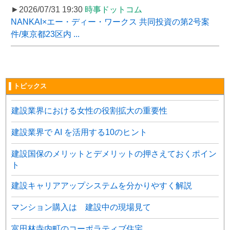
►2026/07/31 19:30
時事ドットコム
NANKAI×エー・ディー・ワークス 共同投資の第2号案
件/東京都23区内 ...
▌トピックス
建設業界における女性の役割拡大の重要性
建設業界で AI を活用する10のヒント
建設国保のメリットとデメリットの押さえておくポイン
ト
建設キャリアアップシステムを分かりやすく解説
マンション購入は 建設中の現場見て
富田林寺内町のコーポラティブ住宅