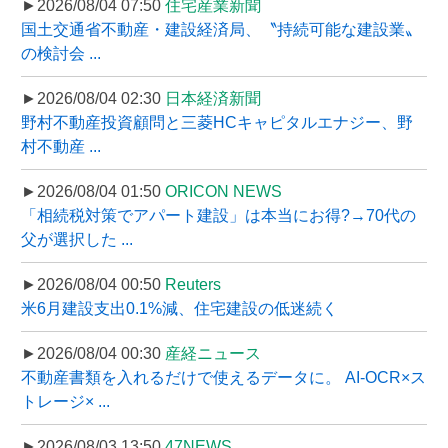
►2026/08/04 07:50
住宅産業新聞
国土交通省不動産・建設経済局、〝持続可能な建設業〟
の検討会 ...
►2026/08/04 02:30
日本経済新聞
野村不動産投資顧問と三菱HCキャピタルエナジー、野
村不動産 ...
►2026/08/04 01:50
ORICON NEWS
「相続税対策でアパート建設」は本当にお得?→70代の
父が選択した ...
►2026/08/04 00:50
Reuters
米6月建設支出0.1%減、住宅建設の低迷続く
►2026/08/04 00:30
産経ニュース
不動産書類を入れるだけで使えるデータに。 AI-OCR×ス
トレージ× ...
►2026/08/03 13:50
47NEWS