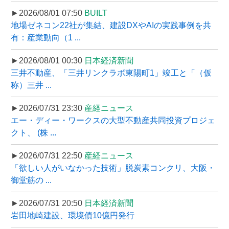
►2026/08/01 07:50
BUILT
地場ゼネコン22社が集結、建設DXやAIの実践事例を共
有：産業動向（1 ...
►2026/08/01 00:30
日本経済新聞
三井不動産、「三井リンクラボ東陽町1」竣工と「（仮
称）三井 ...
►2026/07/31 23:30
産経ニュース
エー・ディー・ワークスの大型不動産共同投資プロジェ
クト、 (株 ...
►2026/07/31 22:50
産経ニュース
「欲しい人がいなかった技術」脱炭素コンクリ、大阪・
御堂筋の ...
►2026/07/31 20:50
日本経済新聞
岩田地崎建設、環境債10億円発行