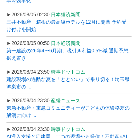
事を効率化
►2026/08/05 02:30
日本経済新聞
三井不動産、箱根の最高級ホテルを12月に開業 予約受
け付けを開始
►2026/08/05 00:50
日本経済新聞
第一建設の26年4〜6月期、税引き利益0.5%減 通期予想
据え置き
►2026/08/04 23:50
時事ドットコム
建設現場の過酷な夏を「ととのい」で乗り切る！埼玉県
鴻巣市の ...
►2026/08/04 23:30
産経ニュース
東急不動産・東急コミュニティーがこどもの体験格差の
解消に向け ...
►2026/08/04 23:30
時事ドットコム
AI導入支援と宅建業、二つの現場から発信！不動産×AI