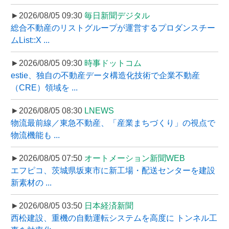
►2026/08/05 09:30
毎日新聞デジタル
総合不動産のリストグループが運営するプロダンスチー
ムList::X ...
►2026/08/05 09:30
時事ドットコム
estie、独自の不動産データ構造化技術で企業不動産
（CRE）領域を ...
►2026/08/05 08:30
LNEWS
物流最前線／東急不動産、「産業まちづくり」の視点で
物流機能も ...
►2026/08/05 07:50
オートメーション新聞WEB
エフピコ、茨城県坂東市に新工場・配送センターを建設
新素材の ...
►2026/08/05 03:50
日本経済新聞
西松建設、重機の自動運転システムを高度に トンネル工