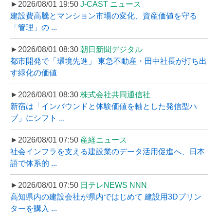
►2026/08/01 19:50
J-CAST ニュース
建設費高騰とマンション市場の変化、資産価値を守る
「管理」の ...
►2026/08/01 08:30
朝日新聞デジタル
都市開発で「環境先進」 東急不動産・田中社長が打ち出
す緑化の価値
►2026/08/01 08:30
株式会社共同通信社
新宿は「インバウンドと体験価値を軸とした発信型ハ
ブ」にシフト ...
►2026/08/01 07:50
産経ニュース
社会インフラを支える建設業のデータ活用促進へ、日本
語で体系的 ...
►2026/08/01 07:50
日テレNEWS NNN
高知県内の建設会社が県内ではじめて 建設用3Dプリン
ターを購入 ...