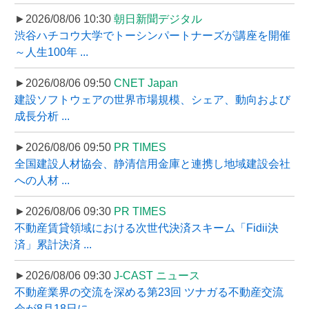
►2026/08/06 10:30
朝日新聞デジタル
渋谷ハチコウ大学でトーシンパートナーズが講座を開催
～人生100年 ...
►2026/08/06 09:50
CNET Japan
建設ソフトウェアの世界市場規模、シェア、動向および
成長分析 ...
►2026/08/06 09:50
PR TIMES
全国建設人材協会、静清信用金庫と連携し地域建設会社
への人材 ...
►2026/08/06 09:30
PR TIMES
不動産賃貸領域における次世代決済スキーム「Fidii決
済」累計決済 ...
►2026/08/06 09:30
J-CAST ニュース
不動産業界の交流を深める第23回 ツナガる不動産交流
会が8月18日に ...