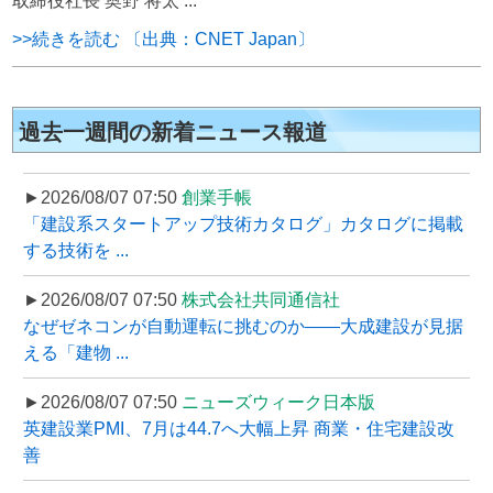
取締役社長 奥野 将太 ...
>>続きを読む 〔出典：CNET Japan〕
過去一週間の新着ニュース報道
►2026/08/07 07:50
創業手帳
「建設系スタートアップ技術カタログ」カタログに掲載
する技術を ...
►2026/08/07 07:50
株式会社共同通信社
なぜゼネコンが自動運転に挑むのか――大成建設が見据
える「建物 ...
►2026/08/07 07:50
ニューズウィーク日本版
英建設業PMI、7月は44.7へ大幅上昇 商業・住宅建設改
善