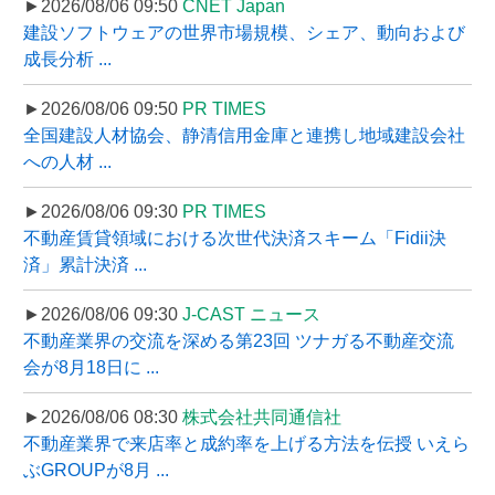
►2026/08/06 09:50
CNET Japan
建設ソフトウェアの世界市場規模、シェア、動向および
成長分析 ...
►2026/08/06 09:50
PR TIMES
全国建設人材協会、静清信用金庫と連携し地域建設会社
への人材 ...
►2026/08/06 09:30
PR TIMES
不動産賃貸領域における次世代決済スキーム「Fidii決
済」累計決済 ...
►2026/08/06 09:30
J-CAST ニュース
不動産業界の交流を深める第23回 ツナガる不動産交流
会が8月18日に ...
►2026/08/06 08:30
株式会社共同通信社
不動産業界で来店率と成約率を上げる方法を伝授 いえら
ぶGROUPが8月 ...