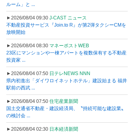
ルーム」と ...
►2026/08/04 09:30
J-CAST ニュース
不動産投資サービス『Join.to R』が第2弾タクシーCMを
放映開始
►2026/08/04 08:30
マネーポストWEB
23区にマンションや一棟アパートを複数保有する不動産
投資家 ...
►2026/08/04 07:50
日テレNEWS NNN
県内初進出「ダイワロイネットホテル」建設始まる 福井
駅前の西武 ...
►2026/08/04 07:50
住宅産業新聞
国土交通省不動産・建設経済局、〝持続可能な建設業〟
の検討会 ...
►2026/08/04 02:30
日本経済新聞