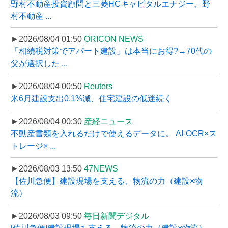
野村不動産投資顧問と三菱HCキャピタルエナジー、野
村不動産 ...
►2026/08/04 01:50
ORICON NEWS
「相続税対策でアパート建設」は本当にお得?→70代の
父が選択した ...
►2026/08/04 00:50
Reuters
米6月建設支出0.1%減、住宅建設の低迷続く
►2026/08/04 00:30
産経ニュース
不動産書類を入れるだけで使えるデータに。 AI-OCR×ス
トレージ× ...
►2026/08/03 13:50
47NEWS
【佐川急便】建設現場を支える、物流の力（建設×物
流）
►2026/08/03 09:50
毎日新聞デジタル