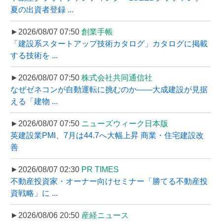
夏の出資者登録 ...
►2026/08/07 07:50
創業手帳
「建設系スタートアップ技術カタログ」カタログに掲載
する技術を ...
►2026/08/07 07:50
株式会社共同通信社
なぜゼネコンが自動運転に挑むのか――大成建設が見据
える「建物 ...
►2026/08/07 07:50
ニューズウィーク日本版
英建設業PMI、7月は44.7へ大幅上昇 商業・住宅建設改
善
►2026/08/07 02:30
PR TIMES
不動産投資家・オーナー向けセミナー「勝てる不動産投
資戦略」に ...
►2026/08/06 20:50
産経ニュース