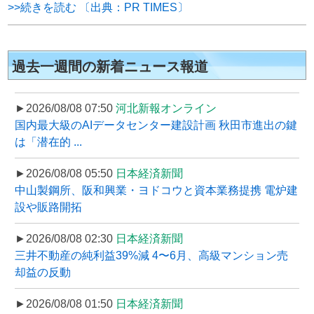
>>続きを読む 〔出典：PR TIMES〕
過去一週間の新着ニュース報道
►2026/08/08 07:50
河北新報オンライン
国内最大級のAIデータセンター建設計画 秋田市進出の鍵
は「潜在的 ...
►2026/08/08 05:50
日本経済新聞
中山製鋼所、阪和興業・ヨドコウと資本業務提携 電炉建
設や販路開拓
►2026/08/08 02:30
日本経済新聞
三井不動産の純利益39%減 4〜6月、高級マンション売
却益の反動
►2026/08/08 01:50
日本経済新聞