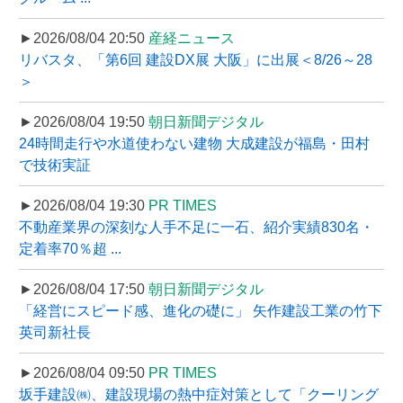
►2026/08/04 20:50
産経ニュース
リバスタ、「第6回 建設DX展 大阪」に出展＜8/26～28
＞
►2026/08/04 19:50
朝日新聞デジタル
24時間走行や水道使わない建物 大成建設が福島・田村
で技術実証
►2026/08/04 19:30
PR TIMES
不動産業界の深刻な人手不足に一石、紹介実績830名・
定着率70％超 ...
►2026/08/04 17:50
朝日新聞デジタル
「経営にスピード感、進化の礎に」 矢作建設工業の竹下
英司新社長
►2026/08/04 09:50
PR TIMES
坂手建設㈱、建設現場の熱中症対策として「クーリング