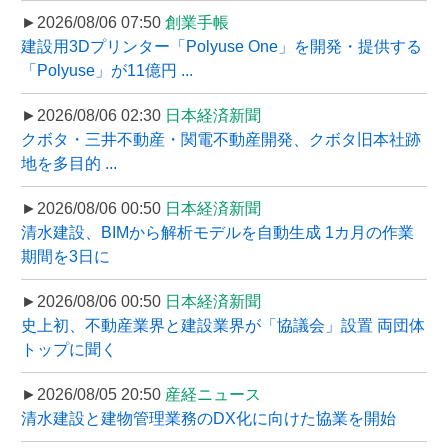
►2026/08/06 07:50
創業手帳
建設用3Dプリンター「Polyuse One」を開発・提供する
「Polyuse」が11億円 ...
►2026/08/06 02:30
日本経済新聞
クボタ・三井不動産・関電不動産開発、クボタ旧本社跡
地を多目的 ...
►2026/08/06 00:50
日本経済新聞
清水建設、BIMから解析モデルを自動生成 1カ月の作業
期間を3日に
►2026/08/06 00:50
日本経済新聞
史上初、不動産業界と建設業界が「協議会」設置 両団体
トップに聞く
►2026/08/05 20:50
産経ニュース
清水建設と建物管理業務のDX化に向けた協業を開始