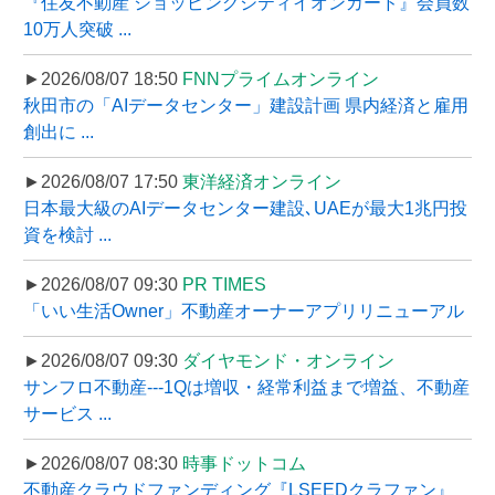
『住友不動産 ショッピングシティイオンカード』会員数
10万人突破 ...
►2026/08/07 18:50
FNNプライムオンライン
秋田市の「AIデータセンター」建設計画 県内経済と雇用
創出に ...
►2026/08/07 17:50
東洋経済オンライン
日本最大級のAIデータセンター建設､UAEが最大1兆円投
資を検討 ...
►2026/08/07 09:30
PR TIMES
「いい生活Owner」不動産オーナーアプリリニューアル
►2026/08/07 09:30
ダイヤモンド・オンライン
サンフロ不動産---1Qは増収・経常利益まで増益、不動産
サービス ...
►2026/08/07 08:30
時事ドットコム
不動産クラウドファンディング『LSEEDクラファン』