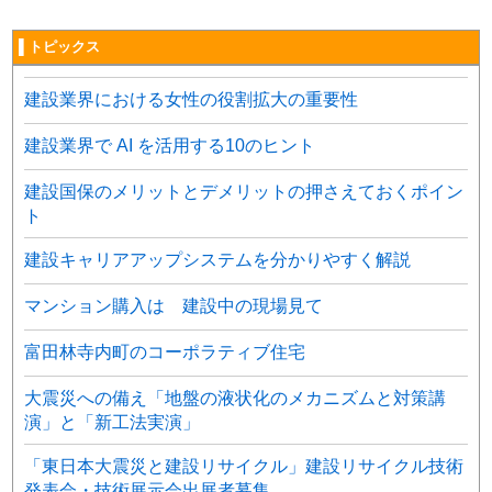
▌トピックス
建設業界における女性の役割拡大の重要性
建設業界で AI を活用する10のヒント
建設国保のメリットとデメリットの押さえておくポイン
ト
建設キャリアアップシステムを分かりやすく解説
マンション購入は 建設中の現場見て
富田林寺内町のコーポラティブ住宅
大震災への備え「地盤の液状化のメカニズムと対策講
演」と「新工法実演」
「東日本大震災と建設リサイクル」建設リサイクル技術
発表会・技術展示会出展者募集