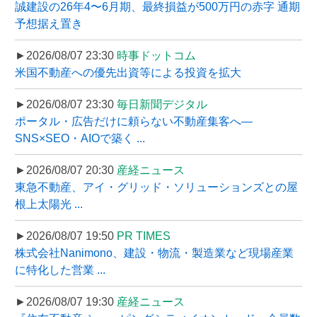
誠建設の26年4〜6月期、最終損益が500万円の赤字 通期
予想据え置き
►2026/08/07 23:30
時事ドットコム
米国不動産への優先出資等による投資を拡大
►2026/08/07 23:30
毎日新聞デジタル
ポータル・広告だけに頼らない不動産集客へ―
SNS×SEO・AIOで築く ...
►2026/08/07 20:30
産経ニュース
東急不動産、アイ・グリッド・ソリューションズとの屋
根上太陽光 ...
►2026/08/07 19:50
PR TIMES
株式会社Nanimono、建設・物流・製造業など現場産業
に特化した営業 ...
►2026/08/07 19:30
産経ニュース