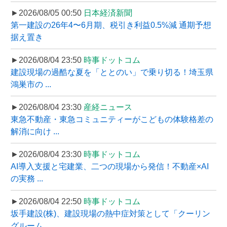
►2026/08/05 00:50
日本経済新聞
第一建設の26年4〜6月期、税引き利益0.5%減 通期予想
据え置き
►2026/08/04 23:50
時事ドットコム
建設現場の過酷な夏を「ととのい」で乗り切る！埼玉県
鴻巣市の ...
►2026/08/04 23:30
産経ニュース
東急不動産・東急コミュニティーがこどもの体験格差の
解消に向け ...
►2026/08/04 23:30
時事ドットコム
AI導入支援と宅建業、二つの現場から発信！不動産×AI
の実務 ...
►2026/08/04 22:50
時事ドットコム
坂手建設(株)、建設現場の熱中症対策として「クーリン
グルーム ...