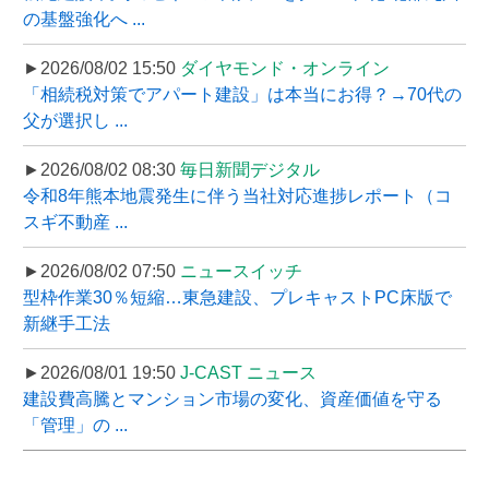
の基盤強化へ ...
►2026/08/02 15:50
ダイヤモンド・オンライン
「相続税対策でアパート建設」は本当にお得？→70代の
父が選択し ...
►2026/08/02 08:30
毎日新聞デジタル
令和8年熊本地震発生に伴う当社対応進捗レポート（コ
スギ不動産 ...
►2026/08/02 07:50
ニュースイッチ
型枠作業30％短縮…東急建設、プレキャストPC床版で
新継手工法
►2026/08/01 19:50
J-CAST ニュース
建設費高騰とマンション市場の変化、資産価値を守る
「管理」の ...