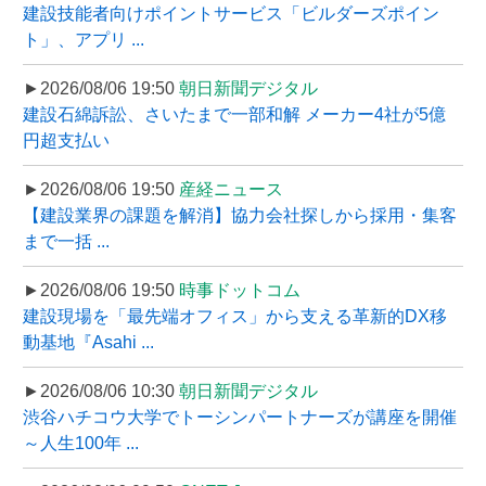
建設技能者向けポイントサービス「ビルダーズポイン
ト」、アプリ ...
►2026/08/06 19:50
朝日新聞デジタル
建設石綿訴訟、さいたまで一部和解 メーカー4社が5億
円超支払い
►2026/08/06 19:50
産経ニュース
【建設業界の課題を解消】協力会社探しから採用・集客
まで一括 ...
►2026/08/06 19:50
時事ドットコム
建設現場を「最先端オフィス」から支える革新的DX移
動基地『Asahi ...
►2026/08/06 10:30
朝日新聞デジタル
渋谷ハチコウ大学でトーシンパートナーズが講座を開催
～人生100年 ...