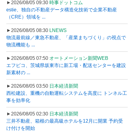
►2026/08/05 09:30
時事ドットコム
estie、独自の不動産データ構造化技術で企業不動産
（CRE）領域を ...
►2026/08/05 08:30
LNEWS
物流最前線／東急不動産、「産業まちづくり」の視点で
物流機能も ...
►2026/08/05 07:50
オートメーション新聞WEB
エフピコ、茨城県坂東市に新工場・配送センターを建設
新素材の ...
►2026/08/05 03:50
日本経済新聞
西松建設、重機の自動運転システムを高度に トンネル工
事を効率化
►2026/08/05 02:30
日本経済新聞
三井不動産、箱根の最高級ホテルを12月に開業 予約受
け付けを開始