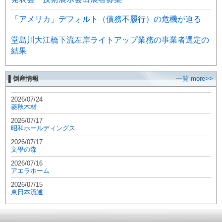
「アメリカ」デフォルト（債務不履行）の危機が迫る
堂島川大江橋下流左岸ライトアップ業務の事業者選定の
結果
▌倒産情報
一覧 more>>
2026/07/24
菱秋木材
2026/07/17
昭和ホールディングス
2026/07/17
文學の森
2026/07/16
アエラホーム
2026/07/15
東日本流通