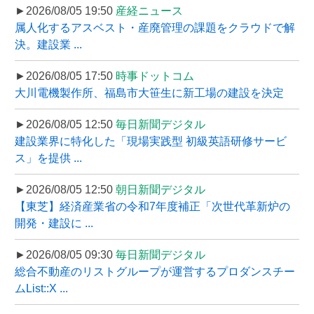
►2026/08/05 19:50
産経ニュース
属人化するアスベスト・産廃管理の課題をクラウドで解
決。建設業 ...
►2026/08/05 17:50
時事ドットコム
大川電機製作所、福島市大笹生に新工場の建設を決定
►2026/08/05 12:50
毎日新聞デジタル
建設業界に特化した「現場実践型 初級英語研修サービ
ス」を提供 ...
►2026/08/05 12:50
朝日新聞デジタル
【東芝】経済産業省の令和7年度補正「次世代革新炉の
開発・建設に ...
►2026/08/05 09:30
毎日新聞デジタル
総合不動産のリストグループが運営するプロダンスチー
ムList::X ...