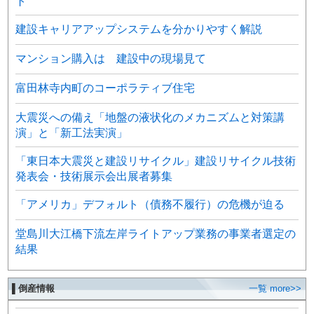
ト
建設キャリアアップシステムを分かりやすく解説
マンション購入は 建設中の現場見て
富田林寺内町のコーポラティブ住宅
大震災への備え「地盤の液状化のメカニズムと対策講
演」と「新工法実演」
「東日本大震災と建設リサイクル」建設リサイクル技術
発表会・技術展示会出展者募集
「アメリカ」デフォルト（債務不履行）の危機が迫る
堂島川大江橋下流左岸ライトアップ業務の事業者選定の
結果
▌倒産情報
一覧 more>>