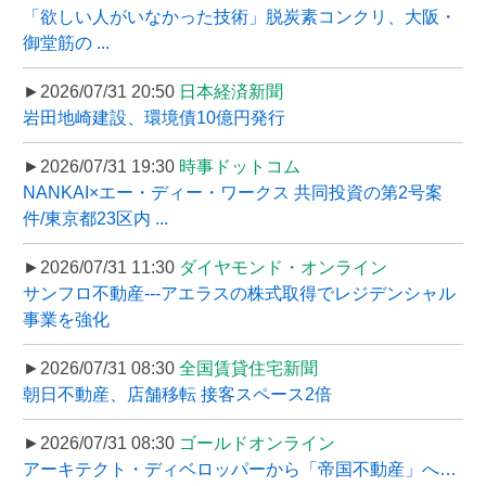
「欲しい人がいなかった技術」脱炭素コンクリ、大阪・
御堂筋の ...
►2026/07/31 20:50
日本経済新聞
岩田地崎建設、環境債10億円発行
►2026/07/31 19:30
時事ドットコム
NANKAI×エー・ディー・ワークス 共同投資の第2号案
件/東京都23区内 ...
►2026/07/31 11:30
ダイヤモンド・オンライン
サンフロ不動産---アエラスの株式取得でレジデンシャル
事業を強化
►2026/07/31 08:30
全国賃貸住宅新聞
朝日不動産、店舗移転 接客スペース2倍
►2026/07/31 08:30
ゴールドオンライン
アーキテクト・ディベロッパーから「帝国不動産」へ…