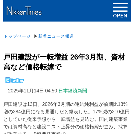
トップページ
▶
新着ニュース報道
戸田建設が一転増益 26年3月期、資材
高など価格転嫁で
2025年11月14日 04:50
日本経済新聞
戸田建設は13日、2026年3月期の連結純利益が前期比13%
増の284億円になる見通しだと発表した。17%減の210億円
としていた従来予想から一転増益を見込む。国内建築事業
では資材高など建設コスト上昇分の価格転嫁が進み、採算