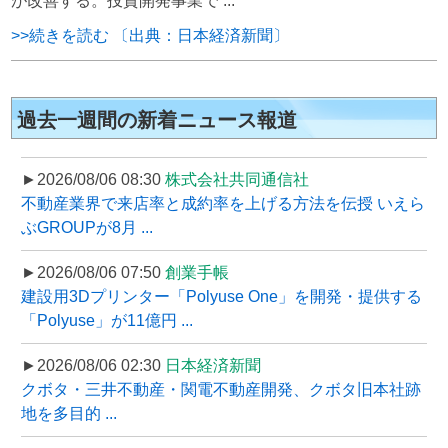
が改善する。投資開発事業で ...
>>続きを読む 〔出典：日本経済新聞〕
過去一週間の新着ニュース報道
►2026/08/06 08:30
株式会社共同通信社
不動産業界で来店率と成約率を上げる方法を伝授 いえら
ぶGROUPが8月 ...
►2026/08/06 07:50
創業手帳
建設用3Dプリンター「Polyuse One」を開発・提供する
「Polyuse」が11億円 ...
►2026/08/06 02:30
日本経済新聞
クボタ・三井不動産・関電不動産開発、クボタ旧本社跡
地を多目的 ...