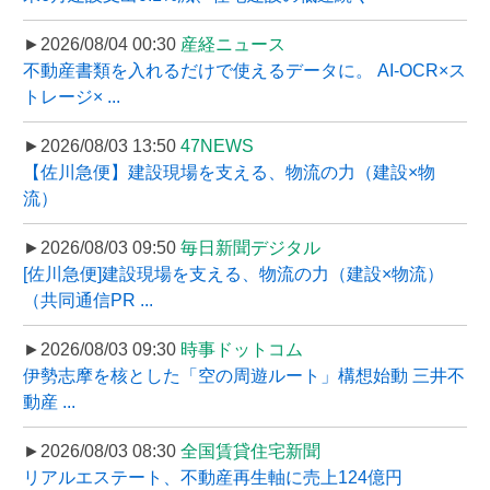
►2026/08/04 00:30
産経ニュース
不動産書類を入れるだけで使えるデータに。 AI-OCR×ス
トレージ× ...
►2026/08/03 13:50
47NEWS
【佐川急便】建設現場を支える、物流の力（建設×物
流）
►2026/08/03 09:50
毎日新聞デジタル
[佐川急便]建設現場を支える、物流の力（建設×物流）
（共同通信PR ...
►2026/08/03 09:30
時事ドットコム
伊勢志摩を核とした「空の周遊ルート」構想始動 三井不
動産 ...
►2026/08/03 08:30
全国賃貸住宅新聞
リアルエステート、不動産再生軸に売上124億円