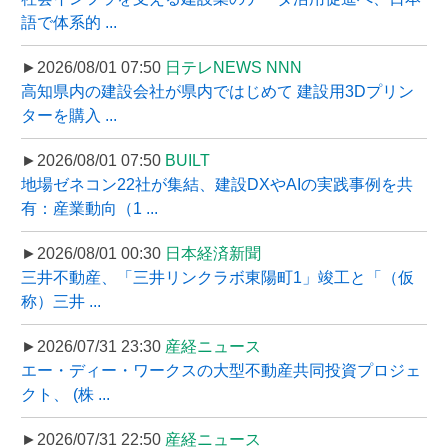
語で体系的 ...
►2026/08/01 07:50
日テレNEWS NNN
高知県内の建設会社が県内ではじめて 建設用3Dプリン
ターを購入 ...
►2026/08/01 07:50
BUILT
地場ゼネコン22社が集結、建設DXやAIの実践事例を共
有：産業動向（1 ...
►2026/08/01 00:30
日本経済新聞
三井不動産、「三井リンクラボ東陽町1」竣工と「（仮
称）三井 ...
►2026/07/31 23:30
産経ニュース
エー・ディー・ワークスの大型不動産共同投資プロジェ
クト、 (株 ...
►2026/07/31 22:50
産経ニュース