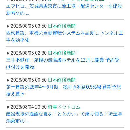
エフピコ、茨城県坂東市に新工場・配送センターを建設
新素材の ...
►2026/08/05 03:50
日本経済新聞
西松建設、重機の自動運転システムを高度に トンネル工
事を効率化
►2026/08/05 02:30
日本経済新聞
三井不動産、箱根の最高級ホテルを12月に開業 予約受
け付けを開始
►2026/08/05 00:50
日本経済新聞
第一建設の26年4〜6月期、税引き利益0.5%減 通期予想
据え置き
►2026/08/04 23:50
時事ドットコム
建設現場の過酷な夏を「ととのい」で乗り切る！埼玉県
鴻巣市の ...