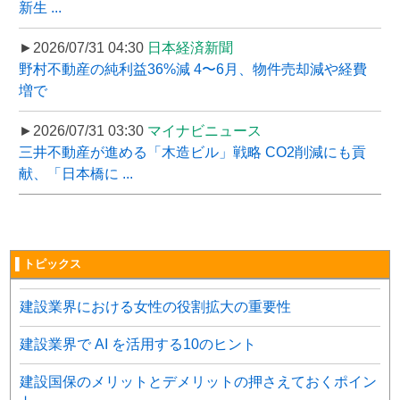
新生 ...
►2026/07/31 04:30
日本経済新聞
野村不動産の純利益36%減 4〜6月、物件売却減や経費
増で
►2026/07/31 03:30
マイナビニュース
三井不動産が進める「木造ビル」戦略 CO2削減にも貢
献、「日本橋に ...
▌トピックス
建設業界における女性の役割拡大の重要性
建設業界で AI を活用する10のヒント
建設国保のメリットとデメリットの押さえておくポイン