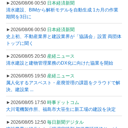
►2026/08/06 00:50
日本経済新聞
清水建設、BIMから解析モデルを自動生成 1カ月の作業
期間を3日に
►2026/08/06 00:50
日本経済新聞
史上初、不動産業界と建設業界が「協議会」設置 両団体
トップに聞く
►2026/08/05 20:50
産経ニュース
清水建設と建物管理業務のDX化に向けた協業を開始
►2026/08/05 19:50
産経ニュース
属人化するアスベスト・産廃管理の課題をクラウドで解
決。建設業 ...
►2026/08/05 17:50
時事ドットコム
大川電機製作所、福島市大笹生に新工場の建設を決定
►2026/08/05 12:50
毎日新聞デジタル