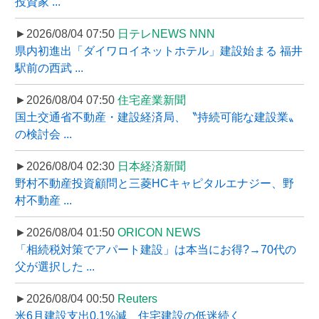
投資家 ...
►2026/08/04 07:50
日テレNEWS NNN
県内初進出「ダイワロイネットホテル」建設始まる 福井
駅前の西武 ...
►2026/08/04 07:50
住宅産業新聞
国土交通省不動産・建設経済局、〝持続可能な建設業〟
の検討会 ...
►2026/08/04 02:30
日本経済新聞
野村不動産投資顧問と三菱HCキャピタルエナジー、野
村不動産 ...
►2026/08/04 01:50
ORICON NEWS
「相続税対策でアパート建設」は本当にお得?→70代の
父が選択した ...
►2026/08/04 00:50
Reuters
米6月建設支出0.1%減、住宅建設の低迷続く