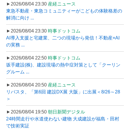
►2026/08/04 23:30
産経ニュース
東急不動産・東急コミュニティーがこどもの体験格差の
解消に向け ...
►2026/08/04 23:30
時事ドットコム
AI導入支援と宅建業、二つの現場から発信！不動産×AI
の実務 ...
►2026/08/04 22:50
時事ドットコム
坂手建設(株)、建設現場の熱中症対策として「クーリン
グルーム ...
►2026/08/04 20:50
産経ニュース
リバスタ、「第6回 建設DX展 大阪」に出展＜8/26～28
＞
►2026/08/04 19:50
朝日新聞デジタル
24時間走行や水道使わない建物 大成建設が福島・田村
で技術実証