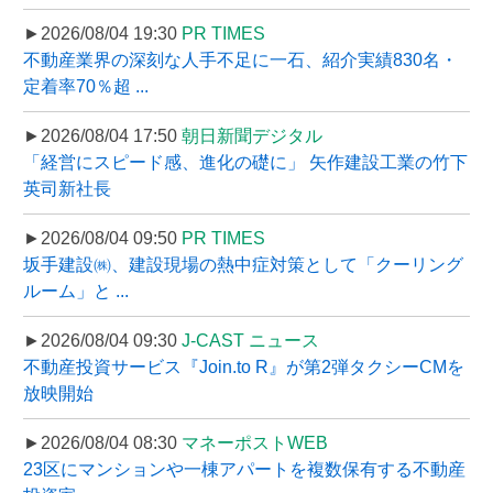
►2026/08/04 19:30
PR TIMES
不動産業界の深刻な人手不足に一石、紹介実績830名・
定着率70％超 ...
►2026/08/04 17:50
朝日新聞デジタル
「経営にスピード感、進化の礎に」 矢作建設工業の竹下
英司新社長
►2026/08/04 09:50
PR TIMES
坂手建設㈱、建設現場の熱中症対策として「クーリング
ルーム」と ...
►2026/08/04 09:30
J-CAST ニュース
不動産投資サービス『Join.to R』が第2弾タクシーCMを
放映開始
►2026/08/04 08:30
マネーポストWEB
23区にマンションや一棟アパートを複数保有する不動産