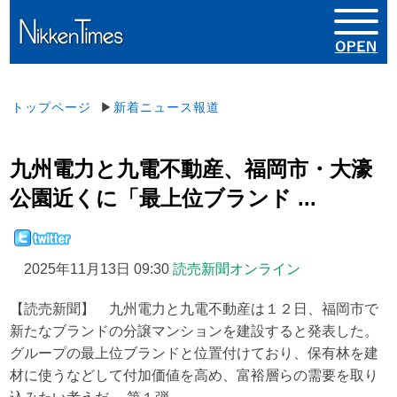
トップページ
▶
新着ニュース報道
九州電力と九電不動産、福岡市・大濠
公園近くに「最上位ブランド ...
2025年11月13日 09:30
読売新聞オンライン
【読売新聞】 九州電力と九電不動産は１２日、福岡市で
新たなブランドの分譲マンションを建設すると発表した。
グループの最上位ブランドと位置付けており、保有林を建
材に使うなどして付加価値を高め、富裕層らの需要を取り