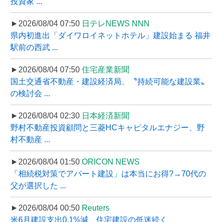
投資家 ...
►2026/08/04 07:50
日テレNEWS NNN
県内初進出「ダイワロイネットホテル」建設始まる 福井
駅前の西武 ...
►2026/08/04 07:50
住宅産業新聞
国土交通省不動産・建設経済局、〝持続可能な建設業〟
の検討会 ...
►2026/08/04 02:30
日本経済新聞
野村不動産投資顧問と三菱HCキャピタルエナジー、野
村不動産 ...
►2026/08/04 01:50
ORICON NEWS
「相続税対策でアパート建設」は本当にお得?→70代の
父が選択した ...
►2026/08/04 00:50
Reuters
米6月建設支出0.1%減、住宅建設の低迷続く