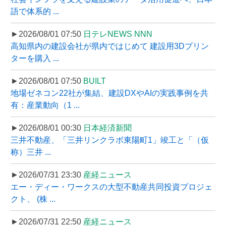
語で体系的 ...
►2026/08/01 07:50
日テレNEWS NNN
高知県内の建設会社が県内ではじめて 建設用3Dプリン
ターを購入 ...
►2026/08/01 07:50
BUILT
地場ゼネコン22社が集結、建設DXやAIの実践事例を共
有：産業動向（1 ...
►2026/08/01 00:30
日本経済新聞
三井不動産、「三井リンクラボ東陽町1」竣工と「（仮
称）三井 ...
►2026/07/31 23:30
産経ニュース
エー・ディー・ワークスの大型不動産共同投資プロジェ
クト、 (株 ...
►2026/07/31 22:50
産経ニュース