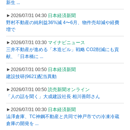
新生 ...
►2026/07/31 04:30
日本経済新聞
野村不動産の純利益36%減 4〜6月、物件売却減や経費
増で
►2026/07/31 03:30
マイナビニュース
三井不動産が進める「木造ビル」戦略 CO2削減にも貢
献、「日本橋に ...
►2026/07/31 00:50
日本経済新聞
建設技研(9621)配当異動
►2026/07/31 00:50
読売新聞オンライン
「人の話を聞く」大成建設社長 相川善郎さん
►2026/07/31 00:30
日本経済新聞
澁澤倉庫、TC神鋼不動産と共同で神戸市での冷凍冷蔵
倉庫の開発を ...