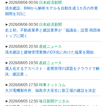
►2026/08/06 00:50
日本経済新聞
清水建設、BIMから解析モデルを自動生成 1カ月の作業
期間を3日に
►2026/08/06 00:50
日本経済新聞
史上初、不動産業界と建設業界が「協議会」設置 両団体
トップに聞く
►2026/08/05 20:50
産経ニュース
清水建設と建物管理業務のDX化に向けた協業を開始
►2026/08/05 19:50
産経ニュース
属人化するアスベスト・産廃管理の課題をクラウドで解
決。建設業 ...
►2026/08/05 17:50
時事ドットコム
大川電機製作所、福島市大笹生に新工場の建設を決定
►2026/08/05 12:50
毎日新聞デジタル