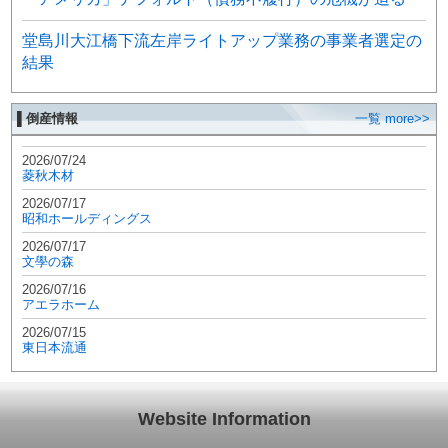
堂島川大江橋下流左岸ライトアップ業務の事業者選定の
結果
▌倒産情報
一覧 more>>
2026/07/24
菱秋木材
2026/07/17
昭和ホールディングス
2026/07/17
文學の森
2026/07/16
アエラホーム
2026/07/15
東日本流通
Website Information