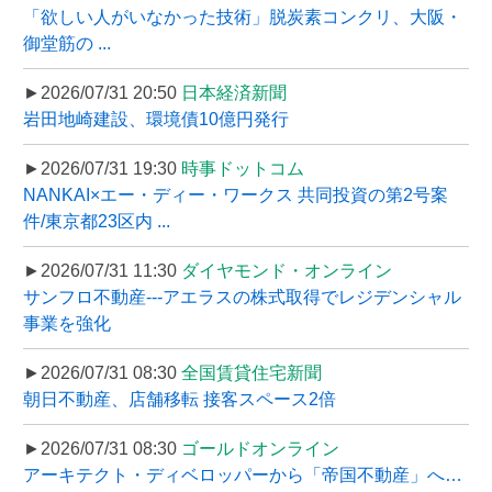
「欲しい人がいなかった技術」脱炭素コンクリ、大阪・
御堂筋の ...
►2026/07/31 20:50
日本経済新聞
岩田地崎建設、環境債10億円発行
►2026/07/31 19:30
時事ドットコム
NANKAI×エー・ディー・ワークス 共同投資の第2号案
件/東京都23区内 ...
►2026/07/31 11:30
ダイヤモンド・オンライン
サンフロ不動産---アエラスの株式取得でレジデンシャル
事業を強化
►2026/07/31 08:30
全国賃貸住宅新聞
朝日不動産、店舗移転 接客スペース2倍
►2026/07/31 08:30
ゴールドオンライン
アーキテクト・ディベロッパーから「帝国不動産」へ…