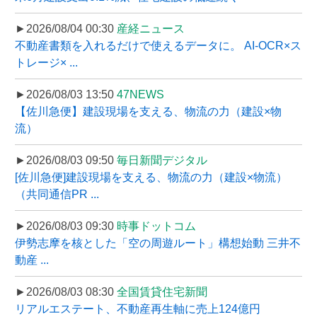
►2026/08/04 00:30
産経ニュース
不動産書類を入れるだけで使えるデータに。 AI-OCR×ス
トレージ× ...
►2026/08/03 13:50
47NEWS
【佐川急便】建設現場を支える、物流の力（建設×物
流）
►2026/08/03 09:50
毎日新聞デジタル
[佐川急便]建設現場を支える、物流の力（建設×物流）
（共同通信PR ...
►2026/08/03 09:30
時事ドットコム
伊勢志摩を核とした「空の周遊ルート」構想始動 三井不
動産 ...
►2026/08/03 08:30
全国賃貸住宅新聞
リアルエステート、不動産再生軸に売上124億円