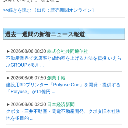
込みたい考えだ。 第１弾 ...
>>続きを読む 〔出典：読売新聞オンライン〕
過去一週間の新着ニュース報道
►2026/08/06 08:30
株式会社共同通信社
不動産業界で来店率と成約率を上げる方法を伝授 いえら
ぶGROUPが8月 ...
►2026/08/06 07:50
創業手帳
建設用3Dプリンター「Polyuse One」を開発・提供する
「Polyuse」が11億円 ...
►2026/08/06 02:30
日本経済新聞
クボタ・三井不動産・関電不動産開発、クボタ旧本社跡
地を多目的 ...