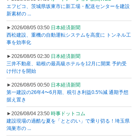
エフピコ、茨城県坂東市に新工場・配送センターを建設
新素材の ...
►2026/08/05 03:50
日本経済新聞
西松建設、重機の自動運転システムを高度に トンネル工
事を効率化
►2026/08/05 02:30
日本経済新聞
三井不動産、箱根の最高級ホテルを12月に開業 予約受
け付けを開始
►2026/08/05 00:50
日本経済新聞
第一建設の26年4〜6月期、税引き利益0.5%減 通期予想
据え置き
►2026/08/04 23:50
時事ドットコム
建設現場の過酷な夏を「ととのい」で乗り切る！埼玉県
鴻巣市の ...