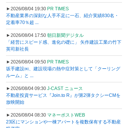
►2026/08/04 19:30
PR TIMES
不動産業界の深刻な人手不足に一石、紹介実績830名・
定着率70％超 ...
►2026/08/04 17:50
朝日新聞デジタル
「経営にスピード感、進化の礎に」 矢作建設工業の竹下
英司新社長
►2026/08/04 09:50
PR TIMES
坂手建設㈱、建設現場の熱中症対策として「クーリング
ルーム」と ...
►2026/08/04 09:30
J-CAST ニュース
不動産投資サービス『Join.to R』が第2弾タクシーCMを
放映開始
►2026/08/04 08:30
マネーポストWEB
23区にマンションや一棟アパートを複数保有する不動産