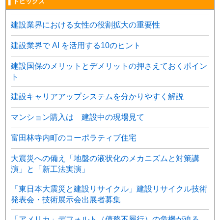
▌トピックス
建設業界における女性の役割拡大の重要性
建設業界で AI を活用する10のヒント
建設国保のメリットとデメリットの押さえておくポイン
ト
建設キャリアアップシステムを分かりやすく解説
マンション購入は 建設中の現場見て
富田林寺内町のコーポラティブ住宅
大震災への備え「地盤の液状化のメカニズムと対策講
演」と「新工法実演」
「東日本大震災と建設リサイクル」建設リサイクル技術
発表会・技術展示会出展者募集
「アメリカ」デフォルト（債務不履行）の危機が迫る