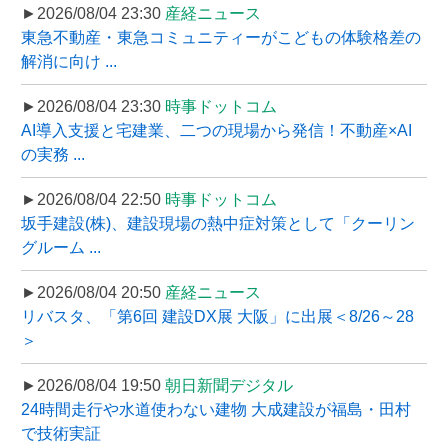
►2026/08/04 23:30
産経ニュース
東急不動産・東急コミュニティーがこどもの体験格差の
解消に向け ...
►2026/08/04 23:30
時事ドットコム
AI導入支援と宅建業、二つの現場から発信！不動産×AI
の実務 ...
►2026/08/04 22:50
時事ドットコム
坂手建設(株)、建設現場の熱中症対策として「クーリン
グルーム ...
►2026/08/04 20:50
産経ニュース
リバスタ、「第6回 建設DX展 大阪」に出展＜8/26～28
＞
►2026/08/04 19:50
朝日新聞デジタル
24時間走行や水道使わない建物 大成建設が福島・田村
で技術実証