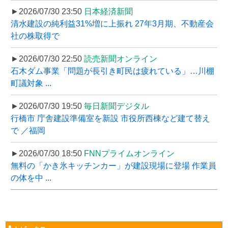
►2026/07/30 23:50
日本経済新聞
清水建設の純利益31%増に上振れ 27年3月期、不動産会
社の株取得で
►2026/07/30 22:50
読売新聞オンライン
石木ダム事業「問題が長引き町民は疲れている」…川棚
町議対象 ...
►2026/07/30 19:50
毎日新聞デジタル
行橋市 庁舎建設準備室を新設 市役所西棟など建て替え
で ／福岡
►2026/07/30 18:50
FNNプライムオンライン
無料の「かき氷キッチンカー」が建設現場に登場 作業員
の体を中 ...