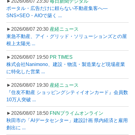
►2026/08/07 23:30
毎日新聞デジタル
ポータル・広告だけに頼らない不動産集客へ―
SNS×SEO・AIOで築く ...
►2026/08/07 20:30
産経ニュース
東急不動産、アイ・グリッド・ソリューションズとの屋
根上太陽光 ...
►2026/08/07 19:50
PR TIMES
株式会社Nanimono、建設・物流・製造業など現場産業
に特化した営業 ...
►2026/08/07 19:30
産経ニュース
『住友不動産 ショッピングシティイオンカード』会員数
10万人突破 ...
►2026/08/07 18:50
FNNプライムオンライン
秋田市の「AIデータセンター」建設計画 県内経済と雇用
創出に ...