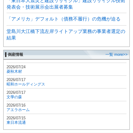
「東日本大震災と建設リサイクル」建設リサイクル技術
発表会・技術展示会出展者募集
「アメリカ」デフォルト（債務不履行）の危機が迫る
堂島川大江橋下流左岸ライトアップ業務の事業者選定の
結果
▌倒産情報
一覧 more>>
2026/07/24
菱秋木材
2026/07/17
昭和ホールディングス
2026/07/17
文學の森
2026/07/16
アエラホーム
2026/07/15
東日本流通