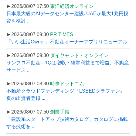
►2026/08/07 17:50
東洋経済オンライン
日本最大級のAIデータセンター建設､UAEが最大1兆円投
資を検討 ...
►2026/08/07 09:30
PR TIMES
「いい生活Owner」不動産オーナーアプリリニューアル
►2026/08/07 09:30
ダイヤモンド・オンライン
サンフロ不動産---1Qは増収・経常利益まで増益、不動産
サービス ...
►2026/08/07 08:30
時事ドットコム
不動産クラウドファンディング『LSEEDクラファン』
夏の出資者登録 ...
►2026/08/07 07:50
創業手帳
「建設系スタートアップ技術カタログ」カタログに掲載
する技術を ...