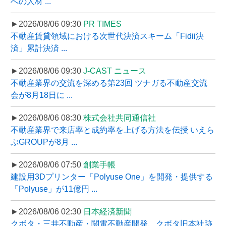
への人材 ...
►2026/08/06 09:30
PR TIMES
不動産賃貸領域における次世代決済スキーム「Fidii決
済」累計決済 ...
►2026/08/06 09:30
J-CAST ニュース
不動産業界の交流を深める第23回 ツナガる不動産交流
会が8月18日に ...
►2026/08/06 08:30
株式会社共同通信社
不動産業界で来店率と成約率を上げる方法を伝授 いえら
ぶGROUPが8月 ...
►2026/08/06 07:50
創業手帳
建設用3Dプリンター「Polyuse One」を開発・提供する
「Polyuse」が11億円 ...
►2026/08/06 02:30
日本経済新聞
クボタ・三井不動産・関電不動産開発、クボタ旧本社跡