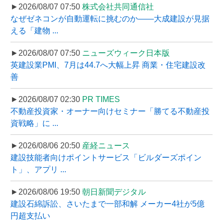
►2026/08/07 07:50
株式会社共同通信社
なぜゼネコンが自動運転に挑むのか――大成建設が見据
える「建物 ...
►2026/08/07 07:50
ニューズウィーク日本版
英建設業PMI、7月は44.7へ大幅上昇 商業・住宅建設改
善
►2026/08/07 02:30
PR TIMES
不動産投資家・オーナー向けセミナー「勝てる不動産投
資戦略」に ...
►2026/08/06 20:50
産経ニュース
建設技能者向けポイントサービス「ビルダーズポイン
ト」、アプリ ...
►2026/08/06 19:50
朝日新聞デジタル
建設石綿訴訟、さいたまで一部和解 メーカー4社が5億
円超支払い