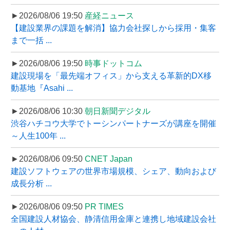
►2026/08/06 19:50
産経ニュース
【建設業界の課題を解消】協力会社探しから採用・集客
まで一括 ...
►2026/08/06 19:50
時事ドットコム
建設現場を「最先端オフィス」から支える革新的DX移
動基地『Asahi ...
►2026/08/06 10:30
朝日新聞デジタル
渋谷ハチコウ大学でトーシンパートナーズが講座を開催
～人生100年 ...
►2026/08/06 09:50
CNET Japan
建設ソフトウェアの世界市場規模、シェア、動向および
成長分析 ...
►2026/08/06 09:50
PR TIMES
全国建設人材協会、静清信用金庫と連携し地域建設会社