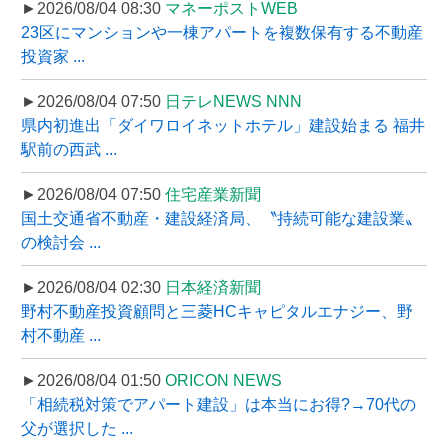
►2026/08/04 08:30
マネーポストWEB
23区にマンションや一棟アパートを複数保有する不動産
投資家 ...
►2026/08/04 07:50
日テレNEWS NNN
県内初進出「ダイワロイネットホテル」建設始まる 福井
駅前の西武 ...
►2026/08/04 07:50
住宅産業新聞
国土交通省不動産・建設経済局、〝持続可能な建設業〟
の検討会 ...
►2026/08/04 02:30
日本経済新聞
野村不動産投資顧問と三菱HCキャピタルエナジー、野
村不動産 ...
►2026/08/04 01:50
ORICON NEWS
「相続税対策でアパート建設」は本当にお得?→70代の
父が選択した ...