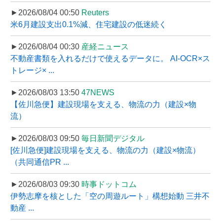
►2026/08/04 00:50
Reuters
米6月建設支出0.1%減、住宅建設の低迷続く
►2026/08/04 00:30
産経ニュース
不動産書類を入れるだけで使えるデータに。 AI-OCR×ス
トレージ× ...
►2026/08/03 13:50
47NEWS
【佐川急便】建設現場を支える、物流の力（建設×物
流）
►2026/08/03 09:50
毎日新聞デジタル
[佐川急便]建設現場を支える、物流の力（建設×物流）
（共同通信PR ...
►2026/08/03 09:30
時事ドットコム
伊勢志摩を核とした「空の周遊ルート」構想始動 三井不
動産 ...