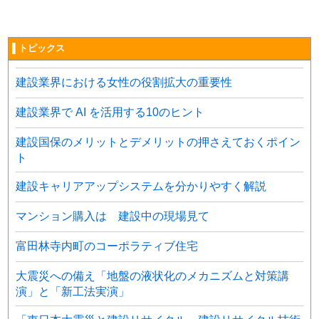
▌トピックス
建設業界における女性の役割拡大の重要性
建設業界で AI を活用する10のヒント
建設国保のメリットとデメリットの押さえておくポイン
ト
建設キャリアアップシステムを分かりやすく解説
マンション購入は 建設中の現場見て
富田林寺内町のコーポラティブ住宅
大震災への備え「地盤の液状化のメカニズムと対策講
演」と「新工法実演」