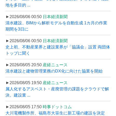
地を多目的 ...
►2026/08/06 00:50
日本経済新聞
清水建設、BIMから解析モデルを自動生成 1カ月の作業
期間を3日に
►2026/08/06 00:50
日本経済新聞
史上初、不動産業界と建設業界が「協議会」設置 両団体
トップに聞く
►2026/08/05 20:50
産経ニュース
清水建設と建物管理業務のDX化に向けた協業を開始
►2026/08/05 19:50
産経ニュース
属人化するアスベスト・産廃管理の課題をクラウドで解
決。建設業 ...
►2026/08/05 17:50
時事ドットコム
大川電機製作所、福島市大笹生に新工場の建設を決定