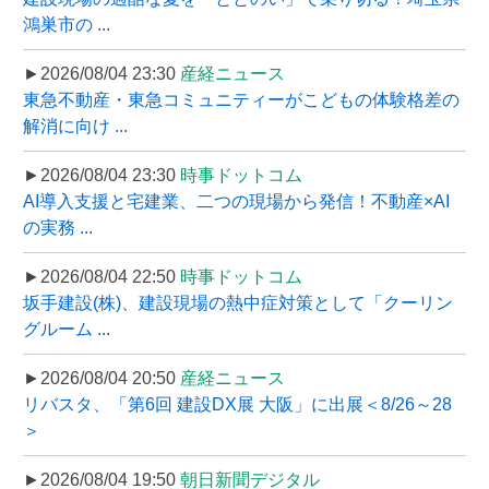
鴻巣市の ...
►2026/08/04 23:30
産経ニュース
東急不動産・東急コミュニティーがこどもの体験格差の
解消に向け ...
►2026/08/04 23:30
時事ドットコム
AI導入支援と宅建業、二つの現場から発信！不動産×AI
の実務 ...
►2026/08/04 22:50
時事ドットコム
坂手建設(株)、建設現場の熱中症対策として「クーリン
グルーム ...
►2026/08/04 20:50
産経ニュース
リバスタ、「第6回 建設DX展 大阪」に出展＜8/26～28
＞
►2026/08/04 19:50
朝日新聞デジタル