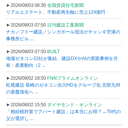
►2026/08/03 08:30
全国賃貸住宅新聞
リアルエステート、不動産再生軸に売上124億円
►2026/08/03 07:50
日刊建設工業新聞
ナカノフドー建設／シンガポール現法がチャンギ空港の
事務所ビル ...
►2026/08/03 07:50
BUILT
地場ゼネコン22社が集結、建設DXやAIの実践事例を共
有：産業動向（2 ...
►2026/08/02 18:50
FNNプライムオンライン
松尾建設 長崎のゼネコン吉川HDをグループ化 北部九州
の基盤強化へ ...
►2026/08/02 15:50
ダイヤモンド・オンライン
「相続税対策でアパート建設」は本当にお得？→70代の
父が選択し ...