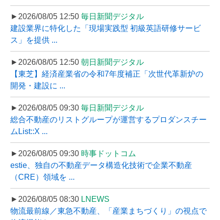
►2026/08/05 12:50
毎日新聞デジタル
建設業界に特化した「現場実践型 初級英語研修サービ
ス」を提供 ...
►2026/08/05 12:50
朝日新聞デジタル
【東芝】経済産業省の令和7年度補正「次世代革新炉の
開発・建設に ...
►2026/08/05 09:30
毎日新聞デジタル
総合不動産のリストグループが運営するプロダンスチー
ムList::X ...
►2026/08/05 09:30
時事ドットコム
estie、独自の不動産データ構造化技術で企業不動産
（CRE）領域を ...
►2026/08/05 08:30
LNEWS
物流最前線／東急不動産、「産業まちづくり」の視点で