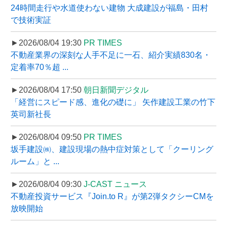
24時間走行や水道使わない建物 大成建設が福島・田村
で技術実証
►2026/08/04 19:30
PR TIMES
不動産業界の深刻な人手不足に一石、紹介実績830名・
定着率70％超 ...
►2026/08/04 17:50
朝日新聞デジタル
「経営にスピード感、進化の礎に」 矢作建設工業の竹下
英司新社長
►2026/08/04 09:50
PR TIMES
坂手建設㈱、建設現場の熱中症対策として「クーリング
ルーム」と ...
►2026/08/04 09:30
J-CAST ニュース
不動産投資サービス『Join.to R』が第2弾タクシーCMを
放映開始