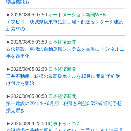
物流機能も ...
►2026/08/05 07:50
オートメーション新聞WEB
エフピコ、茨城県坂東市に新工場・配送センターを建設
新素材の ...
►2026/08/05 03:50
日本経済新聞
西松建設、重機の自動運転システムを高度に トンネル工
事を効率化
►2026/08/05 02:30
日本経済新聞
三井不動産、箱根の最高級ホテルを12月に開業 予約受
け付けを開始
►2026/08/05 00:50
日本経済新聞
第一建設の26年4〜6月期、税引き利益0.5%減 通期予想
据え置き
►2026/08/04 23:50
時事ドットコム
建設現場の過酷な夏を「ととのい」で乗り切る！埼玉県