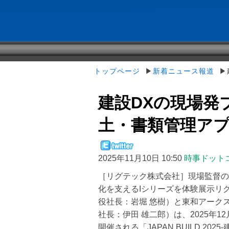
トップページ
▶
新着ニュース報道
▶建
建設DXの現場発ブ
土・書類管理アプリをJ
2025年11月10日 10:50
時事ドット
［リグテック株式会社］現場監督の
化を支えるIシリーズを体験展示リ
役社長：岩堀 悠樹）と東和アーク
社長：伊田 雄二郎）は、2025年1
開催される「JAPAN BUILD 2025