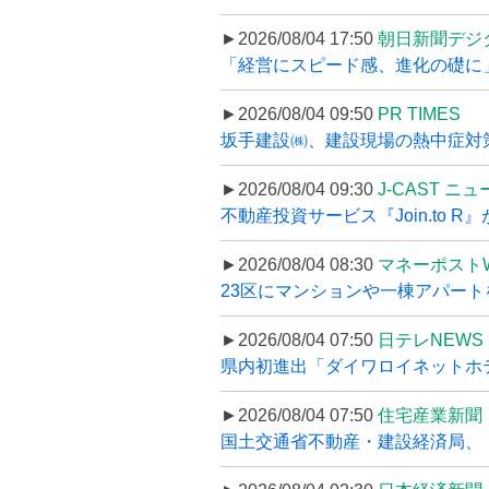
►2026/08/04 17:50
朝日新聞デジ
「経営にスピード感、進化の礎に
►2026/08/04 09:50
PR TIMES
坂手建設㈱、建設現場の熱中症対策
►2026/08/04 09:30
J-CAST ニ
不動産投資サービス『Join.to 
►2026/08/04 08:30
マネーポスト
23区にマンションや一棟アパートを
►2026/08/04 07:50
日テレNEWS 
県内初進出「ダイワロイネットホテル
►2026/08/04 07:50
住宅産業新聞
国土交通省不動産・建設経済局、〝