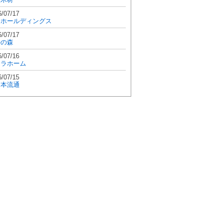
6/07/17
和ホールディングス
6/07/17
學の森
6/07/16
エラホーム
6/07/15
日本流通