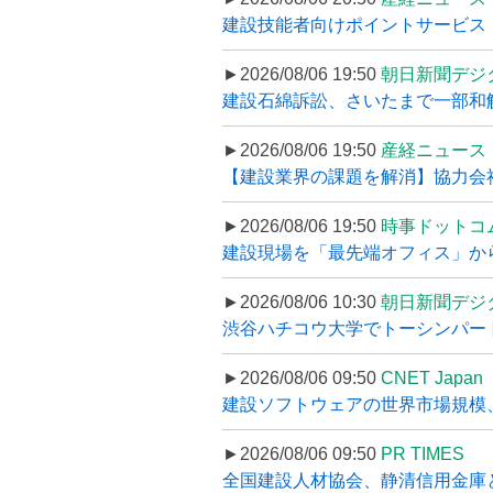
建設技能者向けポイントサービス「
►2026/08/06 19:50
朝日新聞デジ
建設石綿訴訟、さいたまで一部和解
►2026/08/06 19:50
産経ニュース
【建設業界の課題を解消】協力会社
►2026/08/06 19:50
時事ドットコ
建設現場を「最先端オフィス」から支え
►2026/08/06 10:30
朝日新聞デジ
渋谷ハチコウ大学でトーシンパートナ
►2026/08/06 09:50
CNET Japan
建設ソフトウェアの世界市場規模、
►2026/08/06 09:50
PR TIMES
全国建設人材協会、静清信用金庫と