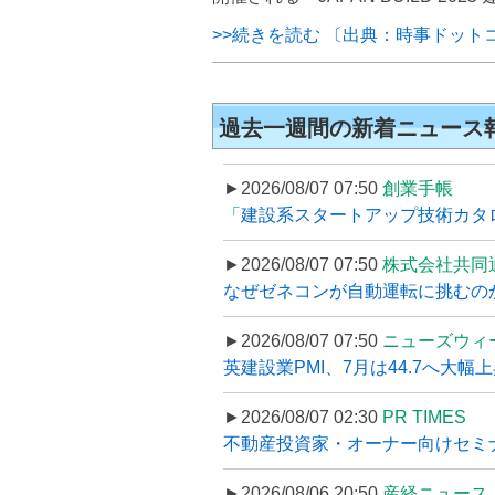
>>続きを読む 〔出典：時事ドット
過去一週間の新着ニュース
►2026/08/07 07:50
創業手帳
「建設系スタートアップ技術カタロ
►2026/08/07 07:50
株式会社共同
なぜゼネコンが自動運転に挑むのか
►2026/08/07 07:50
ニューズウィ
英建設業PMI、7月は44.7へ大幅
►2026/08/07 02:30
PR TIMES
不動産投資家・オーナー向けセミナ
►2026/08/06 20:50
産経ニュース