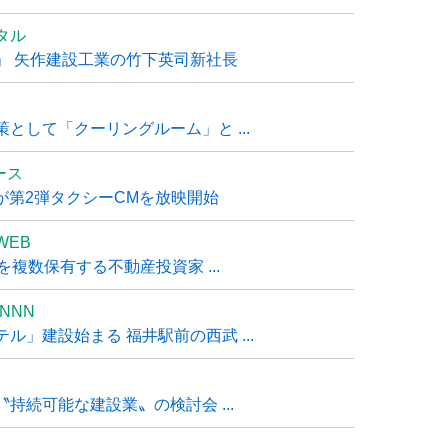
タル
」 矢作建設工業の竹下英司新社長
として「クーリングルーム」と ...
ュース
R』が第2弾タクシーCMを放映開始
WEB
複数保有する不動産投資家 ...
NNN
」建設始まる 福井駅前の西武 ...
持続可能な建設業〟の検討会 ...