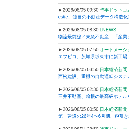
►2026/08/05 09:30
時事ドットコ
estie、独自の不動産データ構造化
►2026/08/05 08:30
LNEWS
物流最前線／東急不動産、「産業ま
►2026/08/05 07:50
オートメーシ
エフピコ、茨城県坂東市に新工場・配
►2026/08/05 03:50
日本経済新聞
西松建設、重機の自動運転システ
►2026/08/05 02:30
日本経済新聞
三井不動産、箱根の最高級ホテルを
►2026/08/05 00:50
日本経済新聞
第一建設の26年4〜6月期、税引き