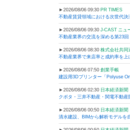
►2026/08/06 09:30
PR TIMES
不動産賃貸領域における次世代決済スキ
►2026/08/06 09:30
J-CAST ニ
不動産業界の交流を深める第23回 ツ
►2026/08/06 08:30
株式会社共同
不動産業界で来店率と成約率を上げる
►2026/08/06 07:50
創業手帳
建設用3Dプリンター「Polyuse On
►2026/08/06 02:30
日本経済新聞
クボタ・三井不動産・関電不動産開
►2026/08/06 00:50
日本経済新聞
清水建設、BIMから解析モデルを
►2026/08/06 00:50
日本経済新聞