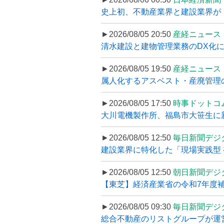
史上初、不動産業界と建設業界が
►2026/08/05 20:50
産経ニュース
清水建設と建物管理業務のDX化
►2026/08/05 19:50
産経ニュース
属人化するアスベスト・産廃管理の
►2026/08/05 17:50
時事ドットコ
大川電機製作所、福島市大笹生に
►2026/08/05 12:50
毎日新聞デジ
建設業界に特化した「現場実践型 初
►2026/08/05 12:50
朝日新聞デジ
【東芝】経済産業省の令和7年度補正
►2026/08/05 09:30
毎日新聞デジ
総合不動産のリストグループが運営するプ