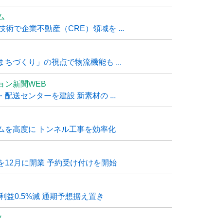
ム
技術で企業不動産（CRE）領域を ...
ちづくり」の視点で物流機能も ...
ョン新聞WEB
送センターを建設 新素材の ...
ムを高度に トンネル工事を効率化
12月に開業 予約受け付けを開始
利益0.5%減 通期予想据え置き