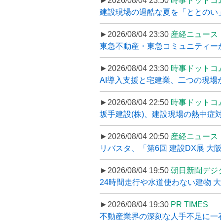
►2026/08/04 23:50
時事ドットコ
建設現場の過酷な夏を「ととのい」
►2026/08/04 23:30
産経ニュース
東急不動産・東急コミュニティーが
►2026/08/04 23:30
時事ドットコ
AI導入支援と宅建業、二つの現場から
►2026/08/04 22:50
時事ドットコ
坂手建設(株)、建設現場の熱中症対
►2026/08/04 20:50
産経ニュース
リバスタ、「第6回 建設DX展 大阪
►2026/08/04 19:50
朝日新聞デジ
24時間走行や水道使わない建物 
►2026/08/04 19:30
PR TIMES
不動産業界の深刻な人手不足に一石、