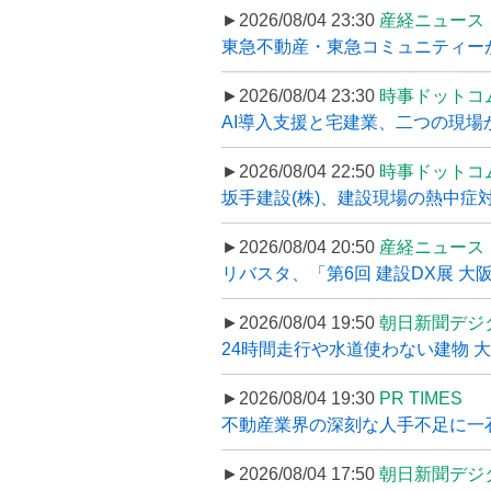
►2026/08/04 23:30
産経ニュース
東急不動産・東急コミュニティーが
►2026/08/04 23:30
時事ドットコ
AI導入支援と宅建業、二つの現場から
►2026/08/04 22:50
時事ドットコ
坂手建設(株)、建設現場の熱中症対
►2026/08/04 20:50
産経ニュース
リバスタ、「第6回 建設DX展 大阪
►2026/08/04 19:50
朝日新聞デジ
24時間走行や水道使わない建物 
►2026/08/04 19:30
PR TIMES
不動産業界の深刻な人手不足に一石、
►2026/08/04 17:50
朝日新聞デジ