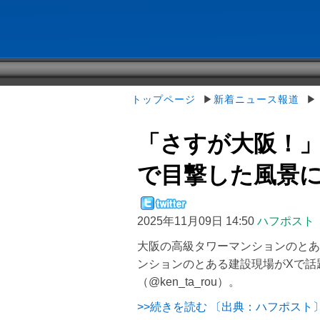
トップページ
▶
新着ニュース報道
▶「
「さすが大阪！
で目撃した風景に「
2025年11月09日 14:50
ハフポスト
大阪の高級タワーマンションのとあ
ンションのとある建設現場がXで話
（@ken_ta_rou）。
>>続きを読む 〔出典：ハフポスト