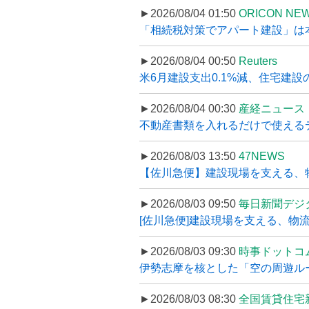
►2026/08/04 01:50
ORICON NE
「相続税対策でアパート建設」は本当
►2026/08/04 00:50
Reuters
米6月建設支出0.1%減、住宅建設
►2026/08/04 00:30
産経ニュース
不動産書類を入れるだけで使えるデータ
►2026/08/03 13:50
47NEWS
【佐川急便】建設現場を支える、
►2026/08/03 09:50
毎日新聞デジ
[佐川急便]建設現場を支える、物流の
►2026/08/03 09:30
時事ドットコ
伊勢志摩を核とした「空の周遊ルート
►2026/08/03 08:30
全国賃貸住宅