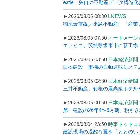
estie、独自の不動産データ構造化
►2026/08/05 08:30
LNEWS
物流最前線／東急不動産、「産業ま
►2026/08/05 07:50
オートメーシ
エフピコ、茨城県坂東市に新工場・配
►2026/08/05 03:50
日本経済新聞
西松建設、重機の自動運転システ
►2026/08/05 02:30
日本経済新聞
三井不動産、箱根の最高級ホテルを
►2026/08/05 00:50
日本経済新聞
第一建設の26年4〜6月期、税引き
►2026/08/04 23:50
時事ドットコ
建設現場の過酷な夏を「ととのい」