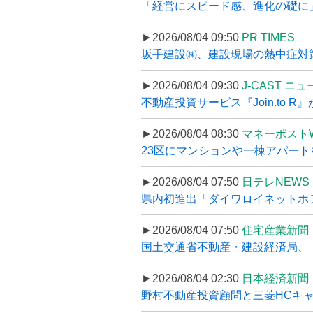
「経営にスピード感、進化の礎に
►2026/08/04 09:50
PR TIMES
坂手建設㈱、建設現場の熱中症対策
►2026/08/04 09:30
J-CAST ニ
不動産投資サービス『Join.to 
►2026/08/04 08:30
マネーポスト
23区にマンションや一棟アパートを
►2026/08/04 07:50
日テレNEWS 
県内初進出「ダイワロイネットホテル
►2026/08/04 07:50
住宅産業新聞
国土交通省不動産・建設経済局、〝
►2026/08/04 02:30
日本経済新聞
野村不動産投資顧問と三菱HCキャピ