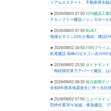
リアルエステート、不動産再生軸に
►2026/08/03 07:50
日刊建設工業
ナカノフドー建設／シンガポール現
►2026/08/03 07:50
BUILT
地場ゼネコン22社が集結、建設DXや
►2026/08/02 18:50
FNNプライ
松尾建設 長崎のゼネコン吉川HDを
►2026/08/02 15:50
ダイヤモンド
「相続税対策でアパート建設」は本当
►2026/08/02 08:30
毎日新聞デジ
令和8年熊本地震発生に伴う当社対応
►2026/08/02 07:50
ニュースイッ
型枠作業30％短縮…東急建設、プ