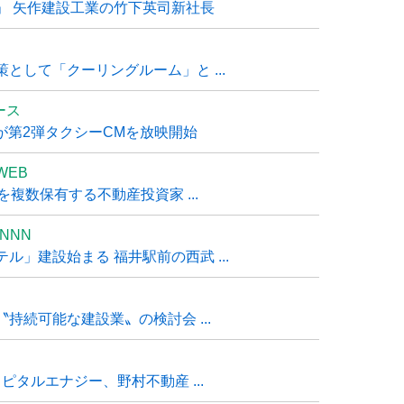
」 矢作建設工業の竹下英司新社長
として「クーリングルーム」と ...
ュース
R』が第2弾タクシーCMを放映開始
WEB
複数保有する不動産投資家 ...
NNN
」建設始まる 福井駅前の西武 ...
持続可能な建設業〟の検討会 ...
タルエナジー、野村不動産 ...