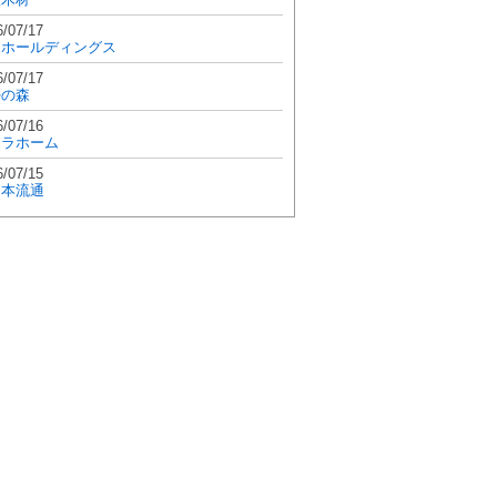
6/07/17
和ホールディングス
6/07/17
學の森
6/07/16
エラホーム
6/07/15
日本流通