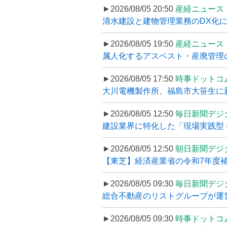
►2026/08/05 20:50
産経ニュース
清水建設と建物管理業務のDX化
►2026/08/05 19:50
産経ニュース
属人化するアスベスト・産廃管理の
►2026/08/05 17:50
時事ドットコ
大川電機製作所、福島市大笹生に
►2026/08/05 12:50
毎日新聞デジ
建設業界に特化した「現場実践型 初
►2026/08/05 12:50
朝日新聞デジ
【東芝】経済産業省の令和7年度補正
►2026/08/05 09:30
毎日新聞デジ
総合不動産のリストグループが運営するプ
►2026/08/05 09:30
時事ドットコ