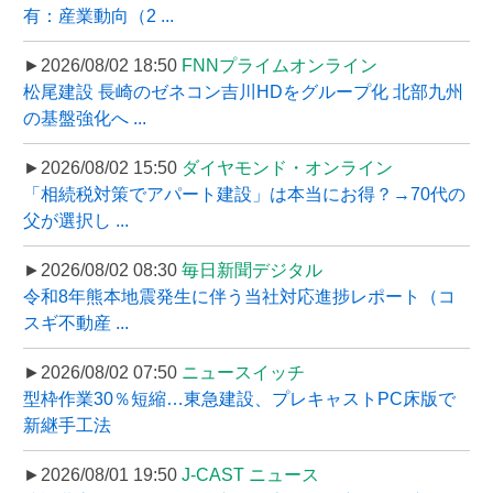
有：産業動向（2 ...
►2026/08/02 18:50
FNNプライムオンライン
松尾建設 長崎のゼネコン吉川HDをグループ化 北部九州
の基盤強化へ ...
►2026/08/02 15:50
ダイヤモンド・オンライン
「相続税対策でアパート建設」は本当にお得？→70代の
父が選択し ...
►2026/08/02 08:30
毎日新聞デジタル
令和8年熊本地震発生に伴う当社対応進捗レポート（コ
スギ不動産 ...
►2026/08/02 07:50
ニュースイッチ
型枠作業30％短縮…東急建設、プレキャストPC床版で
新継手工法
►2026/08/01 19:50
J-CAST ニュース