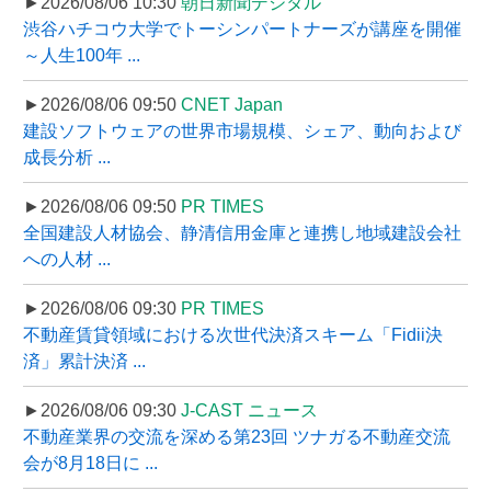
►2026/08/06 10:30
朝日新聞デジタル
渋谷ハチコウ大学でトーシンパートナーズが講座を開催
～人生100年 ...
►2026/08/06 09:50
CNET Japan
建設ソフトウェアの世界市場規模、シェア、動向および
成長分析 ...
►2026/08/06 09:50
PR TIMES
全国建設人材協会、静清信用金庫と連携し地域建設会社
への人材 ...
►2026/08/06 09:30
PR TIMES
不動産賃貸領域における次世代決済スキーム「Fidii決
済」累計決済 ...
►2026/08/06 09:30
J-CAST ニュース
不動産業界の交流を深める第23回 ツナガる不動産交流
会が8月18日に ...