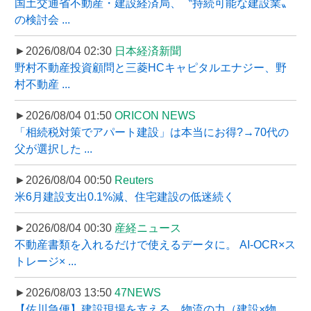
国土交通省不動産・建設経済局、〝持続可能な建設業〟
の検討会 ...
►2026/08/04 02:30
日本経済新聞
野村不動産投資顧問と三菱HCキャピタルエナジー、野
村不動産 ...
►2026/08/04 01:50
ORICON NEWS
「相続税対策でアパート建設」は本当にお得?→70代の
父が選択した ...
►2026/08/04 00:50
Reuters
米6月建設支出0.1%減、住宅建設の低迷続く
►2026/08/04 00:30
産経ニュース
不動産書類を入れるだけで使えるデータに。 AI-OCR×ス
トレージ× ...
►2026/08/03 13:50
47NEWS
【佐川急便】建設現場を支える、物流の力（建設×物