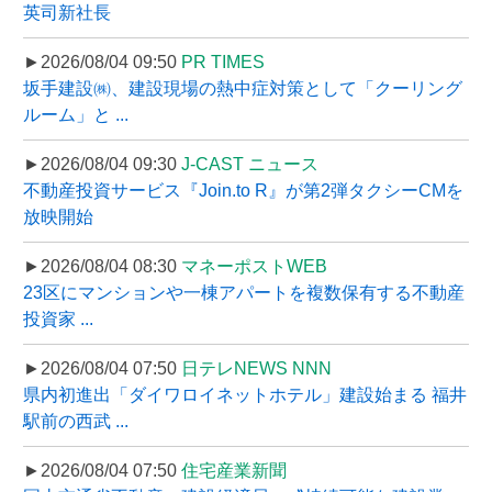
英司新社長
►2026/08/04 09:50
PR TIMES
坂手建設㈱、建設現場の熱中症対策として「クーリング
ルーム」と ...
►2026/08/04 09:30
J-CAST ニュース
不動産投資サービス『Join.to R』が第2弾タクシーCMを
放映開始
►2026/08/04 08:30
マネーポストWEB
23区にマンションや一棟アパートを複数保有する不動産
投資家 ...
►2026/08/04 07:50
日テレNEWS NNN
県内初進出「ダイワロイネットホテル」建設始まる 福井
駅前の西武 ...
►2026/08/04 07:50
住宅産業新聞