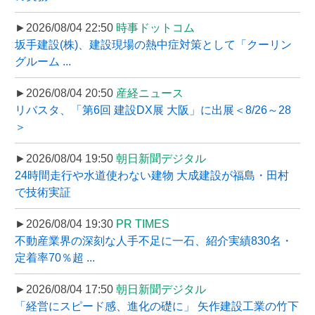
►2026/08/04 22:50
時事ドットコム
坂手建設(株)、建設現場の熱中症対策として「クーリン
グルーム ...
►2026/08/04 20:50
産経ニュース
リバスタ、「第6回 建設DX展 大阪」に出展＜8/26～28
＞
►2026/08/04 19:50
朝日新聞デジタル
24時間走行や水道使わない建物 大成建設が福島・田村
で技術実証
►2026/08/04 19:30
PR TIMES
不動産業界の深刻な人手不足に一石、紹介実績830名・
定着率70％超 ...
►2026/08/04 17:50
朝日新聞デジタル
「経営にスピード感、進化の礎に」 矢作建設工業の竹下