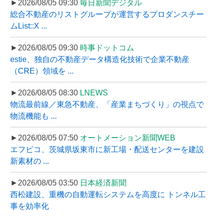
►2026/08/05 09:30
毎日新聞デジタル
総合不動産のリストグループが運営するプロダンスチー
ムList::X ...
►2026/08/05 09:30
時事ドットコム
estie、独自の不動産データ構造化技術で企業不動産
（CRE）領域を ...
►2026/08/05 08:30
LNEWS
物流最前線／東急不動産、「産業まちづくり」の視点で
物流機能も ...
►2026/08/05 07:50
オートメーション新聞WEB
エフピコ、茨城県坂東市に新工場・配送センターを建設
新素材の ...
►2026/08/05 03:50
日本経済新聞
西松建設、重機の自動運転システムを高度に トンネル工
事を効率化