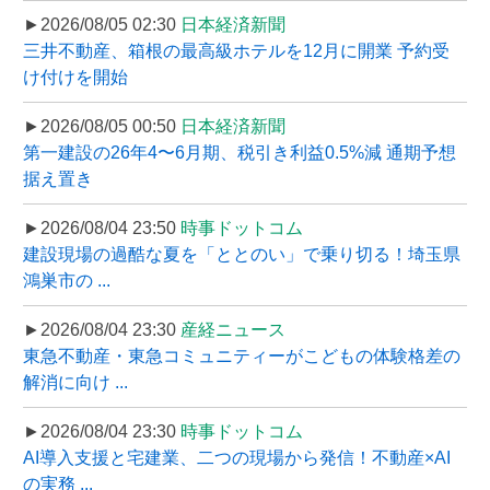
►2026/08/05 02:30
日本経済新聞
三井不動産、箱根の最高級ホテルを12月に開業 予約受
け付けを開始
►2026/08/05 00:50
日本経済新聞
第一建設の26年4〜6月期、税引き利益0.5%減 通期予想
据え置き
►2026/08/04 23:50
時事ドットコム
建設現場の過酷な夏を「ととのい」で乗り切る！埼玉県
鴻巣市の ...
►2026/08/04 23:30
産経ニュース
東急不動産・東急コミュニティーがこどもの体験格差の
解消に向け ...
►2026/08/04 23:30
時事ドットコム
AI導入支援と宅建業、二つの現場から発信！不動産×AI
の実務 ...