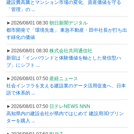
建設費高騰とマンション市場の変化、資産価値を守る
「管理」の ...
►2026/08/01 08:30
朝日新聞デジタル
都市開発で「環境先進」 東急不動産・田中社長が打ち出
す緑化の価値
►2026/08/01 08:30
株式会社共同通信社
新宿は「インバウンドと体験価値を軸とした発信型ハ
ブ」にシフト ...
►2026/08/01 07:50
産経ニュース
社会インフラを支える建設業のデータ活用促進へ、日本
語で体系的 ...
►2026/08/01 07:50
日テレNEWS NNN
高知県内の建設会社が県内ではじめて 建設用3Dプリン
ターを購入 ...