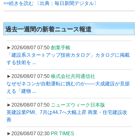
>>続きを読む 〔出典：毎日新聞デジタル〕
過去一週間の新着ニュース報道
►2026/08/07 07:50
創業手帳
「建設系スタートアップ技術カタログ」カタログに掲載
する技術を ...
►2026/08/07 07:50
株式会社共同通信社
なぜゼネコンが自動運転に挑むのか――大成建設が見据
える「建物 ...
►2026/08/07 07:50
ニューズウィーク日本版
英建設業PMI、7月は44.7へ大幅上昇 商業・住宅建設改
善
►2026/08/07 02:30
PR TIMES