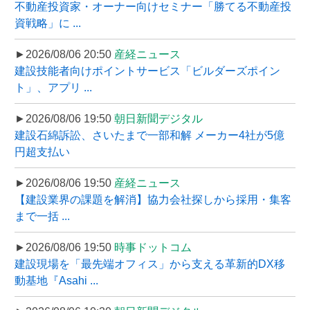
不動産投資家・オーナー向けセミナー「勝てる不動産投
資戦略」に ...
►2026/08/06 20:50
産経ニュース
建設技能者向けポイントサービス「ビルダーズポイン
ト」、アプリ ...
►2026/08/06 19:50
朝日新聞デジタル
建設石綿訴訟、さいたまで一部和解 メーカー4社が5億
円超支払い
►2026/08/06 19:50
産経ニュース
【建設業界の課題を解消】協力会社探しから採用・集客
まで一括 ...
►2026/08/06 19:50
時事ドットコム
建設現場を「最先端オフィス」から支える革新的DX移
動基地『Asahi ...