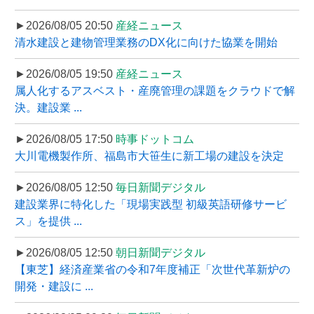
►2026/08/05 20:50
産経ニュース
清水建設と建物管理業務のDX化に向けた協業を開始
►2026/08/05 19:50
産経ニュース
属人化するアスベスト・産廃管理の課題をクラウドで解
決。建設業 ...
►2026/08/05 17:50
時事ドットコム
大川電機製作所、福島市大笹生に新工場の建設を決定
►2026/08/05 12:50
毎日新聞デジタル
建設業界に特化した「現場実践型 初級英語研修サービ
ス」を提供 ...
►2026/08/05 12:50
朝日新聞デジタル
【東芝】経済産業省の令和7年度補正「次世代革新炉の
開発・建設に ...