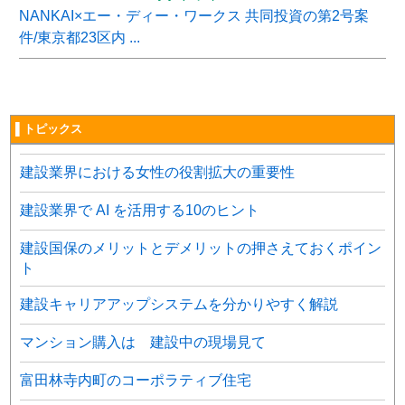
NANKAI×エー・ディー・ワークス 共同投資の第2号案
件/東京都23区内 ...
▌トピックス
建設業界における女性の役割拡大の重要性
建設業界で AI を活用する10のヒント
建設国保のメリットとデメリットの押さえておくポイン
ト
建設キャリアアップシステムを分かりやすく解説
マンション購入は 建設中の現場見て
富田林寺内町のコーポラティブ住宅