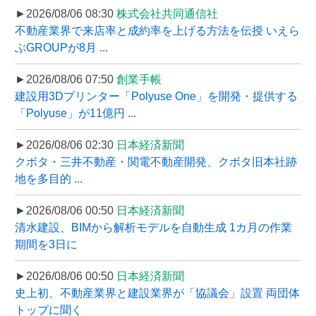
►2026/08/06 08:30
株式会社共同通信社
不動産業界で来店率と成約率を上げる方法を伝授 いえら
ぶGROUPが8月 ...
►2026/08/06 07:50
創業手帳
建設用3Dプリンター「Polyuse One」を開発・提供する
「Polyuse」が11億円 ...
►2026/08/06 02:30
日本経済新聞
クボタ・三井不動産・関電不動産開発、クボタ旧本社跡
地を多目的 ...
►2026/08/06 00:50
日本経済新聞
清水建設、BIMから解析モデルを自動生成 1カ月の作業
期間を3日に
►2026/08/06 00:50
日本経済新聞
史上初、不動産業界と建設業界が「協議会」設置 両団体
トップに聞く