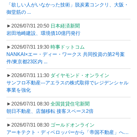
「欲しい人がいなかった技術」脱炭素コンクリ、大阪・
御堂筋の ...
►2026/07/31 20:50
日本経済新聞
岩田地崎建設、環境債10億円発行
►2026/07/31 19:30
時事ドットコム
NANKAI×エー・ディー・ワークス 共同投資の第2号案
件/東京都23区内 ...
►2026/07/31 11:30
ダイヤモンド・オンライン
サンフロ不動産---アエラスの株式取得でレジデンシャル
事業を強化
►2026/07/31 08:30
全国賃貸住宅新聞
朝日不動産、店舗移転 接客スペース2倍
►2026/07/31 08:30
ゴールドオンライン
アーキテクト・ディベロッパーから「帝国不動産」へ…