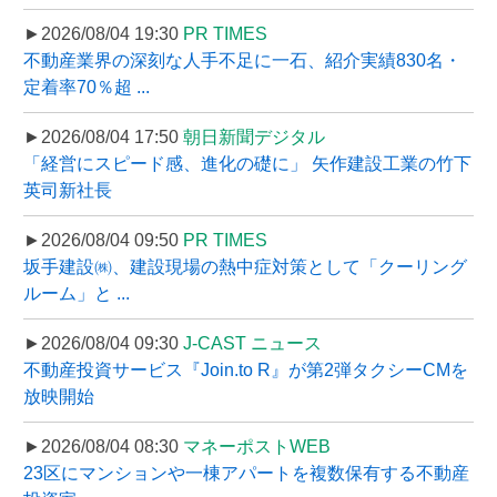
►2026/08/04 19:30
PR TIMES
不動産業界の深刻な人手不足に一石、紹介実績830名・
定着率70％超 ...
►2026/08/04 17:50
朝日新聞デジタル
「経営にスピード感、進化の礎に」 矢作建設工業の竹下
英司新社長
►2026/08/04 09:50
PR TIMES
坂手建設㈱、建設現場の熱中症対策として「クーリング
ルーム」と ...
►2026/08/04 09:30
J-CAST ニュース
不動産投資サービス『Join.to R』が第2弾タクシーCMを
放映開始
►2026/08/04 08:30
マネーポストWEB
23区にマンションや一棟アパートを複数保有する不動産