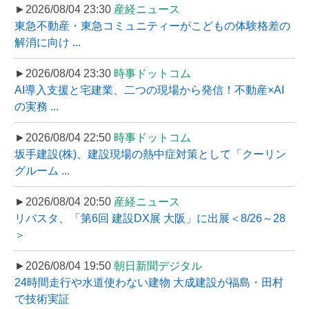
►2026/08/04 23:30
産経ニュース
東急不動産・東急コミュニティーがこどもの体験格差の
解消に向け ...
►2026/08/04 23:30
時事ドットコム
AI導入支援と宅建業、二つの現場から発信！不動産×AI
の実務 ...
►2026/08/04 22:50
時事ドットコム
坂手建設(株)、建設現場の熱中症対策として「クーリン
グルーム ...
►2026/08/04 20:50
産経ニュース
リバスタ、「第6回 建設DX展 大阪」に出展＜8/26～28
＞
►2026/08/04 19:50
朝日新聞デジタル
24時間走行や水道使わない建物 大成建設が福島・田村
で技術実証