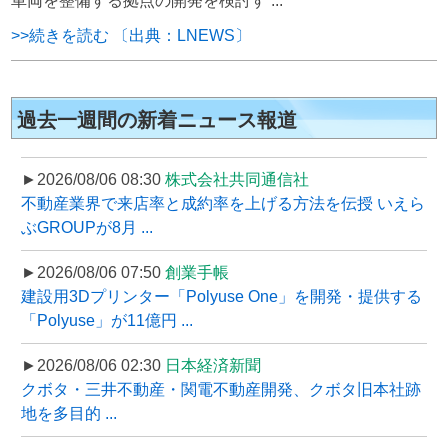
車両を整備する拠点の開発を検討す ...
>>続きを読む 〔出典：LNEWS〕
過去一週間の新着ニュース報道
►2026/08/06 08:30
株式会社共同通信社
不動産業界で来店率と成約率を上げる方法を伝授 いえら
ぶGROUPが8月 ...
►2026/08/06 07:50
創業手帳
建設用3Dプリンター「Polyuse One」を開発・提供する
「Polyuse」が11億円 ...
►2026/08/06 02:30
日本経済新聞
クボタ・三井不動産・関電不動産開発、クボタ旧本社跡
地を多目的 ...