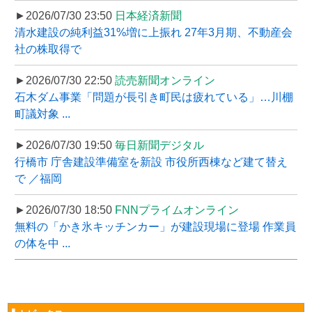
►2026/07/30 23:50
日本経済新聞
清水建設の純利益31%増に上振れ 27年3月期、不動産会
社の株取得で
►2026/07/30 22:50
読売新聞オンライン
石木ダム事業「問題が長引き町民は疲れている」…川棚
町議対象 ...
►2026/07/30 19:50
毎日新聞デジタル
行橋市 庁舎建設準備室を新設 市役所西棟など建て替え
で ／福岡
►2026/07/30 18:50
FNNプライムオンライン
無料の「かき氷キッチンカー」が建設現場に登場 作業員
の体を中 ...