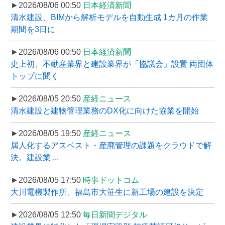
►2026/08/06 00:50
日本経済新聞
清水建設、BIMから解析モデルを自動生成 1カ月の作業
期間を3日に
►2026/08/06 00:50
日本経済新聞
史上初、不動産業界と建設業界が「協議会」設置 両団体
トップに聞く
►2026/08/05 20:50
産経ニュース
清水建設と建物管理業務のDX化に向けた協業を開始
►2026/08/05 19:50
産経ニュース
属人化するアスベスト・産廃管理の課題をクラウドで解
決。建設業 ...
►2026/08/05 17:50
時事ドットコム
大川電機製作所、福島市大笹生に新工場の建設を決定
►2026/08/05 12:50
毎日新聞デジタル