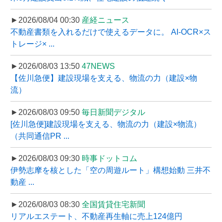
►2026/08/04 00:30
産経ニュース
不動産書類を入れるだけで使えるデータに。 AI-OCR×ス
トレージ× ...
►2026/08/03 13:50
47NEWS
【佐川急便】建設現場を支える、物流の力（建設×物
流）
►2026/08/03 09:50
毎日新聞デジタル
[佐川急便]建設現場を支える、物流の力（建設×物流）
（共同通信PR ...
►2026/08/03 09:30
時事ドットコム
伊勢志摩を核とした「空の周遊ルート」構想始動 三井不
動産 ...
►2026/08/03 08:30
全国賃貸住宅新聞
リアルエステート、不動産再生軸に売上124億円