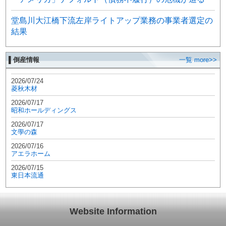
堂島川大江橋下流左岸ライトアップ業務の事業者選定の
結果
▌倒産情報
一覧 more>>
2026/07/24
菱秋木材
2026/07/17
昭和ホールディングス
2026/07/17
文學の森
2026/07/16
アエラホーム
2026/07/15
東日本流通
Website Information