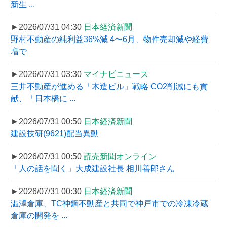
新生 ...
►2026/07/31 04:30
日本経済新聞
野村不動産の純利益36%減 4〜6月、物件売却減や経費
増で
►2026/07/31 03:30
マイナビニュース
三井不動産が進める「木造ビル」戦略 CO2削減にも貢
献、「日本橋に ...
►2026/07/31 00:50
日本経済新聞
建設技研(9621)配当異動
►2026/07/31 00:50
読売新聞オンライン
「人の話を聞く」大成建設社長 相川善郎さん
►2026/07/31 00:30
日本経済新聞
澁澤倉庫、TC神鋼不動産と共同で神戸市での冷凍冷蔵
倉庫の開発を ...