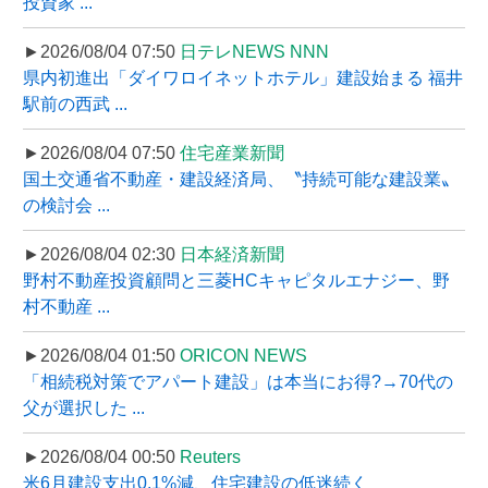
投資家 ...
►2026/08/04 07:50
日テレNEWS NNN
県内初進出「ダイワロイネットホテル」建設始まる 福井
駅前の西武 ...
►2026/08/04 07:50
住宅産業新聞
国土交通省不動産・建設経済局、〝持続可能な建設業〟
の検討会 ...
►2026/08/04 02:30
日本経済新聞
野村不動産投資顧問と三菱HCキャピタルエナジー、野
村不動産 ...
►2026/08/04 01:50
ORICON NEWS
「相続税対策でアパート建設」は本当にお得?→70代の
父が選択した ...
►2026/08/04 00:50
Reuters
米6月建設支出0.1%減、住宅建設の低迷続く