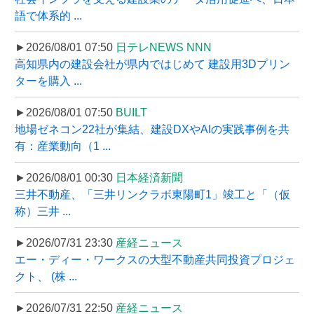
語で体系的 ...
►2026/08/01 07:50
日テレNEWS NNN
高知県内の建設会社が県内ではじめて 建設用3Dプリン
ターを購入 ...
►2026/08/01 07:50
BUILT
地場ゼネコン22社が集結、建設DXやAIの実践事例を共
有：産業動向（1 ...
►2026/08/01 00:30
日本経済新聞
三井不動産、「三井リンクラボ東陽町1」竣工と「（仮
称）三井 ...
►2026/07/31 23:30
産経ニュース
エー・ディー・ワークスの大型不動産共同投資プロジェ
クト、 (株 ...
►2026/07/31 22:50
産経ニュース