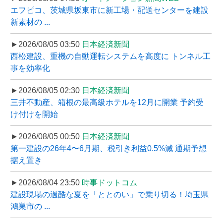
エフピコ、茨城県坂東市に新工場・配送センターを建設
新素材の ...
►2026/08/05 03:50
日本経済新聞
西松建設、重機の自動運転システムを高度に トンネル工
事を効率化
►2026/08/05 02:30
日本経済新聞
三井不動産、箱根の最高級ホテルを12月に開業 予約受
け付けを開始
►2026/08/05 00:50
日本経済新聞
第一建設の26年4〜6月期、税引き利益0.5%減 通期予想
据え置き
►2026/08/04 23:50
時事ドットコム
建設現場の過酷な夏を「ととのい」で乗り切る！埼玉県
鴻巣市の ...