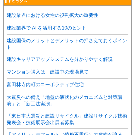
▌トピックス
建設業界における女性の役割拡大の重要性
建設業界で AI を活用する10のヒント
建設国保のメリットとデメリットの押さえておくポイン
ト
建設キャリアアップシステムを分かりやすく解説
マンション購入は 建設中の現場見て
富田林寺内町のコーポラティブ住宅
大震災への備え「地盤の液状化のメカニズムと対策講
演」と「新工法実演」
「東日本大震災と建設リサイクル」建設リサイクル技術
発表会・技術展示会出展者募集
「アメリカ」デフォルト（債務不履行）の危機が迫る