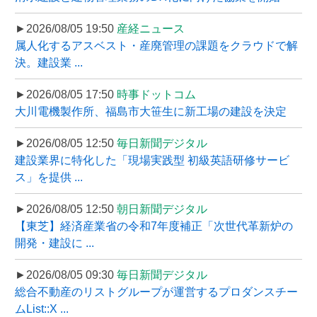
►2026/08/05 19:50
産経ニュース
属人化するアスベスト・産廃管理の課題をクラウドで解
決。建設業 ...
►2026/08/05 17:50
時事ドットコム
大川電機製作所、福島市大笹生に新工場の建設を決定
►2026/08/05 12:50
毎日新聞デジタル
建設業界に特化した「現場実践型 初級英語研修サービ
ス」を提供 ...
►2026/08/05 12:50
朝日新聞デジタル
【東芝】経済産業省の令和7年度補正「次世代革新炉の
開発・建設に ...
►2026/08/05 09:30
毎日新聞デジタル
総合不動産のリストグループが運営するプロダンスチー
ムList::X ...