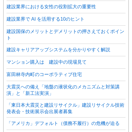
建設業界における女性の役割拡大の重要性
建設業界で AI を活用する10のヒント
建設国保のメリットとデメリットの押さえておくポイン
ト
建設キャリアアップシステムを分かりやすく解説
マンション購入は 建設中の現場見て
富田林寺内町のコーポラティブ住宅
大震災への備え「地盤の液状化のメカニズムと対策講
演」と「新工法実演」
「東日本大震災と建設リサイクル」建設リサイクル技術
発表会・技術展示会出展者募集
「アメリカ」デフォルト（債務不履行）の危機が迫る