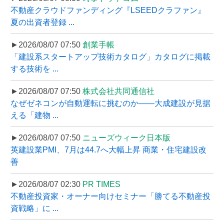
不動産クラウドファンディング『LSEEDクラファン』
夏の出資者登録 ...
►2026/08/07 07:50
創業手帳
「建設系スタートアップ技術カタログ」カタログに掲載
する技術を ...
►2026/08/07 07:50
株式会社共同通信社
なぜゼネコンが自動運転に挑むのか――大成建設が見据
える「建物 ...
►2026/08/07 07:50
ニューズウィーク日本版
英建設業PMI、7月は44.7へ大幅上昇 商業・住宅建設改
善
►2026/08/07 02:30
PR TIMES
不動産投資家・オーナー向けセミナー「勝てる不動産投
資戦略」に ...