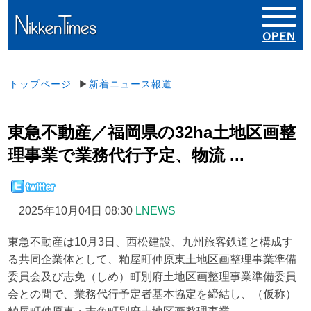
トップページ
▶
新着ニュース報道
東急不動産／福岡県の32ha土地区画整
理事業で業務代行予定、物流 ...
2025年10月04日 08:30
LNEWS
東急不動産は10月3日、西松建設、九州旅客鉄道と構成す
る共同企業体として、粕屋町仲原東土地区画整理事業準備
委員会及び志免（しめ）町別府土地区画整理事業準備委員
会との間で、業務代行予定者基本協定を締結し、（仮称）