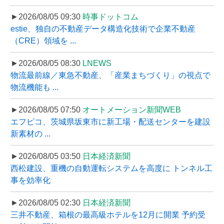
►2026/08/05 09:30
時事ドットコム
estie、独自の不動産データ構造化技術で企業不動産
（CRE）領域を ...
►2026/08/05 08:30
LNEWS
物流最前線／東急不動産、「産業まちづくり」の視点で
物流機能も ...
►2026/08/05 07:50
オートメーション新聞WEB
エフピコ、茨城県坂東市に新工場・配送センターを建設
新素材の ...
►2026/08/05 03:50
日本経済新聞
西松建設、重機の自動運転システムを高度に トンネル工
事を効率化
►2026/08/05 02:30
日本経済新聞
三井不動産、箱根の最高級ホテルを12月に開業 予約受