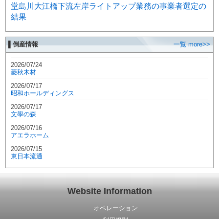
堂島川大江橋下流左岸ライトアップ業務の事業者選定の
結果
▌倒産情報
一覧 more>>
2026/07/24
菱秋木材
2026/07/17
昭和ホールディングス
2026/07/17
文學の森
2026/07/16
アエラホーム
2026/07/15
東日本流通
Website Information
オペレーション