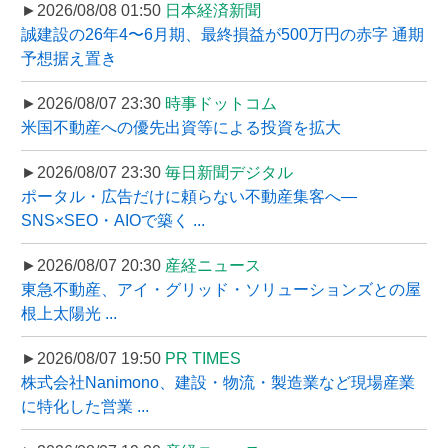
►2026/08/08 01:50
日本経済新聞
誠建設の26年4〜6月期、最終損益が500万円の赤字 通期
予想据え置き
►2026/08/07 23:30
時事ドットコム
米国不動産への優先出資等による投資を拡大
►2026/08/07 23:30
毎日新聞デジタル
ポータル・広告だけに頼らない不動産集客へ―
SNS×SEO・AIOで築く ...
►2026/08/07 20:30
産経ニュース
東急不動産、アイ・グリッド・ソリューションズとの屋
根上太陽光 ...
►2026/08/07 19:50
PR TIMES
株式会社Nanimono、建設・物流・製造業など現場産業
に特化した営業 ...