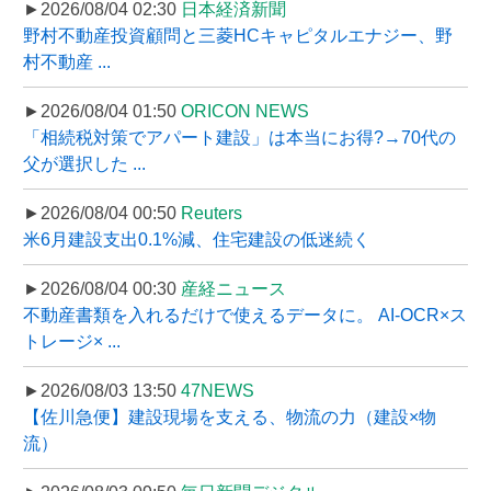
►2026/08/04 02:30
日本経済新聞
野村不動産投資顧問と三菱HCキャピタルエナジー、野
村不動産 ...
►2026/08/04 01:50
ORICON NEWS
「相続税対策でアパート建設」は本当にお得?→70代の
父が選択した ...
►2026/08/04 00:50
Reuters
米6月建設支出0.1%減、住宅建設の低迷続く
►2026/08/04 00:30
産経ニュース
不動産書類を入れるだけで使えるデータに。 AI-OCR×ス
トレージ× ...
►2026/08/03 13:50
47NEWS
【佐川急便】建設現場を支える、物流の力（建設×物
流）