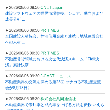
►2026/08/06 09:50
CNET Japan
建設ソフトウェアの世界市場規模、シェア、動向および
成長分析 ...
►2026/08/06 09:50
PR TIMES
全国建設人材協会、静清信用金庫と連携し地域建設会社
への人材 ...
►2026/08/06 09:30
PR TIMES
不動産賃貸領域における次世代決済スキーム「Fidii決
済」累計決済 ...
►2026/08/06 09:30
J-CAST ニュース
不動産業界の交流を深める第23回 ツナガる不動産交流
会が8月18日に ...
►2026/08/06 08:30
株式会社共同通信社
不動産業界で来店率と成約率を上げる方法を伝授 いえら