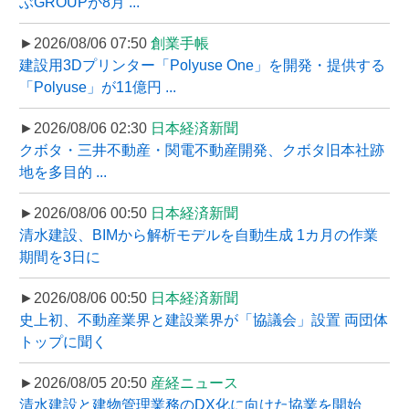
ぶGROUPが8月 ...
►2026/08/06 07:50
創業手帳
建設用3Dプリンター「Polyuse One」を開発・提供する
「Polyuse」が11億円 ...
►2026/08/06 02:30
日本経済新聞
クボタ・三井不動産・関電不動産開発、クボタ旧本社跡
地を多目的 ...
►2026/08/06 00:50
日本経済新聞
清水建設、BIMから解析モデルを自動生成 1カ月の作業
期間を3日に
►2026/08/06 00:50
日本経済新聞
史上初、不動産業界と建設業界が「協議会」設置 両団体
トップに聞く
►2026/08/05 20:50
産経ニュース
清水建設と建物管理業務のDX化に向けた協業を開始