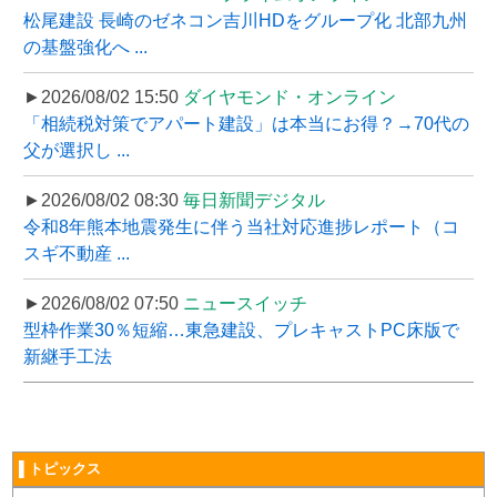
松尾建設 長崎のゼネコン吉川HDをグループ化 北部九州
の基盤強化へ ...
►2026/08/02 15:50
ダイヤモンド・オンライン
「相続税対策でアパート建設」は本当にお得？→70代の
父が選択し ...
►2026/08/02 08:30
毎日新聞デジタル
令和8年熊本地震発生に伴う当社対応進捗レポート（コ
スギ不動産 ...
►2026/08/02 07:50
ニュースイッチ
型枠作業30％短縮…東急建設、プレキャストPC床版で
新継手工法
▌トピックス