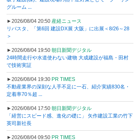
グルーム ...
►2026/08/04 20:50
産経ニュース
リバスタ、「第6回 建設DX展 大阪」に出展＜8/26～28
＞
►2026/08/04 19:50
朝日新聞デジタル
24時間走行や水道使わない建物 大成建設が福島・田村
で技術実証
►2026/08/04 19:30
PR TIMES
不動産業界の深刻な人手不足に一石、紹介実績830名・
定着率70％超 ...
►2026/08/04 17:50
朝日新聞デジタル
「経営にスピード感、進化の礎に」 矢作建設工業の竹下
英司新社長
►2026/08/04 09:50
PR TIMES