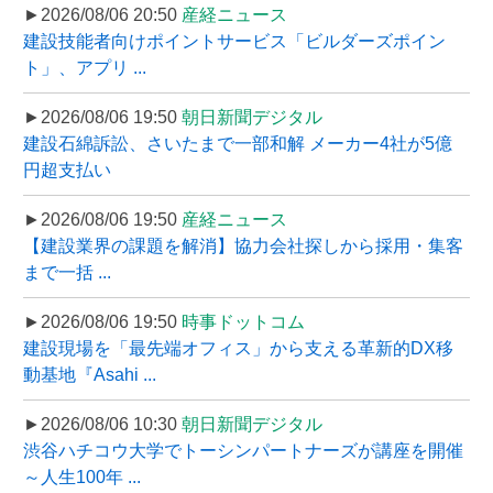
►2026/08/06 20:50
産経ニュース
建設技能者向けポイントサービス「ビルダーズポイン
ト」、アプリ ...
►2026/08/06 19:50
朝日新聞デジタル
建設石綿訴訟、さいたまで一部和解 メーカー4社が5億
円超支払い
►2026/08/06 19:50
産経ニュース
【建設業界の課題を解消】協力会社探しから採用・集客
まで一括 ...
►2026/08/06 19:50
時事ドットコム
建設現場を「最先端オフィス」から支える革新的DX移
動基地『Asahi ...
►2026/08/06 10:30
朝日新聞デジタル
渋谷ハチコウ大学でトーシンパートナーズが講座を開催
～人生100年 ...