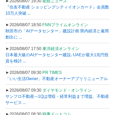
►2026/08/07 19:30
産経ニュース
『住友不動産 ショッピングシティイオンカード』会員数
10万人突破 ...
►2026/08/07 18:50
FNNプライムオンライン
秋田市の「AIデータセンター」建設計画 県内経済と雇用
創出に ...
►2026/08/07 17:50
東洋経済オンライン
日本最大級のAIデータセンター建設､UAEが最大1兆円投
資を検討 ...
►2026/08/07 09:30
PR TIMES
「いい生活Owner」不動産オーナーアプリリニューアル
►2026/08/07 09:30
ダイヤモンド・オンライン
サンフロ不動産---1Qは増収・経常利益まで増益、不動産
サービス ...
►2026/08/07 08:30
時事ドットコム