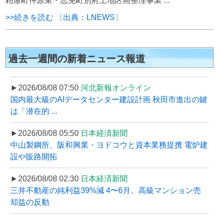
粕屋町仲原東・志免町別府土地区画整理事業 ...
>>続きを読む 〔出典：LNEWS〕
過去一週間の新着ニュース報道
►2026/08/08 07:50
河北新報オンライン
国内最大級のAIデータセンター建設計画 秋田市進出の鍵
は「潜在的 ...
►2026/08/08 05:50
日本経済新聞
中山製鋼所、阪和興業・ヨドコウと資本業務提携 電炉建
設や販路開拓
►2026/08/08 02:30
日本経済新聞
三井不動産の純利益39%減 4〜6月、高級マンション売
却益の反動