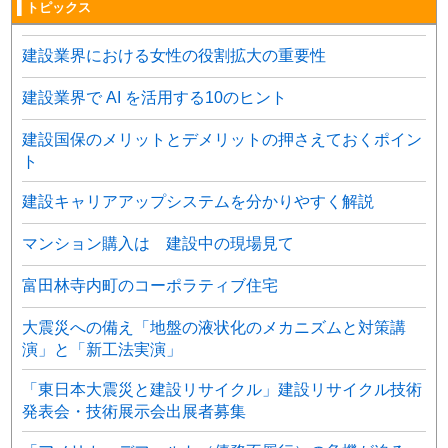
▌トピックス
建設業界における女性の役割拡大の重要性
建設業界で AI を活用する10のヒント
建設国保のメリットとデメリットの押さえておくポイン
ト
建設キャリアアップシステムを分かりやすく解説
マンション購入は 建設中の現場見て
富田林寺内町のコーポラティブ住宅
大震災への備え「地盤の液状化のメカニズムと対策講
演」と「新工法実演」
「東日本大震災と建設リサイクル」建設リサイクル技術
発表会・技術展示会出展者募集