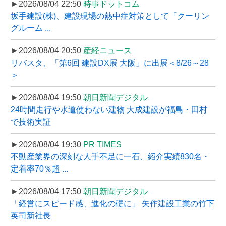
►2026/08/04 22:50
時事ドットコム
坂手建設(株)、建設現場の熱中症対策として「クーリン
グルーム ...
►2026/08/04 20:50
産経ニュース
リバスタ、「第6回 建設DX展 大阪」に出展＜8/26～28
＞
►2026/08/04 19:50
朝日新聞デジタル
24時間走行や水道使わない建物 大成建設が福島・田村
で技術実証
►2026/08/04 19:30
PR TIMES
不動産業界の深刻な人手不足に一石、紹介実績830名・
定着率70％超 ...
►2026/08/04 17:50
朝日新聞デジタル
「経営にスピード感、進化の礎に」 矢作建設工業の竹下
英司新社長