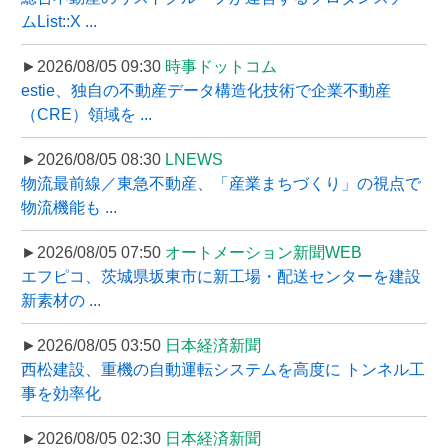
ムList::X ...
►2026/08/05 09:30
時事ドットコム
estie、独自の不動産データ構造化技術で企業不動産
（CRE）領域を ...
►2026/08/05 08:30
LNEWS
物流最前線／東急不動産、「産業まちづくり」の視点で
物流機能も ...
►2026/08/05 07:50
オートメーション新聞WEB
エフピコ、茨城県坂東市に新工場・配送センターを建設
新素材の ...
►2026/08/05 03:50
日本経済新聞
西松建設、重機の自動運転システムを高度に トンネル工
事を効率化
►2026/08/05 02:30
日本経済新聞