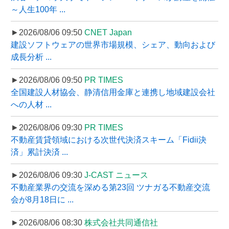
～人生100年 ...
►2026/08/06 09:50
CNET Japan
建設ソフトウェアの世界市場規模、シェア、動向および
成長分析 ...
►2026/08/06 09:50
PR TIMES
全国建設人材協会、静清信用金庫と連携し地域建設会社
への人材 ...
►2026/08/06 09:30
PR TIMES
不動産賃貸領域における次世代決済スキーム「Fidii決
済」累計決済 ...
►2026/08/06 09:30
J-CAST ニュース
不動産業界の交流を深める第23回 ツナガる不動産交流
会が8月18日に ...
►2026/08/06 08:30
株式会社共同通信社