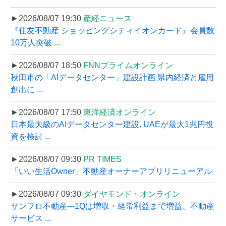
►2026/08/07 19:30
産経ニュース
『住友不動産 ショッピングシティイオンカード』会員数
10万人突破 ...
►2026/08/07 18:50
FNNプライムオンライン
秋田市の「AIデータセンター」建設計画 県内経済と雇用
創出に ...
►2026/08/07 17:50
東洋経済オンライン
日本最大級のAIデータセンター建設､UAEが最大1兆円投
資を検討 ...
►2026/08/07 09:30
PR TIMES
「いい生活Owner」不動産オーナーアプリリニューアル
►2026/08/07 09:30
ダイヤモンド・オンライン
サンフロ不動産---1Qは増収・経常利益まで増益、不動産
サービス ...