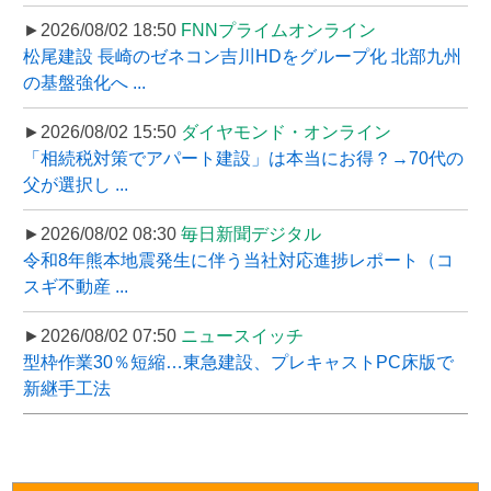
►2026/08/02 18:50
FNNプライムオンライン
松尾建設 長崎のゼネコン吉川HDをグループ化 北部九州
の基盤強化へ ...
►2026/08/02 15:50
ダイヤモンド・オンライン
「相続税対策でアパート建設」は本当にお得？→70代の
父が選択し ...
►2026/08/02 08:30
毎日新聞デジタル
令和8年熊本地震発生に伴う当社対応進捗レポート（コ
スギ不動産 ...
►2026/08/02 07:50
ニュースイッチ
型枠作業30％短縮…東急建設、プレキャストPC床版で
新継手工法