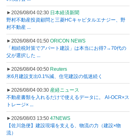
►2026/08/04 02:30
日本経済新聞
野村不動産投資顧問と三菱HCキャピタルエナジー、野
村不動産 ...
►2026/08/04 01:50
ORICON NEWS
「相続税対策でアパート建設」は本当にお得?→70代の
父が選択した ...
►2026/08/04 00:50
Reuters
米6月建設支出0.1%減、住宅建設の低迷続く
►2026/08/04 00:30
産経ニュース
不動産書類を入れるだけで使えるデータに。 AI-OCR×ス
トレージ× ...
►2026/08/03 13:50
47NEWS
【佐川急便】建設現場を支える、物流の力（建設×物
流）