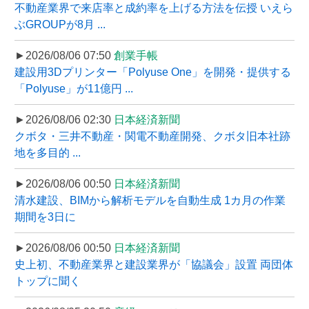
不動産業界で来店率と成約率を上げる方法を伝授 いえら
ぶGROUPが8月 ...
►2026/08/06 07:50
創業手帳
建設用3Dプリンター「Polyuse One」を開発・提供する
「Polyuse」が11億円 ...
►2026/08/06 02:30
日本経済新聞
クボタ・三井不動産・関電不動産開発、クボタ旧本社跡
地を多目的 ...
►2026/08/06 00:50
日本経済新聞
清水建設、BIMから解析モデルを自動生成 1カ月の作業
期間を3日に
►2026/08/06 00:50
日本経済新聞
史上初、不動産業界と建設業界が「協議会」設置 両団体
トップに聞く