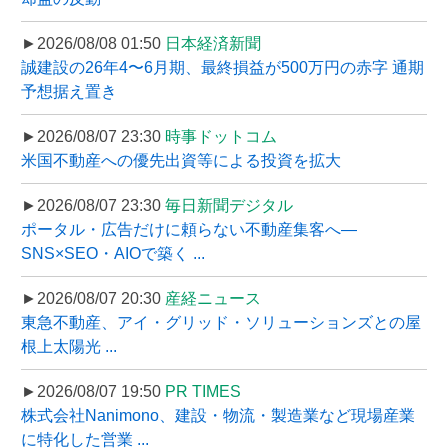
►2026/08/08 01:50
日本経済新聞
誠建設の26年4〜6月期、最終損益が500万円の赤字 通期
予想据え置き
►2026/08/07 23:30
時事ドットコム
米国不動産への優先出資等による投資を拡大
►2026/08/07 23:30
毎日新聞デジタル
ポータル・広告だけに頼らない不動産集客へ―
SNS×SEO・AIOで築く ...
►2026/08/07 20:30
産経ニュース
東急不動産、アイ・グリッド・ソリューションズとの屋
根上太陽光 ...
►2026/08/07 19:50
PR TIMES
株式会社Nanimono、建設・物流・製造業など現場産業
に特化した営業 ...