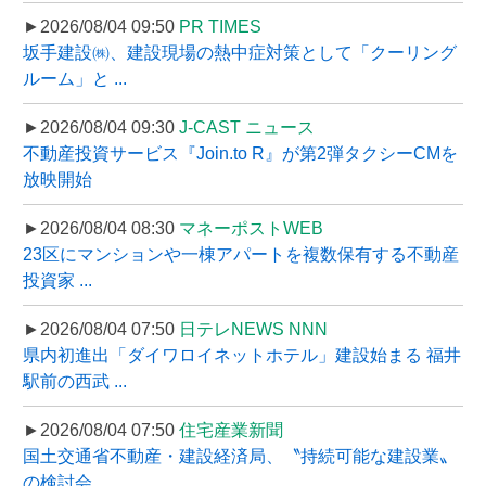
►2026/08/04 09:50
PR TIMES
坂手建設㈱、建設現場の熱中症対策として「クーリング
ルーム」と ...
►2026/08/04 09:30
J-CAST ニュース
不動産投資サービス『Join.to R』が第2弾タクシーCMを
放映開始
►2026/08/04 08:30
マネーポストWEB
23区にマンションや一棟アパートを複数保有する不動産
投資家 ...
►2026/08/04 07:50
日テレNEWS NNN
県内初進出「ダイワロイネットホテル」建設始まる 福井
駅前の西武 ...
►2026/08/04 07:50
住宅産業新聞
国土交通省不動産・建設経済局、〝持続可能な建設業〟
の検討会 ...