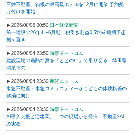
三井不動産、箱根の最高級ホテルを12月に開業 予約受
け付けを開始
►2026/08/05 00:50
日本経済新聞
第一建設の26年4〜6月期、税引き利益0.5%減 通期予想
据え置き
►2026/08/04 23:50
時事ドットコム
建設現場の過酷な夏を「ととのい」で乗り切る！埼玉県
鴻巣市の ...
►2026/08/04 23:30
産経ニュース
東急不動産・東急コミュニティーがこどもの体験格差の
解消に向け ...
►2026/08/04 23:30
時事ドットコム
AI導入支援と宅建業、二つの現場から発信！不動産×AI
の実務 ...