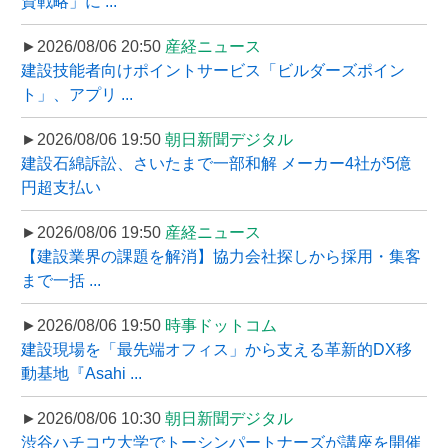
資戦略」に ...
►2026/08/06 20:50
産経ニュース
建設技能者向けポイントサービス「ビルダーズポイン
ト」、アプリ ...
►2026/08/06 19:50
朝日新聞デジタル
建設石綿訴訟、さいたまで一部和解 メーカー4社が5億
円超支払い
►2026/08/06 19:50
産経ニュース
【建設業界の課題を解消】協力会社探しから採用・集客
まで一括 ...
►2026/08/06 19:50
時事ドットコム
建設現場を「最先端オフィス」から支える革新的DX移
動基地『Asahi ...
►2026/08/06 10:30
朝日新聞デジタル
渋谷ハチコウ大学でトーシンパートナーズが講座を開催