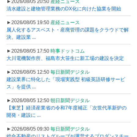
►2026/08/05 20:50
産経ニュース
清水建設と建物管理業務のDX化に向けた協業を開始
►2026/08/05 19:50
産経ニュース
属人化するアスベスト・産廃管理の課題をクラウドで解
決。建設業 ...
►2026/08/05 17:50
時事ドットコム
大川電機製作所、福島市大笹生に新工場の建設を決定
►2026/08/05 12:50
毎日新聞デジタル
建設業界に特化した「現場実践型 初級英語研修サービ
ス」を提供 ...
►2026/08/05 12:50
朝日新聞デジタル
【東芝】経済産業省の令和7年度補正「次世代革新炉の
開発・建設に ...
►2026/08/05 09:30
毎日新聞デジタル
総合不動産のリストグループが運営するプロダンスチー