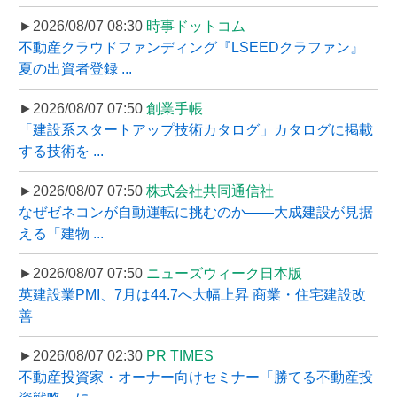
►2026/08/07 08:30
時事ドットコム
不動産クラウドファンディング『LSEEDクラファン』
夏の出資者登録 ...
►2026/08/07 07:50
創業手帳
「建設系スタートアップ技術カタログ」カタログに掲載
する技術を ...
►2026/08/07 07:50
株式会社共同通信社
なぜゼネコンが自動運転に挑むのか――大成建設が見据
える「建物 ...
►2026/08/07 07:50
ニューズウィーク日本版
英建設業PMI、7月は44.7へ大幅上昇 商業・住宅建設改
善
►2026/08/07 02:30
PR TIMES
不動産投資家・オーナー向けセミナー「勝てる不動産投