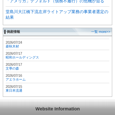
「アメリカ」デフォルト（債務不履行）の危機が迫る
堂島川大江橋下流左岸ライトアップ業務の事業者選定の
結果
▌倒産情報
一覧 more>>
2026/07/24
菱秋木材
2026/07/17
昭和ホールディングス
2026/07/17
文學の森
2026/07/16
アエラホーム
2026/07/15
東日本流通
Website Information