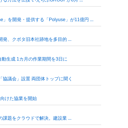
e」を開発・提供する「Polyuse」が11億円 ...
発、クボタ旧本社跡地を多目的 ...
自動生成 1カ月の作業期間を3日に
「協議会」設置 両団体トップに聞く
に向けた協業を開始
課題をクラウドで解決。建設業 ...