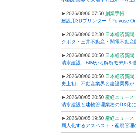
►2026/08/06 07:50
創業手帳
建設用3Dプリンター「Polyuse On
►2026/08/06 02:30
日本経済新聞
クボタ・三井不動産・関電不動産開
►2026/08/06 00:50
日本経済新聞
清水建設、BIMから解析モデルを
►2026/08/06 00:50
日本経済新聞
史上初、不動産業界と建設業界が
►2026/08/05 20:50
産経ニュース
清水建設と建物管理業務のDX化
►2026/08/05 19:50
産経ニュース
属人化するアスベスト・産廃管理の