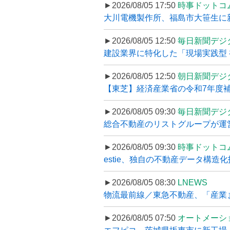
►2026/08/05 17:50
時事ドットコ
大川電機製作所、福島市大笹生に
►2026/08/05 12:50
毎日新聞デジ
建設業界に特化した「現場実践型 初
►2026/08/05 12:50
朝日新聞デジ
【東芝】経済産業省の令和7年度補正
►2026/08/05 09:30
毎日新聞デジ
総合不動産のリストグループが運営するプ
►2026/08/05 09:30
時事ドットコ
estie、独自の不動産データ構造化
►2026/08/05 08:30
LNEWS
物流最前線／東急不動産、「産業ま
►2026/08/05 07:50
オートメーシ