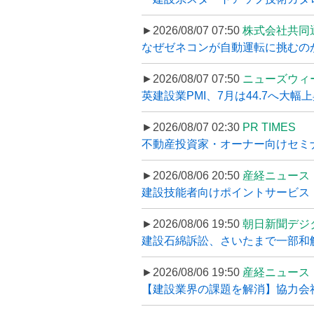
►2026/08/07 07:50
株式会社共同
なぜゼネコンが自動運転に挑むのか
►2026/08/07 07:50
ニューズウィ
英建設業PMI、7月は44.7へ大幅
►2026/08/07 02:30
PR TIMES
不動産投資家・オーナー向けセミナ
►2026/08/06 20:50
産経ニュース
建設技能者向けポイントサービス「
►2026/08/06 19:50
朝日新聞デジ
建設石綿訴訟、さいたまで一部和解
►2026/08/06 19:50
産経ニュース
【建設業界の課題を解消】協力会社