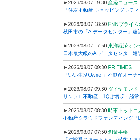
►2026/08/07 19:30
産経ニュース
『住友不動産 ショッピングシティイ
►2026/08/07 18:50
FNNプライ
秋田市の「AIデータセンター」建設
►2026/08/07 17:50
東洋経済オン
日本最大級のAIデータセンター建設､
►2026/08/07 09:30
PR TIMES
「いい生活Owner」不動産オー
►2026/08/07 09:30
ダイヤモンド
サンフロ不動産---1Qは増収・経常
►2026/08/07 08:30
時事ドットコ
不動産クラウドファンディング『LS
►2026/08/07 07:50
創業手帳
「建設系スタートアップ技術カタロ