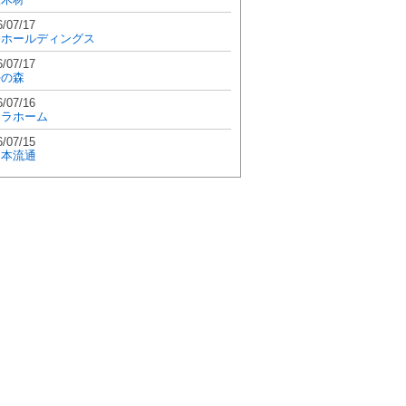
6/07/17
和ホールディングス
6/07/17
學の森
6/07/16
エラホーム
6/07/15
日本流通