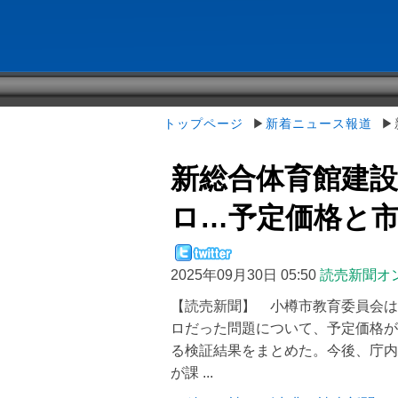
トップページ
▶
新着ニュース報道
▶新
新総合体育館建
ロ…予定価格と市場
2025年09月30日 05:50
読売新聞オ
【読売新聞】 小樽市教育委員会は
ロだった問題について、予定価格が
る検証結果をまとめた。今後、庁内
が課 ...