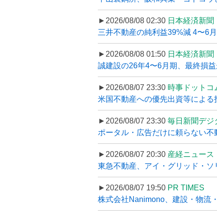
►2026/08/08 02:30
日本経済新聞
三井不動産の純利益39%減 4〜
►2026/08/08 01:50
日本経済新聞
誠建設の26年4〜6月期、最終損益
►2026/08/07 23:30
時事ドットコ
米国不動産への優先出資等による
►2026/08/07 23:30
毎日新聞デジ
ポータル・広告だけに頼らない不動産集
►2026/08/07 20:30
産経ニュース
東急不動産、アイ・グリッド・ソリ
►2026/08/07 19:50
PR TIMES
株式会社Nanimono、建設・物流