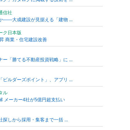
通信社
――大成建設が見据える「建物 ...
ーク日本版
上昇 商業・住宅建設改善
ー「勝てる不動産投資戦略」に ...
ビルダーズポイント」、アプリ ...
タル
 メーカー4社が5億円超支払い
探しから採用・集客まで一括 ...