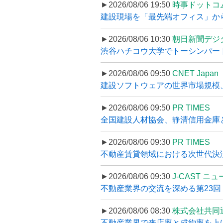
►2026/08/06 19:50
時事ドットコ
建設現場を「最先端オフィス」から支え
►2026/08/06 10:30
朝日新聞デジ
渋谷ハチコウ大学でトーシンパートナ
►2026/08/06 09:50
CNET Japan
建設ソフトウェアの世界市場規模、
►2026/08/06 09:50
PR TIMES
全国建設人材協会、静清信用金庫と
►2026/08/06 09:30
PR TIMES
不動産賃貸領域における次世代決済スキ
►2026/08/06 09:30
J-CAST ニ
不動産業界の交流を深める第23回 ツ
►2026/08/06 08:30
株式会社共同
不動産業界で来店率と成約率を上げる