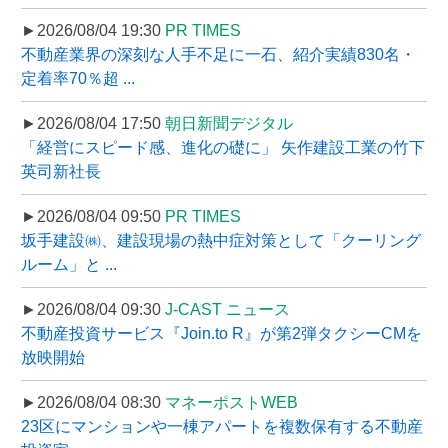
►2026/08/04 19:30
PR TIMES
不動産業界の深刻な人手不足に一石、紹介実績830名・
定着率70％超 ...
►2026/08/04 17:50
朝日新聞デジタル
「経営にスピード感、進化の礎に」 矢作建設工業の竹下
英司新社長
►2026/08/04 09:50
PR TIMES
坂手建設㈱、建設現場の熱中症対策として「クーリング
ルーム」と ...
►2026/08/04 09:30
J-CAST ニュース
不動産投資サービス『Join.to R』が第2弾タクシーCMを
放映開始
►2026/08/04 08:30
マネーポストWEB
23区にマンションや一棟アパートを複数保有する不動産