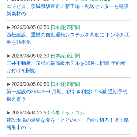
エフピコ、茨城県坂東市に新工場・配送センターを建設
新素材の ...
►2026/08/05 03:50
日本経済新聞
西松建設、重機の自動運転システムを高度に トンネル工
事を効率化
►2026/08/05 02:30
日本経済新聞
三井不動産、箱根の最高級ホテルを12月に開業 予約受
け付けを開始
►2026/08/05 00:50
日本経済新聞
第一建設の26年4〜6月期、税引き利益0.5%減 通期予想
据え置き
►2026/08/04 23:50
時事ドットコム
建設現場の過酷な夏を「ととのい」で乗り切る！埼玉県
鴻巣市の ...