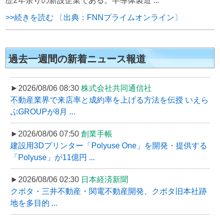
歴2年余りの新設企業である。半導体製造 ...
>>続きを読む 〔出典：FNNプライムオンライン〕
過去一週間の新着ニュース報道
►2026/08/06 08:30
株式会社共同通信社
不動産業界で来店率と成約率を上げる方法を伝授 いえら
ぶGROUPが8月 ...
►2026/08/06 07:50
創業手帳
建設用3Dプリンター「Polyuse One」を開発・提供する
「Polyuse」が11億円 ...
►2026/08/06 02:30
日本経済新聞
クボタ・三井不動産・関電不動産開発、クボタ旧本社跡
地を多目的 ...