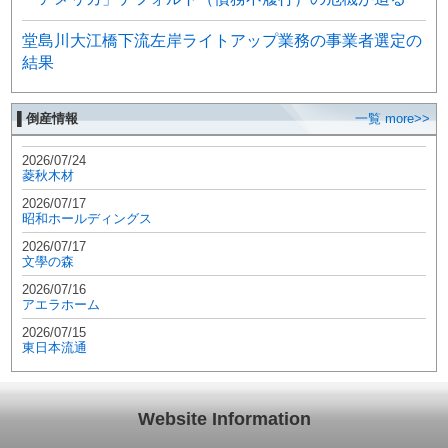
堂島川大江橋下流左岸ライトアップ業務の事業者選定の
結果
▌倒産情報
一覧 more>>
2026/07/24
菱秋木材
2026/07/17
昭和ホールディングス
2026/07/17
文學の森
2026/07/16
アエラホーム
2026/07/15
東日本流通
Website Information