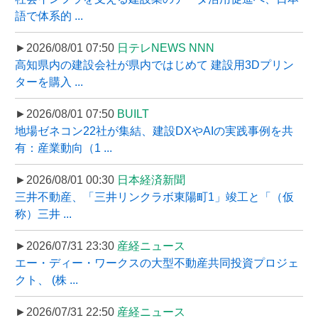
語で体系的 ...
►2026/08/01 07:50
日テレNEWS NNN
高知県内の建設会社が県内ではじめて 建設用3Dプリン
ターを購入 ...
►2026/08/01 07:50
BUILT
地場ゼネコン22社が集結、建設DXやAIの実践事例を共
有：産業動向（1 ...
►2026/08/01 00:30
日本経済新聞
三井不動産、「三井リンクラボ東陽町1」竣工と「（仮
称）三井 ...
►2026/07/31 23:30
産経ニュース
エー・ディー・ワークスの大型不動産共同投資プロジェ
クト、 (株 ...
►2026/07/31 22:50
産経ニュース