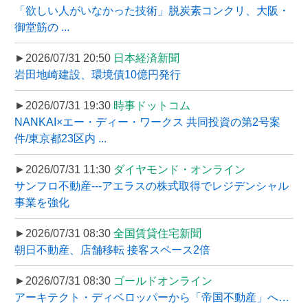
「欲しい人がいなかった技術」脱炭素コンクリ、大阪・
御堂筋の ...
►2026/07/31 20:50
日本経済新聞
岩田地崎建設、環境債10億円発行
►2026/07/31 19:30
時事ドットコム
NANKAI×エー・ディー・ワークス 共同投資の第2号案
件/東京都23区内 ...
►2026/07/31 11:30
ダイヤモンド・オンライン
サンフロ不動産---アエラスの株式取得でレジデンシャル
事業を強化
►2026/07/31 08:30
全国賃貸住宅新聞
朝日不動産、店舗移転 接客スペース2倍
►2026/07/31 08:30
ゴールドオンライン
アーキテクト・ディベロッパーから「帝国不動産」へ…