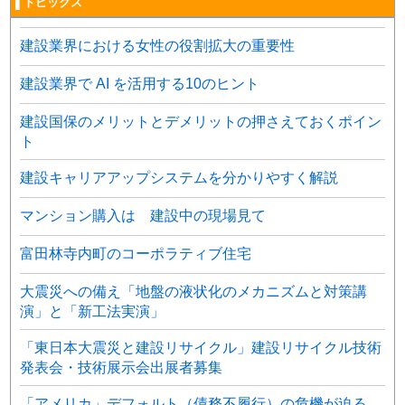
▌トピックス
建設業界における女性の役割拡大の重要性
建設業界で AI を活用する10のヒント
建設国保のメリットとデメリットの押さえておくポイン
ト
建設キャリアアップシステムを分かりやすく解説
マンション購入は 建設中の現場見て
富田林寺内町のコーポラティブ住宅
大震災への備え「地盤の液状化のメカニズムと対策講
演」と「新工法実演」
「東日本大震災と建設リサイクル」建設リサイクル技術
発表会・技術展示会出展者募集
「アメリカ」デフォルト（債務不履行）の危機が迫る