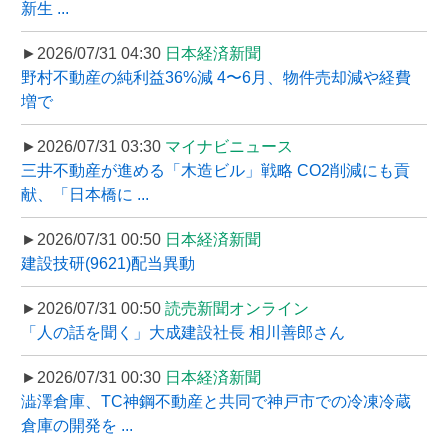
新生 ...
►2026/07/31 04:30
日本経済新聞
野村不動産の純利益36%減 4〜6月、物件売却減や経費
増で
►2026/07/31 03:30
マイナビニュース
三井不動産が進める「木造ビル」戦略 CO2削減にも貢
献、「日本橋に ...
►2026/07/31 00:50
日本経済新聞
建設技研(9621)配当異動
►2026/07/31 00:50
読売新聞オンライン
「人の話を聞く」大成建設社長 相川善郎さん
►2026/07/31 00:30
日本経済新聞
澁澤倉庫、TC神鋼不動産と共同で神戸市での冷凍冷蔵
倉庫の開発を ...