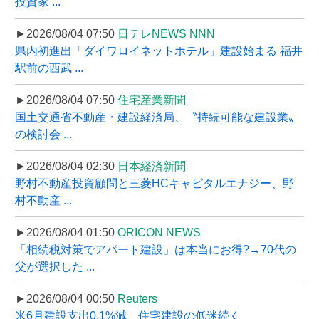
投資家 ...
►2026/08/04 07:50
日テレNEWS NNN
県内初進出「ダイワロイネットホテル」建設始まる 福井
駅前の西武 ...
►2026/08/04 07:50
住宅産業新聞
国土交通省不動産・建設経済局、〝持続可能な建設業〟
の検討会 ...
►2026/08/04 02:30
日本経済新聞
野村不動産投資顧問と三菱HCキャピタルエナジー、野
村不動産 ...
►2026/08/04 01:50
ORICON NEWS
「相続税対策でアパート建設」は本当にお得?→70代の
父が選択した ...
►2026/08/04 00:50
Reuters
米6月建設支出0.1%減、住宅建設の低迷続く