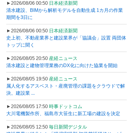
►2026/08/06 00:50
日本経済新聞
清水建設、BIMから解析モデルを自動生成 1カ月の作業
期間を3日に
►2026/08/06 00:50
日本経済新聞
史上初、不動産業界と建設業界が「協議会」設置 両団体
トップに聞く
►2026/08/05 20:50
産経ニュース
清水建設と建物管理業務のDX化に向けた協業を開始
►2026/08/05 19:50
産経ニュース
属人化するアスベスト・産廃管理の課題をクラウドで解
決。建設業 ...
►2026/08/05 17:50
時事ドットコム
大川電機製作所、福島市大笹生に新工場の建設を決定
►2026/08/05 12:50
毎日新聞デジタル