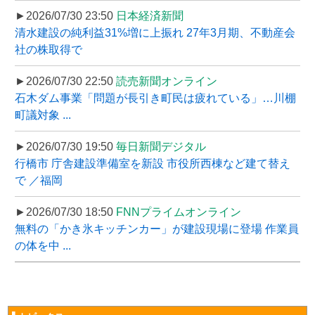
►2026/07/30 23:50
日本経済新聞
清水建設の純利益31%増に上振れ 27年3月期、不動産会
社の株取得で
►2026/07/30 22:50
読売新聞オンライン
石木ダム事業「問題が長引き町民は疲れている」…川棚
町議対象 ...
►2026/07/30 19:50
毎日新聞デジタル
行橋市 庁舎建設準備室を新設 市役所西棟など建て替え
で ／福岡
►2026/07/30 18:50
FNNプライムオンライン
無料の「かき氷キッチンカー」が建設現場に登場 作業員
の体を中 ...