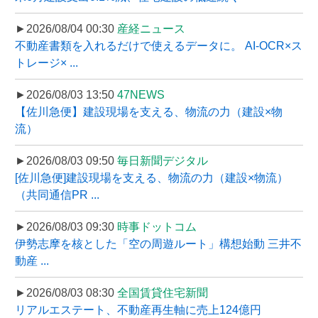
►2026/08/04 00:30
産経ニュース
不動産書類を入れるだけで使えるデータに。 AI-OCR×ス
トレージ× ...
►2026/08/03 13:50
47NEWS
【佐川急便】建設現場を支える、物流の力（建設×物
流）
►2026/08/03 09:50
毎日新聞デジタル
[佐川急便]建設現場を支える、物流の力（建設×物流）
（共同通信PR ...
►2026/08/03 09:30
時事ドットコム
伊勢志摩を核とした「空の周遊ルート」構想始動 三井不
動産 ...
►2026/08/03 08:30
全国賃貸住宅新聞
リアルエステート、不動産再生軸に売上124億円