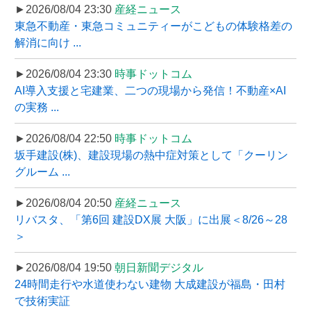
►2026/08/04 23:30
産経ニュース
東急不動産・東急コミュニティーがこどもの体験格差の
解消に向け ...
►2026/08/04 23:30
時事ドットコム
AI導入支援と宅建業、二つの現場から発信！不動産×AI
の実務 ...
►2026/08/04 22:50
時事ドットコム
坂手建設(株)、建設現場の熱中症対策として「クーリン
グルーム ...
►2026/08/04 20:50
産経ニュース
リバスタ、「第6回 建設DX展 大阪」に出展＜8/26～28
＞
►2026/08/04 19:50
朝日新聞デジタル
24時間走行や水道使わない建物 大成建設が福島・田村
で技術実証