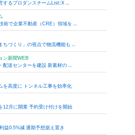
ロダンスチームList::X ...
ム
技術で企業不動産（CRE）領域を ...
ちづくり」の視点で物流機能も ...
ョン新聞WEB
送センターを建設 新素材の ...
ムを高度に トンネル工事を効率化
12月に開業 予約受け付けを開始
利益0.5%減 通期予想据え置き