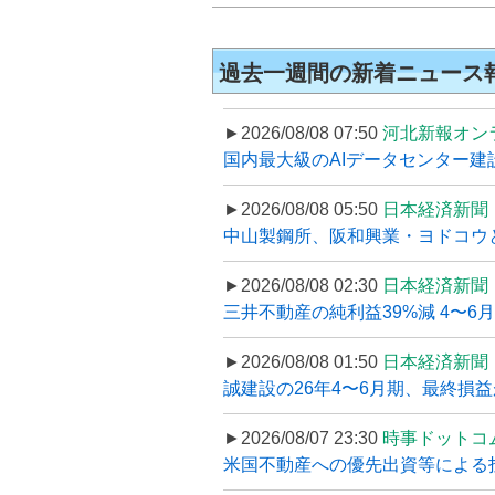
過去一週間の新着ニュース
►2026/08/08 07:50
河北新報オン
国内最大級のAIデータセンター建設
►2026/08/08 05:50
日本経済新聞
中山製鋼所、阪和興業・ヨドコウ
►2026/08/08 02:30
日本経済新聞
三井不動産の純利益39%減 4〜
►2026/08/08 01:50
日本経済新聞
誠建設の26年4〜6月期、最終損益
►2026/08/07 23:30
時事ドットコ
米国不動産への優先出資等による