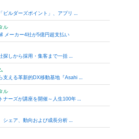
ビルダーズポイント」、アプリ ...
タル
 メーカー4社が5億円超支払い
探しから採用・集客まで一括 ...
ム
る革新的DX移動基地『Asahi ...
タル
ーズが講座を開催～人生100年 ...
シェア、動向および成長分析 ...