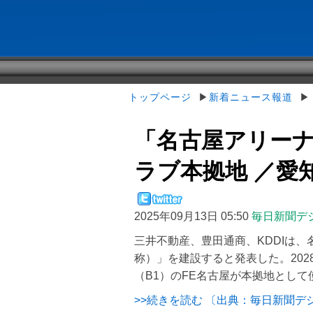
トップページ
▶
新着ニュース報道
▶「
「名古屋アリーナ
ラブ本拠地 ／愛
2025年09月13日 05:50
毎日新聞デ
三井不動産、豊田通商、KDDIは
称）」を建設すると発表した。202
（B1）のFE名古屋が本拠地とし
>>続きを読む 〔出典：毎日新聞デ