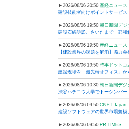
►2026/08/06 20:50
産経ニュース
建設技能者向けポイントサービス「
►2026/08/06 19:50
朝日新聞デジ
建設石綿訴訟、さいたまで一部和解
►2026/08/06 19:50
産経ニュース
【建設業界の課題を解消】協力会社
►2026/08/06 19:50
時事ドットコ
建設現場を「最先端オフィス」から支え
►2026/08/06 10:30
朝日新聞デジ
渋谷ハチコウ大学でトーシンパートナ
►2026/08/06 09:50
CNET Japan
建設ソフトウェアの世界市場規模、
►2026/08/06 09:50
PR TIMES