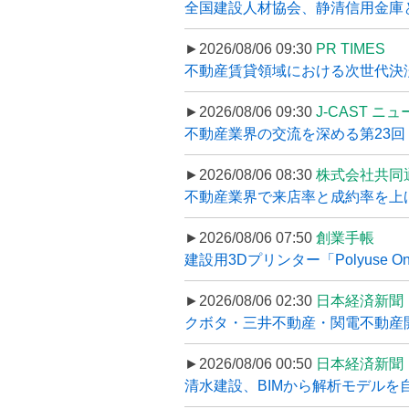
全国建設人材協会、静清信用金庫と
►2026/08/06 09:30
PR TIMES
不動産賃貸領域における次世代決済スキ
►2026/08/06 09:30
J-CAST ニ
不動産業界の交流を深める第23回 ツ
►2026/08/06 08:30
株式会社共同
不動産業界で来店率と成約率を上げる
►2026/08/06 07:50
創業手帳
建設用3Dプリンター「Polyuse On
►2026/08/06 02:30
日本経済新聞
クボタ・三井不動産・関電不動産開
►2026/08/06 00:50
日本経済新聞
清水建設、BIMから解析モデルを