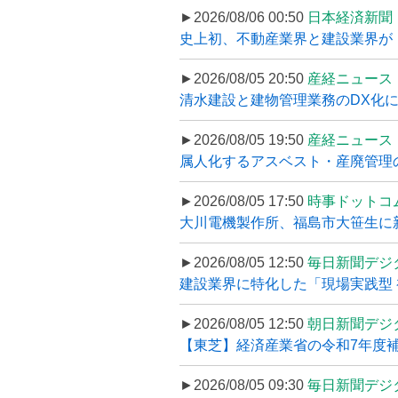
►2026/08/06 00:50
日本経済新聞
史上初、不動産業界と建設業界が
►2026/08/05 20:50
産経ニュース
清水建設と建物管理業務のDX化
►2026/08/05 19:50
産経ニュース
属人化するアスベスト・産廃管理の
►2026/08/05 17:50
時事ドットコ
大川電機製作所、福島市大笹生に
►2026/08/05 12:50
毎日新聞デジ
建設業界に特化した「現場実践型 初
►2026/08/05 12:50
朝日新聞デジ
【東芝】経済産業省の令和7年度補正
►2026/08/05 09:30
毎日新聞デジ