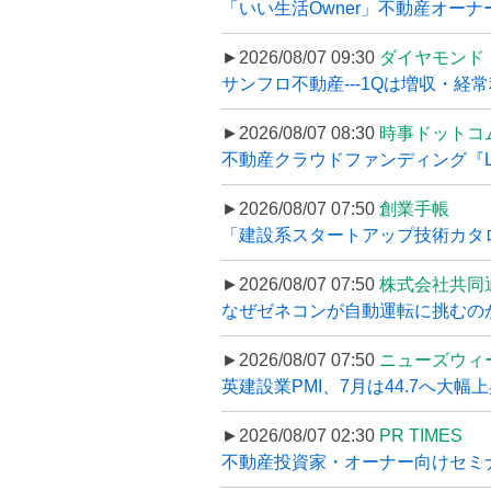
「いい生活Owner」不動産オー
►2026/08/07 09:30
ダイヤモンド
サンフロ不動産---1Qは増収・経常
►2026/08/07 08:30
時事ドットコ
不動産クラウドファンディング『LS
►2026/08/07 07:50
創業手帳
「建設系スタートアップ技術カタロ
►2026/08/07 07:50
株式会社共同
なぜゼネコンが自動運転に挑むのか
►2026/08/07 07:50
ニューズウィ
英建設業PMI、7月は44.7へ大幅
►2026/08/07 02:30
PR TIMES
不動産投資家・オーナー向けセミナ