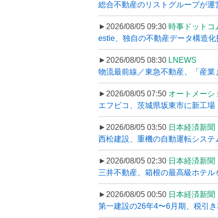
総合不動産のリストグループが運営するプ
►2026/08/05 09:30
時事ドットコ
estie、独自の不動産データ構造化
►2026/08/05 08:30
LNEWS
物流最前線／東急不動産、「産業ま
►2026/08/05 07:50
オートメーシ
エフピコ、茨城県坂東市に新工場・配
►2026/08/05 03:50
日本経済新聞
西松建設、重機の自動運転システ
►2026/08/05 02:30
日本経済新聞
三井不動産、箱根の最高級ホテルを
►2026/08/05 00:50
日本経済新聞
第一建設の26年4〜6月期、税引き