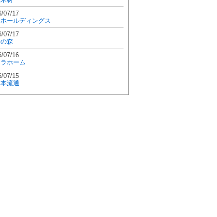
6/07/17
和ホールディングス
6/07/17
學の森
6/07/16
エラホーム
6/07/15
日本流通