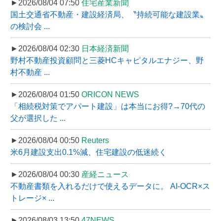
►2026/08/04 07:50
住宅産業新聞
国土交通省不動産・建設経済局、〝持続可能な建設業〟
の検討会 ...
►2026/08/04 02:30
日本経済新聞
野村不動産投資顧問と三菱HCキャピタルエナジー、野
村不動産 ...
►2026/08/04 01:50
ORICON NEWS
「相続税対策でアパート建設」は本当にお得?→70代の
父が選択した ...
►2026/08/04 00:50
Reuters
米6月建設支出0.1%減、住宅建設の低迷続く
►2026/08/04 00:30
産経ニュース
不動産書類を入れるだけで使えるデータに。 AI-OCR×ス
トレージ× ...
►2026/08/03 13:50
47NEWS