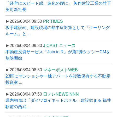
「経営にスピード感、進化の礎に」 矢作建設工業の竹下
英司新社長
►2026/08/04 09:50
PR TIMES
坂手建設㈱、建設現場の熱中症対策として「クーリング
ルーム」と ...
►2026/08/04 09:30
J-CAST ニュース
不動産投資サービス『Join.to R』が第2弾タクシーCMを
放映開始
►2026/08/04 08:30
マネーポストWEB
23区にマンションや一棟アパートを複数保有する不動産
投資家 ...
►2026/08/04 07:50
日テレNEWS NNN
県内初進出「ダイワロイネットホテル」建設始まる 福井
駅前の西武 ...