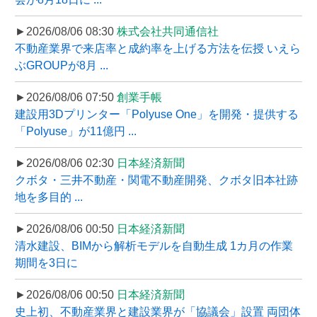
►2026/08/06 08:30
株式会社共同通信社
不動産業界で来店率と成約率を上げる方法を伝授 いえら
ぶGROUPが8月 ...
►2026/08/06 07:50
創業手帳
建設用3Dプリンター「Polyuse One」を開発・提供する
「Polyuse」が11億円 ...
►2026/08/06 02:30
日本経済新聞
クボタ・三井不動産・関電不動産開発、クボタ旧本社跡
地を多目的 ...
►2026/08/06 00:50
日本経済新聞
清水建設、BIMから解析モデルを自動生成 1カ月の作業
期間を3日に
►2026/08/06 00:50
日本経済新聞
史上初、不動産業界と建設業界が「協議会」設置 両団体