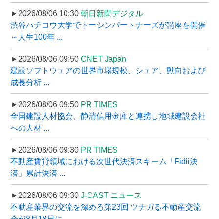
►2026/08/06 10:30
朝日新聞デジタル
渋谷ハチコウ大学でトーシンパートナーズが講座を開催
～人生100年 ...
►2026/08/06 09:50
CNET Japan
建設ソフトウェアの世界市場規模、シェア、動向および
成長分析 ...
►2026/08/06 09:50
PR TIMES
全国建設人材協会、静清信用金庫と連携し地域建設会社
への人材 ...
►2026/08/06 09:30
PR TIMES
不動産賃貸領域における次世代決済スキーム「Fidii決
済」累計決済 ...
►2026/08/06 09:30
J-CAST ニュース
不動産業界の交流を深める第23回 ツナガる不動産交流
会が8月18日に ...