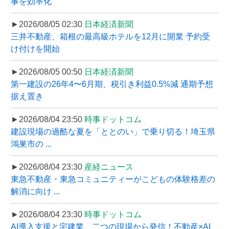
事を効率化
►2026/08/05 02:30
日本経済新聞
三井不動産、箱根の最高級ホテルを12月に開業 予約受
け付けを開始
►2026/08/05 00:50
日本経済新聞
第一建設の26年4〜6月期、税引き利益0.5%減 通期予想
据え置き
►2026/08/04 23:50
時事ドットコム
建設現場の過酷な夏を「ととのい」で乗り切る！埼玉県
鴻巣市の ...
►2026/08/04 23:30
産経ニュース
東急不動産・東急コミュニティーがこどもの体験格差の
解消に向け ...
►2026/08/04 23:30
時事ドットコム
AI導入支援と宅建業、二つの現場から発信！不動産×AI