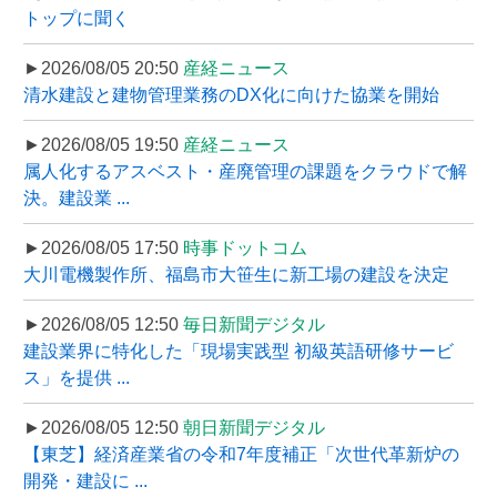
トップに聞く
►2026/08/05 20:50
産経ニュース
清水建設と建物管理業務のDX化に向けた協業を開始
►2026/08/05 19:50
産経ニュース
属人化するアスベスト・産廃管理の課題をクラウドで解
決。建設業 ...
►2026/08/05 17:50
時事ドットコム
大川電機製作所、福島市大笹生に新工場の建設を決定
►2026/08/05 12:50
毎日新聞デジタル
建設業界に特化した「現場実践型 初級英語研修サービ
ス」を提供 ...
►2026/08/05 12:50
朝日新聞デジタル
【東芝】経済産業省の令和7年度補正「次世代革新炉の
開発・建設に ...