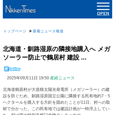
トップページ
▶
新着ニュース報道
北海道・釧路湿原の隣接地購入へ メガ
ソーラー防止で鶴居村 建設 ...
2025年09月11日 19:50
産経ニュース
北海道鶴居村が大規模太陽光発電所（メガソーラー）の建
設を防ぐため、釧路湿原国立公園に隣接する民有地約7・5
ヘクタールを購入する方針を固めたことが11日、村への取
材で分かった。この民有地では建設計画が一時浮上してい