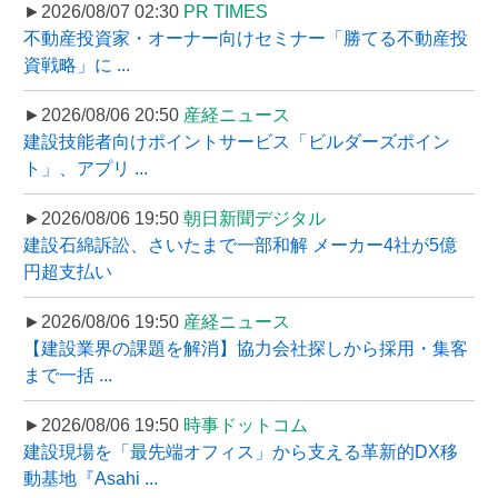
►2026/08/07 02:30
PR TIMES
不動産投資家・オーナー向けセミナー「勝てる不動産投
資戦略」に ...
►2026/08/06 20:50
産経ニュース
建設技能者向けポイントサービス「ビルダーズポイン
ト」、アプリ ...
►2026/08/06 19:50
朝日新聞デジタル
建設石綿訴訟、さいたまで一部和解 メーカー4社が5億
円超支払い
►2026/08/06 19:50
産経ニュース
【建設業界の課題を解消】協力会社探しから採用・集客
まで一括 ...
►2026/08/06 19:50
時事ドットコム
建設現場を「最先端オフィス」から支える革新的DX移
動基地『Asahi ...