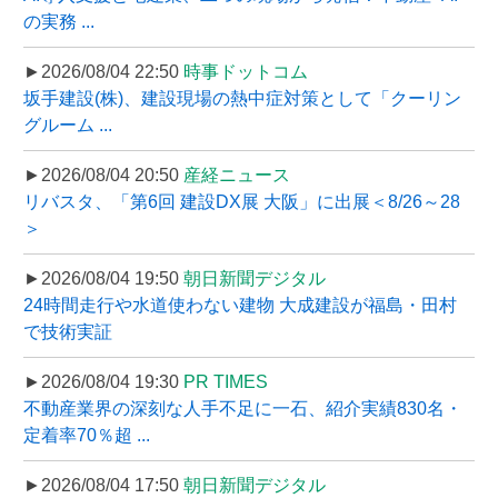
の実務 ...
►2026/08/04 22:50
時事ドットコム
坂手建設(株)、建設現場の熱中症対策として「クーリン
グルーム ...
►2026/08/04 20:50
産経ニュース
リバスタ、「第6回 建設DX展 大阪」に出展＜8/26～28
＞
►2026/08/04 19:50
朝日新聞デジタル
24時間走行や水道使わない建物 大成建設が福島・田村
で技術実証
►2026/08/04 19:30
PR TIMES
不動産業界の深刻な人手不足に一石、紹介実績830名・
定着率70％超 ...
►2026/08/04 17:50
朝日新聞デジタル