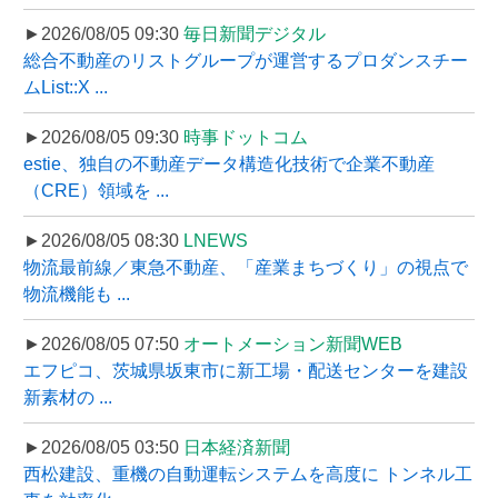
►2026/08/05 09:30
毎日新聞デジタル
総合不動産のリストグループが運営するプロダンスチー
ムList::X ...
►2026/08/05 09:30
時事ドットコム
estie、独自の不動産データ構造化技術で企業不動産
（CRE）領域を ...
►2026/08/05 08:30
LNEWS
物流最前線／東急不動産、「産業まちづくり」の視点で
物流機能も ...
►2026/08/05 07:50
オートメーション新聞WEB
エフピコ、茨城県坂東市に新工場・配送センターを建設
新素材の ...
►2026/08/05 03:50
日本経済新聞
西松建設、重機の自動運転システムを高度に トンネル工