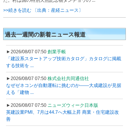
た。村は国の特別天然記念物タンチョウの ...
>>続きを読む 〔出典：産経ニュース〕
過去一週間の新着ニュース報道
►2026/08/07 07:50
創業手帳
「建設系スタートアップ技術カタログ」カタログに掲載
する技術を ...
►2026/08/07 07:50
株式会社共同通信社
なぜゼネコンが自動運転に挑むのか――大成建設が見据
える「建物 ...
►2026/08/07 07:50
ニューズウィーク日本版
英建設業PMI、7月は44.7へ大幅上昇 商業・住宅建設改
善