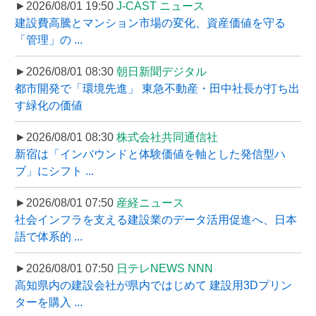
►2026/08/01 19:50
J-CAST ニュース
建設費高騰とマンション市場の変化、資産価値を守る
「管理」の ...
►2026/08/01 08:30
朝日新聞デジタル
都市開発で「環境先進」 東急不動産・田中社長が打ち出
す緑化の価値
►2026/08/01 08:30
株式会社共同通信社
新宿は「インバウンドと体験価値を軸とした発信型ハ
ブ」にシフト ...
►2026/08/01 07:50
産経ニュース
社会インフラを支える建設業のデータ活用促進へ、日本
語で体系的 ...
►2026/08/01 07:50
日テレNEWS NNN
高知県内の建設会社が県内ではじめて 建設用3Dプリン
ターを購入 ...