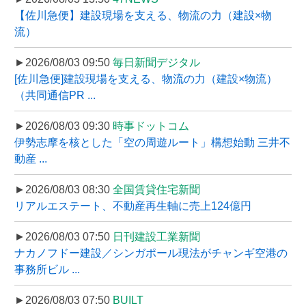
【佐川急便】建設現場を支える、物流の力（建設×物
流）
►2026/08/03 09:50
毎日新聞デジタル
[佐川急便]建設現場を支える、物流の力（建設×物流）
（共同通信PR ...
►2026/08/03 09:30
時事ドットコム
伊勢志摩を核とした「空の周遊ルート」構想始動 三井不
動産 ...
►2026/08/03 08:30
全国賃貸住宅新聞
リアルエステート、不動産再生軸に売上124億円
►2026/08/03 07:50
日刊建設工業新聞
ナカノフドー建設／シンガポール現法がチャンギ空港の
事務所ビル ...
►2026/08/03 07:50
BUILT