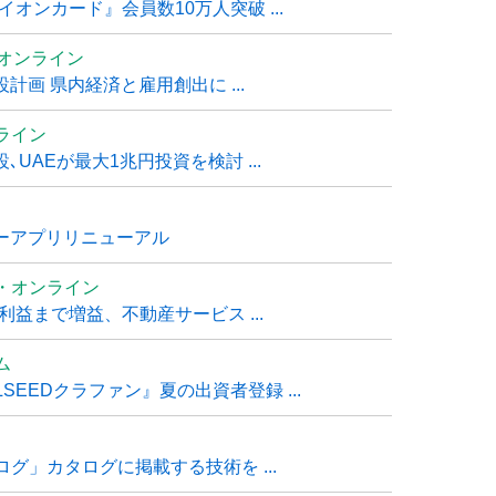
オンカード』会員数10万人突破 ...
ムオンライン
計画 県内経済と雇用創出に ...
ライン
UAEが最大1兆円投資を検討 ...
ナーアプリリニューアル
・オンライン
利益まで増益、不動産サービス ...
ム
EEDクラファン』夏の出資者登録 ...
グ」カタログに掲載する技術を ...