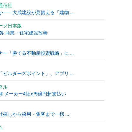
通信社
――大成建設が見据える「建物 ...
ーク日本版
上昇 商業・住宅建設改善
ー「勝てる不動産投資戦略」に ...
ビルダーズポイント」、アプリ ...
タル
 メーカー4社が5億円超支払い
探しから採用・集客まで一括 ...
ム