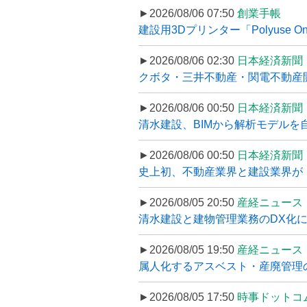
►2026/08/06 07:50
創業手帳
建設用3Dプリンター「Polyuse On
►2026/08/06 02:30
日本経済新聞
クボタ・三井不動産・関電不動産開
►2026/08/06 00:50
日本経済新聞
清水建設、BIMから解析モデルを
►2026/08/06 00:50
日本経済新聞
史上初、不動産業界と建設業界が
►2026/08/05 20:50
産経ニュース
清水建設と建物管理業務のDX化
►2026/08/05 19:50
産経ニュース
属人化するアスベスト・産廃管理の
►2026/08/05 17:50
時事ドットコ