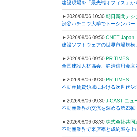
建設現場を「最先端オフィス」から支え
►2026/08/06 10:30
朝日新聞デジ
渋谷ハチコウ大学でトーシンパートナ
►2026/08/06 09:50
CNET Japan
建設ソフトウェアの世界市場規模、
►2026/08/06 09:50
PR TIMES
全国建設人材協会、静清信用金庫と
►2026/08/06 09:30
PR TIMES
不動産賃貸領域における次世代決済スキ
►2026/08/06 09:30
J-CAST ニ
不動産業界の交流を深める第23回 ツ
►2026/08/06 08:30
株式会社共同
不動産業界で来店率と成約率を上げる