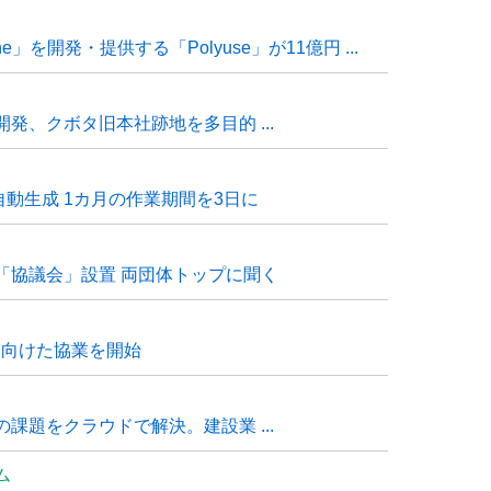
e」を開発・提供する「Polyuse」が11億円 ...
発、クボタ旧本社跡地を多目的 ...
自動生成 1カ月の作業期間を3日に
「協議会」設置 両団体トップに聞く
に向けた協業を開始
課題をクラウドで解決。建設業 ...
ム