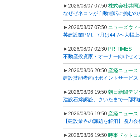
►2026/08/07 07:50
株式会社共同
なぜゼネコンが自動運転に挑むのか
►2026/08/07 07:50
ニューズウィ
英建設業PMI、7月は44.7へ大幅
►2026/08/07 02:30
PR TIMES
不動産投資家・オーナー向けセミナ
►2026/08/06 20:50
産経ニュース
建設技能者向けポイントサービス「
►2026/08/06 19:50
朝日新聞デジ
建設石綿訴訟、さいたまで一部和解
►2026/08/06 19:50
産経ニュース
【建設業界の課題を解消】協力会社
►2026/08/06 19:50
時事ドットコ