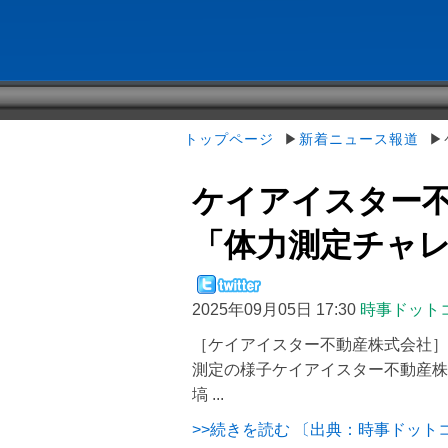
トップページ
▶
新着ニュース報道
▶ケ
ケイアイスター
「体力測定チャレン
2025年09月05日 17:30
時事ドット
［ケイアイスター不動産株式会社］
測定の様子ケイアイスター不動産株
塙 ...
>>続きを読む 〔出典：時事ドット