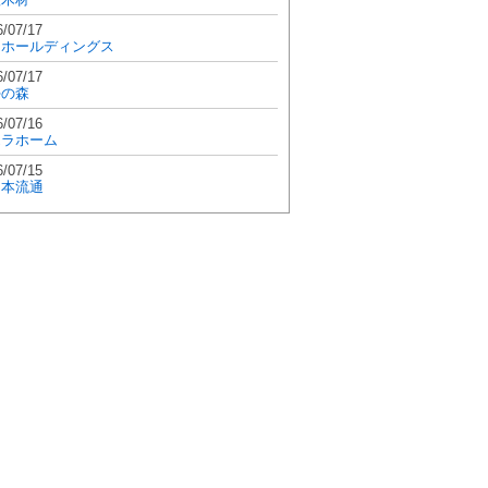
6/07/17
和ホールディングス
6/07/17
學の森
6/07/16
エラホーム
6/07/15
日本流通