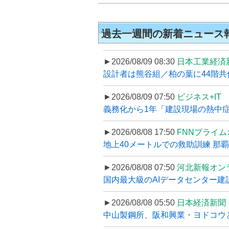
過去一週間の新着ニュース
►2026/08/09 08:30
日本工業経済
設計者は熊谷組／柏の葉に44階共住な
►2026/08/09 07:50
ビジネス+IT
義務化から1年「建設現場の熱中症対
►2026/08/08 17:50
FNNプライ
地上40メートルでの救助訓練 那
►2026/08/08 07:50
河北新報オン
国内最大級のAIデータセンター建設
►2026/08/08 05:50
日本経済新聞
中山製鋼所、阪和興業・ヨドコウ