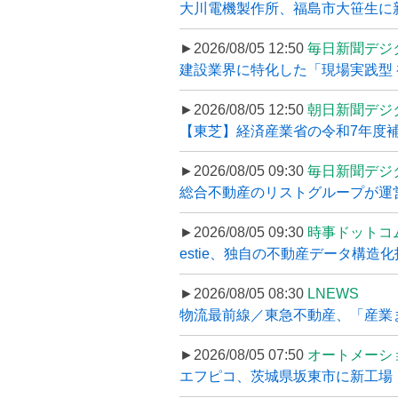
大川電機製作所、福島市大笹生に
►2026/08/05 12:50
毎日新聞デジ
建設業界に特化した「現場実践型 初
►2026/08/05 12:50
朝日新聞デジ
【東芝】経済産業省の令和7年度補正
►2026/08/05 09:30
毎日新聞デジ
総合不動産のリストグループが運営するプ
►2026/08/05 09:30
時事ドットコ
estie、独自の不動産データ構造化
►2026/08/05 08:30
LNEWS
物流最前線／東急不動産、「産業ま
►2026/08/05 07:50
オートメーシ
エフピコ、茨城県坂東市に新工場・配