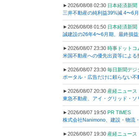
►2026/08/08 02:30
日本経済新聞
三井不動産の純利益39%減 4〜
►2026/08/08 01:50
日本経済新聞
誠建設の26年4〜6月期、最終損益
►2026/08/07 23:30
時事ドットコ
米国不動産への優先出資等による
►2026/08/07 23:30
毎日新聞デジ
ポータル・広告だけに頼らない不動産集
►2026/08/07 20:30
産経ニュース
東急不動産、アイ・グリッド・ソリ
►2026/08/07 19:50
PR TIMES
株式会社Nanimono、建設・物流
►2026/08/07 19:30
産経ニュース