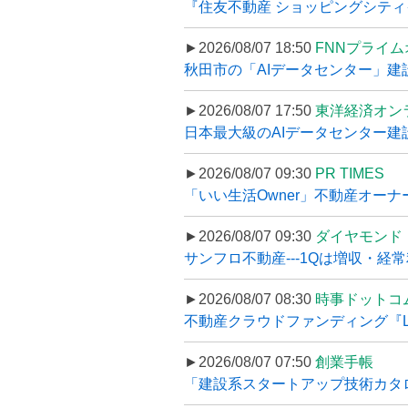
『住友不動産 ショッピングシティイ
►2026/08/07 18:50
FNNプライ
秋田市の「AIデータセンター」建設
►2026/08/07 17:50
東洋経済オン
日本最大級のAIデータセンター建設､
►2026/08/07 09:30
PR TIMES
「いい生活Owner」不動産オー
►2026/08/07 09:30
ダイヤモンド
サンフロ不動産---1Qは増収・経常
►2026/08/07 08:30
時事ドットコ
不動産クラウドファンディング『LS
►2026/08/07 07:50
創業手帳
「建設系スタートアップ技術カタロ