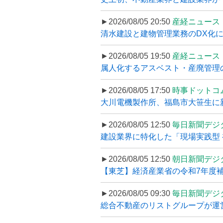
►2026/08/05 20:50
産経ニュース
清水建設と建物管理業務のDX化
►2026/08/05 19:50
産経ニュース
属人化するアスベスト・産廃管理の
►2026/08/05 17:50
時事ドットコ
大川電機製作所、福島市大笹生に
►2026/08/05 12:50
毎日新聞デジ
建設業界に特化した「現場実践型 初
►2026/08/05 12:50
朝日新聞デジ
【東芝】経済産業省の令和7年度補正
►2026/08/05 09:30
毎日新聞デジ
総合不動産のリストグループが運営するプ