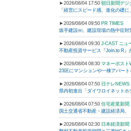
►2026/08/04 17:50
朝日新聞デジ
「経営にスピード感、進化の礎に
►2026/08/04 09:50
PR TIMES
坂手建設㈱、建設現場の熱中症対策
►2026/08/04 09:30
J-CAST ニ
不動産投資サービス『Join.to 
►2026/08/04 08:30
マネーポスト
23区にマンションや一棟アパートを
►2026/08/04 07:50
日テレNEWS 
県内初進出「ダイワロイネットホテル
►2026/08/04 07:50
住宅産業新聞
国土交通省不動産・建設経済局、〝
►2026/08/04 02:30
日本経済新聞