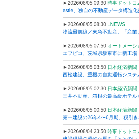
►2026/08/05 09:30
時事ドットコ
estie、独自の不動産データ構造化
►2026/08/05 08:30
LNEWS
物流最前線／東急不動産、「産業ま
►2026/08/05 07:50
オートメーシ
エフピコ、茨城県坂東市に新工場・配
►2026/08/05 03:50
日本経済新聞
西松建設、重機の自動運転システ
►2026/08/05 02:30
日本経済新聞
三井不動産、箱根の最高級ホテルを
►2026/08/05 00:50
日本経済新聞
第一建設の26年4〜6月期、税引き
►2026/08/04 23:50
時事ドットコ
建設現場の過酷な夏を「ととのい」