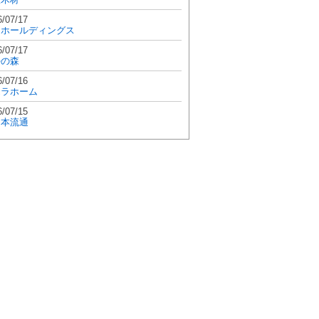
6/07/17
和ホールディングス
6/07/17
學の森
6/07/16
エラホーム
6/07/15
日本流通