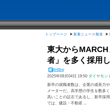
トップページ
▶
新着ニュース報道
▶東
東大からMARC
者」を多く採用して
2025年09月04日 19:50
ダイヤモン
新卒の就職者数は、企業の成長力や
メーターだ。高学歴の学生を数多く
高いことの証左であるし、新卒採用
では、建設・不動産 ...