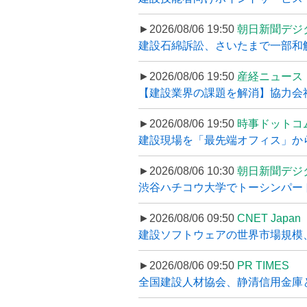
►2026/08/06 19:50
朝日新聞デジ
建設石綿訴訟、さいたまで一部和解
►2026/08/06 19:50
産経ニュース
【建設業界の課題を解消】協力会社
►2026/08/06 19:50
時事ドットコ
建設現場を「最先端オフィス」から支え
►2026/08/06 10:30
朝日新聞デジ
渋谷ハチコウ大学でトーシンパートナ
►2026/08/06 09:50
CNET Japan
建設ソフトウェアの世界市場規模、
►2026/08/06 09:50
PR TIMES
全国建設人材協会、静清信用金庫と