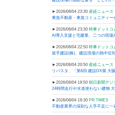
►2026/08/04 23:30
産経ニュース
東急不動産・東急コミュニティーが
►2026/08/04 23:30
時事ドットコ
AI導入支援と宅建業、二つの現場から
►2026/08/04 22:50
時事ドットコ
坂手建設(株)、建設現場の熱中症対
►2026/08/04 20:50
産経ニュース
リバスタ、「第6回 建設DX展 大阪
►2026/08/04 19:50
朝日新聞デジ
24時間走行や水道使わない建物 
►2026/08/04 19:30
PR TIMES
不動産業界の深刻な人手不足に一石、