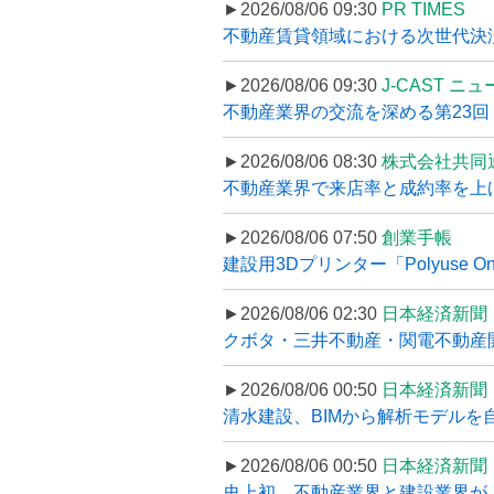
►2026/08/06 09:30
PR TIMES
不動産賃貸領域における次世代決済スキ
►2026/08/06 09:30
J-CAST ニ
不動産業界の交流を深める第23回 ツ
►2026/08/06 08:30
株式会社共同
不動産業界で来店率と成約率を上げる
►2026/08/06 07:50
創業手帳
建設用3Dプリンター「Polyuse On
►2026/08/06 02:30
日本経済新聞
クボタ・三井不動産・関電不動産開
►2026/08/06 00:50
日本経済新聞
清水建設、BIMから解析モデルを
►2026/08/06 00:50
日本経済新聞
史上初、不動産業界と建設業界が