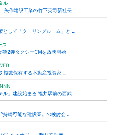
タル
」 矢作建設工業の竹下英司新社長
として「クーリングルーム」と ...
ュース
R』が第2弾タクシーCMを放映開始
WEB
複数保有する不動産投資家 ...
NNN
」建設始まる 福井駅前の西武 ...
持続可能な建設業〟の検討会 ...