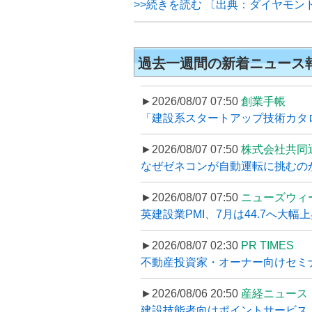
>>続きを読む 〔出典：ダイヤモン
過去一週間の新着ニュース
►2026/08/07 07:50
創業手帳
「建設系スタートアップ技術カタロ
►2026/08/07 07:50
株式会社共同
なぜゼネコンが自動運転に挑むのか
►2026/08/07 07:50
ニューズウィ
英建設業PMI、7月は44.7へ大幅
►2026/08/07 02:30
PR TIMES
不動産投資家・オーナー向けセミナ
►2026/08/06 20:50
産経ニュース
建設技能者向けポイントサービス「