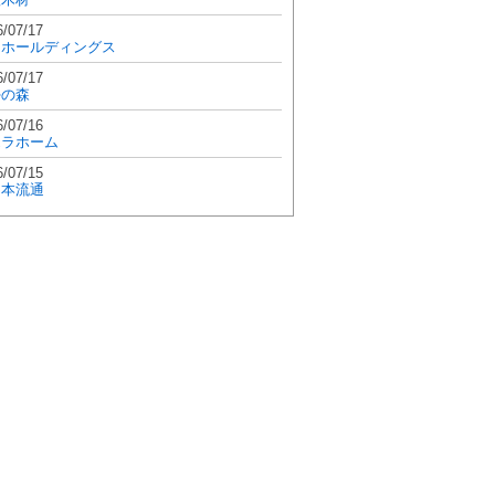
6/07/17
和ホールディングス
6/07/17
學の森
6/07/16
エラホーム
6/07/15
日本流通