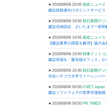
►2026/08/06 20:50
産経ニュース
建設技能者向けポイントサービス「
►2026/08/06 19:50
朝日新聞デジ
建設石綿訴訟、さいたまで一部和解
►2026/08/06 19:50
産経ニュース
【建設業界の課題を解消】協力会社
►2026/08/06 19:50
時事ドットコ
建設現場を「最先端オフィス」から支え
►2026/08/06 10:30
朝日新聞デジ
渋谷ハチコウ大学でトーシンパートナ
►2026/08/06 09:50
CNET Japan
建設ソフトウェアの世界市場規模、
►2026/08/06 09:50
PR TIMES