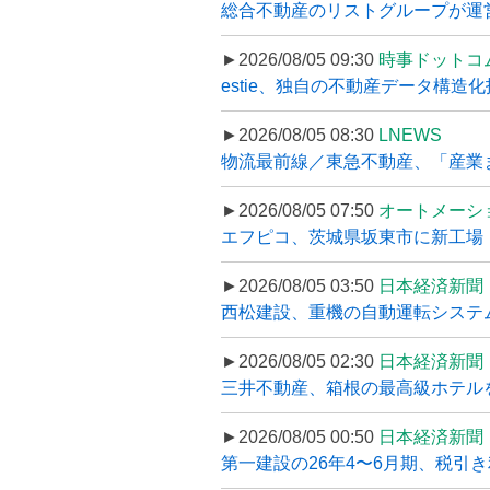
総合不動産のリストグループが運営するプ
►2026/08/05 09:30
時事ドットコ
estie、独自の不動産データ構造化
►2026/08/05 08:30
LNEWS
物流最前線／東急不動産、「産業ま
►2026/08/05 07:50
オートメーシ
エフピコ、茨城県坂東市に新工場・配
►2026/08/05 03:50
日本経済新聞
西松建設、重機の自動運転システ
►2026/08/05 02:30
日本経済新聞
三井不動産、箱根の最高級ホテルを
►2026/08/05 00:50
日本経済新聞
第一建設の26年4〜6月期、税引き