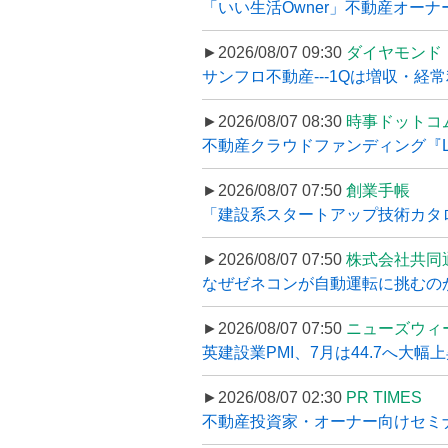
「いい生活Owner」不動産オー
►2026/08/07 09:30
ダイヤモンド
サンフロ不動産---1Qは増収・経常
►2026/08/07 08:30
時事ドットコ
不動産クラウドファンディング『LS
►2026/08/07 07:50
創業手帳
「建設系スタートアップ技術カタロ
►2026/08/07 07:50
株式会社共同
なぜゼネコンが自動運転に挑むのか
►2026/08/07 07:50
ニューズウィ
英建設業PMI、7月は44.7へ大幅
►2026/08/07 02:30
PR TIMES
不動産投資家・オーナー向けセミナ