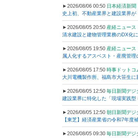
►2026/08/06 00:50
日本経済新聞
史上初、不動産業界と建設業界が
►2026/08/05 20:50
産経ニュース
清水建設と建物管理業務のDX化
►2026/08/05 19:50
産経ニュース
属人化するアスベスト・産廃管理の
►2026/08/05 17:50
時事ドットコ
大川電機製作所、福島市大笹生に
►2026/08/05 12:50
毎日新聞デジ
建設業界に特化した「現場実践型 初
►2026/08/05 12:50
朝日新聞デジ
【東芝】経済産業省の令和7年度補正
►2026/08/05 09:30
毎日新聞デジ