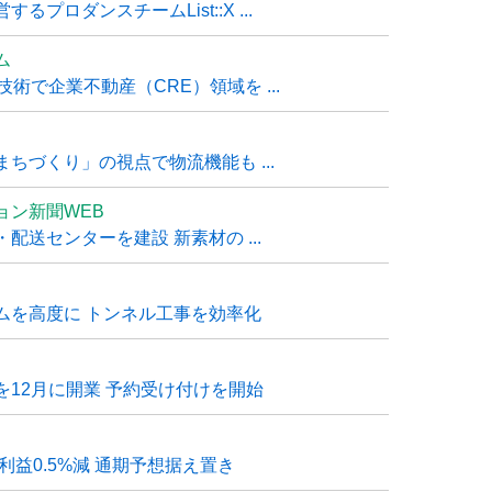
ロダンスチームList::X ...
ム
技術で企業不動産（CRE）領域を ...
ちづくり」の視点で物流機能も ...
ョン新聞WEB
送センターを建設 新素材の ...
ムを高度に トンネル工事を効率化
12月に開業 予約受け付けを開始
利益0.5%減 通期予想据え置き