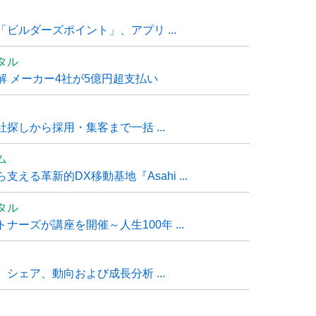
ビルダーズポイント」、アプリ ...
タル
 メーカー4社が5億円超支払い
探しから採用・集客まで一括 ...
ム
る革新的DX移動基地『Asahi ...
タル
ーズが講座を開催～人生100年 ...
シェア、動向および成長分析 ...