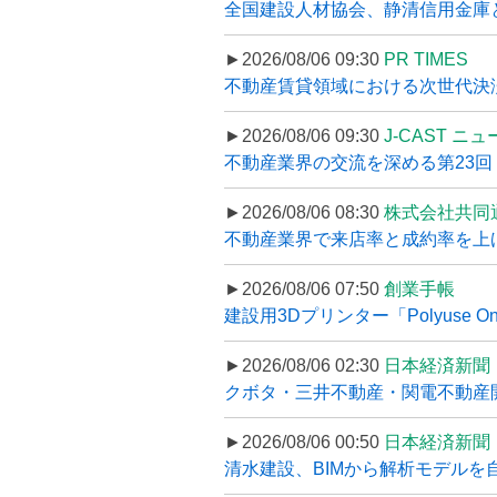
全国建設人材協会、静清信用金庫と
►2026/08/06 09:30
PR TIMES
不動産賃貸領域における次世代決済スキ
►2026/08/06 09:30
J-CAST ニ
不動産業界の交流を深める第23回 ツ
►2026/08/06 08:30
株式会社共同
不動産業界で来店率と成約率を上げる
►2026/08/06 07:50
創業手帳
建設用3Dプリンター「Polyuse On
►2026/08/06 02:30
日本経済新聞
クボタ・三井不動産・関電不動産開
►2026/08/06 00:50
日本経済新聞
清水建設、BIMから解析モデルを