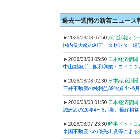
過去一週間の新着ニュース
►2026/08/08 07:50
河北新報オン
国内最大級のAIデータセンター建設
►2026/08/08 05:50
日本経済新聞
中山製鋼所、阪和興業・ヨドコウ
►2026/08/08 02:30
日本経済新聞
三井不動産の純利益39%減 4〜
►2026/08/08 01:50
日本経済新聞
誠建設の26年4〜6月期、最終損益
►2026/08/07 23:30
時事ドットコ
米国不動産への優先出資等による