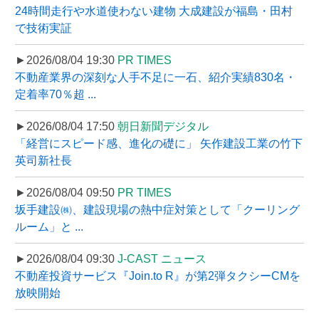
24時間走行や水道使わない建物 大成建設が福島・田村
で技術実証
►2026/08/04 19:30
PR TIMES
不動産業界の深刻な人手不足に一石、紹介実績830名・
定着率70％超 ...
►2026/08/04 17:50
朝日新聞デジタル
「経営にスピード感、進化の礎に」 矢作建設工業の竹下
英司新社長
►2026/08/04 09:50
PR TIMES
坂手建設㈱、建設現場の熱中症対策として「クーリング
ルーム」と ...
►2026/08/04 09:30
J-CAST ニュース
不動産投資サービス『Join.to R』が第2弾タクシーCMを
放映開始