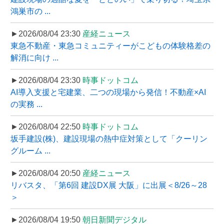
鴻巣市の ...
►2026/08/04 23:30
産経ニュース
東急不動産・東急コミュニティーがこどもの体験格差の
解消に向け ...
►2026/08/04 23:30
時事ドットコム
AI導入支援と宅建業、二つの現場から発信！不動産×AI
の実務 ...
►2026/08/04 22:50
時事ドットコム
坂手建設(株)、建設現場の熱中症対策として「クーリン
グルーム ...
►2026/08/04 20:50
産経ニュース
リバスタ、「第6回 建設DX展 大阪」に出展＜8/26～28
＞
►2026/08/04 19:50
朝日新聞デジタル