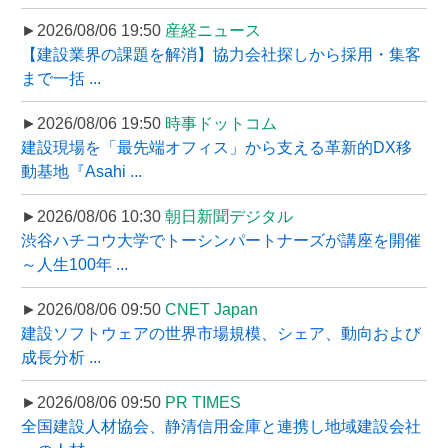
►2026/08/06 19:50
産経ニュース
【建設業界の課題を解消】協力会社探しから採用・集客
まで一括 ...
►2026/08/06 19:50
時事ドットコム
建設現場を「最先端オフィス」から支える革新的DX移
動基地『Asahi ...
►2026/08/06 10:30
朝日新聞デジタル
渋谷ハチコウ大学でトーシンパートナーズが講座を開催
～人生100年 ...
►2026/08/06 09:50
CNET Japan
建設ソフトウェアの世界市場規模、シェア、動向および
成長分析 ...
►2026/08/06 09:50
PR TIMES
全国建設人材協会、静清信用金庫と連携し地域建設会社