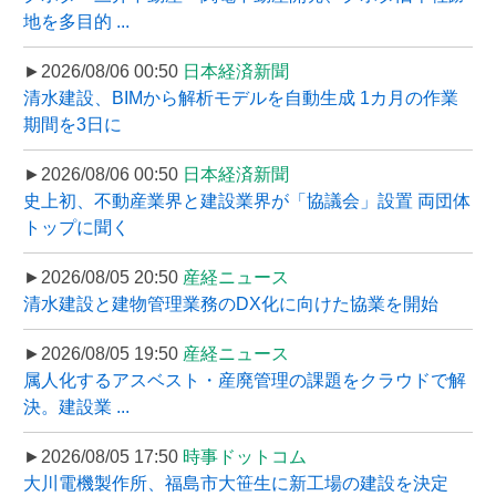
地を多目的 ...
►2026/08/06 00:50
日本経済新聞
清水建設、BIMから解析モデルを自動生成 1カ月の作業
期間を3日に
►2026/08/06 00:50
日本経済新聞
史上初、不動産業界と建設業界が「協議会」設置 両団体
トップに聞く
►2026/08/05 20:50
産経ニュース
清水建設と建物管理業務のDX化に向けた協業を開始
►2026/08/05 19:50
産経ニュース
属人化するアスベスト・産廃管理の課題をクラウドで解
決。建設業 ...
►2026/08/05 17:50
時事ドットコム
大川電機製作所、福島市大笹生に新工場の建設を決定