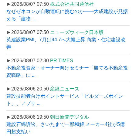
►2026/08/07 07:50
株式会社共同通信社
なぜゼネコンが自動運転に挑むのか――大成建設が見据
える「建物 ...
►2026/08/07 07:50
ニューズウィーク日本版
英建設業PMI、7月は44.7へ大幅上昇 商業・住宅建設改
善
►2026/08/07 02:30
PR TIMES
不動産投資家・オーナー向けセミナー「勝てる不動産投
資戦略」に ...
►2026/08/06 20:50
産経ニュース
建設技能者向けポイントサービス「ビルダーズポイン
ト」、アプリ ...
►2026/08/06 19:50
朝日新聞デジタル
建設石綿訴訟、さいたまで一部和解 メーカー4社が5億
円超支払い