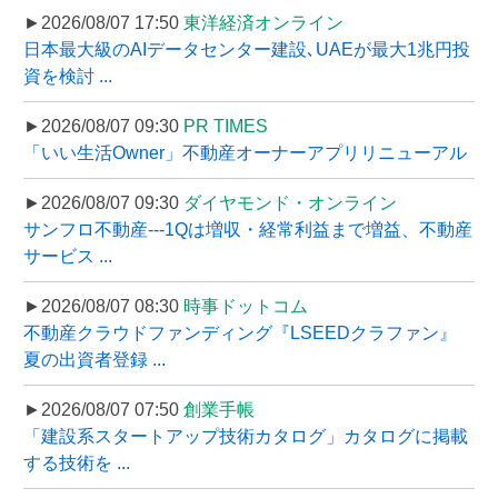
►2026/08/07 17:50
東洋経済オンライン
日本最大級のAIデータセンター建設､UAEが最大1兆円投
資を検討 ...
►2026/08/07 09:30
PR TIMES
「いい生活Owner」不動産オーナーアプリリニューアル
►2026/08/07 09:30
ダイヤモンド・オンライン
サンフロ不動産---1Qは増収・経常利益まで増益、不動産
サービス ...
►2026/08/07 08:30
時事ドットコム
不動産クラウドファンディング『LSEEDクラファン』
夏の出資者登録 ...
►2026/08/07 07:50
創業手帳
「建設系スタートアップ技術カタログ」カタログに掲載
する技術を ...