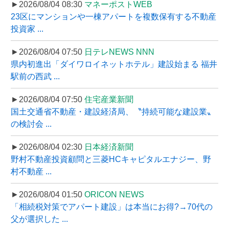
►2026/08/04 08:30
マネーポストWEB
23区にマンションや一棟アパートを複数保有する不動産
投資家 ...
►2026/08/04 07:50
日テレNEWS NNN
県内初進出「ダイワロイネットホテル」建設始まる 福井
駅前の西武 ...
►2026/08/04 07:50
住宅産業新聞
国土交通省不動産・建設経済局、〝持続可能な建設業〟
の検討会 ...
►2026/08/04 02:30
日本経済新聞
野村不動産投資顧問と三菱HCキャピタルエナジー、野
村不動産 ...
►2026/08/04 01:50
ORICON NEWS
「相続税対策でアパート建設」は本当にお得?→70代の
父が選択した ...