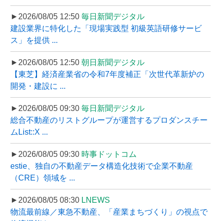
►2026/08/05 12:50
毎日新聞デジタル
建設業界に特化した「現場実践型 初級英語研修サービ
ス」を提供 ...
►2026/08/05 12:50
朝日新聞デジタル
【東芝】経済産業省の令和7年度補正「次世代革新炉の
開発・建設に ...
►2026/08/05 09:30
毎日新聞デジタル
総合不動産のリストグループが運営するプロダンスチー
ムList::X ...
►2026/08/05 09:30
時事ドットコム
estie、独自の不動産データ構造化技術で企業不動産
（CRE）領域を ...
►2026/08/05 08:30
LNEWS
物流最前線／東急不動産、「産業まちづくり」の視点で