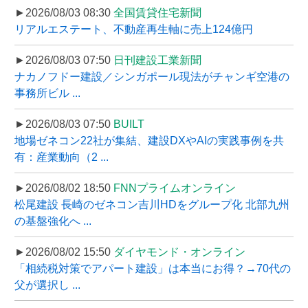
►2026/08/03 08:30
全国賃貸住宅新聞
リアルエステート、不動産再生軸に売上124億円
►2026/08/03 07:50
日刊建設工業新聞
ナカノフドー建設／シンガポール現法がチャンギ空港の
事務所ビル ...
►2026/08/03 07:50
BUILT
地場ゼネコン22社が集結、建設DXやAIの実践事例を共
有：産業動向（2 ...
►2026/08/02 18:50
FNNプライムオンライン
松尾建設 長崎のゼネコン吉川HDをグループ化 北部九州
の基盤強化へ ...
►2026/08/02 15:50
ダイヤモンド・オンライン
「相続税対策でアパート建設」は本当にお得？→70代の
父が選択し ...