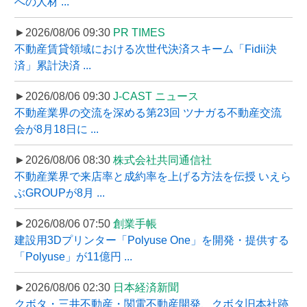
への人材 ...
►2026/08/06 09:30
PR TIMES
不動産賃貸領域における次世代決済スキーム「Fidii決
済」累計決済 ...
►2026/08/06 09:30
J-CAST ニュース
不動産業界の交流を深める第23回 ツナガる不動産交流
会が8月18日に ...
►2026/08/06 08:30
株式会社共同通信社
不動産業界で来店率と成約率を上げる方法を伝授 いえら
ぶGROUPが8月 ...
►2026/08/06 07:50
創業手帳
建設用3Dプリンター「Polyuse One」を開発・提供する
「Polyuse」が11億円 ...
►2026/08/06 02:30
日本経済新聞
クボタ・三井不動産・関電不動産開発、クボタ旧本社跡