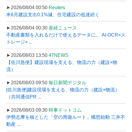
►2026/08/04 00:50
Reuters
米6月建設支出0.1%減、住宅建設の低迷続く
►2026/08/04 00:30
産経ニュース
不動産書類を入れるだけで使えるデータに。 AI-OCR×ス
トレージ× ...
►2026/08/03 13:50
47NEWS
【佐川急便】建設現場を支える、物流の力（建設×物
流）
►2026/08/03 09:50
毎日新聞デジタル
[佐川急便]建設現場を支える、物流の力（建設×物流）
（共同通信PR ...
►2026/08/03 09:30
時事ドットコム
伊勢志摩を核とした「空の周遊ルート」構想始動 三井不
動産 ...