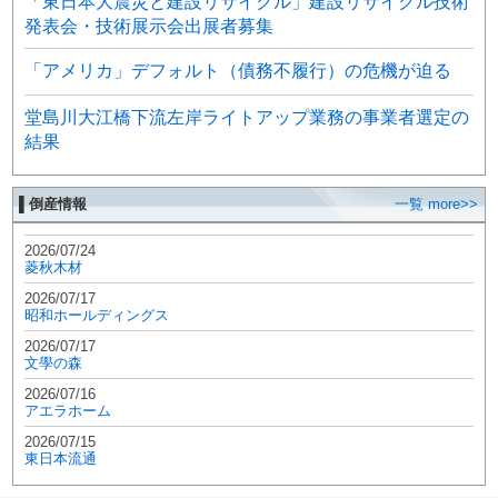
「東日本大震災と建設リサイクル」建設リサイクル技術
発表会・技術展示会出展者募集
「アメリカ」デフォルト（債務不履行）の危機が迫る
堂島川大江橋下流左岸ライトアップ業務の事業者選定の
結果
▌倒産情報
一覧 more>>
2026/07/24
菱秋木材
2026/07/17
昭和ホールディングス
2026/07/17
文學の森
2026/07/16
アエラホーム
2026/07/15
東日本流通