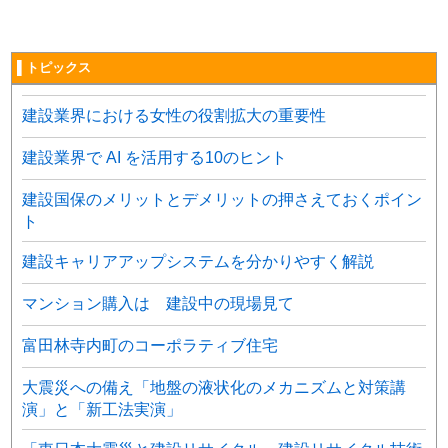
▌トピックス
建設業界における女性の役割拡大の重要性
建設業界で AI を活用する10のヒント
建設国保のメリットとデメリットの押さえておくポイン
ト
建設キャリアアップシステムを分かりやすく解説
マンション購入は 建設中の現場見て
富田林寺内町のコーポラティブ住宅
大震災への備え「地盤の液状化のメカニズムと対策講
演」と「新工法実演」