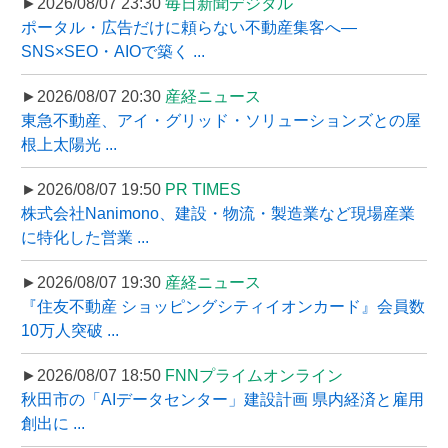
►2026/08/07 23:30
毎日新聞デジタル
ポータル・広告だけに頼らない不動産集客へ―
SNS×SEO・AIOで築く ...
►2026/08/07 20:30
産経ニュース
東急不動産、アイ・グリッド・ソリューションズとの屋
根上太陽光 ...
►2026/08/07 19:50
PR TIMES
株式会社Nanimono、建設・物流・製造業など現場産業
に特化した営業 ...
►2026/08/07 19:30
産経ニュース
『住友不動産 ショッピングシティイオンカード』会員数
10万人突破 ...
►2026/08/07 18:50
FNNプライムオンライン
秋田市の「AIデータセンター」建設計画 県内経済と雇用
創出に ...