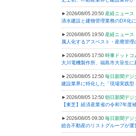
►2026/08/05 20:50
産経ニュース
清水建設と建物管理業務のDX化
►2026/08/05 19:50
産経ニュース
属人化するアスベスト・産廃管理の
►2026/08/05 17:50
時事ドットコ
大川電機製作所、福島市大笹生に
►2026/08/05 12:50
毎日新聞デジ
建設業界に特化した「現場実践型 初
►2026/08/05 12:50
朝日新聞デジ
【東芝】経済産業省の令和7年度補正
►2026/08/05 09:30
毎日新聞デジ
総合不動産のリストグループが運営するプ