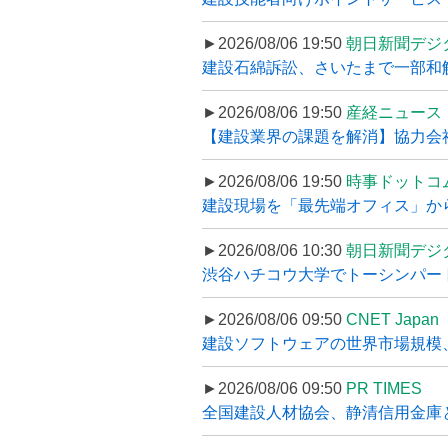
►2026/08/06 19:50
朝日新聞デジ
建設石綿訴訟、さいたまで一部和解
►2026/08/06 19:50
産経ニュース
【建設業界の課題を解消】協力会社
►2026/08/06 19:50
時事ドットコ
建設現場を「最先端オフィス」から支え
►2026/08/06 10:30
朝日新聞デジ
渋谷ハチコウ大学でトーシンパートナ
►2026/08/06 09:50
CNET Japan
建設ソフトウェアの世界市場規模、
►2026/08/06 09:50
PR TIMES
全国建設人材協会、静清信用金庫と