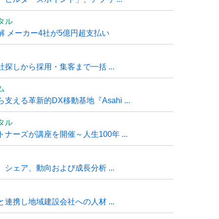
タル
 メーカー4社が5億円超支払い
探しから採用・集客まで一括 ...
ム
る革新的DX移動基地『Asahi ...
タル
ーズが講座を開催～人生100年 ...
シェア、動向および成長分析 ...
連携し地域建設会社への人材 ...