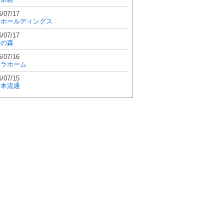
6/07/17
和ホールディングス
6/07/17
學の森
6/07/16
エラホーム
6/07/15
日本流通