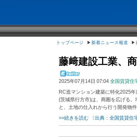
トップページ
▶
新着ニュース報道
▶藤
藤﨑建設工業、
2025年07月14日 07:04
全国賃貸住
RC造マンション建築に特化2025
(茨城県行方市)は、商圏を広げる
と、土地の仕入れから行う開発物件の
>>続きを読む 〔出典：全国賃貸住