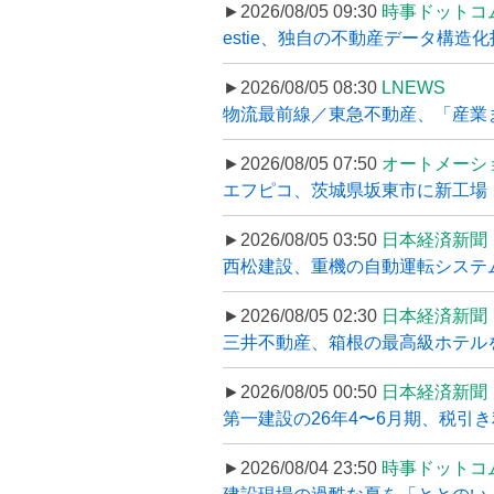
►2026/08/05 09:30
時事ドットコ
estie、独自の不動産データ構造化
►2026/08/05 08:30
LNEWS
物流最前線／東急不動産、「産業ま
►2026/08/05 07:50
オートメーシ
エフピコ、茨城県坂東市に新工場・配
►2026/08/05 03:50
日本経済新聞
西松建設、重機の自動運転システ
►2026/08/05 02:30
日本経済新聞
三井不動産、箱根の最高級ホテルを
►2026/08/05 00:50
日本経済新聞
第一建設の26年4〜6月期、税引き
►2026/08/04 23:50
時事ドットコ