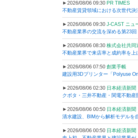
►2026/08/06 09:30
PR TIMES
不動産賃貸領域における次世代決済スキ
►2026/08/06 09:30
J-CAST ニ
不動産業界の交流を深める第23回 ツ
►2026/08/06 08:30
株式会社共同
不動産業界で来店率と成約率を上げる
►2026/08/06 07:50
創業手帳
建設用3Dプリンター「Polyuse On
►2026/08/06 02:30
日本経済新聞
クボタ・三井不動産・関電不動産開
►2026/08/06 00:50
日本経済新聞
清水建設、BIMから解析モデルを
►2026/08/06 00:50
日本経済新聞
史上初、不動産業界と建設業界が