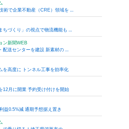
ム
技術で企業不動産（CRE）領域を ...
ちづくり」の視点で物流機能も ...
ョン新聞WEB
送センターを建設 新素材の ...
ムを高度に トンネル工事を効率化
12月に開業 予約受け付けを開始
利益0.5%減 通期予想据え置き
ム