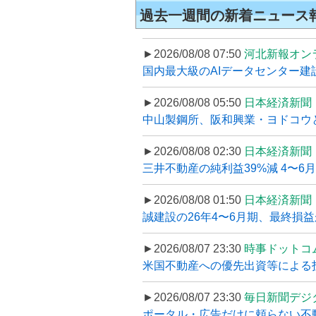
過去一週間の新着ニュース
►2026/08/08 07:50
河北新報オン
国内最大級のAIデータセンター建設
►2026/08/08 05:50
日本経済新聞
中山製鋼所、阪和興業・ヨドコウ
►2026/08/08 02:30
日本経済新聞
三井不動産の純利益39%減 4〜
►2026/08/08 01:50
日本経済新聞
誠建設の26年4〜6月期、最終損益
►2026/08/07 23:30
時事ドットコ
米国不動産への優先出資等による
►2026/08/07 23:30
毎日新聞デジ
ポータル・広告だけに頼らない不動産集