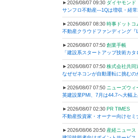
►2026/08/07 09:30
ダイヤモンド
サンフロ不動産---1Qは増収・経常
►2026/08/07 08:30
時事ドットコ
不動産クラウドファンディング『LS
►2026/08/07 07:50
創業手帳
「建設系スタートアップ技術カタロ
►2026/08/07 07:50
株式会社共同
なぜゼネコンが自動運転に挑むのか
►2026/08/07 07:50
ニューズウィ
英建設業PMI、7月は44.7へ大幅
►2026/08/07 02:30
PR TIMES
不動産投資家・オーナー向けセミナ
►2026/08/06 20:50
産経ニュース
建設技能者向けポイントサービス「