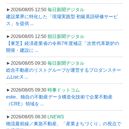
►2026/08/05 12:50
毎日新聞デジタル
建設業界に特化した「現場実践型 初級英語研修サービ
ス」を提供 ...
►2026/08/05 12:50
朝日新聞デジタル
【東芝】経済産業省の令和7年度補正「次世代革新炉の
開発・建設に ...
►2026/08/05 09:30
毎日新聞デジタル
総合不動産のリストグループが運営するプロダンスチー
ムList::X ...
►2026/08/05 09:30
時事ドットコム
estie、独自の不動産データ構造化技術で企業不動産
（CRE）領域を ...
►2026/08/05 08:30
LNEWS
物流最前線／東急不動産、「産業まちづくり」の視点で