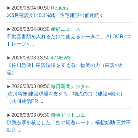
►2026/08/04 00:50
Reuters
米6月建設支出0.1%減、住宅建設の低迷続く
►2026/08/04 00:30
産経ニュース
不動産書類を入れるだけで使えるデータに。 AI-OCR×ス
トレージ× ...
►2026/08/03 13:50
47NEWS
【佐川急便】建設現場を支える、物流の力（建設×物
流）
►2026/08/03 09:50
毎日新聞デジタル
[佐川急便]建設現場を支える、物流の力（建設×物流）
（共同通信PR ...
►2026/08/03 09:30
時事ドットコム
伊勢志摩を核とした「空の周遊ルート」構想始動 三井不
動産 ...