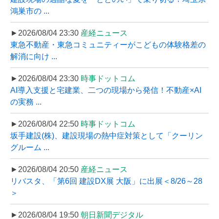
鴻巣市の ...
►2026/08/04 23:30
産経ニュース
東急不動産・東急コミュニティーがこどもの体験格差の
解消に向け ...
►2026/08/04 23:30
時事ドットコム
AI導入支援と宅建業、二つの現場から発信！不動産×AI
の実務 ...
►2026/08/04 22:50
時事ドットコム
坂手建設(株)、建設現場の熱中症対策として「クーリン
グルーム ...
►2026/08/04 20:50
産経ニュース
リバスタ、「第6回 建設DX展 大阪」に出展＜8/26～28
＞
►2026/08/04 19:50
朝日新聞デジタル