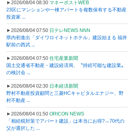
►2026/08/04 08:30
マネーポストWEB
23区にマンションや一棟アパートを複数保有する不動産
投資家 ...
►2026/08/04 07:50
日テレNEWS NNN
県内初進出「ダイワロイネットホテル」建設始まる 福井
駅前の西武 ...
►2026/08/04 07:50
住宅産業新聞
国土交通省不動産・建設経済局、〝持続可能な建設業〟
の検討会 ...
►2026/08/04 02:30
日本経済新聞
野村不動産投資顧問と三菱HCキャピタルエナジー、野
村不動産 ...
►2026/08/04 01:50
ORICON NEWS
「相続税対策でアパート建設」は本当にお得?→70代の
父が選択した ...