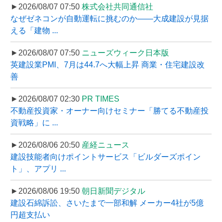
►2026/08/07 07:50
株式会社共同通信社
なぜゼネコンが自動運転に挑むのか――大成建設が見据
える「建物 ...
►2026/08/07 07:50
ニューズウィーク日本版
英建設業PMI、7月は44.7へ大幅上昇 商業・住宅建設改
善
►2026/08/07 02:30
PR TIMES
不動産投資家・オーナー向けセミナー「勝てる不動産投
資戦略」に ...
►2026/08/06 20:50
産経ニュース
建設技能者向けポイントサービス「ビルダーズポイン
ト」、アプリ ...
►2026/08/06 19:50
朝日新聞デジタル
建設石綿訴訟、さいたまで一部和解 メーカー4社が5億
円超支払い