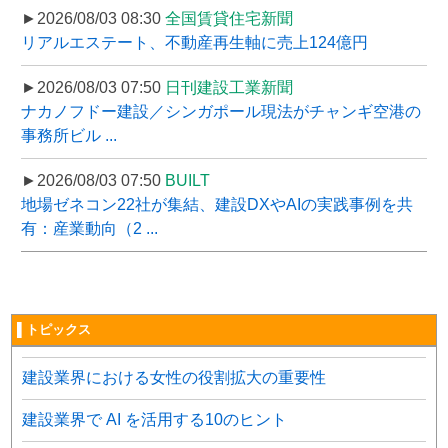
►2026/08/03 08:30
全国賃貸住宅新聞
リアルエステート、不動産再生軸に売上124億円
►2026/08/03 07:50
日刊建設工業新聞
ナカノフドー建設／シンガポール現法がチャンギ空港の
事務所ビル ...
►2026/08/03 07:50
BUILT
地場ゼネコン22社が集結、建設DXやAIの実践事例を共
有：産業動向（2 ...
▌トピックス
建設業界における女性の役割拡大の重要性
建設業界で AI を活用する10のヒント