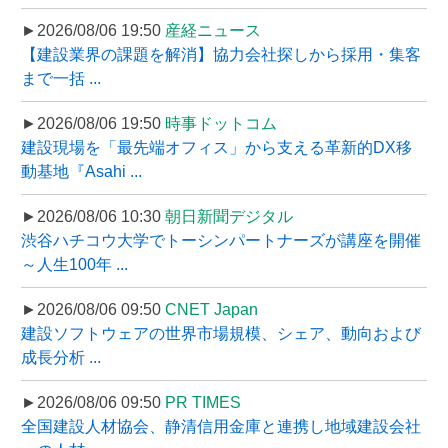
►2026/08/06 19:50
産経ニュース
【建設業界の課題を解消】協力会社探しから採用・集客
まで一括 ...
►2026/08/06 19:50
時事ドットコム
建設現場を「最先端オフィス」から支える革新的DX移
動基地『Asahi ...
►2026/08/06 10:30
朝日新聞デジタル
渋谷ハチコウ大学でトーシンパートナーズが講座を開催
～人生100年 ...
►2026/08/06 09:50
CNET Japan
建設ソフトウェアの世界市場規模、シェア、動向および
成長分析 ...
►2026/08/06 09:50
PR TIMES
全国建設人材協会、静清信用金庫と連携し地域建設会社