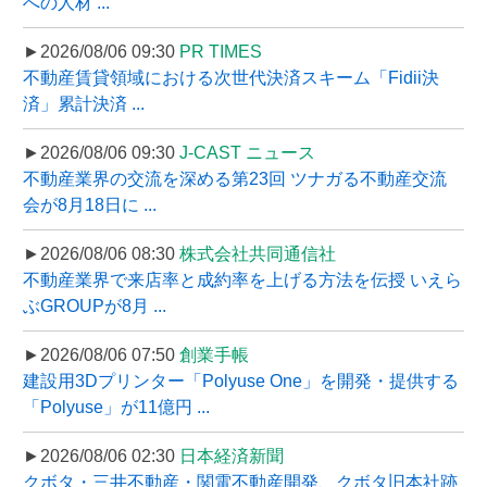
への人材 ...
►2026/08/06 09:30
PR TIMES
不動産賃貸領域における次世代決済スキーム「Fidii決
済」累計決済 ...
►2026/08/06 09:30
J-CAST ニュース
不動産業界の交流を深める第23回 ツナガる不動産交流
会が8月18日に ...
►2026/08/06 08:30
株式会社共同通信社
不動産業界で来店率と成約率を上げる方法を伝授 いえら
ぶGROUPが8月 ...
►2026/08/06 07:50
創業手帳
建設用3Dプリンター「Polyuse One」を開発・提供する
「Polyuse」が11億円 ...
►2026/08/06 02:30
日本経済新聞
クボタ・三井不動産・関電不動産開発、クボタ旧本社跡