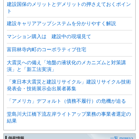
建設国保のメリットとデメリットの押さえておくポイン
ト
建設キャリアアップシステムを分かりやすく解説
マンション購入は 建設中の現場見て
富田林寺内町のコーポラティブ住宅
大震災への備え「地盤の液状化のメカニズムと対策講
演」と「新工法実演」
「東日本大震災と建設リサイクル」建設リサイクル技術
発表会・技術展示会出展者募集
「アメリカ」デフォルト（債務不履行）の危機が迫る
堂島川大江橋下流左岸ライトアップ業務の事業者選定の
結果
▌倒産情報
一覧 more>>