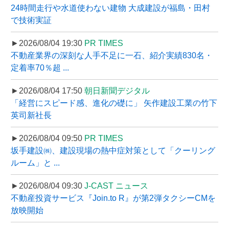
24時間走行や水道使わない建物 大成建設が福島・田村
で技術実証
►2026/08/04 19:30
PR TIMES
不動産業界の深刻な人手不足に一石、紹介実績830名・
定着率70％超 ...
►2026/08/04 17:50
朝日新聞デジタル
「経営にスピード感、進化の礎に」 矢作建設工業の竹下
英司新社長
►2026/08/04 09:50
PR TIMES
坂手建設㈱、建設現場の熱中症対策として「クーリング
ルーム」と ...
►2026/08/04 09:30
J-CAST ニュース
不動産投資サービス『Join.to R』が第2弾タクシーCMを
放映開始