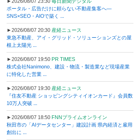
►2026/08/07 23:30
毎日新聞デジタル
ポータル・広告だけに頼らない不動産集客へ―
SNS×SEO・AIOで築く ...
►2026/08/07 20:30
産経ニュース
東急不動産、アイ・グリッド・ソリューションズとの屋
根上太陽光 ...
►2026/08/07 19:50
PR TIMES
株式会社Nanimono、建設・物流・製造業など現場産業
に特化した営業 ...
►2026/08/07 19:30
産経ニュース
『住友不動産 ショッピングシティイオンカード』会員数
10万人突破 ...
►2026/08/07 18:50
FNNプライムオンライン
秋田市の「AIデータセンター」建設計画 県内経済と雇用
創出に ...