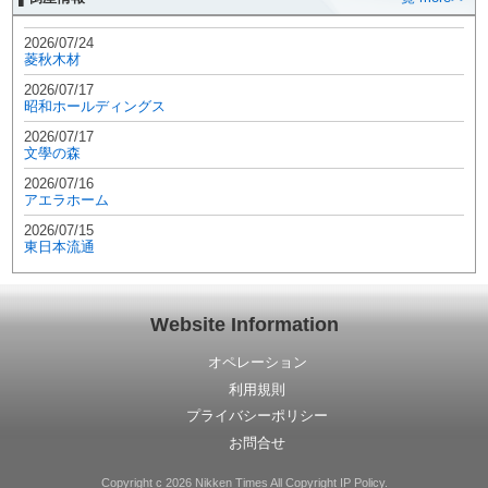
2026/07/24
菱秋木材
2026/07/17
昭和ホールディングス
2026/07/17
文學の森
2026/07/16
アエラホーム
2026/07/15
東日本流通
Website Information
オペレーション
利用規則
プライバシーポリシー
お問合せ
Copyright c 2026 Nikken Times All Copyright IP Policy.