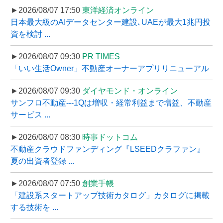
►2026/08/07 17:50
東洋経済オンライン
日本最大級のAIデータセンター建設､UAEが最大1兆円投
資を検討 ...
►2026/08/07 09:30
PR TIMES
「いい生活Owner」不動産オーナーアプリリニューアル
►2026/08/07 09:30
ダイヤモンド・オンライン
サンフロ不動産---1Qは増収・経常利益まで増益、不動産
サービス ...
►2026/08/07 08:30
時事ドットコム
不動産クラウドファンディング『LSEEDクラファン』
夏の出資者登録 ...
►2026/08/07 07:50
創業手帳
「建設系スタートアップ技術カタログ」カタログに掲載
する技術を ...