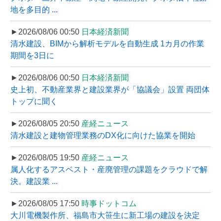
地を多目的 ...
►2026/08/06 00:50
日本経済新聞
清水建設、BIMから解析モデルを自動生成 1カ月の作業
期間を3日に
►2026/08/06 00:50
日本経済新聞
史上初、不動産業界と建設業界が「協議会」設置 両団体
トップに聞く
►2026/08/05 20:50
産経ニュース
清水建設と建物管理業務のDX化に向けた協業を開始
►2026/08/05 19:50
産経ニュース
属人化するアスベスト・産廃管理の課題をクラウドで解
決。建設業 ...
►2026/08/05 17:50
時事ドットコム
大川電機製作所、福島市大笹生に新工場の建設を決定