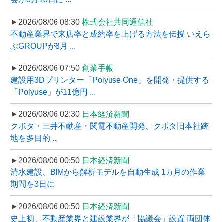
►2026/08/06 08:30
株式会社共同通信社
不動産業界で来店率と成約率を上げる方法を伝授 いえら
ぶGROUPが8月 ...
►2026/08/06 07:50
創業手帳
建設用3Dプリンター「Polyuse One」を開発・提供する
「Polyuse」が11億円 ...
►2026/08/06 02:30
日本経済新聞
クボタ・三井不動産・関電不動産開発、クボタ旧本社跡
地を多目的 ...
►2026/08/06 00:50
日本経済新聞
清水建設、BIMから解析モデルを自動生成 1カ月の作業
期間を3日に
►2026/08/06 00:50
日本経済新聞
史上初、不動産業界と建設業界が「協議会」設置 両団体