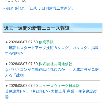
うにしている。
>>続きを読む 〔出典：日刊建設工業新聞〕
過去一週間の新着ニュース報道
►2026/08/07 07:50
創業手帳
「建設系スタートアップ技術カタログ」カタログに掲載
する技術を ...
►2026/08/07 07:50
株式会社共同通信社
なぜゼネコンが自動運転に挑むのか――大成建設が見据
える「建物 ...
►2026/08/07 07:50
ニューズウィーク日本版
英建設業PMI、7月は44.7へ大幅上昇 商業・住宅建設改
善