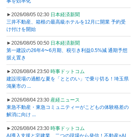
事を効率化
►2026/08/05 02:30
日本経済新聞
三井不動産、箱根の最高級ホテルを12月に開業 予約受
け付けを開始
►2026/08/05 00:50
日本経済新聞
第一建設の26年4〜6月期、税引き利益0.5%減 通期予想
据え置き
►2026/08/04 23:50
時事ドットコム
建設現場の過酷な夏を「ととのい」で乗り切る！埼玉県
鴻巣市の ...
►2026/08/04 23:30
産経ニュース
東急不動産・東急コミュニティーがこどもの体験格差の
解消に向け ...
►2026/08/04 23:30
時事ドットコム
AI導入支援と宅建業、二つの現場から発信！不動産×AI