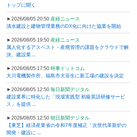
トップに聞く
►2026/08/05 20:50
産経ニュース
清水建設と建物管理業務のDX化に向けた協業を開始
►2026/08/05 19:50
産経ニュース
属人化するアスベスト・産廃管理の課題をクラウドで解
決。建設業 ...
►2026/08/05 17:50
時事ドットコム
大川電機製作所、福島市大笹生に新工場の建設を決定
►2026/08/05 12:50
毎日新聞デジタル
建設業界に特化した「現場実践型 初級英語研修サービ
ス」を提供 ...
►2026/08/05 12:50
朝日新聞デジタル
【東芝】経済産業省の令和7年度補正「次世代革新炉の
開発・建設に ...