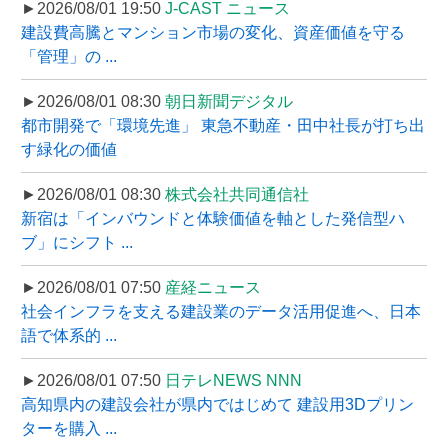
►2026/08/01 19:50
J-CAST ニュース
建設費高騰とマンション市場の変化、資産価値を守る
「管理」の ...
►2026/08/01 08:30
朝日新聞デジタル
都市開発で「環境先進」 東急不動産・田中社長が打ち出
す緑化の価値
►2026/08/01 08:30
株式会社共同通信社
新宿は「インバウンドと体験価値を軸とした発信型ハ
ブ」にシフト ...
►2026/08/01 07:50
産経ニュース
社会インフラを支える建設業のデータ活用促進へ、日本
語で体系的 ...
►2026/08/01 07:50
日テレNEWS NNN
高知県内の建設会社が県内ではじめて 建設用3Dプリン
ターを購入 ...