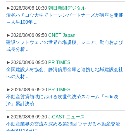
►2026/08/06 10:30
朝日新聞デジタル
渋谷ハチコウ大学でトーシンパートナーズが講座を開催
～人生100年 ...
►2026/08/06 09:50
CNET Japan
建設ソフトウェアの世界市場規模、シェア、動向および
成長分析 ...
►2026/08/06 09:50
PR TIMES
全国建設人材協会、静清信用金庫と連携し地域建設会社
への人材 ...
►2026/08/06 09:30
PR TIMES
不動産賃貸領域における次世代決済スキーム「Fidii決
済」累計決済 ...
►2026/08/06 09:30
J-CAST ニュース
不動産業界の交流を深める第23回 ツナガる不動産交流
会が8月18日に ...