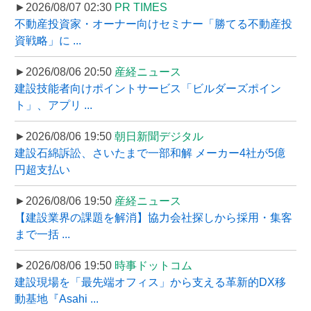
►2026/08/07 02:30
PR TIMES
不動産投資家・オーナー向けセミナー「勝てる不動産投
資戦略」に ...
►2026/08/06 20:50
産経ニュース
建設技能者向けポイントサービス「ビルダーズポイン
ト」、アプリ ...
►2026/08/06 19:50
朝日新聞デジタル
建設石綿訴訟、さいたまで一部和解 メーカー4社が5億
円超支払い
►2026/08/06 19:50
産経ニュース
【建設業界の課題を解消】協力会社探しから採用・集客
まで一括 ...
►2026/08/06 19:50
時事ドットコム
建設現場を「最先端オフィス」から支える革新的DX移
動基地『Asahi ...