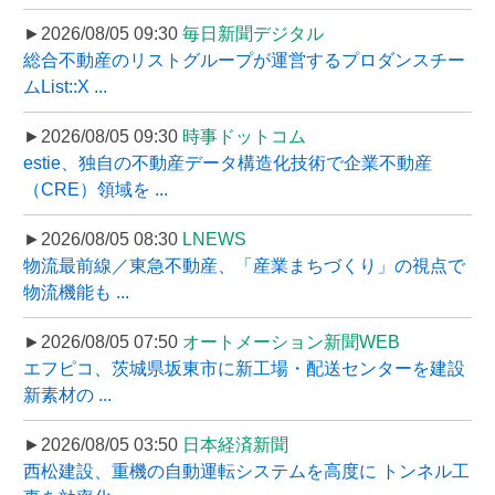
►2026/08/05 09:30
毎日新聞デジタル
総合不動産のリストグループが運営するプロダンスチー
ムList::X ...
►2026/08/05 09:30
時事ドットコム
estie、独自の不動産データ構造化技術で企業不動産
（CRE）領域を ...
►2026/08/05 08:30
LNEWS
物流最前線／東急不動産、「産業まちづくり」の視点で
物流機能も ...
►2026/08/05 07:50
オートメーション新聞WEB
エフピコ、茨城県坂東市に新工場・配送センターを建設
新素材の ...
►2026/08/05 03:50
日本経済新聞
西松建設、重機の自動運転システムを高度に トンネル工