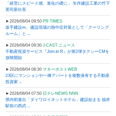
「経営にスピード感、進化の礎に」 矢作建設工業の竹下
英司新社長
►2026/08/04 09:50
PR TIMES
坂手建設㈱、建設現場の熱中症対策として「クーリング
ルーム」と ...
►2026/08/04 09:30
J-CAST ニュース
不動産投資サービス『Join.to R』が第2弾タクシーCMを
放映開始
►2026/08/04 08:30
マネーポストWEB
23区にマンションや一棟アパートを複数保有する不動産
投資家 ...
►2026/08/04 07:50
日テレNEWS NNN
県内初進出「ダイワロイネットホテル」建設始まる 福井
駅前の西武 ...