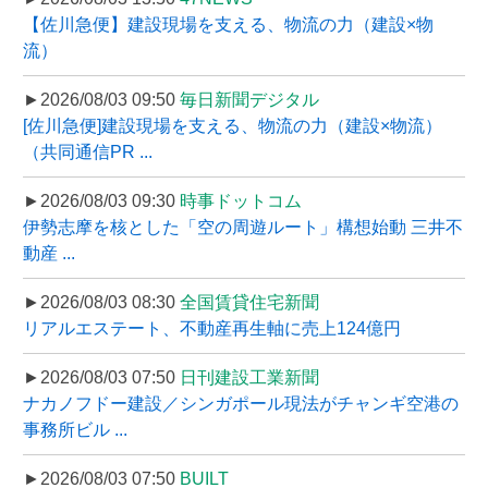
【佐川急便】建設現場を支える、物流の力（建設×物
流）
►2026/08/03 09:50
毎日新聞デジタル
[佐川急便]建設現場を支える、物流の力（建設×物流）
（共同通信PR ...
►2026/08/03 09:30
時事ドットコム
伊勢志摩を核とした「空の周遊ルート」構想始動 三井不
動産 ...
►2026/08/03 08:30
全国賃貸住宅新聞
リアルエステート、不動産再生軸に売上124億円
►2026/08/03 07:50
日刊建設工業新聞
ナカノフドー建設／シンガポール現法がチャンギ空港の
事務所ビル ...
►2026/08/03 07:50
BUILT