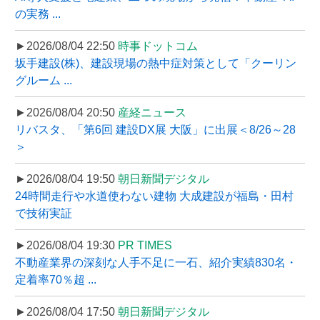
の実務 ...
►2026/08/04 22:50
時事ドットコム
坂手建設(株)、建設現場の熱中症対策として「クーリン
グルーム ...
►2026/08/04 20:50
産経ニュース
リバスタ、「第6回 建設DX展 大阪」に出展＜8/26～28
＞
►2026/08/04 19:50
朝日新聞デジタル
24時間走行や水道使わない建物 大成建設が福島・田村
で技術実証
►2026/08/04 19:30
PR TIMES
不動産業界の深刻な人手不足に一石、紹介実績830名・
定着率70％超 ...
►2026/08/04 17:50
朝日新聞デジタル