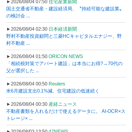
►2026/08/04 07:50
住宅産業新聞
国土交通省不動産・建設経済局、〝持続可能な建設業〟
の検討会 ...
►2026/08/04 02:30
日本経済新聞
野村不動産投資顧問と三菱HCキャピタルエナジー、野
村不動産 ...
►2026/08/04 01:50
ORICON NEWS
「相続税対策でアパート建設」は本当にお得?→70代の
父が選択した ...
►2026/08/04 00:50
Reuters
米6月建設支出0.1%減、住宅建設の低迷続く
►2026/08/04 00:30
産経ニュース
不動産書類を入れるだけで使えるデータに。 AI-OCR×ス
トレージ× ...
►2026/08/03 13:50
47NEWS