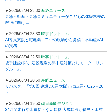
►2026/08/04 23:30
産経ニュース
東急不動産・東急コミュニティーがこどもの体験格差の
解消に向け ...
►2026/08/04 23:30
時事ドットコム
AI導入支援と宅建業、二つの現場から発信！不動産×AI
の実務 ...
►2026/08/04 22:50
時事ドットコム
坂手建設(株)、建設現場の熱中症対策として「クーリン
グルーム ...
►2026/08/04 20:50
産経ニュース
リバスタ、「第6回 建設DX展 大阪」に出展＜8/26～28
＞
►2026/08/04 19:50
朝日新聞デジタル
24時間走行や水道使わない建物 大成建設が福島・田村