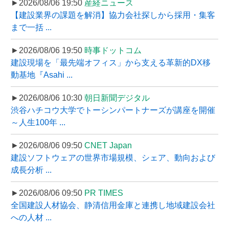
►2026/08/06 19:50
産経ニュース
【建設業界の課題を解消】協力会社探しから採用・集客
まで一括 ...
►2026/08/06 19:50
時事ドットコム
建設現場を「最先端オフィス」から支える革新的DX移
動基地『Asahi ...
►2026/08/06 10:30
朝日新聞デジタル
渋谷ハチコウ大学でトーシンパートナーズが講座を開催
～人生100年 ...
►2026/08/06 09:50
CNET Japan
建設ソフトウェアの世界市場規模、シェア、動向および
成長分析 ...
►2026/08/06 09:50
PR TIMES
全国建設人材協会、静清信用金庫と連携し地域建設会社
への人材 ...