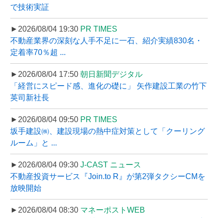
で技術実証
►2026/08/04 19:30
PR TIMES
不動産業界の深刻な人手不足に一石、紹介実績830名・
定着率70％超 ...
►2026/08/04 17:50
朝日新聞デジタル
「経営にスピード感、進化の礎に」 矢作建設工業の竹下
英司新社長
►2026/08/04 09:50
PR TIMES
坂手建設㈱、建設現場の熱中症対策として「クーリング
ルーム」と ...
►2026/08/04 09:30
J-CAST ニュース
不動産投資サービス『Join.to R』が第2弾タクシーCMを
放映開始
►2026/08/04 08:30
マネーポストWEB