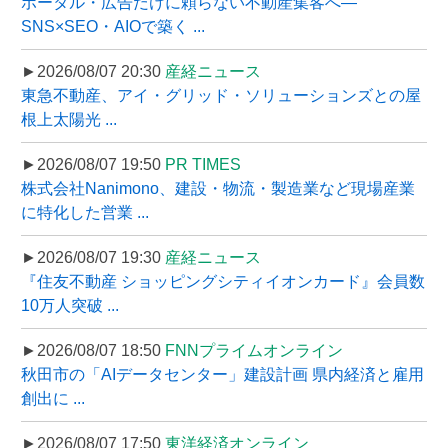
ポータル・広告だけに頼らない不動産集客へ―
SNS×SEO・AIOで築く ...
►2026/08/07 20:30
産経ニュース
東急不動産、アイ・グリッド・ソリューションズとの屋
根上太陽光 ...
►2026/08/07 19:50
PR TIMES
株式会社Nanimono、建設・物流・製造業など現場産業
に特化した営業 ...
►2026/08/07 19:30
産経ニュース
『住友不動産 ショッピングシティイオンカード』会員数
10万人突破 ...
►2026/08/07 18:50
FNNプライムオンライン
秋田市の「AIデータセンター」建設計画 県内経済と雇用
創出に ...
►2026/08/07 17:50
東洋経済オンライン