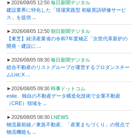
►2026/08/05 12:50
毎日新聞デジタル
建設業界に特化した「現場実践型 初級英語研修サービ
ス」を提供 ...
►2026/08/05 12:50
朝日新聞デジタル
【東芝】経済産業省の令和7年度補正「次世代革新炉の
開発・建設に ...
►2026/08/05 09:30
毎日新聞デジタル
総合不動産のリストグループが運営するプロダンスチー
ムList::X ...
►2026/08/05 09:30
時事ドットコム
estie、独自の不動産データ構造化技術で企業不動産
（CRE）領域を ...
►2026/08/05 08:30
LNEWS
物流最前線／東急不動産、「産業まちづくり」の視点で
物流機能も ...