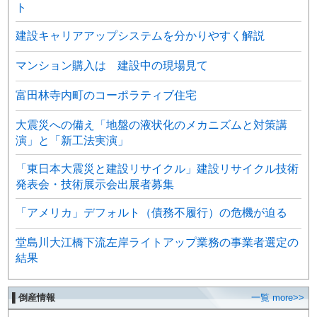
ト
建設キャリアアップシステムを分かりやすく解説
マンション購入は 建設中の現場見て
富田林寺内町のコーポラティブ住宅
大震災への備え「地盤の液状化のメカニズムと対策講
演」と「新工法実演」
「東日本大震災と建設リサイクル」建設リサイクル技術
発表会・技術展示会出展者募集
「アメリカ」デフォルト（債務不履行）の危機が迫る
堂島川大江橋下流左岸ライトアップ業務の事業者選定の
結果
▌倒産情報
一覧 more>>