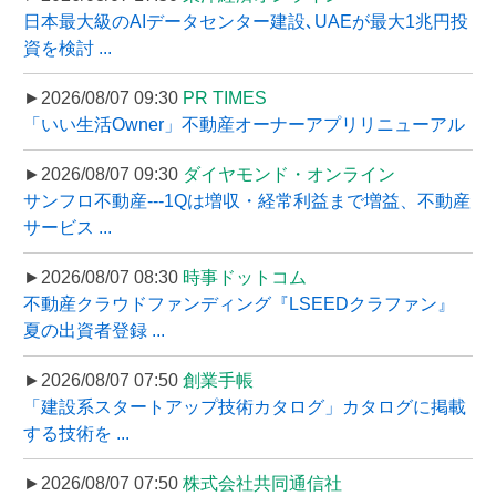
日本最大級のAIデータセンター建設､UAEが最大1兆円投
資を検討 ...
►2026/08/07 09:30
PR TIMES
「いい生活Owner」不動産オーナーアプリリニューアル
►2026/08/07 09:30
ダイヤモンド・オンライン
サンフロ不動産---1Qは増収・経常利益まで増益、不動産
サービス ...
►2026/08/07 08:30
時事ドットコム
不動産クラウドファンディング『LSEEDクラファン』
夏の出資者登録 ...
►2026/08/07 07:50
創業手帳
「建設系スタートアップ技術カタログ」カタログに掲載
する技術を ...
►2026/08/07 07:50
株式会社共同通信社