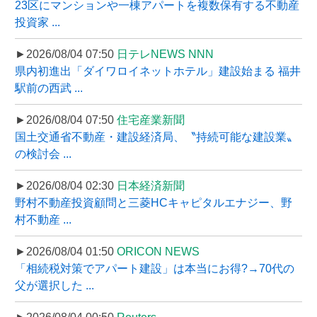
23区にマンションや一棟アパートを複数保有する不動産
投資家 ...
►2026/08/04 07:50
日テレNEWS NNN
県内初進出「ダイワロイネットホテル」建設始まる 福井
駅前の西武 ...
►2026/08/04 07:50
住宅産業新聞
国土交通省不動産・建設経済局、〝持続可能な建設業〟
の検討会 ...
►2026/08/04 02:30
日本経済新聞
野村不動産投資顧問と三菱HCキャピタルエナジー、野
村不動産 ...
►2026/08/04 01:50
ORICON NEWS
「相続税対策でアパート建設」は本当にお得?→70代の
父が選択した ...