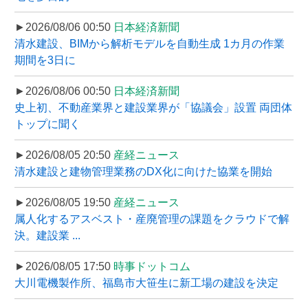
►2026/08/06 00:50
日本経済新聞
清水建設、BIMから解析モデルを自動生成 1カ月の作業
期間を3日に
►2026/08/06 00:50
日本経済新聞
史上初、不動産業界と建設業界が「協議会」設置 両団体
トップに聞く
►2026/08/05 20:50
産経ニュース
清水建設と建物管理業務のDX化に向けた協業を開始
►2026/08/05 19:50
産経ニュース
属人化するアスベスト・産廃管理の課題をクラウドで解
決。建設業 ...
►2026/08/05 17:50
時事ドットコム
大川電機製作所、福島市大笹生に新工場の建設を決定