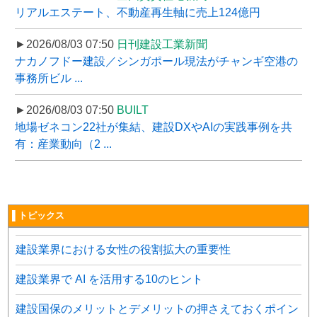
リアルエステート、不動産再生軸に売上124億円
►2026/08/03 07:50
日刊建設工業新聞
ナカノフドー建設／シンガポール現法がチャンギ空港の
事務所ビル ...
►2026/08/03 07:50
BUILT
地場ゼネコン22社が集結、建設DXやAIの実践事例を共
有：産業動向（2 ...
▌トピックス
建設業界における女性の役割拡大の重要性
建設業界で AI を活用する10のヒント
建設国保のメリットとデメリットの押さえておくポイン