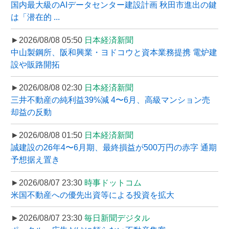
国内最大級のAIデータセンター建設計画 秋田市進出の鍵
は「潜在的 ...
►2026/08/08 05:50
日本経済新聞
中山製鋼所、阪和興業・ヨドコウと資本業務提携 電炉建
設や販路開拓
►2026/08/08 02:30
日本経済新聞
三井不動産の純利益39%減 4〜6月、高級マンション売
却益の反動
►2026/08/08 01:50
日本経済新聞
誠建設の26年4〜6月期、最終損益が500万円の赤字 通期
予想据え置き
►2026/08/07 23:30
時事ドットコム
米国不動産への優先出資等による投資を拡大
►2026/08/07 23:30
毎日新聞デジタル