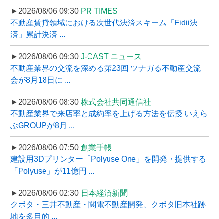
►2026/08/06 09:30
PR TIMES
不動産賃貸領域における次世代決済スキーム「Fidii決
済」累計決済 ...
►2026/08/06 09:30
J-CAST ニュース
不動産業界の交流を深める第23回 ツナガる不動産交流
会が8月18日に ...
►2026/08/06 08:30
株式会社共同通信社
不動産業界で来店率と成約率を上げる方法を伝授 いえら
ぶGROUPが8月 ...
►2026/08/06 07:50
創業手帳
建設用3Dプリンター「Polyuse One」を開発・提供する
「Polyuse」が11億円 ...
►2026/08/06 02:30
日本経済新聞
クボタ・三井不動産・関電不動産開発、クボタ旧本社跡
地を多目的 ...