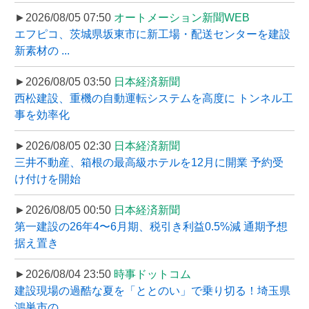
►2026/08/05 07:50
オートメーション新聞WEB
エフピコ、茨城県坂東市に新工場・配送センターを建設
新素材の ...
►2026/08/05 03:50
日本経済新聞
西松建設、重機の自動運転システムを高度に トンネル工
事を効率化
►2026/08/05 02:30
日本経済新聞
三井不動産、箱根の最高級ホテルを12月に開業 予約受
け付けを開始
►2026/08/05 00:50
日本経済新聞
第一建設の26年4〜6月期、税引き利益0.5%減 通期予想
据え置き
►2026/08/04 23:50
時事ドットコム
建設現場の過酷な夏を「ととのい」で乗り切る！埼玉県
鴻巣市の ...