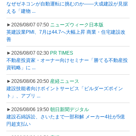
なぜゼネコンが自動運転に挑むのか――大成建設が見据
える「建物 ...
►2026/08/07 07:50
ニューズウィーク日本版
英建設業PMI、7月は44.7へ大幅上昇 商業・住宅建設改
善
►2026/08/07 02:30
PR TIMES
不動産投資家・オーナー向けセミナー「勝てる不動産投
資戦略」に ...
►2026/08/06 20:50
産経ニュース
建設技能者向けポイントサービス「ビルダーズポイン
ト」、アプリ ...
►2026/08/06 19:50
朝日新聞デジタル
建設石綿訴訟、さいたまで一部和解 メーカー4社が5億
円超支払い