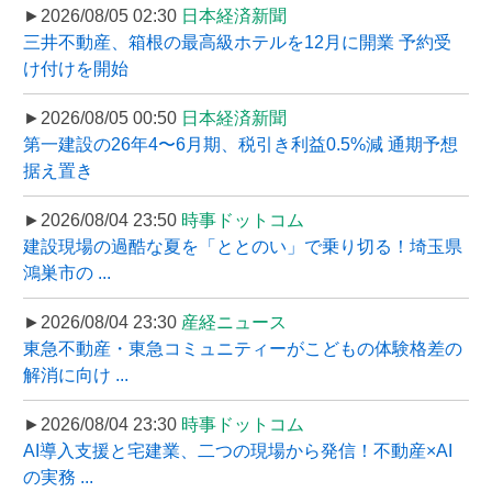
►2026/08/05 02:30
日本経済新聞
三井不動産、箱根の最高級ホテルを12月に開業 予約受
け付けを開始
►2026/08/05 00:50
日本経済新聞
第一建設の26年4〜6月期、税引き利益0.5%減 通期予想
据え置き
►2026/08/04 23:50
時事ドットコム
建設現場の過酷な夏を「ととのい」で乗り切る！埼玉県
鴻巣市の ...
►2026/08/04 23:30
産経ニュース
東急不動産・東急コミュニティーがこどもの体験格差の
解消に向け ...
►2026/08/04 23:30
時事ドットコム
AI導入支援と宅建業、二つの現場から発信！不動産×AI
の実務 ...