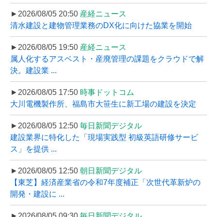
►2026/08/05 20:50
産経ニュース
清水建設と建物管理業務のDX化に向けた協業を開始
►2026/08/05 19:50
産経ニュース
属人化するアスベスト・産廃管理の課題をクラウドで解
決。建設業 ...
►2026/08/05 17:50
時事ドットコム
大川電機製作所、福島市大笹生に新工場の建設を決定
►2026/08/05 12:50
毎日新聞デジタル
建設業界に特化した「現場実践型 初級英語研修サービ
ス」を提供 ...
►2026/08/05 12:50
朝日新聞デジタル
【東芝】経済産業省の令和7年度補正「次世代革新炉の
開発・建設に ...
►2026/08/05 09:30
毎日新聞デジタル