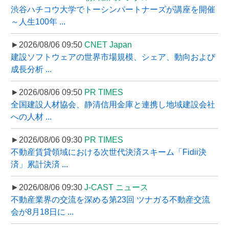
渋谷ハチコウ大学でトーシンパートナーズが講座を開催
～人生100年 ...
►2026/08/06 09:50
CNET Japan
建設ソフトウェアの世界市場規模、シェア、動向および
成長分析 ...
►2026/08/06 09:50
PR TIMES
全国建設人材協会、静清信用金庫と連携し地域建設会社
への人材 ...
►2026/08/06 09:30
PR TIMES
不動産賃貸領域における次世代決済スキーム「Fidii決
済」累計決済 ...
►2026/08/06 09:30
J-CAST ニュース
不動産業界の交流を深める第23回 ツナガる不動産交流
会が8月18日に ...