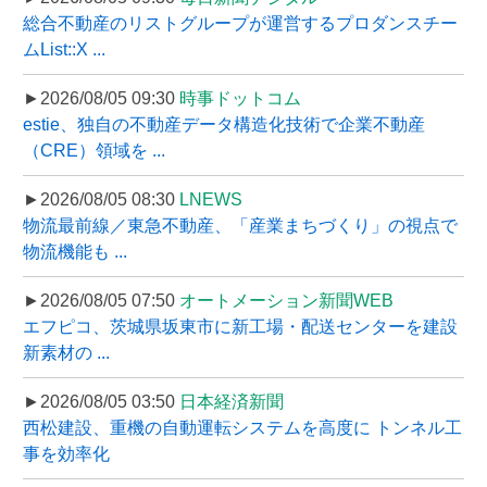
総合不動産のリストグループが運営するプロダンスチー
ムList::X ...
►2026/08/05 09:30
時事ドットコム
estie、独自の不動産データ構造化技術で企業不動産
（CRE）領域を ...
►2026/08/05 08:30
LNEWS
物流最前線／東急不動産、「産業まちづくり」の視点で
物流機能も ...
►2026/08/05 07:50
オートメーション新聞WEB
エフピコ、茨城県坂東市に新工場・配送センターを建設
新素材の ...
►2026/08/05 03:50
日本経済新聞
西松建設、重機の自動運転システムを高度に トンネル工
事を効率化