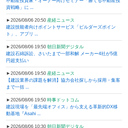
不動産投資家・オーナー向けセミナー「勝てる不動産投
資戦略」に ...
►2026/08/06 20:50
産経ニュース
建設技能者向けポイントサービス「ビルダーズポイン
ト」、アプリ ...
►2026/08/06 19:50
朝日新聞デジタル
建設石綿訴訟、さいたまで一部和解 メーカー4社が5億
円超支払い
►2026/08/06 19:50
産経ニュース
【建設業界の課題を解消】協力会社探しから採用・集客
まで一括 ...
►2026/08/06 19:50
時事ドットコム
建設現場を「最先端オフィス」から支える革新的DX移
動基地『Asahi ...
►2026/08/06 10:30
朝日新聞デジタル