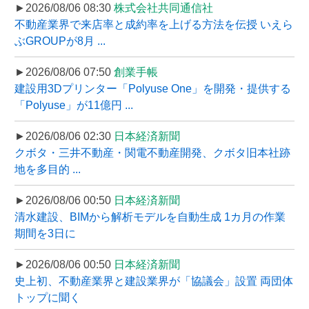
►2026/08/06 08:30
株式会社共同通信社
不動産業界で来店率と成約率を上げる方法を伝授 いえら
ぶGROUPが8月 ...
►2026/08/06 07:50
創業手帳
建設用3Dプリンター「Polyuse One」を開発・提供する
「Polyuse」が11億円 ...
►2026/08/06 02:30
日本経済新聞
クボタ・三井不動産・関電不動産開発、クボタ旧本社跡
地を多目的 ...
►2026/08/06 00:50
日本経済新聞
清水建設、BIMから解析モデルを自動生成 1カ月の作業
期間を3日に
►2026/08/06 00:50
日本経済新聞
史上初、不動産業界と建設業界が「協議会」設置 両団体
トップに聞く