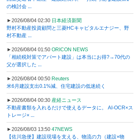
の検討会 ...
►2026/08/04 02:30
日本経済新聞
野村不動産投資顧問と三菱HCキャピタルエナジー、野
村不動産 ...
►2026/08/04 01:50
ORICON NEWS
「相続税対策でアパート建設」は本当にお得?→70代の
父が選択した ...
►2026/08/04 00:50
Reuters
米6月建設支出0.1%減、住宅建設の低迷続く
►2026/08/04 00:30
産経ニュース
不動産書類を入れるだけで使えるデータに。 AI-OCR×ス
トレージ× ...
►2026/08/03 13:50
47NEWS
【佐川急便】建設現場を支える、物流の力（建設×物