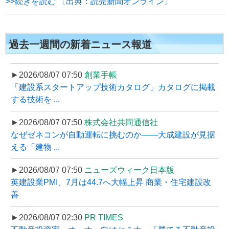
>>続きを読む 〔出典：読売新聞オンライン〕
過去一週間の新着ニュース報道
►2026/08/07 07:50
創業手帳
「建設系スタートアップ技術カタログ」カタログに掲載
する技術を ...
►2026/08/07 07:50
株式会社共同通信社
なぜゼネコンが自動運転に挑むのか――大成建設が見据
える「建物 ...
►2026/08/07 07:50
ニューズウィーク日本版
英建設業PMI、7月は44.7へ大幅上昇 商業・住宅建設改
善
►2026/08/07 02:30
PR TIMES