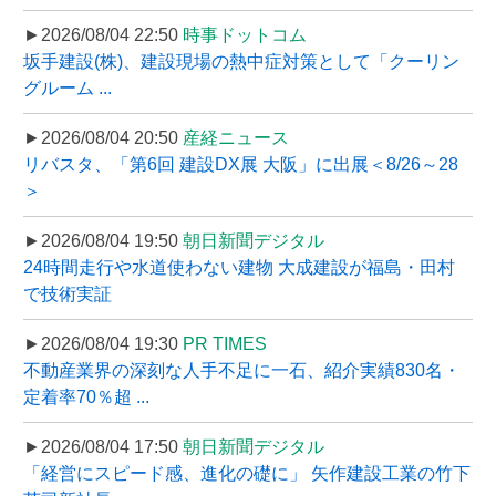
►2026/08/04 22:50
時事ドットコム
坂手建設(株)、建設現場の熱中症対策として「クーリン
グルーム ...
►2026/08/04 20:50
産経ニュース
リバスタ、「第6回 建設DX展 大阪」に出展＜8/26～28
＞
►2026/08/04 19:50
朝日新聞デジタル
24時間走行や水道使わない建物 大成建設が福島・田村
で技術実証
►2026/08/04 19:30
PR TIMES
不動産業界の深刻な人手不足に一石、紹介実績830名・
定着率70％超 ...
►2026/08/04 17:50
朝日新聞デジタル
「経営にスピード感、進化の礎に」 矢作建設工業の竹下