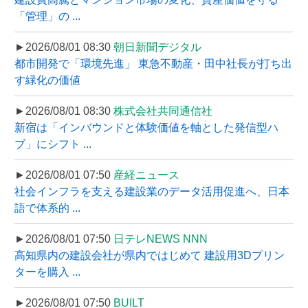
「管理」の ...
►2026/08/01 08:30
朝日新聞デジタル
都市開発で「環境先進」 東急不動産・田中社長が打ち出
す緑化の価値
►2026/08/01 08:30
株式会社共同通信社
新宿は「インバウンドと体験価値を軸とした発信型ハ
ブ」にシフト ...
►2026/08/01 07:50
産経ニュース
社会インフラを支える建設業のデータ活用促進へ、日本
語で体系的 ...
►2026/08/01 07:50
日テレNEWS NNN
高知県内の建設会社が県内ではじめて 建設用3Dプリン
ターを購入 ...
►2026/08/01 07:50
BUILT