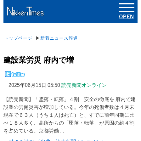
トップページ
▶
新着ニュース報道
建設業労災 府内で増
2025年06月15日 05:50
読売新聞オンライン
【読売新聞】「墜落・転落」４割 安全の徹底を 府内で建
設業の労働災害が増加している。今年の死傷者数は４月末
現在で６３人（うち１人は死亡）と、すでに前年同期に比
べ１８人多く、高所からの「墜落・転落」が原因の約４割
を占めている。京都労働 ...