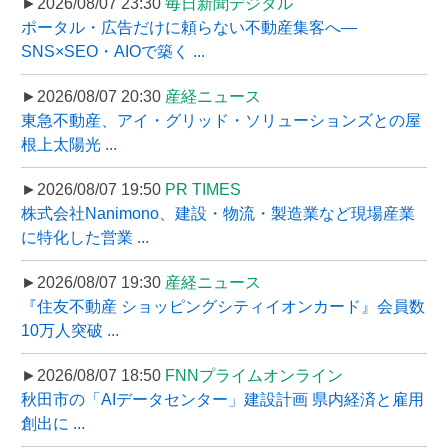
►2026/08/07 23:30
毎日新聞デジタル
ポータル・広告だけに頼らない不動産集客へ―
SNS×SEO・AIOで築く ...
►2026/08/07 20:30
産経ニュース
東急不動産、アイ・グリッド・ソリューションズとの屋
根上太陽光 ...
►2026/08/07 19:50
PR TIMES
株式会社Nanimono、建設・物流・製造業など現場産業
に特化した営業 ...
►2026/08/07 19:30
産経ニュース
『住友不動産 ショッピングシティイオンカード』会員数
10万人突破 ...
►2026/08/07 18:50
FNNプライムオンライン
秋田市の「AIデータセンター」建設計画 県内経済と雇用
創出に ...