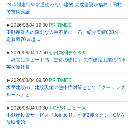
24時間走行や水道使わない建物 大成建設が福島・田村
で技術実証
►2026/08/04 19:30
PR TIMES
不動産業界の深刻な人手不足に一石、紹介実績830名・
定着率70％超 ...
►2026/08/04 17:50
朝日新聞デジタル
「経営にスピード感、進化の礎に」 矢作建設工業の竹下
英司新社長
►2026/08/04 09:50
PR TIMES
坂手建設㈱、建設現場の熱中症対策として「クーリング
ルーム」と ...
►2026/08/04 09:30
J-CAST ニュース
不動産投資サービス『Join.to R』が第2弾タクシーCMを
放映開始