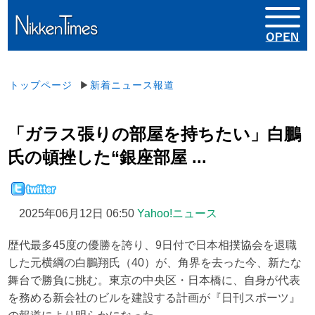
トップページ
▶
新着ニュース報道
「ガラス張りの部屋を持ちたい」白鵬
氏の頓挫した“銀座部屋 ...
2025年06月12日 06:50
Yahoo!ニュース
歴代最多45度の優勝を誇り、9日付で日本相撲協会を退職
した元横綱の白鵬翔氏（40）が、角界を去った今、新たな
舞台で勝負に挑む。東京の中央区・日本橋に、自身が代表
を務める新会社のビルを建設する計画が『日刊スポーツ』