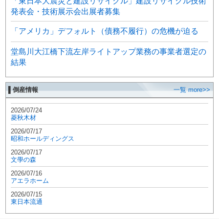
「東日本大震災と建設リサイクル」建設リサイクル技術
発表会・技術展示会出展者募集
「アメリカ」デフォルト（債務不履行）の危機が迫る
堂島川大江橋下流左岸ライトアップ業務の事業者選定の
結果
▌倒産情報
一覧 more>>
2026/07/24
菱秋木材
2026/07/17
昭和ホールディングス
2026/07/17
文學の森
2026/07/16
アエラホーム
2026/07/15
東日本流通