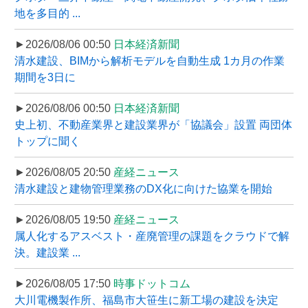
地を多目的 ...
►2026/08/06 00:50
日本経済新聞
清水建設、BIMから解析モデルを自動生成 1カ月の作業
期間を3日に
►2026/08/06 00:50
日本経済新聞
史上初、不動産業界と建設業界が「協議会」設置 両団体
トップに聞く
►2026/08/05 20:50
産経ニュース
清水建設と建物管理業務のDX化に向けた協業を開始
►2026/08/05 19:50
産経ニュース
属人化するアスベスト・産廃管理の課題をクラウドで解
決。建設業 ...
►2026/08/05 17:50
時事ドットコム
大川電機製作所、福島市大笹生に新工場の建設を決定