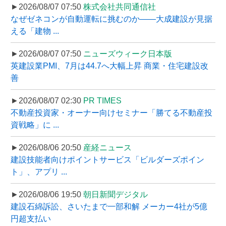
►2026/08/07 07:50
株式会社共同通信社
なぜゼネコンが自動運転に挑むのか――大成建設が見据
える「建物 ...
►2026/08/07 07:50
ニューズウィーク日本版
英建設業PMI、7月は44.7へ大幅上昇 商業・住宅建設改
善
►2026/08/07 02:30
PR TIMES
不動産投資家・オーナー向けセミナー「勝てる不動産投
資戦略」に ...
►2026/08/06 20:50
産経ニュース
建設技能者向けポイントサービス「ビルダーズポイン
ト」、アプリ ...
►2026/08/06 19:50
朝日新聞デジタル
建設石綿訴訟、さいたまで一部和解 メーカー4社が5億
円超支払い