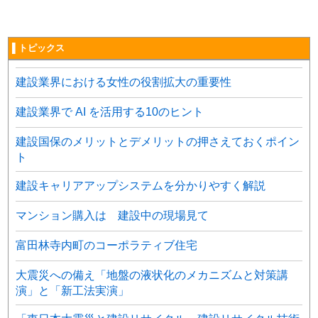
▌トピックス
建設業界における女性の役割拡大の重要性
建設業界で AI を活用する10のヒント
建設国保のメリットとデメリットの押さえておくポイン
ト
建設キャリアアップシステムを分かりやすく解説
マンション購入は 建設中の現場見て
富田林寺内町のコーポラティブ住宅
大震災への備え「地盤の液状化のメカニズムと対策講
演」と「新工法実演」