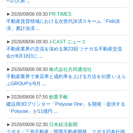
への人材 ...
►2026/08/06 09:30
PR TIMES
不動産賃貸領域における次世代決済スキーム「Fidii決
済」累計決済 ...
►2026/08/06 09:30
J-CAST ニュース
不動産業界の交流を深める第23回 ツナガる不動産交流
会が8月18日に ...
►2026/08/06 08:30
株式会社共同通信社
不動産業界で来店率と成約率を上げる方法を伝授 いえら
ぶGROUPが8月 ...
►2026/08/06 07:50
創業手帳
建設用3Dプリンター「Polyuse One」を開発・提供する
「Polyuse」が11億円 ...
►2026/08/06 02:30
日本経済新聞
クボタ・三井不動産・関電不動産開発、クボタ旧本社跡