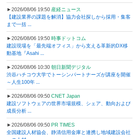
►2026/08/06 19:50
産経ニュース
【建設業界の課題を解消】協力会社探しから採用・集客
まで一括 ...
►2026/08/06 19:50
時事ドットコム
建設現場を「最先端オフィス」から支える革新的DX移
動基地『Asahi ...
►2026/08/06 10:30
朝日新聞デジタル
渋谷ハチコウ大学でトーシンパートナーズが講座を開催
～人生100年 ...
►2026/08/06 09:50
CNET Japan
建設ソフトウェアの世界市場規模、シェア、動向および
成長分析 ...
►2026/08/06 09:50
PR TIMES
全国建設人材協会、静清信用金庫と連携し地域建設会社