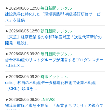
►2026/08/05 12:50
毎日新聞デジタル
建設業界に特化した「現場実践型 初級英語研修サービ
ス」を提供 ...
►2026/08/05 12:50
朝日新聞デジタル
【東芝】経済産業省の令和7年度補正「次世代革新炉の
開発・建設に ...
►2026/08/05 09:30
毎日新聞デジタル
総合不動産のリストグループが運営するプロダンスチー
ムList::X ...
►2026/08/05 09:30
時事ドットコム
estie、独自の不動産データ構造化技術で企業不動産
（CRE）領域を ...
►2026/08/05 08:30
LNEWS
物流最前線／東急不動産、「産業まちづくり」の視点で