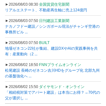
►2026/08/03 08:30
全国賃貸住宅新聞
リアルエステート、不動産再生軸に売上124億円
►2026/08/03 07:50
日刊建設工業新聞
ナカノフドー建設／シンガポール現法がチャンギ空港の
事務所ビル ...
►2026/08/03 07:50
BUILT
地場ゼネコン22社が集結、建設DXやAIの実践事例を共
有：産業動向（2 ...
►2026/08/02 18:50
FNNプライムオンライン
松尾建設 長崎のゼネコン吉川HDをグループ化 北部九州
の基盤強化へ ...
►2026/08/02 15:50
ダイヤモンド・オンライン
「相続税対策でアパート建設」は本当にお得？→70代の
父が選択し ...