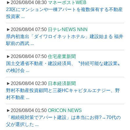
►2026/08/04 08:30
マネーポストWEB
23区にマンションや一棟アパートを複数保有する不動産
投資家 ...
►2026/08/04 07:50
日テレNEWS NNN
県内初進出「ダイワロイネットホテル」建設始まる 福井
駅前の西武 ...
►2026/08/04 07:50
住宅産業新聞
国土交通省不動産・建設経済局、〝持続可能な建設業〟
の検討会 ...
►2026/08/04 02:30
日本経済新聞
野村不動産投資顧問と三菱HCキャピタルエナジー、野
村不動産 ...
►2026/08/04 01:50
ORICON NEWS
「相続税対策でアパート建設」は本当にお得?→70代の
父が選択した ...