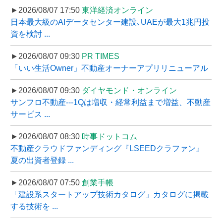
►2026/08/07 17:50
東洋経済オンライン
日本最大級のAIデータセンター建設､UAEが最大1兆円投
資を検討 ...
►2026/08/07 09:30
PR TIMES
「いい生活Owner」不動産オーナーアプリリニューアル
►2026/08/07 09:30
ダイヤモンド・オンライン
サンフロ不動産---1Qは増収・経常利益まで増益、不動産
サービス ...
►2026/08/07 08:30
時事ドットコム
不動産クラウドファンディング『LSEEDクラファン』
夏の出資者登録 ...
►2026/08/07 07:50
創業手帳
「建設系スタートアップ技術カタログ」カタログに掲載
する技術を ...