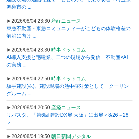
鴻巣市の ...
►2026/08/04 23:30
産経ニュース
東急不動産・東急コミュニティーがこどもの体験格差の
解消に向け ...
►2026/08/04 23:30
時事ドットコム
AI導入支援と宅建業、二つの現場から発信！不動産×AI
の実務 ...
►2026/08/04 22:50
時事ドットコム
坂手建設(株)、建設現場の熱中症対策として「クーリン
グルーム ...
►2026/08/04 20:50
産経ニュース
リバスタ、「第6回 建設DX展 大阪」に出展＜8/26～28
＞
►2026/08/04 19:50
朝日新聞デジタル