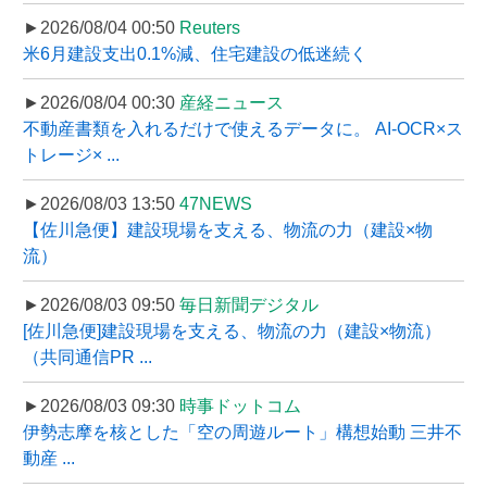
►2026/08/04 00:50
Reuters
米6月建設支出0.1%減、住宅建設の低迷続く
►2026/08/04 00:30
産経ニュース
不動産書類を入れるだけで使えるデータに。 AI-OCR×ス
トレージ× ...
►2026/08/03 13:50
47NEWS
【佐川急便】建設現場を支える、物流の力（建設×物
流）
►2026/08/03 09:50
毎日新聞デジタル
[佐川急便]建設現場を支える、物流の力（建設×物流）
（共同通信PR ...
►2026/08/03 09:30
時事ドットコム
伊勢志摩を核とした「空の周遊ルート」構想始動 三井不
動産 ...