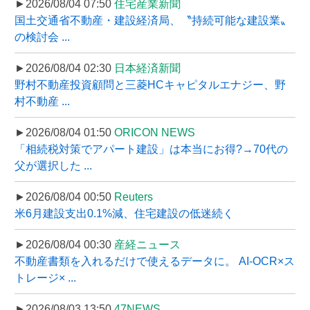
►2026/08/04 07:50
住宅産業新聞
国土交通省不動産・建設経済局、〝持続可能な建設業〟
の検討会 ...
►2026/08/04 02:30
日本経済新聞
野村不動産投資顧問と三菱HCキャピタルエナジー、野
村不動産 ...
►2026/08/04 01:50
ORICON NEWS
「相続税対策でアパート建設」は本当にお得?→70代の
父が選択した ...
►2026/08/04 00:50
Reuters
米6月建設支出0.1%減、住宅建設の低迷続く
►2026/08/04 00:30
産経ニュース
不動産書類を入れるだけで使えるデータに。 AI-OCR×ス
トレージ× ...
►2026/08/03 13:50
47NEWS