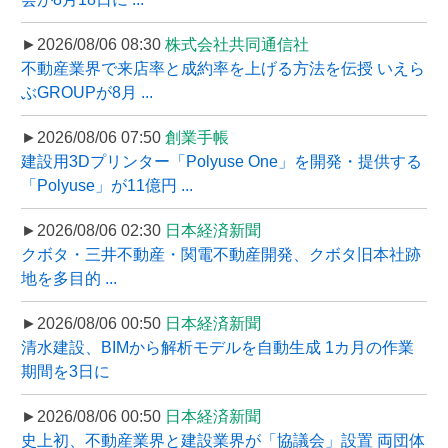
►2026/08/06 08:30
株式会社共同通信社
不動産業界で来店率と成約率を上げる方法を伝授 いえら
ぶGROUPが8月 ...
►2026/08/06 07:50
創業手帳
建設用3Dプリンター「Polyuse One」を開発・提供する
「Polyuse」が11億円 ...
►2026/08/06 02:30
日本経済新聞
クボタ・三井不動産・関電不動産開発、クボタ旧本社跡
地を多目的 ...
►2026/08/06 00:50
日本経済新聞
清水建設、BIMから解析モデルを自動生成 1カ月の作業
期間を3日に
►2026/08/06 00:50
日本経済新聞
史上初、不動産業界と建設業界が「協議会」設置 両団体