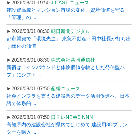
►2026/08/01 19:50
J-CAST ニュース
建設費高騰とマンション市場の変化、資産価値を守る
「管理」の ...
►2026/08/01 08:30
朝日新聞デジタル
都市開発で「環境先進」 東急不動産・田中社長が打ち出
す緑化の価値
►2026/08/01 08:30
株式会社共同通信社
新宿は「インバウンドと体験価値を軸とした発信型ハ
ブ」にシフト ...
►2026/08/01 07:50
産経ニュース
社会インフラを支える建設業のデータ活用促進へ、日本
語で体系的 ...
►2026/08/01 07:50
日テレNEWS NNN
高知県内の建設会社が県内ではじめて 建設用3Dプリン
ターを購入 ...