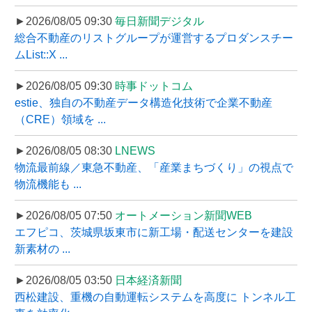
►2026/08/05 09:30
毎日新聞デジタル
総合不動産のリストグループが運営するプロダンスチー
ムList::X ...
►2026/08/05 09:30
時事ドットコム
estie、独自の不動産データ構造化技術で企業不動産
（CRE）領域を ...
►2026/08/05 08:30
LNEWS
物流最前線／東急不動産、「産業まちづくり」の視点で
物流機能も ...
►2026/08/05 07:50
オートメーション新聞WEB
エフピコ、茨城県坂東市に新工場・配送センターを建設
新素材の ...
►2026/08/05 03:50
日本経済新聞
西松建設、重機の自動運転システムを高度に トンネル工