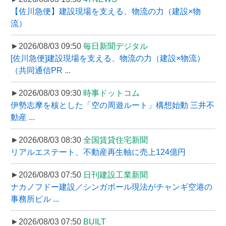
【佐川急便】建設現場を支える、物流の力（建設×物
流）
►2026/08/03 09:50
毎日新聞デジタル
[佐川急便]建設現場を支える、物流の力（建設×物流）
（共同通信PR ...
►2026/08/03 09:30
時事ドットコム
伊勢志摩を核とした「空の周遊ルート」構想始動 三井不
動産 ...
►2026/08/03 08:30
全国賃貸住宅新聞
リアルエステート、不動産再生軸に売上124億円
►2026/08/03 07:50
日刊建設工業新聞
ナカノフドー建設／シンガポール現法がチャンギ空港の
事務所ビル ...
►2026/08/03 07:50
BUILT