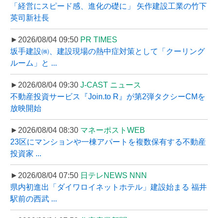
「経営にスピード感、進化の礎に」 矢作建設工業の竹下
英司新社長
►2026/08/04 09:50
PR TIMES
坂手建設㈱、建設現場の熱中症対策として「クーリング
ルーム」と ...
►2026/08/04 09:30
J-CAST ニュース
不動産投資サービス『Join.to R』が第2弾タクシーCMを
放映開始
►2026/08/04 08:30
マネーポストWEB
23区にマンションや一棟アパートを複数保有する不動産
投資家 ...
►2026/08/04 07:50
日テレNEWS NNN
県内初進出「ダイワロイネットホテル」建設始まる 福井
駅前の西武 ...