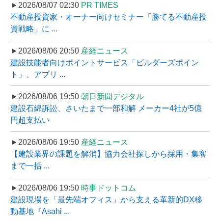
►2026/08/07 02:30
PR TIMES
不動産投資家・オーナー向けセミナー「勝てる不動産投
資戦略」に ...
►2026/08/06 20:50
産経ニュース
建設技能者向けポイントサービス「ビルダーズポイン
ト」、アプリ ...
►2026/08/06 19:50
朝日新聞デジタル
建設石綿訴訟、さいたまで一部和解 メーカー4社が5億
円超支払い
►2026/08/06 19:50
産経ニュース
【建設業界の課題を解消】協力会社探しから採用・集客
まで一括 ...
►2026/08/06 19:50
時事ドットコム
建設現場を「最先端オフィス」から支える革新的DX移
動基地『Asahi ...