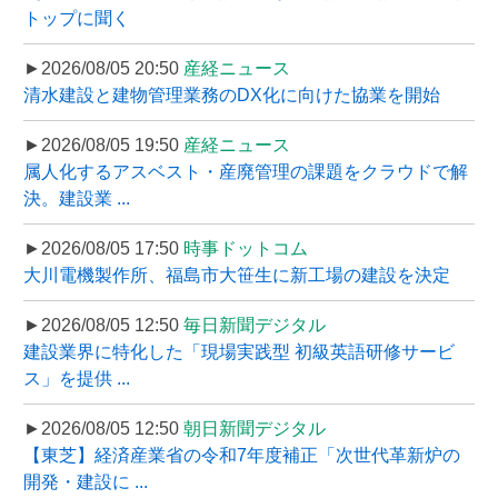
トップに聞く
►2026/08/05 20:50
産経ニュース
清水建設と建物管理業務のDX化に向けた協業を開始
►2026/08/05 19:50
産経ニュース
属人化するアスベスト・産廃管理の課題をクラウドで解
決。建設業 ...
►2026/08/05 17:50
時事ドットコム
大川電機製作所、福島市大笹生に新工場の建設を決定
►2026/08/05 12:50
毎日新聞デジタル
建設業界に特化した「現場実践型 初級英語研修サービ
ス」を提供 ...
►2026/08/05 12:50
朝日新聞デジタル
【東芝】経済産業省の令和7年度補正「次世代革新炉の
開発・建設に ...