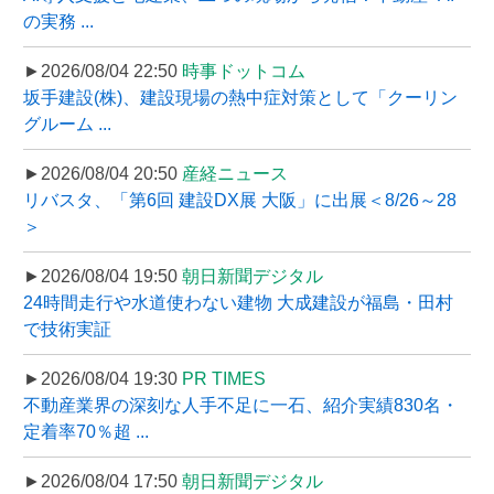
の実務 ...
►2026/08/04 22:50
時事ドットコム
坂手建設(株)、建設現場の熱中症対策として「クーリン
グルーム ...
►2026/08/04 20:50
産経ニュース
リバスタ、「第6回 建設DX展 大阪」に出展＜8/26～28
＞
►2026/08/04 19:50
朝日新聞デジタル
24時間走行や水道使わない建物 大成建設が福島・田村
で技術実証
►2026/08/04 19:30
PR TIMES
不動産業界の深刻な人手不足に一石、紹介実績830名・
定着率70％超 ...
►2026/08/04 17:50
朝日新聞デジタル