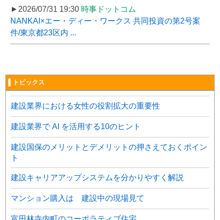
►2026/07/31 19:30
時事ドットコム
NANKAI×エー・ディー・ワークス 共同投資の第2号案
件/東京都23区内 ...
▌トピックス
建設業界における女性の役割拡大の重要性
建設業界で AI を活用する10のヒント
建設国保のメリットとデメリットの押さえておくポイン
ト
建設キャリアアップシステムを分かりやすく解説
マンション購入は 建設中の現場見て
富田林寺内町のコーポラティブ住宅