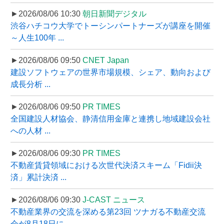
►2026/08/06 10:30
朝日新聞デジタル
渋谷ハチコウ大学でトーシンパートナーズが講座を開催
～人生100年 ...
►2026/08/06 09:50
CNET Japan
建設ソフトウェアの世界市場規模、シェア、動向および
成長分析 ...
►2026/08/06 09:50
PR TIMES
全国建設人材協会、静清信用金庫と連携し地域建設会社
への人材 ...
►2026/08/06 09:30
PR TIMES
不動産賃貸領域における次世代決済スキーム「Fidii決
済」累計決済 ...
►2026/08/06 09:30
J-CAST ニュース
不動産業界の交流を深める第23回 ツナガる不動産交流
会が8月18日に ...