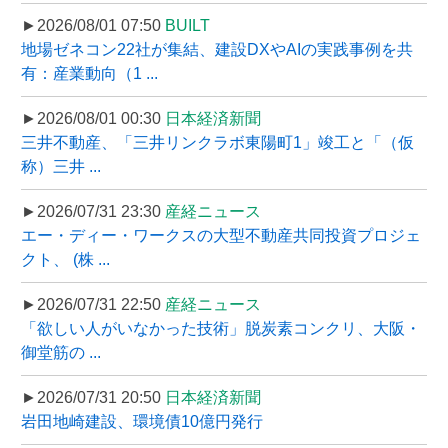
►2026/08/01 07:50
BUILT
地場ゼネコン22社が集結、建設DXやAIの実践事例を共
有：産業動向（1 ...
►2026/08/01 00:30
日本経済新聞
三井不動産、「三井リンクラボ東陽町1」竣工と「（仮
称）三井 ...
►2026/07/31 23:30
産経ニュース
エー・ディー・ワークスの大型不動産共同投資プロジェ
クト、 (株 ...
►2026/07/31 22:50
産経ニュース
「欲しい人がいなかった技術」脱炭素コンクリ、大阪・
御堂筋の ...
►2026/07/31 20:50
日本経済新聞
岩田地崎建設、環境債10億円発行