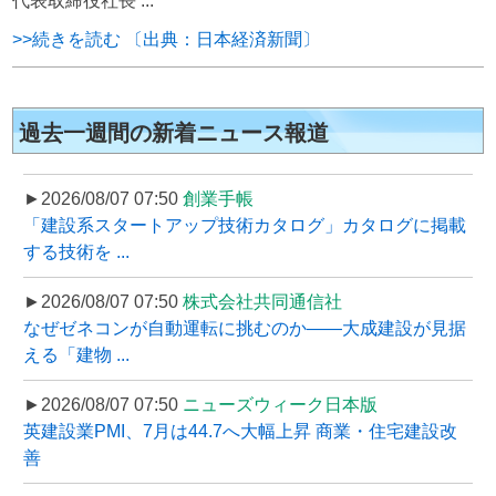
代表取締役社長 ...
>>続きを読む 〔出典：日本経済新聞〕
過去一週間の新着ニュース報道
►2026/08/07 07:50
創業手帳
「建設系スタートアップ技術カタログ」カタログに掲載
する技術を ...
►2026/08/07 07:50
株式会社共同通信社
なぜゼネコンが自動運転に挑むのか――大成建設が見据
える「建物 ...
►2026/08/07 07:50
ニューズウィーク日本版
英建設業PMI、7月は44.7へ大幅上昇 商業・住宅建設改
善