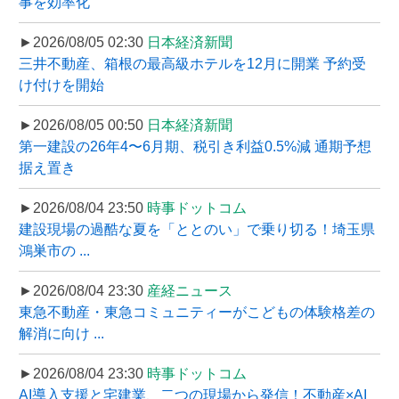
事を効率化
►2026/08/05 02:30
日本経済新聞
三井不動産、箱根の最高級ホテルを12月に開業 予約受
け付けを開始
►2026/08/05 00:50
日本経済新聞
第一建設の26年4〜6月期、税引き利益0.5%減 通期予想
据え置き
►2026/08/04 23:50
時事ドットコム
建設現場の過酷な夏を「ととのい」で乗り切る！埼玉県
鴻巣市の ...
►2026/08/04 23:30
産経ニュース
東急不動産・東急コミュニティーがこどもの体験格差の
解消に向け ...
►2026/08/04 23:30
時事ドットコム
AI導入支援と宅建業、二つの現場から発信！不動産×AI