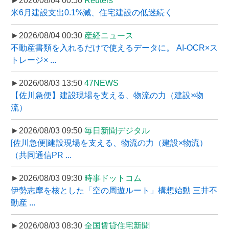
►2026/08/04 00:50
Reuters
米6月建設支出0.1%減、住宅建設の低迷続く
►2026/08/04 00:30
産経ニュース
不動産書類を入れるだけで使えるデータに。 AI-OCR×ス
トレージ× ...
►2026/08/03 13:50
47NEWS
【佐川急便】建設現場を支える、物流の力（建設×物
流）
►2026/08/03 09:50
毎日新聞デジタル
[佐川急便]建設現場を支える、物流の力（建設×物流）
（共同通信PR ...
►2026/08/03 09:30
時事ドットコム
伊勢志摩を核とした「空の周遊ルート」構想始動 三井不
動産 ...
►2026/08/03 08:30
全国賃貸住宅新聞