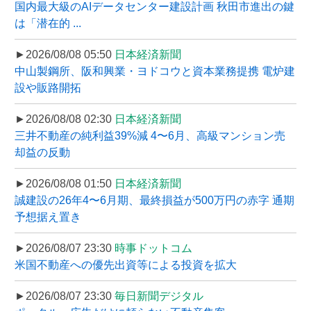
国内最大級のAIデータセンター建設計画 秋田市進出の鍵
は「潜在的 ...
►2026/08/08 05:50
日本経済新聞
中山製鋼所、阪和興業・ヨドコウと資本業務提携 電炉建
設や販路開拓
►2026/08/08 02:30
日本経済新聞
三井不動産の純利益39%減 4〜6月、高級マンション売
却益の反動
►2026/08/08 01:50
日本経済新聞
誠建設の26年4〜6月期、最終損益が500万円の赤字 通期
予想据え置き
►2026/08/07 23:30
時事ドットコム
米国不動産への優先出資等による投資を拡大
►2026/08/07 23:30
毎日新聞デジタル