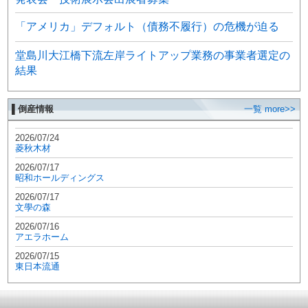
「アメリカ」デフォルト（債務不履行）の危機が迫る
堂島川大江橋下流左岸ライトアップ業務の事業者選定の
結果
▌倒産情報
一覧 more>>
2026/07/24
菱秋木材
2026/07/17
昭和ホールディングス
2026/07/17
文學の森
2026/07/16
アエラホーム
2026/07/15
東日本流通