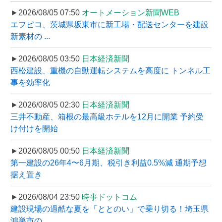
►2026/08/05 07:50
オートメーション新聞WEB
エフピコ、茨城県坂東市に新工場・配送センターを建設
新素材の ...
►2026/08/05 03:50
日本経済新聞
西松建設、重機の自動運転システムを高度に トンネル工
事を効率化
►2026/08/05 02:30
日本経済新聞
三井不動産、箱根の最高級ホテルを12月に開業 予約受
け付けを開始
►2026/08/05 00:50
日本経済新聞
第一建設の26年4〜6月期、税引き利益0.5%減 通期予想
据え置き
►2026/08/04 23:50
時事ドットコム
建設現場の過酷な夏を「ととのい」で乗り切る！埼玉県
鴻巣市の ...