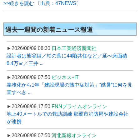
>>続きを読む 〔出典：47NEWS〕
過去一週間の新着ニュース報道
►2026/08/09 08:30
日本工業経済新聞社
設計者は熊谷組／柏の葉に44階共住など／延べ床面積
6.4万㎡／三井 ...
►2026/08/09 07:50
ビジネス+IT
義務化から1年「建設現場の熱中症対策」“酷暑”に何を見
直すべき ...
►2026/08/08 17:50
FNNプライムオンライン
地上40メートルでの救助訓練 那覇市消防局や建設会社
が連携
►2026/08/08 07:50
河北新報オンライン