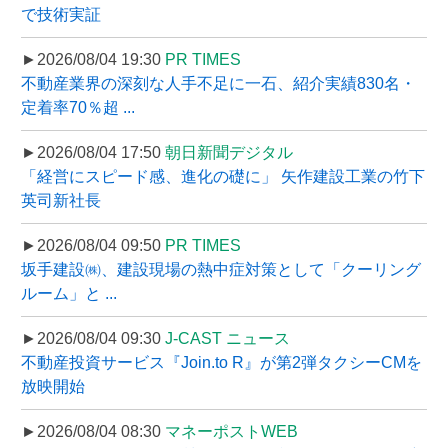
で技術実証
►2026/08/04 19:30
PR TIMES
不動産業界の深刻な人手不足に一石、紹介実績830名・
定着率70％超 ...
►2026/08/04 17:50
朝日新聞デジタル
「経営にスピード感、進化の礎に」 矢作建設工業の竹下
英司新社長
►2026/08/04 09:50
PR TIMES
坂手建設㈱、建設現場の熱中症対策として「クーリング
ルーム」と ...
►2026/08/04 09:30
J-CAST ニュース
不動産投資サービス『Join.to R』が第2弾タクシーCMを
放映開始
►2026/08/04 08:30
マネーポストWEB