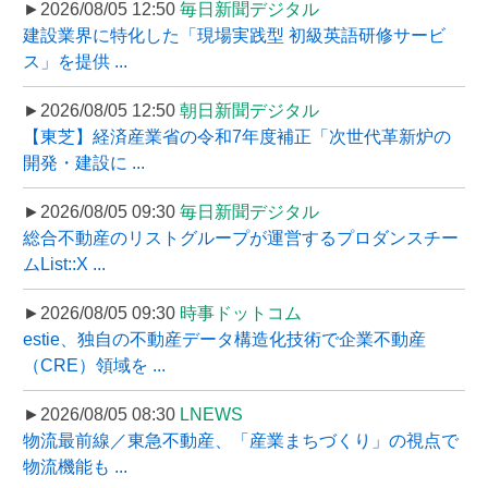
►2026/08/05 12:50
毎日新聞デジタル
建設業界に特化した「現場実践型 初級英語研修サービ
ス」を提供 ...
►2026/08/05 12:50
朝日新聞デジタル
【東芝】経済産業省の令和7年度補正「次世代革新炉の
開発・建設に ...
►2026/08/05 09:30
毎日新聞デジタル
総合不動産のリストグループが運営するプロダンスチー
ムList::X ...
►2026/08/05 09:30
時事ドットコム
estie、独自の不動産データ構造化技術で企業不動産
（CRE）領域を ...
►2026/08/05 08:30
LNEWS
物流最前線／東急不動産、「産業まちづくり」の視点で
物流機能も ...