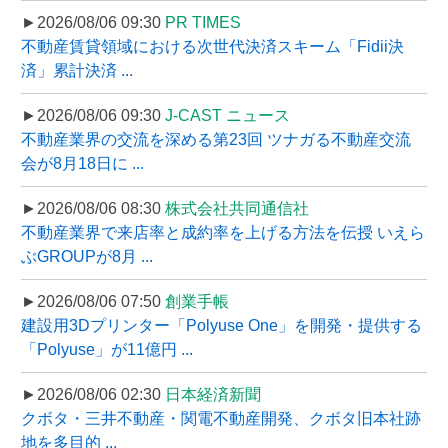
►2026/08/06 09:30
PR TIMES
不動産賃貸領域における次世代決済スキーム「Fidii決
済」累計決済 ...
►2026/08/06 09:30
J-CAST ニュース
不動産業界の交流を深める第23回 ツナガる不動産交流
会が8月18日に ...
►2026/08/06 08:30
株式会社共同通信社
不動産業界で来店率と成約率を上げる方法を伝授 いえら
ぶGROUPが8月 ...
►2026/08/06 07:50
創業手帳
建設用3Dプリンター「Polyuse One」を開発・提供する
「Polyuse」が11億円 ...
►2026/08/06 02:30
日本経済新聞
クボタ・三井不動産・関電不動産開発、クボタ旧本社跡
地を多目的 ...