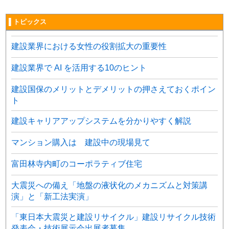
▌トピックス
建設業界における女性の役割拡大の重要性
建設業界で AI を活用する10のヒント
建設国保のメリットとデメリットの押さえておくポイン
ト
建設キャリアアップシステムを分かりやすく解説
マンション購入は 建設中の現場見て
富田林寺内町のコーポラティブ住宅
大震災への備え「地盤の液状化のメカニズムと対策講
演」と「新工法実演」
「東日本大震災と建設リサイクル」建設リサイクル技術
発表会・技術展示会出展者募集