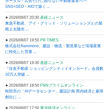
ポータル・広告だけに頼らない不動産集客へ―
SNS×SEO・AIOで築く ...
►2026/08/07 20:30
産経ニュース
東急不動産、アイ・グリッド・ソリューションズとの屋
根上太陽光 ...
►2026/08/07 19:50
PR TIMES
株式会社Nanimono、建設・物流・製造業など現場産業
に特化した営業 ...
►2026/08/07 19:30
産経ニュース
『住友不動産 ショッピングシティイオンカード』会員数
10万人突破 ...
►2026/08/07 18:50
FNNプライムオンライン
秋田市の「AIデータセンター」建設計画 県内経済と雇用
創出に ...
►2026/08/07 17:50
東洋経済オンライン