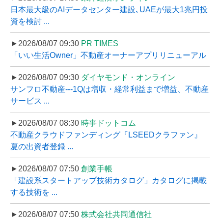
日本最大級のAIデータセンター建設､UAEが最大1兆円投
資を検討 ...
►2026/08/07 09:30
PR TIMES
「いい生活Owner」不動産オーナーアプリリニューアル
►2026/08/07 09:30
ダイヤモンド・オンライン
サンフロ不動産---1Qは増収・経常利益まで増益、不動産
サービス ...
►2026/08/07 08:30
時事ドットコム
不動産クラウドファンディング『LSEEDクラファン』
夏の出資者登録 ...
►2026/08/07 07:50
創業手帳
「建設系スタートアップ技術カタログ」カタログに掲載
する技術を ...
►2026/08/07 07:50
株式会社共同通信社