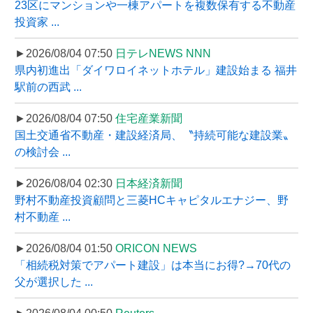
23区にマンションや一棟アパートを複数保有する不動産
投資家 ...
►2026/08/04 07:50
日テレNEWS NNN
県内初進出「ダイワロイネットホテル」建設始まる 福井
駅前の西武 ...
►2026/08/04 07:50
住宅産業新聞
国土交通省不動産・建設経済局、〝持続可能な建設業〟
の検討会 ...
►2026/08/04 02:30
日本経済新聞
野村不動産投資顧問と三菱HCキャピタルエナジー、野
村不動産 ...
►2026/08/04 01:50
ORICON NEWS
「相続税対策でアパート建設」は本当にお得?→70代の
父が選択した ...