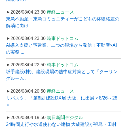
►2026/08/04 23:30
産経ニュース
東急不動産・東急コミュニティーがこどもの体験格差の
解消に向け ...
►2026/08/04 23:30
時事ドットコム
AI導入支援と宅建業、二つの現場から発信！不動産×AI
の実務 ...
►2026/08/04 22:50
時事ドットコム
坂手建設(株)、建設現場の熱中症対策として「クーリン
グルーム ...
►2026/08/04 20:50
産経ニュース
リバスタ、「第6回 建設DX展 大阪」に出展＜8/26～28
＞
►2026/08/04 19:50
朝日新聞デジタル
24時間走行や水道使わない建物 大成建設が福島・田村