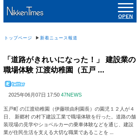
トップページ
▶
新着ニュース報道
「道路がきれいになった！」 建設業の
職場体験 江渡幼稚園（五戸 ...
2025年06月07日 17:50
47NEWS
五戸町 の江渡幼稚園（伊藤咲由利園長）の園児１２人が４
日、 新郷村 の村下建設工業で職場体験を行った。道路の舗
装現場の見学やショベルカーの乗車体験などを通じ、建設
業が住民生活を支える大切な職業であることを ...