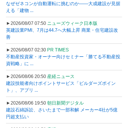
なぜゼネコンが自動運転に挑むのか――大成建設が見据
える「建物 ...
►2026/08/07 07:50
ニューズウィーク日本版
英建設業PMI、7月は44.7へ大幅上昇 商業・住宅建設改
善
►2026/08/07 02:30
PR TIMES
不動産投資家・オーナー向けセミナー「勝てる不動産投
資戦略」に ...
►2026/08/06 20:50
産経ニュース
建設技能者向けポイントサービス「ビルダーズポイン
ト」、アプリ ...
►2026/08/06 19:50
朝日新聞デジタル
建設石綿訴訟、さいたまで一部和解 メーカー4社が5億
円超支払い