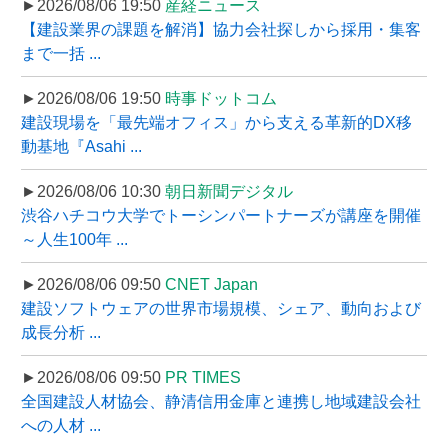
►2026/08/06 19:50
産経ニュース
【建設業界の課題を解消】協力会社探しから採用・集客
まで一括 ...
►2026/08/06 19:50
時事ドットコム
建設現場を「最先端オフィス」から支える革新的DX移
動基地『Asahi ...
►2026/08/06 10:30
朝日新聞デジタル
渋谷ハチコウ大学でトーシンパートナーズが講座を開催
～人生100年 ...
►2026/08/06 09:50
CNET Japan
建設ソフトウェアの世界市場規模、シェア、動向および
成長分析 ...
►2026/08/06 09:50
PR TIMES
全国建設人材協会、静清信用金庫と連携し地域建設会社
への人材 ...