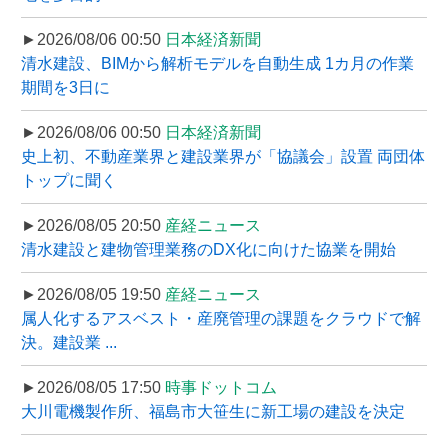
►2026/08/06 00:50
日本経済新聞
清水建設、BIMから解析モデルを自動生成 1カ月の作業
期間を3日に
►2026/08/06 00:50
日本経済新聞
史上初、不動産業界と建設業界が「協議会」設置 両団体
トップに聞く
►2026/08/05 20:50
産経ニュース
清水建設と建物管理業務のDX化に向けた協業を開始
►2026/08/05 19:50
産経ニュース
属人化するアスベスト・産廃管理の課題をクラウドで解
決。建設業 ...
►2026/08/05 17:50
時事ドットコム
大川電機製作所、福島市大笹生に新工場の建設を決定