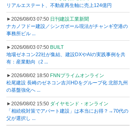
リアルエステート、不動産再生軸に売上124億円
►2026/08/03 07:50
日刊建設工業新聞
ナカノフドー建設／シンガポール現法がチャンギ空港の
事務所ビル ...
►2026/08/03 07:50
BUILT
地場ゼネコン22社が集結、建設DXやAIの実践事例を共
有：産業動向（2 ...
►2026/08/02 18:50
FNNプライムオンライン
松尾建設 長崎のゼネコン吉川HDをグループ化 北部九州
の基盤強化へ ...
►2026/08/02 15:50
ダイヤモンド・オンライン
「相続税対策でアパート建設」は本当にお得？→70代の
父が選択し ...