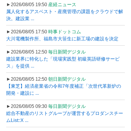
►2026/08/05 19:50
産経ニュース
属人化するアスベスト・産廃管理の課題をクラウドで解
決。建設業 ...
►2026/08/05 17:50
時事ドットコム
大川電機製作所、福島市大笹生に新工場の建設を決定
►2026/08/05 12:50
毎日新聞デジタル
建設業界に特化した「現場実践型 初級英語研修サービ
ス」を提供 ...
►2026/08/05 12:50
朝日新聞デジタル
【東芝】経済産業省の令和7年度補正「次世代革新炉の
開発・建設に ...
►2026/08/05 09:30
毎日新聞デジタル
総合不動産のリストグループが運営するプロダンスチー
ムList::X ...