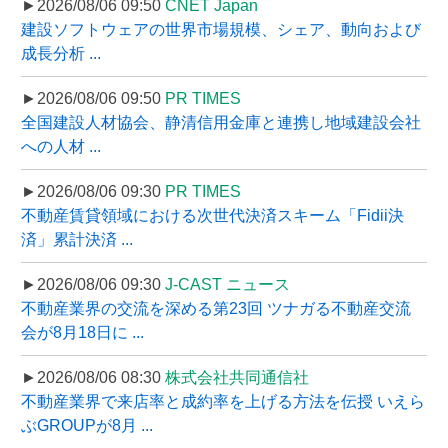
►2026/08/06 09:50
CNET Japan
建設ソフトウェアの世界市場規模、シェア、動向および
成長分析 ...
►2026/08/06 09:50
PR TIMES
全国建設人材協会、静清信用金庫と連携し地域建設会社
への人材 ...
►2026/08/06 09:30
PR TIMES
不動産賃貸領域における次世代決済スキーム「Fidii決
済」累計決済 ...
►2026/08/06 09:30
J-CAST ニュース
不動産業界の交流を深める第23回 ツナガる不動産交流
会が8月18日に ...
►2026/08/06 08:30
株式会社共同通信社
不動産業界で来店率と成約率を上げる方法を伝授 いえら
ぶGROUPが8月 ...