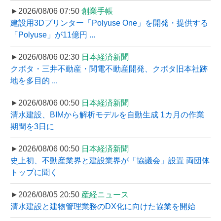
►2026/08/06 07:50
創業手帳
建設用3Dプリンター「Polyuse One」を開発・提供する
「Polyuse」が11億円 ...
►2026/08/06 02:30
日本経済新聞
クボタ・三井不動産・関電不動産開発、クボタ旧本社跡
地を多目的 ...
►2026/08/06 00:50
日本経済新聞
清水建設、BIMから解析モデルを自動生成 1カ月の作業
期間を3日に
►2026/08/06 00:50
日本経済新聞
史上初、不動産業界と建設業界が「協議会」設置 両団体
トップに聞く
►2026/08/05 20:50
産経ニュース
清水建設と建物管理業務のDX化に向けた協業を開始