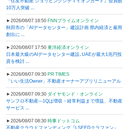
『住友不動産 ショッピングシティイオンカード』会員数
10万人突破 ...
►2026/08/07 18:50
FNNプライムオンライン
秋田市の「AIデータセンター」建設計画 県内経済と雇用
創出に ...
►2026/08/07 17:50
東洋経済オンライン
日本最大級のAIデータセンター建設､UAEが最大1兆円投
資を検討 ...
►2026/08/07 09:30
PR TIMES
「いい生活Owner」不動産オーナーアプリリニューアル
►2026/08/07 09:30
ダイヤモンド・オンライン
サンフロ不動産---1Qは増収・経常利益まで増益、不動産
サービス ...
►2026/08/07 08:30
時事ドットコム
不動産クラウドファンディング『LSEEDクラファン』