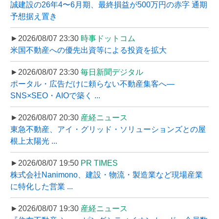
誠建設の26年4〜6月期、最終損益が500万円の赤字 通期
予想据え置き
►2026/08/07 23:30
時事ドットコム
米国不動産への優先出資等による投資を拡大
►2026/08/07 23:30
毎日新聞デジタル
ポータル・広告だけに頼らない不動産集客へ―
SNS×SEO・AIOで築く ...
►2026/08/07 20:30
産経ニュース
東急不動産、アイ・グリッド・ソリューションズとの屋
根上太陽光 ...
►2026/08/07 19:50
PR TIMES
株式会社Nanimono、建設・物流・製造業など現場産業
に特化した営業 ...
►2026/08/07 19:30
産経ニュース