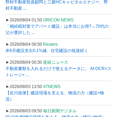
野村不動産投資顧問と三菱HCキャピタルエナジー、野
村不動産 ...
►2026/08/04 01:50
ORICON NEWS
「相続税対策でアパート建設」は本当にお得?→70代の
父が選択した ...
►2026/08/04 00:50
Reuters
米6月建設支出0.1%減、住宅建設の低迷続く
►2026/08/04 00:30
産経ニュース
不動産書類を入れるだけで使えるデータに。 AI-OCR×ス
トレージ× ...
►2026/08/03 13:50
47NEWS
【佐川急便】建設現場を支える、物流の力（建設×物
流）
►2026/08/03 09:50
毎日新聞デジタル