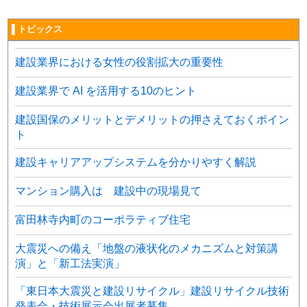
▌トピックス
建設業界における女性の役割拡大の重要性
建設業界で AI を活用する10のヒント
建設国保のメリットとデメリットの押さえておくポイン
ト
建設キャリアアップシステムを分かりやすく解説
マンション購入は 建設中の現場見て
富田林寺内町のコーポラティブ住宅
大震災への備え「地盤の液状化のメカニズムと対策講
演」と「新工法実演」
「東日本大震災と建設リサイクル」建設リサイクル技術
発表会・技術展示会出展者募集