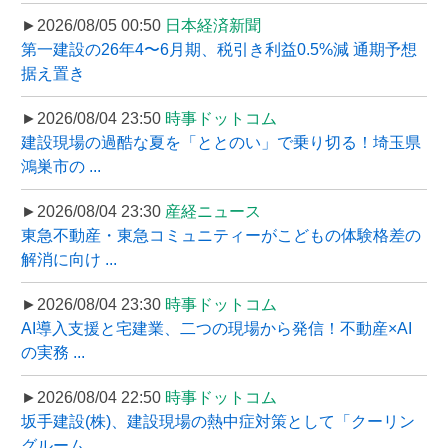
►2026/08/05 00:50
日本経済新聞
第一建設の26年4〜6月期、税引き利益0.5%減 通期予想
据え置き
►2026/08/04 23:50
時事ドットコム
建設現場の過酷な夏を「ととのい」で乗り切る！埼玉県
鴻巣市の ...
►2026/08/04 23:30
産経ニュース
東急不動産・東急コミュニティーがこどもの体験格差の
解消に向け ...
►2026/08/04 23:30
時事ドットコム
AI導入支援と宅建業、二つの現場から発信！不動産×AI
の実務 ...
►2026/08/04 22:50
時事ドットコム
坂手建設(株)、建設現場の熱中症対策として「クーリン
グルーム ...