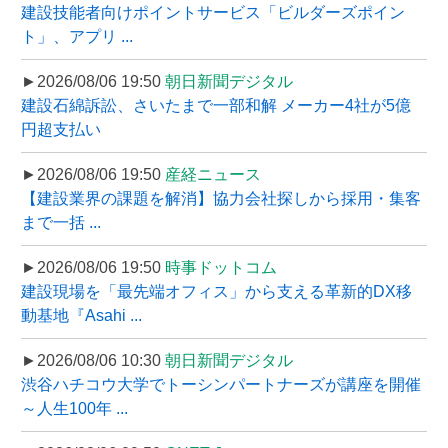
建設技能者向けポイントサービス「ビルダーズポイン
ト」、アプリ ...
►2026/08/06 19:50
朝日新聞デジタル
建設石綿訴訟、さいたまで一部和解 メーカー4社が5億
円超支払い
►2026/08/06 19:50
産経ニュース
【建設業界の課題を解消】協力会社探しから採用・集客
まで一括 ...
►2026/08/06 19:50
時事ドットコム
建設現場を「最先端オフィス」から支える革新的DX移
動基地『Asahi ...
►2026/08/06 10:30
朝日新聞デジタル
渋谷ハチコウ大学でトーシンパートナーズが講座を開催
～人生100年 ...