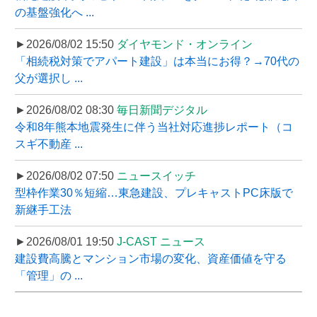
の基盤強化へ ...
►2026/08/02 15:50
ダイヤモンド・オンライン
「相続税対策でアパート建設」は本当にお得？→70代の
父が選択し ...
►2026/08/02 08:30
毎日新聞デジタル
令和8年熊本地震発生に伴う当社対応進捗レポート（コ
スギ不動産 ...
►2026/08/02 07:50
ニュースイッチ
型枠作業30％短縮…東急建設、プレキャストPC床版で
新継手工法
►2026/08/01 19:50
J-CAST ニュース
建設費高騰とマンション市場の変化、資産価値を守る
「管理」の ...