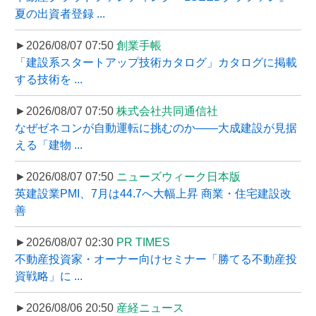
夏の出資者登録 ...
►2026/08/07 07:50
創業手帳
「建設系スタートアップ技術カタログ」カタログに掲載
する技術を ...
►2026/08/07 07:50
株式会社共同通信社
なぜゼネコンが自動運転に挑むのか――大成建設が見据
える「建物 ...
►2026/08/07 07:50
ニューズウィーク日本版
英建設業PMI、7月は44.7へ大幅上昇 商業・住宅建設改
善
►2026/08/07 02:30
PR TIMES
不動産投資家・オーナー向けセミナー「勝てる不動産投
資戦略」に ...
►2026/08/06 20:50
産経ニュース