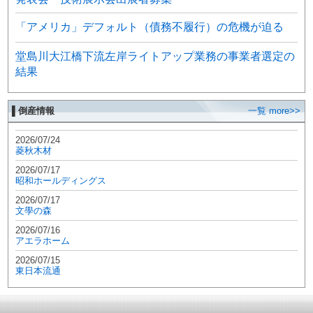
「アメリカ」デフォルト（債務不履行）の危機が迫る
堂島川大江橋下流左岸ライトアップ業務の事業者選定の
結果
▌倒産情報
一覧 more>>
2026/07/24
菱秋木材
2026/07/17
昭和ホールディングス
2026/07/17
文學の森
2026/07/16
アエラホーム
2026/07/15
東日本流通