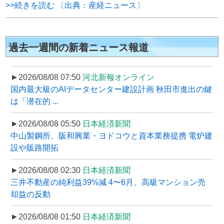
>>続きを読む 〔出典：産経ニュース〕
過去一週間の新着ニュース報道
►2026/08/08 07:50
河北新報オンライン
国内最大級のAIデータセンター建設計画 秋田市進出の鍵
は「潜在的 ...
►2026/08/08 05:50
日本経済新聞
中山製鋼所、阪和興業・ヨドコウと資本業務提携 電炉建
設や販路開拓
►2026/08/08 02:30
日本経済新聞
三井不動産の純利益39%減 4〜6月、高級マンション売
却益の反動
►2026/08/08 01:50
日本経済新聞