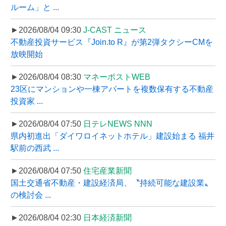
ルーム」と ...
►2026/08/04 09:30
J-CAST ニュース
不動産投資サービス『Join.to R』が第2弾タクシーCMを
放映開始
►2026/08/04 08:30
マネーポストWEB
23区にマンションや一棟アパートを複数保有する不動産
投資家 ...
►2026/08/04 07:50
日テレNEWS NNN
県内初進出「ダイワロイネットホテル」建設始まる 福井
駅前の西武 ...
►2026/08/04 07:50
住宅産業新聞
国土交通省不動産・建設経済局、〝持続可能な建設業〟
の検討会 ...
►2026/08/04 02:30
日本経済新聞