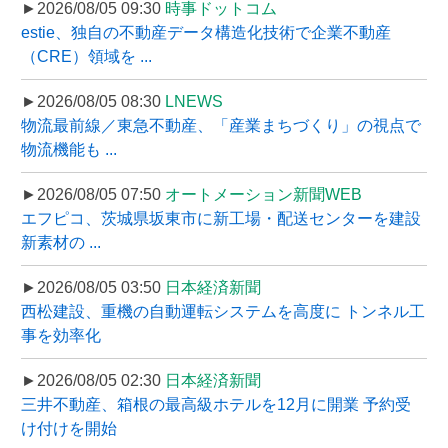
►2026/08/05 09:30
時事ドットコム
estie、独自の不動産データ構造化技術で企業不動産
（CRE）領域を ...
►2026/08/05 08:30
LNEWS
物流最前線／東急不動産、「産業まちづくり」の視点で
物流機能も ...
►2026/08/05 07:50
オートメーション新聞WEB
エフピコ、茨城県坂東市に新工場・配送センターを建設
新素材の ...
►2026/08/05 03:50
日本経済新聞
西松建設、重機の自動運転システムを高度に トンネル工
事を効率化
►2026/08/05 02:30
日本経済新聞
三井不動産、箱根の最高級ホテルを12月に開業 予約受
け付けを開始