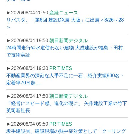
►2026/08/04 20:50
産経ニュース
リバスタ、「第6回 建設DX展 大阪」に出展＜8/26～28
＞
►2026/08/04 19:50
朝日新聞デジタル
24時間走行や水道使わない建物 大成建設が福島・田村
で技術実証
►2026/08/04 19:30
PR TIMES
不動産業界の深刻な人手不足に一石、紹介実績830名・
定着率70％超 ...
►2026/08/04 17:50
朝日新聞デジタル
「経営にスピード感、進化の礎に」 矢作建設工業の竹下
英司新社長
►2026/08/04 09:50
PR TIMES
坂手建設㈱、建設現場の熱中症対策として「クーリング