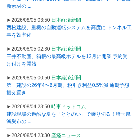
新素材の ...
►2026/08/05 03:50
日本経済新聞
西松建設、重機の自動運転システムを高度に トンネル工
事を効率化
►2026/08/05 02:30
日本経済新聞
三井不動産、箱根の最高級ホテルを12月に開業 予約受
け付けを開始
►2026/08/05 00:50
日本経済新聞
第一建設の26年4〜6月期、税引き利益0.5%減 通期予想
据え置き
►2026/08/04 23:50
時事ドットコム
建設現場の過酷な夏を「ととのい」で乗り切る！埼玉県
鴻巣市の ...
►2026/08/04 23:30
産経ニュース