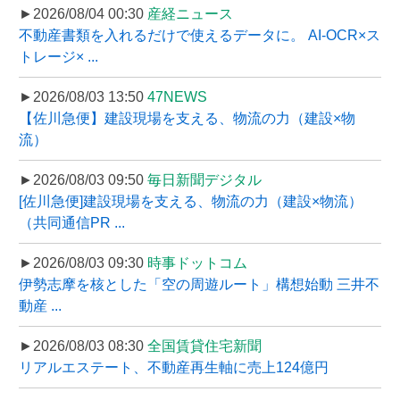
►2026/08/04 00:30
産経ニュース
不動産書類を入れるだけで使えるデータに。 AI-OCR×ス
トレージ× ...
►2026/08/03 13:50
47NEWS
【佐川急便】建設現場を支える、物流の力（建設×物
流）
►2026/08/03 09:50
毎日新聞デジタル
[佐川急便]建設現場を支える、物流の力（建設×物流）
（共同通信PR ...
►2026/08/03 09:30
時事ドットコム
伊勢志摩を核とした「空の周遊ルート」構想始動 三井不
動産 ...
►2026/08/03 08:30
全国賃貸住宅新聞
リアルエステート、不動産再生軸に売上124億円