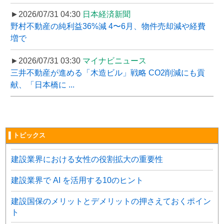
►2026/07/31 04:30
日本経済新聞
野村不動産の純利益36%減 4〜6月、物件売却減や経費
増で
►2026/07/31 03:30
マイナビニュース
三井不動産が進める「木造ビル」戦略 CO2削減にも貢
献、「日本橋に ...
▌トピックス
建設業界における女性の役割拡大の重要性
建設業界で AI を活用する10のヒント
建設国保のメリットとデメリットの押さえておくポイン
ト