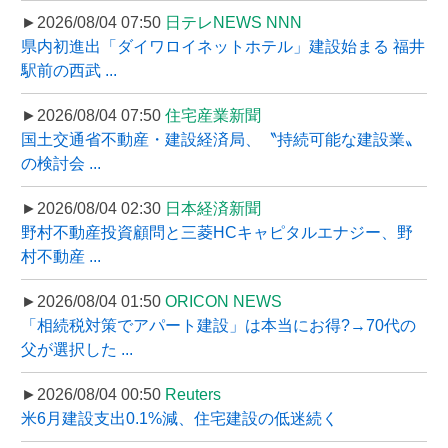
►2026/08/04 07:50
日テレNEWS NNN
県内初進出「ダイワロイネットホテル」建設始まる 福井
駅前の西武 ...
►2026/08/04 07:50
住宅産業新聞
国土交通省不動産・建設経済局、〝持続可能な建設業〟
の検討会 ...
►2026/08/04 02:30
日本経済新聞
野村不動産投資顧問と三菱HCキャピタルエナジー、野
村不動産 ...
►2026/08/04 01:50
ORICON NEWS
「相続税対策でアパート建設」は本当にお得?→70代の
父が選択した ...
►2026/08/04 00:50
Reuters
米6月建設支出0.1%減、住宅建設の低迷続く