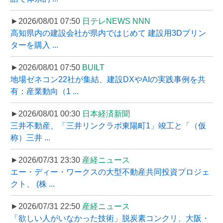
►2026/08/01 07:50
日テレNEWS NNN
高知県内の建設会社が県内ではじめて 建設用3Dプリン
ターを購入 ...
►2026/08/01 07:50
BUILT
地場ゼネコン22社が集結、建設DXやAIの実践事例を共
有：産業動向（1 ...
►2026/08/01 00:30
日本経済新聞
三井不動産、「三井リンクラボ東陽町1」竣工と「（仮
称）三井 ...
►2026/07/31 23:30
産経ニュース
エー・ディー・ワークスの大型不動産共同投資プロジェ
クト、 (株 ...
►2026/07/31 22:50
産経ニュース
「欲しい人がいなかった技術」脱炭素コンクリ、大阪・