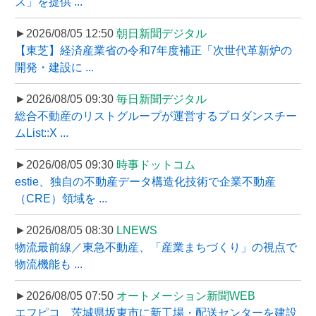
ス」を提供 ...
►2026/08/05 12:50
朝日新聞デジタル
【東芝】経済産業省の令和7年度補正「次世代革新炉の
開発・建設に ...
►2026/08/05 09:30
毎日新聞デジタル
総合不動産のリストグループが運営するプロダンスチー
ムList::X ...
►2026/08/05 09:30
時事ドットコム
estie、独自の不動産データ構造化技術で企業不動産
（CRE）領域を ...
►2026/08/05 08:30
LNEWS
物流最前線／東急不動産、「産業まちづくり」の視点で
物流機能も ...
►2026/08/05 07:50
オートメーション新聞WEB
エフピコ、茨城県坂東市に新工場・配送センターを建設