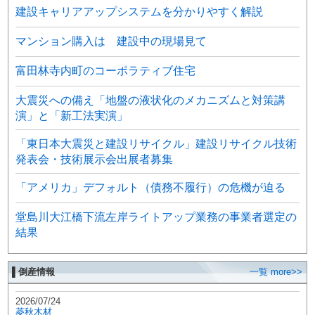
建設キャリアアップシステムを分かりやすく解説
マンション購入は 建設中の現場見て
富田林寺内町のコーポラティブ住宅
大震災への備え「地盤の液状化のメカニズムと対策講
演」と「新工法実演」
「東日本大震災と建設リサイクル」建設リサイクル技術
発表会・技術展示会出展者募集
「アメリカ」デフォルト（債務不履行）の危機が迫る
堂島川大江橋下流左岸ライトアップ業務の事業者選定の
結果
▌倒産情報
一覧 more>>
2026/07/24
菱秋木材