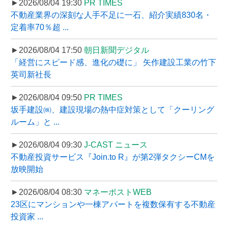
►2026/08/04 19:30
PR TIMES
不動産業界の深刻な人手不足に一石、紹介実績830名・
定着率70％超 ...
►2026/08/04 17:50
朝日新聞デジタル
「経営にスピード感、進化の礎に」 矢作建設工業の竹下
英司新社長
►2026/08/04 09:50
PR TIMES
坂手建設㈱、建設現場の熱中症対策として「クーリング
ルーム」と ...
►2026/08/04 09:30
J-CAST ニュース
不動産投資サービス『Join.to R』が第2弾タクシーCMを
放映開始
►2026/08/04 08:30
マネーポストWEB
23区にマンションや一棟アパートを複数保有する不動産
投資家 ...