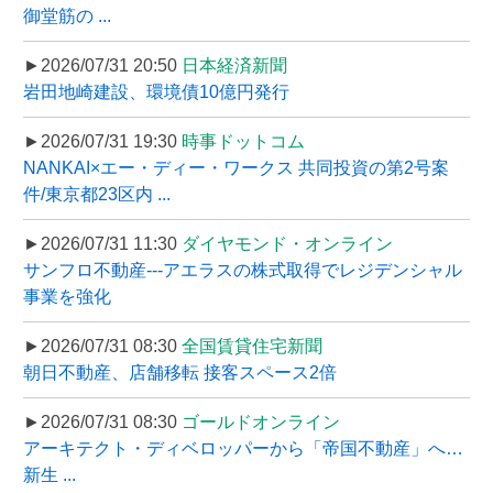
御堂筋の ...
►2026/07/31 20:50
日本経済新聞
岩田地崎建設、環境債10億円発行
►2026/07/31 19:30
時事ドットコム
NANKAI×エー・ディー・ワークス 共同投資の第2号案
件/東京都23区内 ...
►2026/07/31 11:30
ダイヤモンド・オンライン
サンフロ不動産---アエラスの株式取得でレジデンシャル
事業を強化
►2026/07/31 08:30
全国賃貸住宅新聞
朝日不動産、店舗移転 接客スペース2倍
►2026/07/31 08:30
ゴールドオンライン
アーキテクト・ディベロッパーから「帝国不動産」へ…
新生 ...