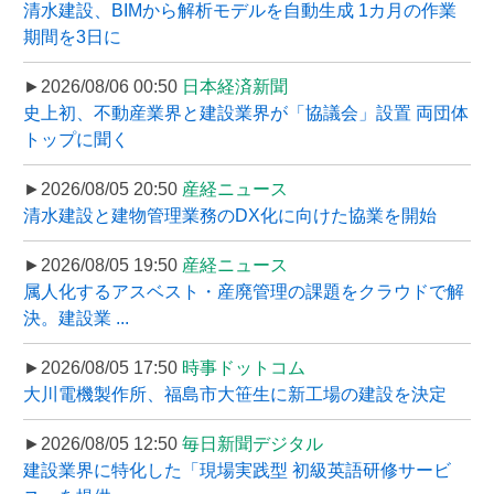
清水建設、BIMから解析モデルを自動生成 1カ月の作業
期間を3日に
►2026/08/06 00:50
日本経済新聞
史上初、不動産業界と建設業界が「協議会」設置 両団体
トップに聞く
►2026/08/05 20:50
産経ニュース
清水建設と建物管理業務のDX化に向けた協業を開始
►2026/08/05 19:50
産経ニュース
属人化するアスベスト・産廃管理の課題をクラウドで解
決。建設業 ...
►2026/08/05 17:50
時事ドットコム
大川電機製作所、福島市大笹生に新工場の建設を決定
►2026/08/05 12:50
毎日新聞デジタル
建設業界に特化した「現場実践型 初級英語研修サービ