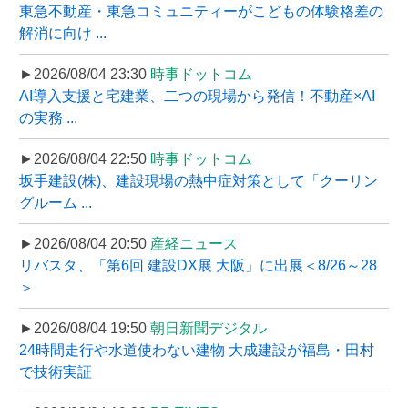
東急不動産・東急コミュニティーがこどもの体験格差の
解消に向け ...
►2026/08/04 23:30
時事ドットコム
AI導入支援と宅建業、二つの現場から発信！不動産×AI
の実務 ...
►2026/08/04 22:50
時事ドットコム
坂手建設(株)、建設現場の熱中症対策として「クーリン
グルーム ...
►2026/08/04 20:50
産経ニュース
リバスタ、「第6回 建設DX展 大阪」に出展＜8/26～28
＞
►2026/08/04 19:50
朝日新聞デジタル
24時間走行や水道使わない建物 大成建設が福島・田村
で技術実証