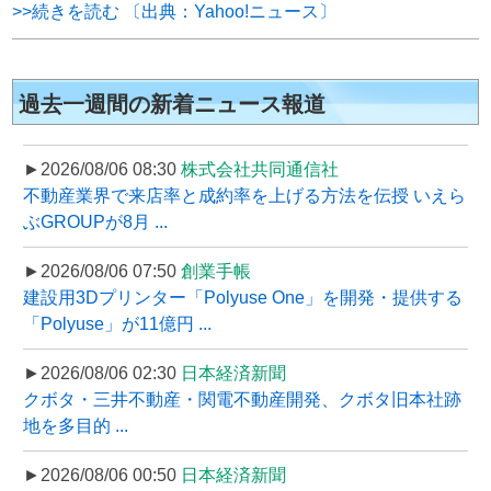
>>続きを読む 〔出典：Yahoo!ニュース〕
過去一週間の新着ニュース報道
►2026/08/06 08:30
株式会社共同通信社
不動産業界で来店率と成約率を上げる方法を伝授 いえら
ぶGROUPが8月 ...
►2026/08/06 07:50
創業手帳
建設用3Dプリンター「Polyuse One」を開発・提供する
「Polyuse」が11億円 ...
►2026/08/06 02:30
日本経済新聞
クボタ・三井不動産・関電不動産開発、クボタ旧本社跡
地を多目的 ...
►2026/08/06 00:50
日本経済新聞