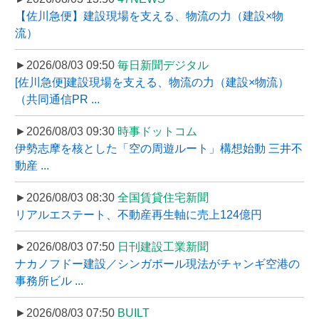
【佐川急便】建設現場を支える、物流の力（建設×物
流）
►2026/08/03 09:50
毎日新聞デジタル
[佐川急便]建設現場を支える、物流の力（建設×物流）
（共同通信PR ...
►2026/08/03 09:30
時事ドットコム
伊勢志摩を核とした「空の周遊ルート」構想始動 三井不
動産 ...
►2026/08/03 08:30
全国賃貸住宅新聞
リアルエステート、不動産再生軸に売上124億円
►2026/08/03 07:50
日刊建設工業新聞
ナカノフドー建設／シンガポール現法がチャンギ空港の
事務所ビル ...
►2026/08/03 07:50
BUILT