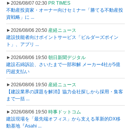
►2026/08/07 02:30
PR TIMES
不動産投資家・オーナー向けセミナー「勝てる不動産投
資戦略」に ...
►2026/08/06 20:50
産経ニュース
建設技能者向けポイントサービス「ビルダーズポイン
ト」、アプリ ...
►2026/08/06 19:50
朝日新聞デジタル
建設石綿訴訟、さいたまで一部和解 メーカー4社が5億
円超支払い
►2026/08/06 19:50
産経ニュース
【建設業界の課題を解消】協力会社探しから採用・集客
まで一括 ...
►2026/08/06 19:50
時事ドットコム
建設現場を「最先端オフィス」から支える革新的DX移
動基地『Asahi ...