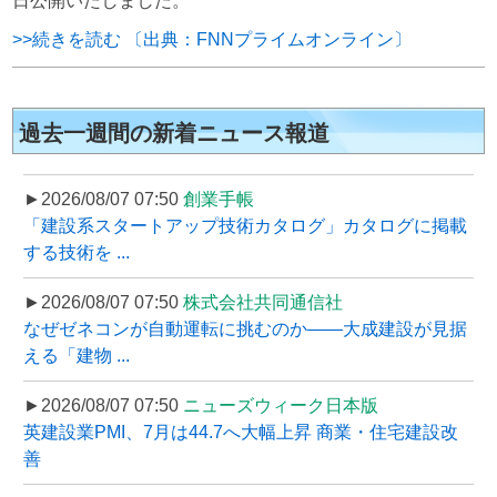
日公開いたしました。
>>続きを読む 〔出典：FNNプライムオンライン〕
過去一週間の新着ニュース報道
►2026/08/07 07:50
創業手帳
「建設系スタートアップ技術カタログ」カタログに掲載
する技術を ...
►2026/08/07 07:50
株式会社共同通信社
なぜゼネコンが自動運転に挑むのか――大成建設が見据
える「建物 ...
►2026/08/07 07:50
ニューズウィーク日本版
英建設業PMI、7月は44.7へ大幅上昇 商業・住宅建設改
善