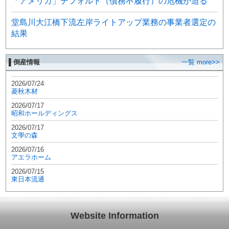
「アメリカ」デフォルト（債務不履行）の危機が迫る
堂島川大江橋下流左岸ライトアップ業務の事業者選定の
結果
▌倒産情報
一覧 more>>
2026/07/24
菱秋木材
2026/07/17
昭和ホールディングス
2026/07/17
文學の森
2026/07/16
アエラホーム
2026/07/15
東日本流通
Website Information