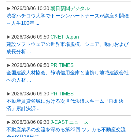
►2026/08/06 10:30
朝日新聞デジタル
渋谷ハチコウ大学でトーシンパートナーズが講座を開催
～人生100年 ...
►2026/08/06 09:50
CNET Japan
建設ソフトウェアの世界市場規模、シェア、動向および
成長分析 ...
►2026/08/06 09:50
PR TIMES
全国建設人材協会、静清信用金庫と連携し地域建設会社
への人材 ...
►2026/08/06 09:30
PR TIMES
不動産賃貸領域における次世代決済スキーム「Fidii決
済」累計決済 ...
►2026/08/06 09:30
J-CAST ニュース
不動産業界の交流を深める第23回 ツナガる不動産交流
会が8月18日に ...