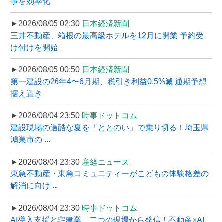
事を効率化
►2026/08/05 02:30
日本経済新聞
三井不動産、箱根の最高級ホテルを12月に開業 予約受
け付けを開始
►2026/08/05 00:50
日本経済新聞
第一建設の26年4〜6月期、税引き利益0.5%減 通期予想
据え置き
►2026/08/04 23:50
時事ドットコム
建設現場の過酷な夏を「ととのい」で乗り切る！埼玉県
鴻巣市の ...
►2026/08/04 23:30
産経ニュース
東急不動産・東急コミュニティーがこどもの体験格差の
解消に向け ...
►2026/08/04 23:30
時事ドットコム
AI導入支援と宅建業、二つの現場から発信！不動産×AI