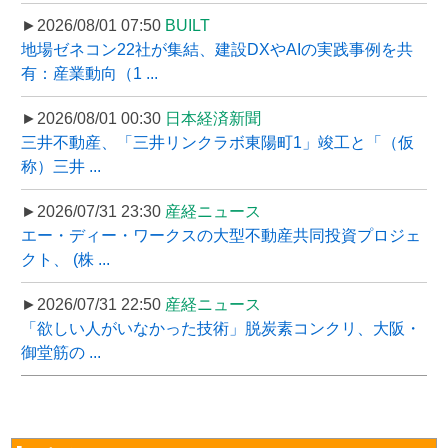
►2026/08/01 07:50
BUILT
地場ゼネコン22社が集結、建設DXやAIの実践事例を共
有：産業動向（1 ...
►2026/08/01 00:30
日本経済新聞
三井不動産、「三井リンクラボ東陽町1」竣工と「（仮
称）三井 ...
►2026/07/31 23:30
産経ニュース
エー・ディー・ワークスの大型不動産共同投資プロジェ
クト、 (株 ...
►2026/07/31 22:50
産経ニュース
「欲しい人がいなかった技術」脱炭素コンクリ、大阪・
御堂筋の ...