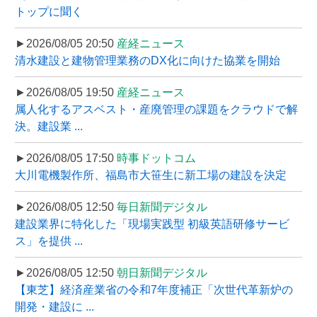
トップに聞く
►2026/08/05 20:50
産経ニュース
清水建設と建物管理業務のDX化に向けた協業を開始
►2026/08/05 19:50
産経ニュース
属人化するアスベスト・産廃管理の課題をクラウドで解
決。建設業 ...
►2026/08/05 17:50
時事ドットコム
大川電機製作所、福島市大笹生に新工場の建設を決定
►2026/08/05 12:50
毎日新聞デジタル
建設業界に特化した「現場実践型 初級英語研修サービ
ス」を提供 ...
►2026/08/05 12:50
朝日新聞デジタル
【東芝】経済産業省の令和7年度補正「次世代革新炉の
開発・建設に ...