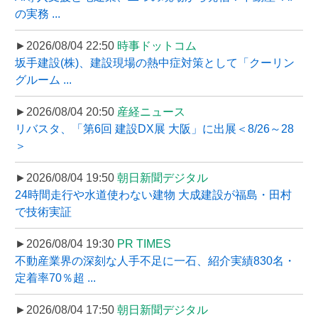
の実務 ...
►2026/08/04 22:50
時事ドットコム
坂手建設(株)、建設現場の熱中症対策として「クーリン
グルーム ...
►2026/08/04 20:50
産経ニュース
リバスタ、「第6回 建設DX展 大阪」に出展＜8/26～28
＞
►2026/08/04 19:50
朝日新聞デジタル
24時間走行や水道使わない建物 大成建設が福島・田村
で技術実証
►2026/08/04 19:30
PR TIMES
不動産業界の深刻な人手不足に一石、紹介実績830名・
定着率70％超 ...
►2026/08/04 17:50
朝日新聞デジタル