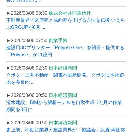
►2026/08/06 08:30
株式会社共同通信社
不動産業界で来店率と成約率を上げる方法を伝授 いえら
ぶGROUPが8月 ...
►2026/08/06 07:50
創業手帳
建設用3Dプリンター「Polyuse One」を開発・提供する
「Polyuse」が11億円 ...
►2026/08/06 02:30
日本経済新聞
クボタ・三井不動産・関電不動産開発、クボタ旧本社跡
地を多目的 ...
►2026/08/06 00:50
日本経済新聞
清水建設、BIMから解析モデルを自動生成 1カ月の作業
期間を3日に
►2026/08/06 00:50
日本経済新聞
史上初、不動産業界と建設業界が「協議会」設置 両団体