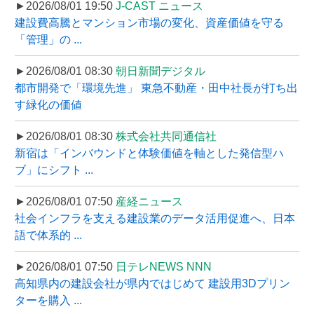
►2026/08/01 19:50
J-CAST ニュース
建設費高騰とマンション市場の変化、資産価値を守る
「管理」の ...
►2026/08/01 08:30
朝日新聞デジタル
都市開発で「環境先進」 東急不動産・田中社長が打ち出
す緑化の価値
►2026/08/01 08:30
株式会社共同通信社
新宿は「インバウンドと体験価値を軸とした発信型ハ
ブ」にシフト ...
►2026/08/01 07:50
産経ニュース
社会インフラを支える建設業のデータ活用促進へ、日本
語で体系的 ...
►2026/08/01 07:50
日テレNEWS NNN
高知県内の建設会社が県内ではじめて 建設用3Dプリン
ターを購入 ...