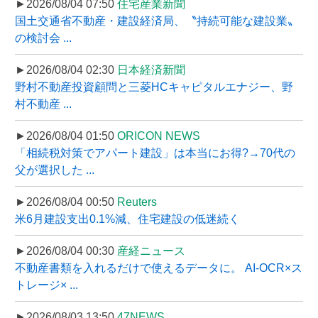
►2026/08/04 07:50
住宅産業新聞
国土交通省不動産・建設経済局、〝持続可能な建設業〟
の検討会 ...
►2026/08/04 02:30
日本経済新聞
野村不動産投資顧問と三菱HCキャピタルエナジー、野
村不動産 ...
►2026/08/04 01:50
ORICON NEWS
「相続税対策でアパート建設」は本当にお得?→70代の
父が選択した ...
►2026/08/04 00:50
Reuters
米6月建設支出0.1%減、住宅建設の低迷続く
►2026/08/04 00:30
産経ニュース
不動産書類を入れるだけで使えるデータに。 AI-OCR×ス
トレージ× ...
►2026/08/03 13:50
47NEWS