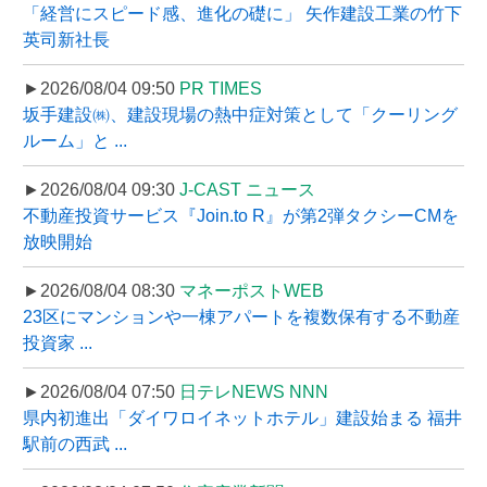
「経営にスピード感、進化の礎に」 矢作建設工業の竹下
英司新社長
►2026/08/04 09:50
PR TIMES
坂手建設㈱、建設現場の熱中症対策として「クーリング
ルーム」と ...
►2026/08/04 09:30
J-CAST ニュース
不動産投資サービス『Join.to R』が第2弾タクシーCMを
放映開始
►2026/08/04 08:30
マネーポストWEB
23区にマンションや一棟アパートを複数保有する不動産
投資家 ...
►2026/08/04 07:50
日テレNEWS NNN
県内初進出「ダイワロイネットホテル」建設始まる 福井
駅前の西武 ...