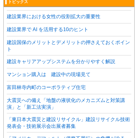
▌トピックス
建設業界における女性の役割拡大の重要性
建設業界で AI を活用する10のヒント
建設国保のメリットとデメリットの押さえておくポイン
ト
建設キャリアアップシステムを分かりやすく解説
マンション購入は 建設中の現場見て
富田林寺内町のコーポラティブ住宅
大震災への備え「地盤の液状化のメカニズムと対策講
演」と「新工法実演」
「東日本大震災と建設リサイクル」建設リサイクル技術
発表会・技術展示会出展者募集