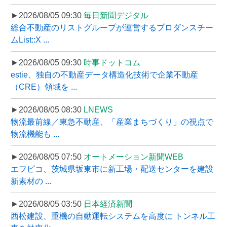
►2026/08/05 09:30
毎日新聞デジタル
総合不動産のリストグループが運営するプロダンスチー
ムList::X ...
►2026/08/05 09:30
時事ドットコム
estie、独自の不動産データ構造化技術で企業不動産
（CRE）領域を ...
►2026/08/05 08:30
LNEWS
物流最前線／東急不動産、「産業まちづくり」の視点で
物流機能も ...
►2026/08/05 07:50
オートメーション新聞WEB
エフピコ、茨城県坂東市に新工場・配送センターを建設
新素材の ...
►2026/08/05 03:50
日本経済新聞
西松建設、重機の自動運転システムを高度に トンネル工