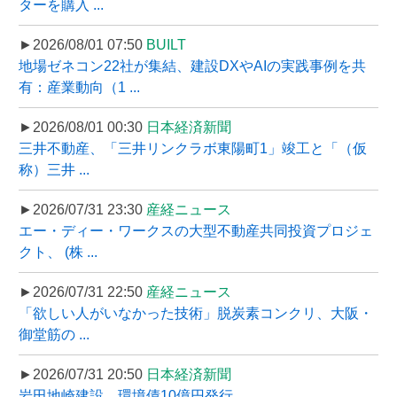
ターを購入 ...
►2026/08/01 07:50
BUILT
地場ゼネコン22社が集結、建設DXやAIの実践事例を共
有：産業動向（1 ...
►2026/08/01 00:30
日本経済新聞
三井不動産、「三井リンクラボ東陽町1」竣工と「（仮
称）三井 ...
►2026/07/31 23:30
産経ニュース
エー・ディー・ワークスの大型不動産共同投資プロジェ
クト、 (株 ...
►2026/07/31 22:50
産経ニュース
「欲しい人がいなかった技術」脱炭素コンクリ、大阪・
御堂筋の ...
►2026/07/31 20:50
日本経済新聞
岩田地崎建設、環境債10億円発行