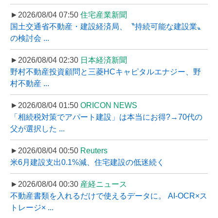
►2026/08/04 07:50
住宅産業新聞
国土交通省不動産・建設経済局、〝持続可能な建設業〟
の検討会 ...
►2026/08/04 02:30
日本経済新聞
野村不動産投資顧問と三菱HCキャピタルエナジー、野
村不動産 ...
►2026/08/04 01:50
ORICON NEWS
「相続税対策でアパート建設」は本当にお得?→70代の
父が選択した ...
►2026/08/04 00:50
Reuters
米6月建設支出0.1%減、住宅建設の低迷続く
►2026/08/04 00:30
産経ニュース
不動産書類を入れるだけで使えるデータに。 AI-OCR×ス
トレージ× ...