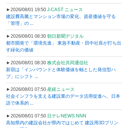
►2026/08/01 19:50
J-CAST ニュース
建設費高騰とマンション市場の変化、資産価値を守る
「管理」の ...
►2026/08/01 08:30
朝日新聞デジタル
都市開発で「環境先進」 東急不動産・田中社長が打ち出
す緑化の価値
►2026/08/01 08:30
株式会社共同通信社
新宿は「インバウンドと体験価値を軸とした発信型ハ
ブ」にシフト ...
►2026/08/01 07:50
産経ニュース
社会インフラを支える建設業のデータ活用促進へ、日本
語で体系的 ...
►2026/08/01 07:50
日テレNEWS NNN
高知県内の建設会社が県内ではじめて 建設用3Dプリン