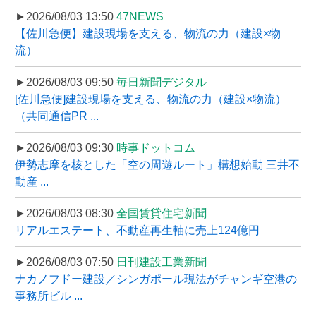
►2026/08/03 13:50
47NEWS
【佐川急便】建設現場を支える、物流の力（建設×物
流）
►2026/08/03 09:50
毎日新聞デジタル
[佐川急便]建設現場を支える、物流の力（建設×物流）
（共同通信PR ...
►2026/08/03 09:30
時事ドットコム
伊勢志摩を核とした「空の周遊ルート」構想始動 三井不
動産 ...
►2026/08/03 08:30
全国賃貸住宅新聞
リアルエステート、不動産再生軸に売上124億円
►2026/08/03 07:50
日刊建設工業新聞
ナカノフドー建設／シンガポール現法がチャンギ空港の
事務所ビル ...