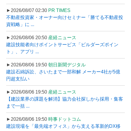
►2026/08/07 02:30
PR TIMES
不動産投資家・オーナー向けセミナー「勝てる不動産投
資戦略」に ...
►2026/08/06 20:50
産経ニュース
建設技能者向けポイントサービス「ビルダーズポイン
ト」、アプリ ...
►2026/08/06 19:50
朝日新聞デジタル
建設石綿訴訟、さいたまで一部和解 メーカー4社が5億
円超支払い
►2026/08/06 19:50
産経ニュース
【建設業界の課題を解消】協力会社探しから採用・集客
まで一括 ...
►2026/08/06 19:50
時事ドットコム
建設現場を「最先端オフィス」から支える革新的DX移