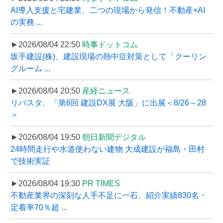
AI導入支援と宅建業、二つの現場から発信！不動産×AI
の実務 ...
►2026/08/04 22:50
時事ドットコム
坂手建設(株)、建設現場の熱中症対策として「クーリン
グルーム ...
►2026/08/04 20:50
産経ニュース
リバスタ、「第6回 建設DX展 大阪」に出展＜8/26～28
＞
►2026/08/04 19:50
朝日新聞デジタル
24時間走行や水道使わない建物 大成建設が福島・田村
で技術実証
►2026/08/04 19:30
PR TIMES
不動産業界の深刻な人手不足に一石、紹介実績830名・
定着率70％超 ...