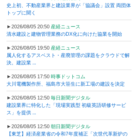
史上初、不動産業界と建設業界が「協議会」設置 両団体
トップに聞く
►2026/08/05 20:50
産経ニュース
清水建設と建物管理業務のDX化に向けた協業を開始
►2026/08/05 19:50
産経ニュース
属人化するアスベスト・産廃管理の課題をクラウドで解
決。建設業 ...
►2026/08/05 17:50
時事ドットコム
大川電機製作所、福島市大笹生に新工場の建設を決定
►2026/08/05 12:50
毎日新聞デジタル
建設業界に特化した「現場実践型 初級英語研修サービ
ス」を提供 ...
►2026/08/05 12:50
朝日新聞デジタル
【東芝】経済産業省の令和7年度補正「次世代革新炉の