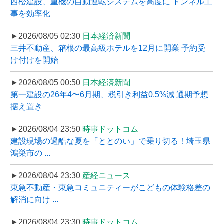
西松建設、重機の自動運転システムを高度に トンネル工
事を効率化
►2026/08/05 02:30
日本経済新聞
三井不動産、箱根の最高級ホテルを12月に開業 予約受
け付けを開始
►2026/08/05 00:50
日本経済新聞
第一建設の26年4〜6月期、税引き利益0.5%減 通期予想
据え置き
►2026/08/04 23:50
時事ドットコム
建設現場の過酷な夏を「ととのい」で乗り切る！埼玉県
鴻巣市の ...
►2026/08/04 23:30
産経ニュース
東急不動産・東急コミュニティーがこどもの体験格差の
解消に向け ...
►2026/08/04 23:30
時事ドットコム