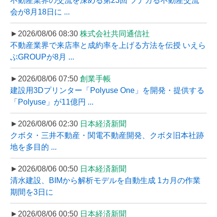
不動産業界の交流を深める第23回 ツナガる不動産交流
会が8月18日に ...
►2026/08/06 08:30
株式会社共同通信社
不動産業界で来店率と成約率を上げる方法を伝授 いえら
ぶGROUPが8月 ...
►2026/08/06 07:50
創業手帳
建設用3Dプリンター「Polyuse One」を開発・提供する
「Polyuse」が11億円 ...
►2026/08/06 02:30
日本経済新聞
クボタ・三井不動産・関電不動産開発、クボタ旧本社跡
地を多目的 ...
►2026/08/06 00:50
日本経済新聞
清水建設、BIMから解析モデルを自動生成 1カ月の作業
期間を3日に
►2026/08/06 00:50
日本経済新聞