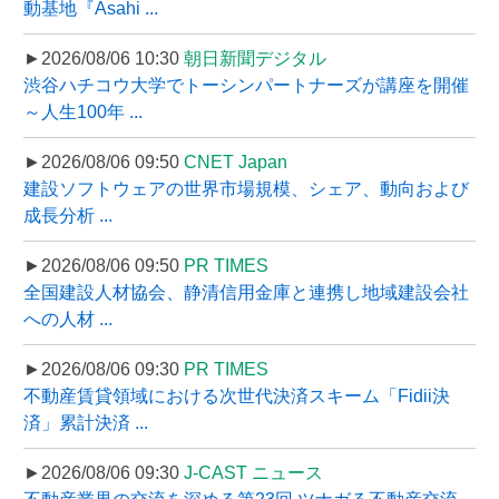
動基地『Asahi ...
►2026/08/06 10:30
朝日新聞デジタル
渋谷ハチコウ大学でトーシンパートナーズが講座を開催
～人生100年 ...
►2026/08/06 09:50
CNET Japan
建設ソフトウェアの世界市場規模、シェア、動向および
成長分析 ...
►2026/08/06 09:50
PR TIMES
全国建設人材協会、静清信用金庫と連携し地域建設会社
への人材 ...
►2026/08/06 09:30
PR TIMES
不動産賃貸領域における次世代決済スキーム「Fidii決
済」累計決済 ...
►2026/08/06 09:30
J-CAST ニュース