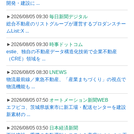
開発・建設に ...
►2026/08/05 09:30
毎日新聞デジタル
総合不動産のリストグループが運営するプロダンスチー
ムList::X ...
►2026/08/05 09:30
時事ドットコム
estie、独自の不動産データ構造化技術で企業不動産
（CRE）領域を ...
►2026/08/05 08:30
LNEWS
物流最前線／東急不動産、「産業まちづくり」の視点で
物流機能も ...
►2026/08/05 07:50
オートメーション新聞WEB
エフピコ、茨城県坂東市に新工場・配送センターを建設
新素材の ...
►2026/08/05 03:50
日本経済新聞