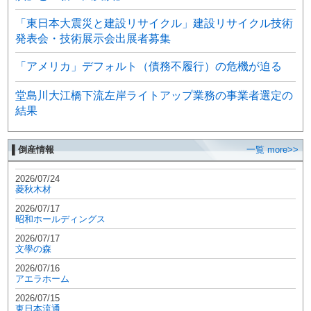
「東日本大震災と建設リサイクル」建設リサイクル技術
発表会・技術展示会出展者募集
「アメリカ」デフォルト（債務不履行）の危機が迫る
堂島川大江橋下流左岸ライトアップ業務の事業者選定の
結果
▌倒産情報
一覧 more>>
2026/07/24
菱秋木材
2026/07/17
昭和ホールディングス
2026/07/17
文學の森
2026/07/16
アエラホーム
2026/07/15
東日本流通