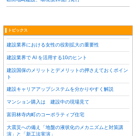
▌トピックス
建設業界における女性の役割拡大の重要性
建設業界で AI を活用する10のヒント
建設国保のメリットとデメリットの押さえておくポイン
ト
建設キャリアアップシステムを分かりやすく解説
マンション購入は 建設中の現場見て
富田林寺内町のコーポラティブ住宅
大震災への備え「地盤の液状化のメカニズムと対策講
演」と「新工法実演」