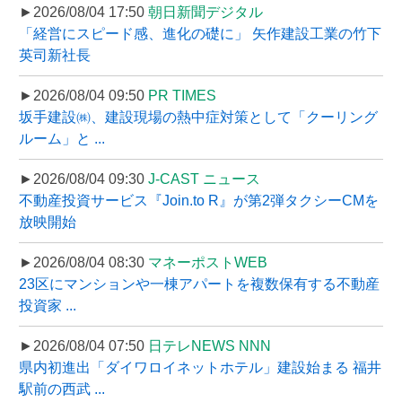
►2026/08/04 17:50
朝日新聞デジタル
「経営にスピード感、進化の礎に」 矢作建設工業の竹下
英司新社長
►2026/08/04 09:50
PR TIMES
坂手建設㈱、建設現場の熱中症対策として「クーリング
ルーム」と ...
►2026/08/04 09:30
J-CAST ニュース
不動産投資サービス『Join.to R』が第2弾タクシーCMを
放映開始
►2026/08/04 08:30
マネーポストWEB
23区にマンションや一棟アパートを複数保有する不動産
投資家 ...
►2026/08/04 07:50
日テレNEWS NNN
県内初進出「ダイワロイネットホテル」建設始まる 福井
駅前の西武 ...