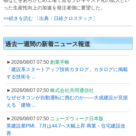
物などをあらかじめ工場で造るプレキャスト化の拡大とい
った生産性向上の加速を発注者側に要望した。
>>続きを読む 〔出典：日経クロステック〕
過去一週間の新着ニュース報道
►2026/08/07 07:50
創業手帳
「建設系スタートアップ技術カタログ」カタログに掲載
する技術を ...
►2026/08/07 07:50
株式会社共同通信社
なぜゼネコンが自動運転に挑むのか――大成建設が見据
える「建物 ...
►2026/08/07 07:50
ニューズウィーク日本版
英建設業PMI、7月は44.7へ大幅上昇 商業・住宅建設改
善