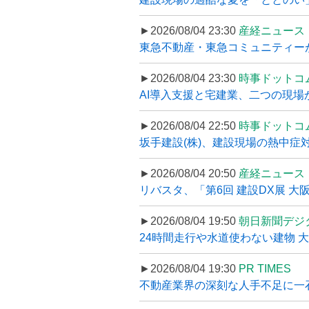
►2026/08/04 23:30
産経ニュース
東急不動産・東急コミュニティーが
►2026/08/04 23:30
時事ドットコ
AI導入支援と宅建業、二つの現場から
►2026/08/04 22:50
時事ドットコ
坂手建設(株)、建設現場の熱中症対
►2026/08/04 20:50
産経ニュース
リバスタ、「第6回 建設DX展 大阪
►2026/08/04 19:50
朝日新聞デジ
24時間走行や水道使わない建物 
►2026/08/04 19:30
PR TIMES
不動産業界の深刻な人手不足に一石、