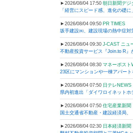
►2026/08/04 17:50
朝日新聞デジ
「経営にスピード感、進化の礎に
►2026/08/04 09:50
PR TIMES
坂手建設㈱、建設現場の熱中症対策
►2026/08/04 09:30
J-CAST ニ
不動産投資サービス『Join.to 
►2026/08/04 08:30
マネーポスト
23区にマンションや一棟アパートを
►2026/08/04 07:50
日テレNEWS 
県内初進出「ダイワロイネットホテル
►2026/08/04 07:50
住宅産業新聞
国土交通省不動産・建設経済局、〝
►2026/08/04 02:30
日本経済新聞