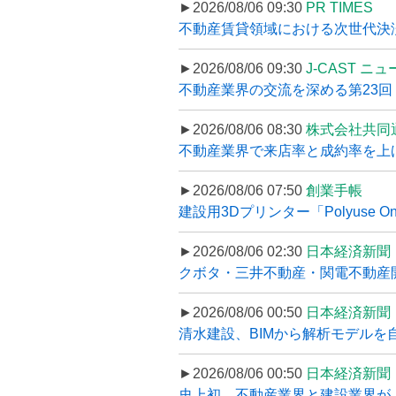
►2026/08/06 09:30
PR TIMES
不動産賃貸領域における次世代決済スキ
►2026/08/06 09:30
J-CAST ニ
不動産業界の交流を深める第23回 ツ
►2026/08/06 08:30
株式会社共同
不動産業界で来店率と成約率を上げる
►2026/08/06 07:50
創業手帳
建設用3Dプリンター「Polyuse On
►2026/08/06 02:30
日本経済新聞
クボタ・三井不動産・関電不動産開
►2026/08/06 00:50
日本経済新聞
清水建設、BIMから解析モデルを
►2026/08/06 00:50
日本経済新聞
史上初、不動産業界と建設業界が