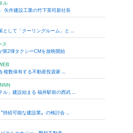
タル
」 矢作建設工業の竹下英司新社長
として「クーリングルーム」と ...
ュース
R』が第2弾タクシーCMを放映開始
WEB
複数保有する不動産投資家 ...
NNN
」建設始まる 福井駅前の西武 ...
持続可能な建設業〟の検討会 ...