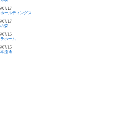
6/07/17
和ホールディングス
6/07/17
學の森
6/07/16
エラホーム
6/07/15
日本流通