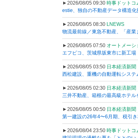
►2026/08/05 09:30
時事ドットコ
estie、独自の不動産データ構造化
►2026/08/05 08:30
LNEWS
物流最前線／東急不動産、「産業ま
►2026/08/05 07:50
オートメーシ
エフピコ、茨城県坂東市に新工場・配
►2026/08/05 03:50
日本経済新聞
西松建設、重機の自動運転システ
►2026/08/05 02:30
日本経済新聞
三井不動産、箱根の最高級ホテルを
►2026/08/05 00:50
日本経済新聞
第一建設の26年4〜6月期、税引き
►2026/08/04 23:50
時事ドットコ
建設現場の過酷な夏を「ととのい」