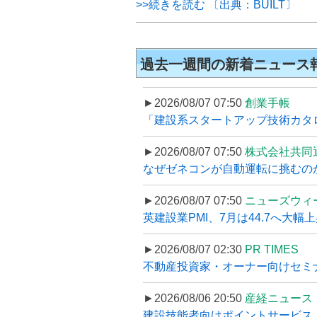
>>続きを読む 〔出典：BUILT〕
過去一週間の新着ニュース
►2026/08/07 07:50
創業手帳
「建設系スタートアップ技術カタロ
►2026/08/07 07:50
株式会社共同
なぜゼネコンが自動運転に挑むのか
►2026/08/07 07:50
ニューズウィ
英建設業PMI、7月は44.7へ大幅
►2026/08/07 02:30
PR TIMES
不動産投資家・オーナー向けセミナ
►2026/08/06 20:50
産経ニュース
建設技能者向けポイントサービス「