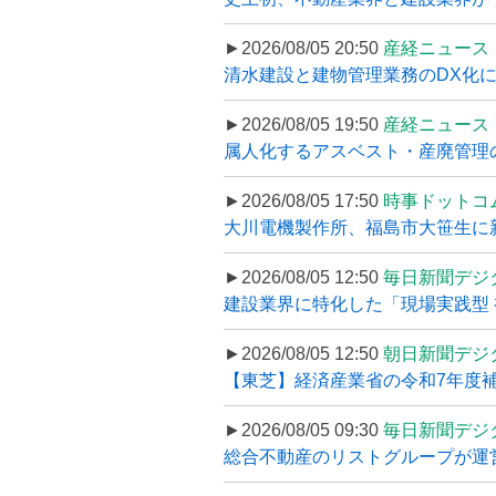
►2026/08/05 20:50
産経ニュース
清水建設と建物管理業務のDX化
►2026/08/05 19:50
産経ニュース
属人化するアスベスト・産廃管理の
►2026/08/05 17:50
時事ドットコ
大川電機製作所、福島市大笹生に
►2026/08/05 12:50
毎日新聞デジ
建設業界に特化した「現場実践型 初
►2026/08/05 12:50
朝日新聞デジ
【東芝】経済産業省の令和7年度補正
►2026/08/05 09:30
毎日新聞デジ
総合不動産のリストグループが運営するプ