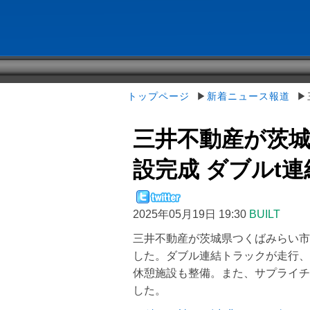
トップページ
▶
新着ニュース報道
▶三
三井不動産が茨城
設完成 ダブルt連結
2025年05月19日 19:30
BUILT
三井不動産が茨城県つくばみらい市
した。ダブル連結トラックが走行、
休憩施設も整備。また、サプライチ
した。