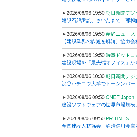
►2026/08/06 19:50
朝日新聞デジ
建設石綿訴訟、さいたまで一部和解
►2026/08/06 19:50
産経ニュース
【建設業界の課題を解消】協力会社
►2026/08/06 19:50
時事ドットコ
建設現場を「最先端オフィス」から支え
►2026/08/06 10:30
朝日新聞デジ
渋谷ハチコウ大学でトーシンパートナ
►2026/08/06 09:50
CNET Japan
建設ソフトウェアの世界市場規模、
►2026/08/06 09:50
PR TIMES
全国建設人材協会、静清信用金庫と