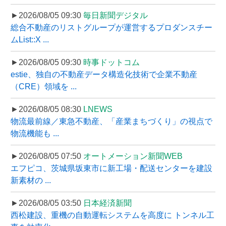
►2026/08/05 09:30
毎日新聞デジタル
総合不動産のリストグループが運営するプロダンスチー
ムList::X ...
►2026/08/05 09:30
時事ドットコム
estie、独自の不動産データ構造化技術で企業不動産
（CRE）領域を ...
►2026/08/05 08:30
LNEWS
物流最前線／東急不動産、「産業まちづくり」の視点で
物流機能も ...
►2026/08/05 07:50
オートメーション新聞WEB
エフピコ、茨城県坂東市に新工場・配送センターを建設
新素材の ...
►2026/08/05 03:50
日本経済新聞
西松建設、重機の自動運転システムを高度に トンネル工