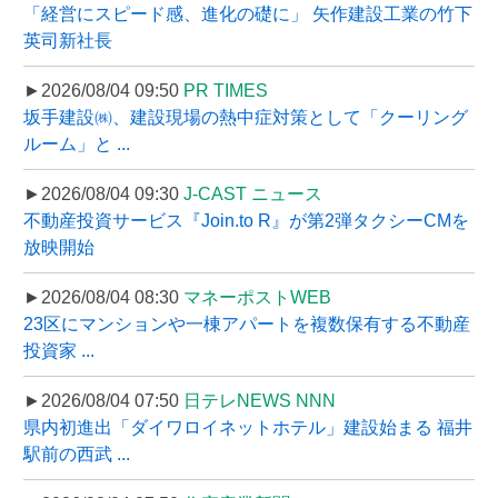
「経営にスピード感、進化の礎に」 矢作建設工業の竹下
英司新社長
►2026/08/04 09:50
PR TIMES
坂手建設㈱、建設現場の熱中症対策として「クーリング
ルーム」と ...
►2026/08/04 09:30
J-CAST ニュース
不動産投資サービス『Join.to R』が第2弾タクシーCMを
放映開始
►2026/08/04 08:30
マネーポストWEB
23区にマンションや一棟アパートを複数保有する不動産
投資家 ...
►2026/08/04 07:50
日テレNEWS NNN
県内初進出「ダイワロイネットホテル」建設始まる 福井
駅前の西武 ...