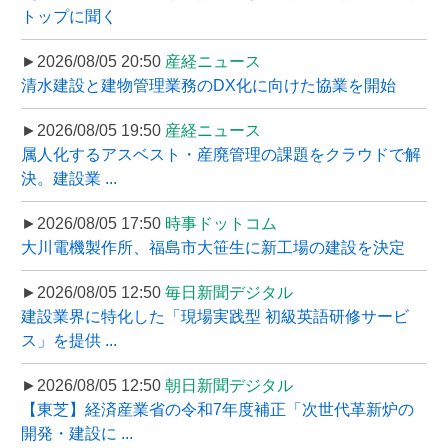
トップに聞く
►2026/08/05 20:50
産経ニュース
清水建設と建物管理業務のDX化に向けた協業を開始
►2026/08/05 19:50
産経ニュース
属人化するアスベスト・産廃管理の課題をクラウドで解
決。建設業 ...
►2026/08/05 17:50
時事ドットコム
大川電機製作所、福島市大笹生に新工場の建設を決定
►2026/08/05 12:50
毎日新聞デジタル
建設業界に特化した「現場実践型 初級英語研修サービ
ス」を提供 ...
►2026/08/05 12:50
朝日新聞デジタル
【東芝】経済産業省の令和7年度補正「次世代革新炉の
開発・建設に ...