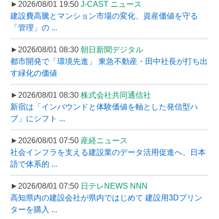
►2026/08/01 19:50
J-CAST ニュース
建設費高騰とマンション市場の変化、資産価値を守る
「管理」の ...
►2026/08/01 08:30
朝日新聞デジタル
都市開発で「環境先進」 東急不動産・田中社長が打ち出
す緑化の価値
►2026/08/01 08:30
株式会社共同通信社
新宿は「インバウンドと体験価値を軸とした発信型ハ
ブ」にシフト ...
►2026/08/01 07:50
産経ニュース
社会インフラを支える建設業のデータ活用促進へ、日本
語で体系的 ...
►2026/08/01 07:50
日テレNEWS NNN
高知県内の建設会社が県内ではじめて 建設用3Dプリン
ターを購入 ...