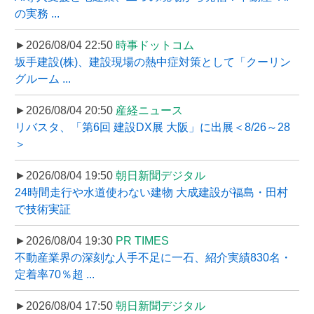
の実務 ...
►2026/08/04 22:50
時事ドットコム
坂手建設(株)、建設現場の熱中症対策として「クーリン
グルーム ...
►2026/08/04 20:50
産経ニュース
リバスタ、「第6回 建設DX展 大阪」に出展＜8/26～28
＞
►2026/08/04 19:50
朝日新聞デジタル
24時間走行や水道使わない建物 大成建設が福島・田村
で技術実証
►2026/08/04 19:30
PR TIMES
不動産業界の深刻な人手不足に一石、紹介実績830名・
定着率70％超 ...
►2026/08/04 17:50
朝日新聞デジタル