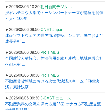
►2026/08/06 10:30
朝日新聞デジタル
渋谷ハチコウ大学でトーシンパートナーズが講座を開催
～人生100年 ...
►2026/08/06 09:50
CNET Japan
建設ソフトウェアの世界市場規模、シェア、動向および
成長分析 ...
►2026/08/06 09:50
PR TIMES
全国建設人材協会、静清信用金庫と連携し地域建設会社
への人材 ...
►2026/08/06 09:30
PR TIMES
不動産賃貸領域における次世代決済スキーム「Fidii決
済」累計決済 ...
►2026/08/06 09:30
J-CAST ニュース
不動産業界の交流を深める第23回 ツナガる不動産交流
会が8月18日に ...