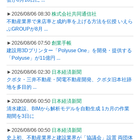
►2026/08/06 08:30
株式会社共同通信社
不動産業界で来店率と成約率を上げる方法を伝授 いえら
ぶGROUPが8月 ...
►2026/08/06 07:50
創業手帳
建設用3Dプリンター「Polyuse One」を開発・提供する
「Polyuse」が11億円 ...
►2026/08/06 02:30
日本経済新聞
クボタ・三井不動産・関電不動産開発、クボタ旧本社跡
地を多目的 ...
►2026/08/06 00:50
日本経済新聞
清水建設、BIMから解析モデルを自動生成 1カ月の作業
期間を3日に
►2026/08/06 00:50
日本経済新聞
史上初、不動産業界と建設業界が「協議会」設置 両団体