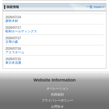
▌倒産情報
一覧 more>>
2026/07/24
菱秋木材
2026/07/17
昭和ホールディングス
2026/07/17
文學の森
2026/07/16
アエラホーム
2026/07/15
東日本流通
Website Information
オペレーション
利用規則
プライバシーポリシー
お問合せ