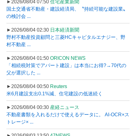
►2026/08/04 07:50
住宅産業新聞
国土交通省不動産・建設経済局、〝持続可能な建設業〟
の検討会 ...
►2026/08/04 02:30
日本経済新聞
野村不動産投資顧問と三菱HCキャピタルエナジー、野
村不動産 ...
►2026/08/04 01:50
ORICON NEWS
「相続税対策でアパート建設」は本当にお得?→70代の
父が選択した ...
►2026/08/04 00:50
Reuters
米6月建設支出0.1%減、住宅建設の低迷続く
►2026/08/04 00:30
産経ニュース
不動産書類を入れるだけで使えるデータに。 AI-OCR×ス
トレージ× ...
►2026/08/03 13:50
47NEWS