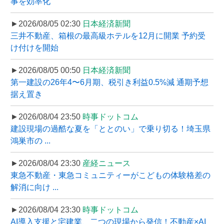
事を効率化
►2026/08/05 02:30
日本経済新聞
三井不動産、箱根の最高級ホテルを12月に開業 予約受
け付けを開始
►2026/08/05 00:50
日本経済新聞
第一建設の26年4〜6月期、税引き利益0.5%減 通期予想
据え置き
►2026/08/04 23:50
時事ドットコム
建設現場の過酷な夏を「ととのい」で乗り切る！埼玉県
鴻巣市の ...
►2026/08/04 23:30
産経ニュース
東急不動産・東急コミュニティーがこどもの体験格差の
解消に向け ...
►2026/08/04 23:30
時事ドットコム
AI導入支援と宅建業、二つの現場から発信！不動産×AI