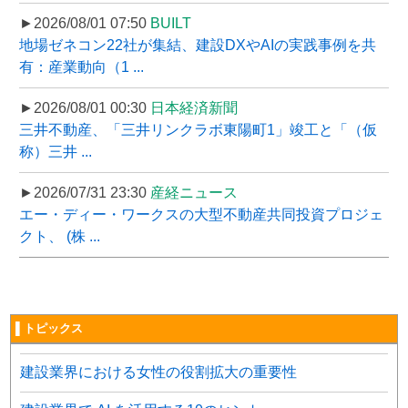
►2026/08/01 07:50
BUILT
地場ゼネコン22社が集結、建設DXやAIの実践事例を共
有：産業動向（1 ...
►2026/08/01 00:30
日本経済新聞
三井不動産、「三井リンクラボ東陽町1」竣工と「（仮
称）三井 ...
►2026/07/31 23:30
産経ニュース
エー・ディー・ワークスの大型不動産共同投資プロジェ
クト、 (株 ...
▌トピックス
建設業界における女性の役割拡大の重要性