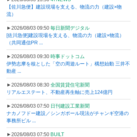
【佐川急便】建設現場を支える、物流の力（建設×物
流）
►2026/08/03 09:50
毎日新聞デジタル
[佐川急便]建設現場を支える、物流の力（建設×物流）
（共同通信PR ...
►2026/08/03 09:30
時事ドットコム
伊勢志摩を核とした「空の周遊ルート」構想始動 三井不
動産 ...
►2026/08/03 08:30
全国賃貸住宅新聞
リアルエステート、不動産再生軸に売上124億円
►2026/08/03 07:50
日刊建設工業新聞
ナカノフドー建設／シンガポール現法がチャンギ空港の
事務所ビル ...
►2026/08/03 07:50
BUILT