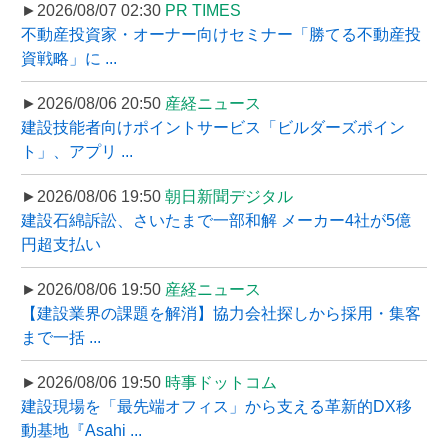
►2026/08/07 02:30
PR TIMES
不動産投資家・オーナー向けセミナー「勝てる不動産投
資戦略」に ...
►2026/08/06 20:50
産経ニュース
建設技能者向けポイントサービス「ビルダーズポイン
ト」、アプリ ...
►2026/08/06 19:50
朝日新聞デジタル
建設石綿訴訟、さいたまで一部和解 メーカー4社が5億
円超支払い
►2026/08/06 19:50
産経ニュース
【建設業界の課題を解消】協力会社探しから採用・集客
まで一括 ...
►2026/08/06 19:50
時事ドットコム
建設現場を「最先端オフィス」から支える革新的DX移
動基地『Asahi ...