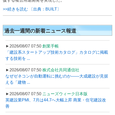
援する複合用途開発を実現した。
>>続きを読む 〔出典：BUILT〕
過去一週間の新着ニュース報道
►2026/08/07 07:50
創業手帳
「建設系スタートアップ技術カタログ」カタログに掲載
する技術を ...
►2026/08/07 07:50
株式会社共同通信社
なぜゼネコンが自動運転に挑むのか――大成建設が見据
える「建物 ...
►2026/08/07 07:50
ニューズウィーク日本版
英建設業PMI、7月は44.7へ大幅上昇 商業・住宅建設改
善