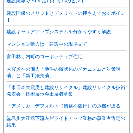
建設業界で AI を活用する10のヒント
建設国保のメリットとデメリットの押さえておくポイン
ト
建設キャリアアップシステムを分かりやすく解説
マンション購入は 建設中の現場見て
富田林寺内町のコーポラティブ住宅
大震災への備え「地盤の液状化のメカニズムと対策講
演」と「新工法実演」
「東日本大震災と建設リサイクル」建設リサイクル技術
発表会・技術展示会出展者募集
「アメリカ」デフォルト（債務不履行）の危機が迫る
堂島川大江橋下流左岸ライトアップ業務の事業者選定の
結果