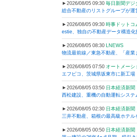
►2026/08/05 09:30
毎日新聞デジ
総合不動産のリストグループが運営するプ
►2026/08/05 09:30
時事ドットコ
estie、独自の不動産データ構造化
►2026/08/05 08:30
LNEWS
物流最前線／東急不動産、「産業ま
►2026/08/05 07:50
オートメーシ
エフピコ、茨城県坂東市に新工場・配
►2026/08/05 03:50
日本経済新聞
西松建設、重機の自動運転システ
►2026/08/05 02:30
日本経済新聞
三井不動産、箱根の最高級ホテルを
►2026/08/05 00:50
日本経済新聞