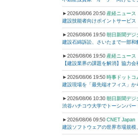
►2026/08/06 20:50
産経ニュース
建設技能者向けポイントサービス「
►2026/08/06 19:50
朝日新聞デジ
建設石綿訴訟、さいたまで一部和解
►2026/08/06 19:50
産経ニュース
【建設業界の課題を解消】協力会社
►2026/08/06 19:50
時事ドットコ
建設現場を「最先端オフィス」から支え
►2026/08/06 10:30
朝日新聞デジ
渋谷ハチコウ大学でトーシンパートナ
►2026/08/06 09:50
CNET Japan
建設ソフトウェアの世界市場規模、