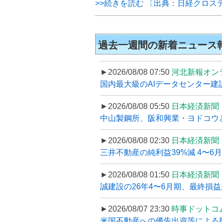
>>続きを読む 〔出典：日経クロス
過去一週間の新着ニュース
►2026/08/08 07:50
河北新報オン
国内最大級のAIデータセンター建設
►2026/08/08 05:50
日本経済新聞
中山製鋼所、阪和興業・ヨドコウ
►2026/08/08 02:30
日本経済新聞
三井不動産の純利益39%減 4〜
►2026/08/08 01:50
日本経済新聞
誠建設の26年4〜6月期、最終損益
►2026/08/07 23:30
時事ドットコ
米国不動産への優先出資等による