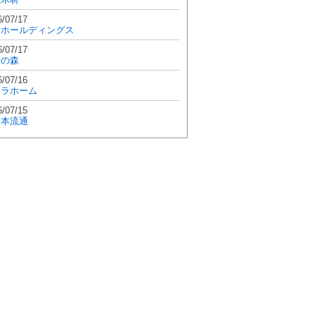
6/07/17
和ホールディングス
6/07/17
學の森
6/07/16
エラホーム
6/07/15
日本流通