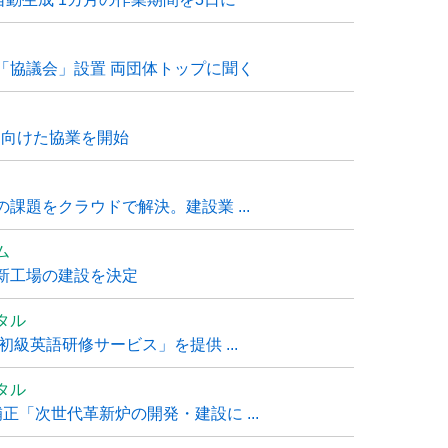
「協議会」設置 両団体トップに聞く
に向けた協業を開始
課題をクラウドで解決。建設業 ...
ム
新工場の建設を決定
タル
級英語研修サービス」を提供 ...
タル
「次世代革新炉の開発・建設に ...