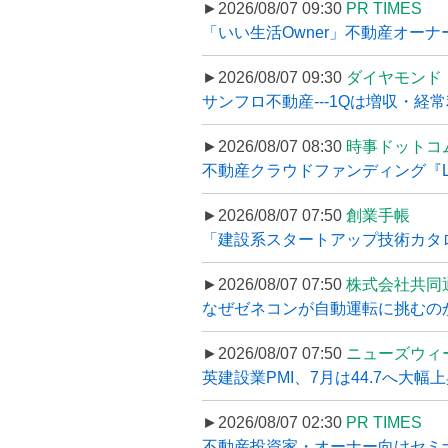
►2026/08/07 09:30
PR TIMES
「いい生活Owner」不動産オー
►2026/08/07 09:30
ダイヤモンド
サンフロ不動産---1Qは増収・経常
►2026/08/07 08:30
時事ドットコ
不動産クラウドファンディング『LS
►2026/08/07 07:50
創業手帳
「建設系スタートアップ技術カタロ
►2026/08/07 07:50
株式会社共同
なぜゼネコンが自動運転に挑むのか
►2026/08/07 07:50
ニューズウィ
英建設業PMI、7月は44.7へ大幅
►2026/08/07 02:30
PR TIMES
不動産投資家・オーナー向けセミナ