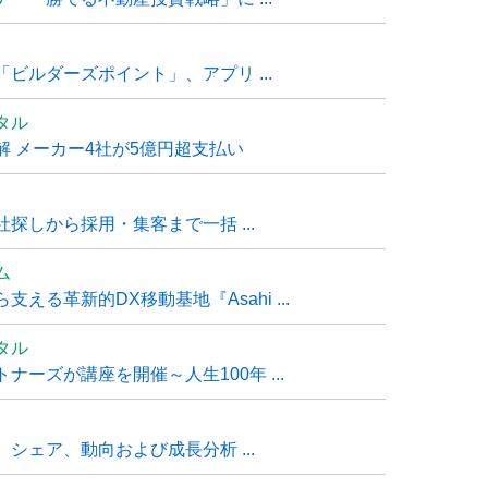
ビルダーズポイント」、アプリ ...
タル
 メーカー4社が5億円超支払い
探しから採用・集客まで一括 ...
ム
る革新的DX移動基地『Asahi ...
タル
ーズが講座を開催～人生100年 ...
シェア、動向および成長分析 ...