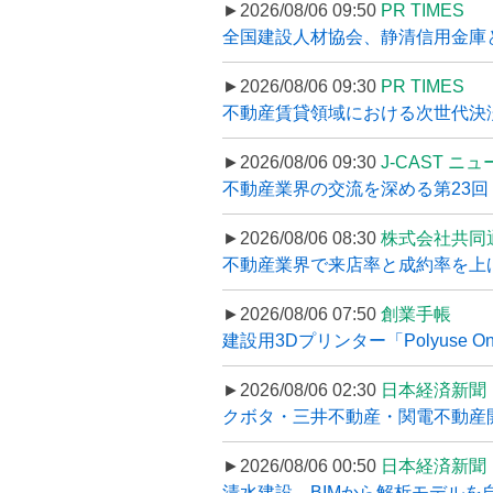
►2026/08/06 09:50
PR TIMES
全国建設人材協会、静清信用金庫と
►2026/08/06 09:30
PR TIMES
不動産賃貸領域における次世代決済スキ
►2026/08/06 09:30
J-CAST ニ
不動産業界の交流を深める第23回 ツ
►2026/08/06 08:30
株式会社共同
不動産業界で来店率と成約率を上げる
►2026/08/06 07:50
創業手帳
建設用3Dプリンター「Polyuse On
►2026/08/06 02:30
日本経済新聞
クボタ・三井不動産・関電不動産開
►2026/08/06 00:50
日本経済新聞
清水建設、BIMから解析モデルを