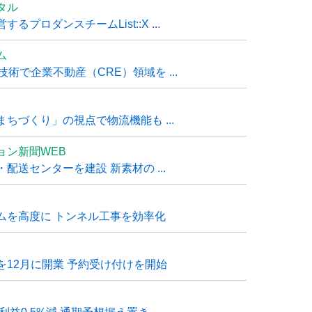
タル
ロダンスチームList::X ...
ム
技術で企業不動産（CRE）領域を ...
ちづくり」の視点で物流機能も ...
ョン新聞WEB
送センターを建設 新素材の ...
ムを高度に トンネル工事を効率化
12月に開業 予約受け付けを開始