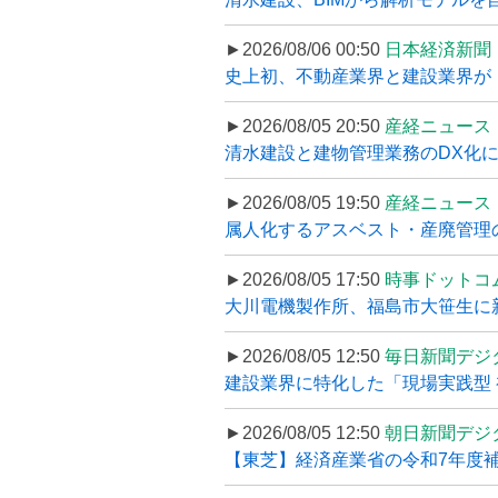
►2026/08/06 00:50
日本経済新聞
史上初、不動産業界と建設業界が
►2026/08/05 20:50
産経ニュース
清水建設と建物管理業務のDX化
►2026/08/05 19:50
産経ニュース
属人化するアスベスト・産廃管理の
►2026/08/05 17:50
時事ドットコ
大川電機製作所、福島市大笹生に
►2026/08/05 12:50
毎日新聞デジ
建設業界に特化した「現場実践型 初
►2026/08/05 12:50
朝日新聞デジ
【東芝】経済産業省の令和7年度補正