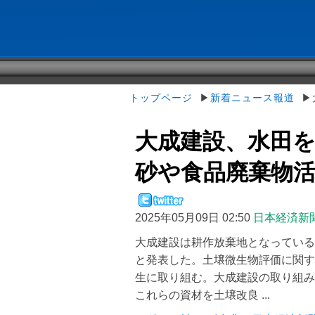
トップページ
▶
新着ニュース報道
▶大
大成建設、水田を
砂や食品廃棄物
2025年05月09日 02:50
日本経済新
大成建設は耕作放棄地となっている
と発表した。土壌微生物評価に関す
生に取り組む。大成建設の取り組み
これらの資材を土壌改良 ...