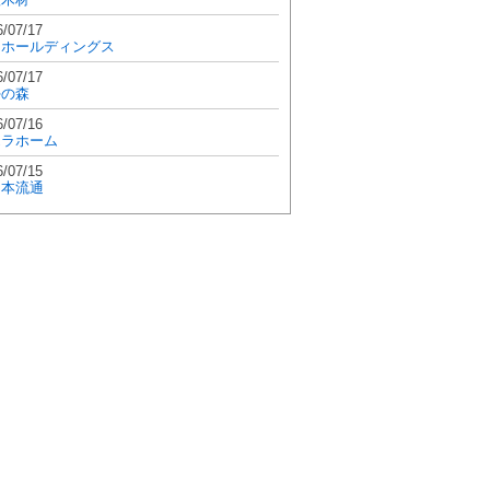
6/07/17
和ホールディングス
6/07/17
學の森
6/07/16
エラホーム
6/07/15
日本流通