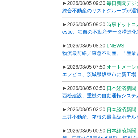
►2026/08/05 09:30
毎日新聞デジ
総合不動産のリストグループが運営するプ
►2026/08/05 09:30
時事ドットコ
estie、独自の不動産データ構造化
►2026/08/05 08:30
LNEWS
物流最前線／東急不動産、「産業ま
►2026/08/05 07:50
オートメーシ
エフピコ、茨城県坂東市に新工場・配
►2026/08/05 03:50
日本経済新聞
西松建設、重機の自動運転システ
►2026/08/05 02:30
日本経済新聞
三井不動産、箱根の最高級ホテルを
►2026/08/05 00:50
日本経済新聞