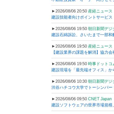
►2026/08/06 20:50
産経ニュース
建設技能者向けポイントサービス「
►2026/08/06 19:50
朝日新聞デジ
建設石綿訴訟、さいたまで一部和解
►2026/08/06 19:50
産経ニュース
【建設業界の課題を解消】協力会社
►2026/08/06 19:50
時事ドットコ
建設現場を「最先端オフィス」から支え
►2026/08/06 10:30
朝日新聞デジ
渋谷ハチコウ大学でトーシンパートナ
►2026/08/06 09:50
CNET Japan
建設ソフトウェアの世界市場規模、