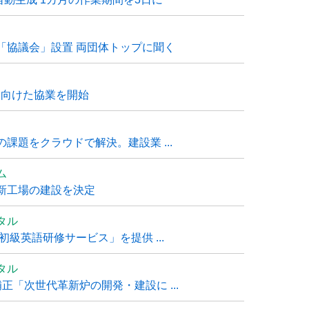
「協議会」設置 両団体トップに聞く
に向けた協業を開始
課題をクラウドで解決。建設業 ...
ム
新工場の建設を決定
タル
級英語研修サービス」を提供 ...
タル
「次世代革新炉の開発・建設に ...