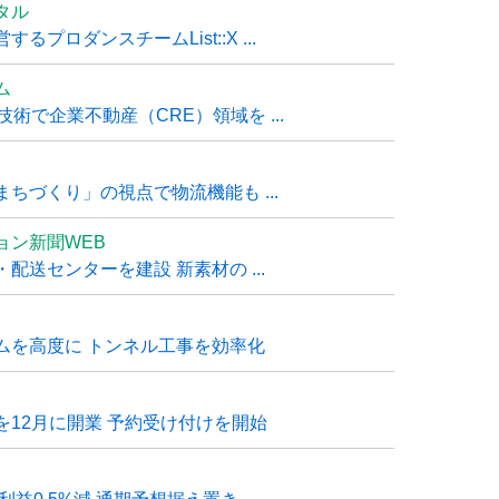
タル
ロダンスチームList::X ...
ム
技術で企業不動産（CRE）領域を ...
ちづくり」の視点で物流機能も ...
ョン新聞WEB
送センターを建設 新素材の ...
ムを高度に トンネル工事を効率化
12月に開業 予約受け付けを開始