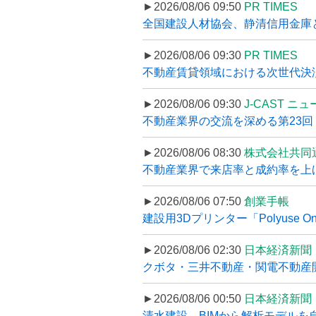
►2026/08/06 09:50
PR TIMES
全国建設人材協会、静清信用金庫と
►2026/08/06 09:30
PR TIMES
不動産賃貸領域における次世代決済スキ
►2026/08/06 09:30
J-CAST ニ
不動産業界の交流を深める第23回 ツ
►2026/08/06 08:30
株式会社共同
不動産業界で来店率と成約率を上げる
►2026/08/06 07:50
創業手帳
建設用3Dプリンター「Polyuse On
►2026/08/06 02:30
日本経済新聞
クボタ・三井不動産・関電不動産開
►2026/08/06 00:50
日本経済新聞
清水建設、BIMから解析モデルを