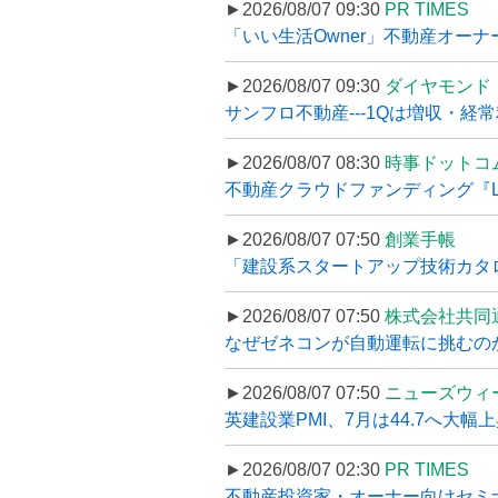
►2026/08/07 09:30
PR TIMES
「いい生活Owner」不動産オー
►2026/08/07 09:30
ダイヤモンド
サンフロ不動産---1Qは増収・経常
►2026/08/07 08:30
時事ドットコ
不動産クラウドファンディング『LS
►2026/08/07 07:50
創業手帳
「建設系スタートアップ技術カタロ
►2026/08/07 07:50
株式会社共同
なぜゼネコンが自動運転に挑むのか
►2026/08/07 07:50
ニューズウィ
英建設業PMI、7月は44.7へ大幅
►2026/08/07 02:30
PR TIMES
不動産投資家・オーナー向けセミナ