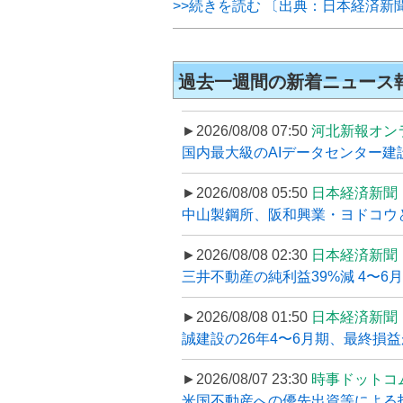
>>続きを読む 〔出典：日本経済新
過去一週間の新着ニュース
►2026/08/08 07:50
河北新報オン
国内最大級のAIデータセンター建設
►2026/08/08 05:50
日本経済新聞
中山製鋼所、阪和興業・ヨドコウ
►2026/08/08 02:30
日本経済新聞
三井不動産の純利益39%減 4〜
►2026/08/08 01:50
日本経済新聞
誠建設の26年4〜6月期、最終損益
►2026/08/07 23:30
時事ドットコ
米国不動産への優先出資等による