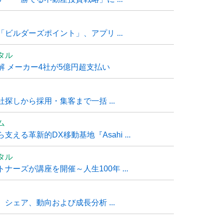
ビルダーズポイント」、アプリ ...
タル
 メーカー4社が5億円超支払い
探しから採用・集客まで一括 ...
ム
る革新的DX移動基地『Asahi ...
タル
ーズが講座を開催～人生100年 ...
シェア、動向および成長分析 ...