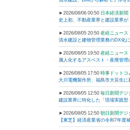
►2026/08/06 00:50
日本経済新聞
史上初、不動産業界と建設業界が
►2026/08/05 20:50
産経ニュース
清水建設と建物管理業務のDX化
►2026/08/05 19:50
産経ニュース
属人化するアスベスト・産廃管理の
►2026/08/05 17:50
時事ドットコ
大川電機製作所、福島市大笹生に
►2026/08/05 12:50
毎日新聞デジ
建設業界に特化した「現場実践型 初
►2026/08/05 12:50
朝日新聞デジ
【東芝】経済産業省の令和7年度補正