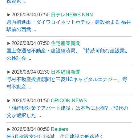
投資家 ...
►2026/08/04 07:50
日テレNEWS NNN
県内初進出「ダイワロイネットホテル」建設始まる 福井
駅前の西武 ...
►2026/08/04 07:50
住宅産業新聞
国土交通省不動産・建設経済局、〝持続可能な建設業〟
の検討会 ...
►2026/08/04 02:30
日本経済新聞
野村不動産投資顧問と三菱HCキャピタルエナジー、野
村不動産 ...
►2026/08/04 01:50
ORICON NEWS
「相続税対策でアパート建設」は本当にお得?→70代の
父が選択した ...
►2026/08/04 00:50
Reuters
米6月建設支出0.1%減、住宅建設の低迷続く