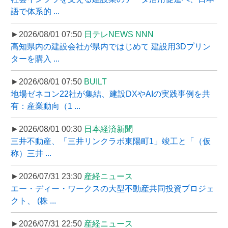
語で体系的 ...
►2026/08/01 07:50
日テレNEWS NNN
高知県内の建設会社が県内ではじめて 建設用3Dプリン
ターを購入 ...
►2026/08/01 07:50
BUILT
地場ゼネコン22社が集結、建設DXやAIの実践事例を共
有：産業動向（1 ...
►2026/08/01 00:30
日本経済新聞
三井不動産、「三井リンクラボ東陽町1」竣工と「（仮
称）三井 ...
►2026/07/31 23:30
産経ニュース
エー・ディー・ワークスの大型不動産共同投資プロジェ
クト、 (株 ...
►2026/07/31 22:50
産経ニュース