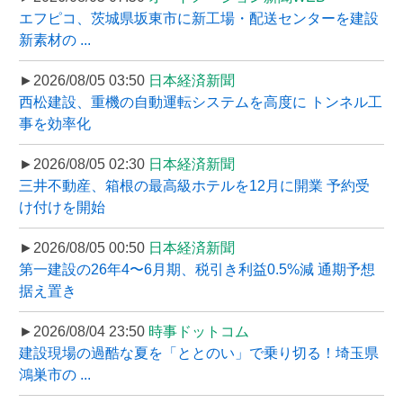
エフピコ、茨城県坂東市に新工場・配送センターを建設
新素材の ...
►2026/08/05 03:50
日本経済新聞
西松建設、重機の自動運転システムを高度に トンネル工
事を効率化
►2026/08/05 02:30
日本経済新聞
三井不動産、箱根の最高級ホテルを12月に開業 予約受
け付けを開始
►2026/08/05 00:50
日本経済新聞
第一建設の26年4〜6月期、税引き利益0.5%減 通期予想
据え置き
►2026/08/04 23:50
時事ドットコム
建設現場の過酷な夏を「ととのい」で乗り切る！埼玉県
鴻巣市の ...