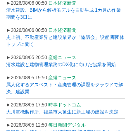
►2026/08/06 00:50
日本経済新聞
清水建設、BIMから解析モデルを自動生成 1カ月の作業
期間を3日に
►2026/08/06 00:50
日本経済新聞
史上初、不動産業界と建設業界が「協議会」設置 両団体
トップに聞く
►2026/08/05 20:50
産経ニュース
清水建設と建物管理業務のDX化に向けた協業を開始
►2026/08/05 19:50
産経ニュース
属人化するアスベスト・産廃管理の課題をクラウドで解
決。建設業 ...
►2026/08/05 17:50
時事ドットコム
大川電機製作所、福島市大笹生に新工場の建設を決定
►2026/08/05 12:50
毎日新聞デジタル