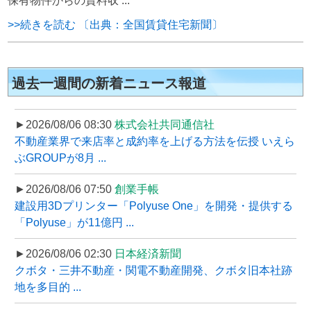
保有物件からの賃料収 ...
>>続きを読む 〔出典：全国賃貸住宅新聞〕
過去一週間の新着ニュース報道
►2026/08/06 08:30
株式会社共同通信社
不動産業界で来店率と成約率を上げる方法を伝授 いえら
ぶGROUPが8月 ...
►2026/08/06 07:50
創業手帳
建設用3Dプリンター「Polyuse One」を開発・提供する
「Polyuse」が11億円 ...
►2026/08/06 02:30
日本経済新聞
クボタ・三井不動産・関電不動産開発、クボタ旧本社跡
地を多目的 ...