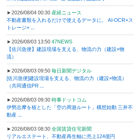
►2026/08/04 00:30
産経ニュース
不動産書類を入れるだけで使えるデータに。 AI-OCR×ス
トレージ× ...
►2026/08/03 13:50
47NEWS
【佐川急便】建設現場を支える、物流の力（建設×物
流）
►2026/08/03 09:50
毎日新聞デジタル
[佐川急便]建設現場を支える、物流の力（建設×物流）
（共同通信PR ...
►2026/08/03 09:30
時事ドットコム
伊勢志摩を核とした「空の周遊ルート」構想始動 三井不
動産 ...
►2026/08/03 08:30
全国賃貸住宅新聞
リアルエステート、不動産再生軸に売上124億円