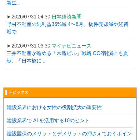
新生 ...
►2026/07/31 04:30
日本経済新聞
野村不動産の純利益36%減 4〜6月、物件売却減や経費
増で
►2026/07/31 03:30
マイナビニュース
三井不動産が進める「木造ビル」戦略 CO2削減にも貢
献、「日本橋に ...
▌トピックス
建設業界における女性の役割拡大の重要性
建設業界で AI を活用する10のヒント
建設国保のメリットとデメリットの押さえておくポイン