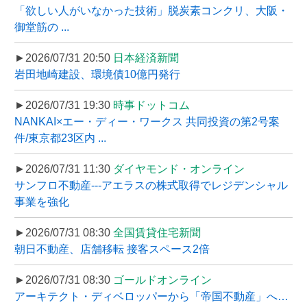
「欲しい人がいなかった技術」脱炭素コンクリ、大阪・
御堂筋の ...
►2026/07/31 20:50
日本経済新聞
岩田地崎建設、環境債10億円発行
►2026/07/31 19:30
時事ドットコム
NANKAI×エー・ディー・ワークス 共同投資の第2号案
件/東京都23区内 ...
►2026/07/31 11:30
ダイヤモンド・オンライン
サンフロ不動産---アエラスの株式取得でレジデンシャル
事業を強化
►2026/07/31 08:30
全国賃貸住宅新聞
朝日不動産、店舗移転 接客スペース2倍
►2026/07/31 08:30
ゴールドオンライン
アーキテクト・ディベロッパーから「帝国不動産」へ…