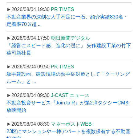
►2026/08/04 19:30
PR TIMES
不動産業界の深刻な人手不足に一石、紹介実績830名・
定着率70％超 ...
►2026/08/04 17:50
朝日新聞デジタル
「経営にスピード感、進化の礎に」 矢作建設工業の竹下
英司新社長
►2026/08/04 09:50
PR TIMES
坂手建設㈱、建設現場の熱中症対策として「クーリング
ルーム」と ...
►2026/08/04 09:30
J-CAST ニュース
不動産投資サービス『Join.to R』が第2弾タクシーCMを
放映開始
►2026/08/04 08:30
マネーポストWEB
23区にマンションや一棟アパートを複数保有する不動産