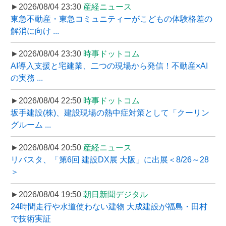
►2026/08/04 23:30
産経ニュース
東急不動産・東急コミュニティーがこどもの体験格差の
解消に向け ...
►2026/08/04 23:30
時事ドットコム
AI導入支援と宅建業、二つの現場から発信！不動産×AI
の実務 ...
►2026/08/04 22:50
時事ドットコム
坂手建設(株)、建設現場の熱中症対策として「クーリン
グルーム ...
►2026/08/04 20:50
産経ニュース
リバスタ、「第6回 建設DX展 大阪」に出展＜8/26～28
＞
►2026/08/04 19:50
朝日新聞デジタル
24時間走行や水道使わない建物 大成建設が福島・田村
で技術実証