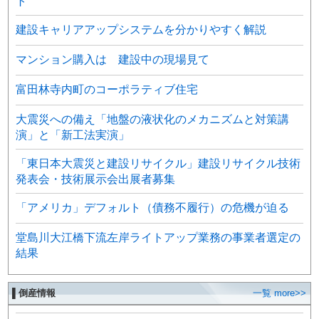
ト
建設キャリアアップシステムを分かりやすく解説
マンション購入は 建設中の現場見て
富田林寺内町のコーポラティブ住宅
大震災への備え「地盤の液状化のメカニズムと対策講
演」と「新工法実演」
「東日本大震災と建設リサイクル」建設リサイクル技術
発表会・技術展示会出展者募集
「アメリカ」デフォルト（債務不履行）の危機が迫る
堂島川大江橋下流左岸ライトアップ業務の事業者選定の
結果
▌倒産情報
一覧 more>>