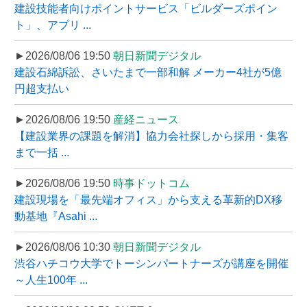
建設技能者向けポイントサービス「ビルダーズポイン
ト」、アプリ ...
►2026/08/06 19:50
朝日新聞デジタル
建設石綿訴訟、さいたまで一部和解 メーカー4社が5億
円超支払い
►2026/08/06 19:50
産経ニュース
【建設業界の課題を解消】協力会社探しから採用・集客
まで一括 ...
►2026/08/06 19:50
時事ドットコム
建設現場を「最先端オフィス」から支える革新的DX移
動基地『Asahi ...
►2026/08/06 10:30
朝日新聞デジタル
渋谷ハチコウ大学でトーシンパートナーズが講座を開催
～人生100年 ...