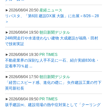
►2026/08/04 20:50
産経ニュース
リバスタ、「第6回 建設DX展 大阪」に出展＜8/26～28
＞
►2026/08/04 19:50
朝日新聞デジタル
24時間走行や水道使わない建物 大成建設が福島・田村
で技術実証
►2026/08/04 19:30
PR TIMES
不動産業界の深刻な人手不足に一石、紹介実績830名・
定着率70％超 ...
►2026/08/04 17:50
朝日新聞デジタル
「経営にスピード感、進化の礎に」 矢作建設工業の竹下
英司新社長
►2026/08/04 09:50
PR TIMES
坂手建設㈱、建設現場の熱中症対策として「クーリング