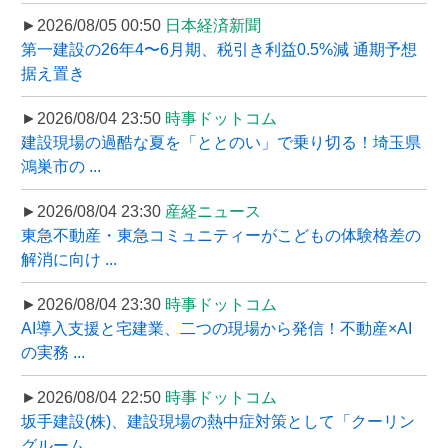
►2026/08/05 00:50
日本経済新聞
第一建設の26年4〜6月期、税引き利益0.5%減 通期予想
据え置き
►2026/08/04 23:50
時事ドットコム
建設現場の過酷な夏を「ととのい」で乗り切る！埼玉県
鴻巣市の ...
►2026/08/04 23:30
産経ニュース
東急不動産・東急コミュニティーがこどもの体験格差の
解消に向け ...
►2026/08/04 23:30
時事ドットコム
AI導入支援と宅建業、二つの現場から発信！不動産×AI
の実務 ...
►2026/08/04 22:50
時事ドットコム
坂手建設(株)、建設現場の熱中症対策として「クーリン
グルーム ...