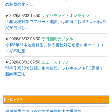
の基盤強化へ ...
►2026/08/02 15:50
ダイヤモンド・オンライン
「相続税対策でアパート建設」は本当にお得？→70代の
父が選択し ...
►2026/08/02 08:30
毎日新聞デジタル
令和8年熊本地震発生に伴う当社対応進捗レポート（コ
スギ不動産 ...
►2026/08/02 07:50
ニュースイッチ
型枠作業30％短縮…東急建設、プレキャストPC床版で
新継手工法
▌トピックス
建設業界における女性の役割拡大の重要性