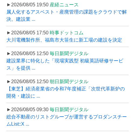
►2026/08/05 19:50
産経ニュース
属人化するアスベスト・産廃管理の課題をクラウドで解
決。建設業 ...
►2026/08/05 17:50
時事ドットコム
大川電機製作所、福島市大笹生に新工場の建設を決定
►2026/08/05 12:50
毎日新聞デジタル
建設業界に特化した「現場実践型 初級英語研修サービ
ス」を提供 ...
►2026/08/05 12:50
朝日新聞デジタル
【東芝】経済産業省の令和7年度補正「次世代革新炉の
開発・建設に ...
►2026/08/05 09:30
毎日新聞デジタル
総合不動産のリストグループが運営するプロダンスチー
ムList::X ...