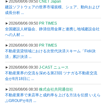
►2026/08/06 09:50
CNET Japan
建設ソフトウェアの世界市場規模、シェア、動向および
成長分析 ...
►2026/08/06 09:50
PR TIMES
全国建設人材協会、静清信用金庫と連携し地域建設会社
への人材 ...
►2026/08/06 09:30
PR TIMES
不動産賃貸領域における次世代決済スキーム「Fidii決
済」累計決済 ...
►2026/08/06 09:30
J-CAST ニュース
不動産業界の交流を深める第23回 ツナガる不動産交流
会が8月18日に ...
►2026/08/06 08:30
株式会社共同通信社
不動産業界で来店率と成約率を上げる方法を伝授 いえら
ぶGROUPが8月 ...