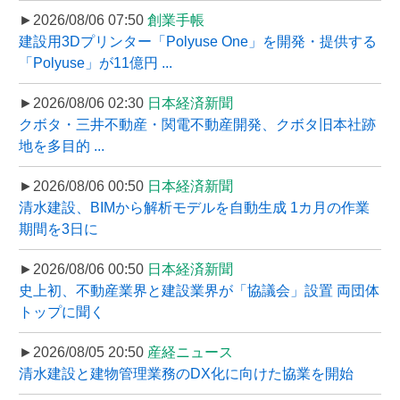
►2026/08/06 07:50
創業手帳
建設用3Dプリンター「Polyuse One」を開発・提供する
「Polyuse」が11億円 ...
►2026/08/06 02:30
日本経済新聞
クボタ・三井不動産・関電不動産開発、クボタ旧本社跡
地を多目的 ...
►2026/08/06 00:50
日本経済新聞
清水建設、BIMから解析モデルを自動生成 1カ月の作業
期間を3日に
►2026/08/06 00:50
日本経済新聞
史上初、不動産業界と建設業界が「協議会」設置 両団体
トップに聞く
►2026/08/05 20:50
産経ニュース
清水建設と建物管理業務のDX化に向けた協業を開始