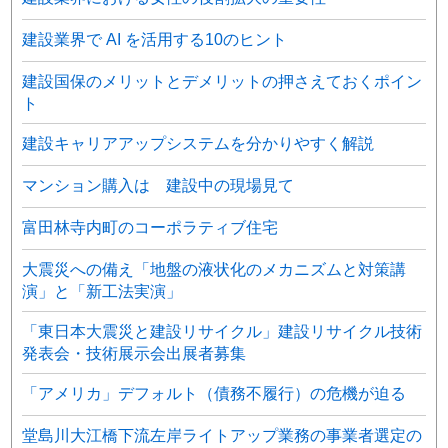
建設業界で AI を活用する10のヒント
建設国保のメリットとデメリットの押さえておくポイン
ト
建設キャリアアップシステムを分かりやすく解説
マンション購入は 建設中の現場見て
富田林寺内町のコーポラティブ住宅
大震災への備え「地盤の液状化のメカニズムと対策講
演」と「新工法実演」
「東日本大震災と建設リサイクル」建設リサイクル技術
発表会・技術展示会出展者募集
「アメリカ」デフォルト（債務不履行）の危機が迫る
堂島川大江橋下流左岸ライトアップ業務の事業者選定の