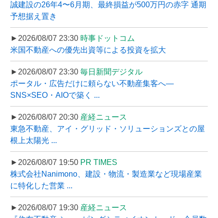
誠建設の26年4〜6月期、最終損益が500万円の赤字 通期
予想据え置き
►2026/08/07 23:30
時事ドットコム
米国不動産への優先出資等による投資を拡大
►2026/08/07 23:30
毎日新聞デジタル
ポータル・広告だけに頼らない不動産集客へ―
SNS×SEO・AIOで築く ...
►2026/08/07 20:30
産経ニュース
東急不動産、アイ・グリッド・ソリューションズとの屋
根上太陽光 ...
►2026/08/07 19:50
PR TIMES
株式会社Nanimono、建設・物流・製造業など現場産業
に特化した営業 ...
►2026/08/07 19:30
産経ニュース