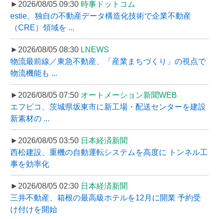
►2026/08/05 09:30
時事ドットコム
estie、独自の不動産データ構造化技術で企業不動産
（CRE）領域を ...
►2026/08/05 08:30
LNEWS
物流最前線／東急不動産、「産業まちづくり」の視点で
物流機能も ...
►2026/08/05 07:50
オートメーション新聞WEB
エフピコ、茨城県坂東市に新工場・配送センターを建設
新素材の ...
►2026/08/05 03:50
日本経済新聞
西松建設、重機の自動運転システムを高度に トンネル工
事を効率化
►2026/08/05 02:30
日本経済新聞
三井不動産、箱根の最高級ホテルを12月に開業 予約受
け付けを開始