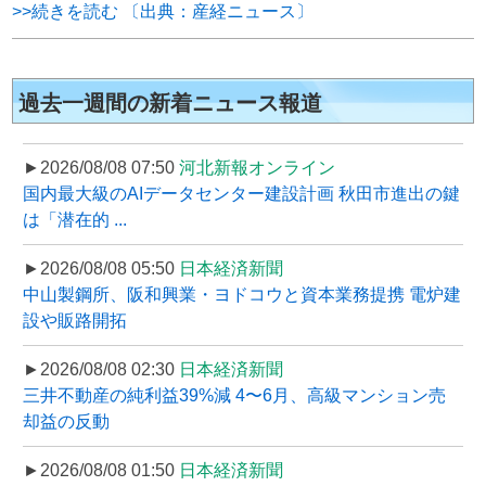
>>続きを読む 〔出典：産経ニュース〕
過去一週間の新着ニュース報道
►2026/08/08 07:50
河北新報オンライン
国内最大級のAIデータセンター建設計画 秋田市進出の鍵
は「潜在的 ...
►2026/08/08 05:50
日本経済新聞
中山製鋼所、阪和興業・ヨドコウと資本業務提携 電炉建
設や販路開拓
►2026/08/08 02:30
日本経済新聞
三井不動産の純利益39%減 4〜6月、高級マンション売
却益の反動
►2026/08/08 01:50
日本経済新聞