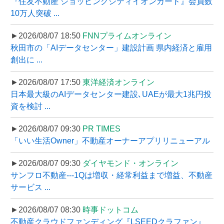
『住友不動産 ショッピングシティイオンカード』会員数
10万人突破 ...
►2026/08/07 18:50
FNNプライムオンライン
秋田市の「AIデータセンター」建設計画 県内経済と雇用
創出に ...
►2026/08/07 17:50
東洋経済オンライン
日本最大級のAIデータセンター建設､UAEが最大1兆円投
資を検討 ...
►2026/08/07 09:30
PR TIMES
「いい生活Owner」不動産オーナーアプリリニューアル
►2026/08/07 09:30
ダイヤモンド・オンライン
サンフロ不動産---1Qは増収・経常利益まで増益、不動産
サービス ...
►2026/08/07 08:30
時事ドットコム
不動産クラウドファンディング『LSEEDクラファン』