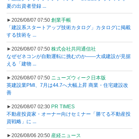
夏の出資者登録 ...
►2026/08/07 07:50
創業手帳
「建設系スタートアップ技術カタログ」カタログに掲載
する技術を ...
►2026/08/07 07:50
株式会社共同通信社
なぜゼネコンが自動運転に挑むのか――大成建設が見据
える「建物 ...
►2026/08/07 07:50
ニューズウィーク日本版
英建設業PMI、7月は44.7へ大幅上昇 商業・住宅建設改
善
►2026/08/07 02:30
PR TIMES
不動産投資家・オーナー向けセミナー「勝てる不動産投
資戦略」に ...
►2026/08/06 20:50
産経ニュース