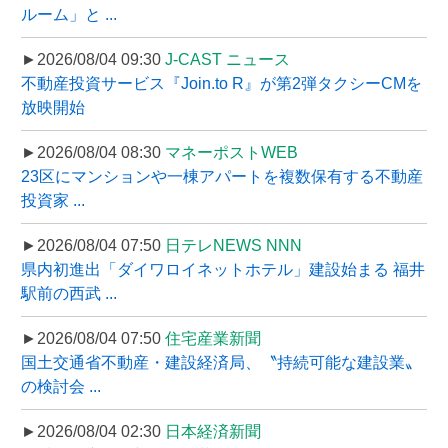
ルーム」と ...
►2026/08/04 09:30
J-CAST ニュース
不動産投資サービス『Join.to R』が第2弾タクシーCMを
放映開始
►2026/08/04 08:30
マネーポストWEB
23区にマンションや一棟アパートを複数保有する不動産
投資家 ...
►2026/08/04 07:50
日テレNEWS NNN
県内初進出「ダイワロイネットホテル」建設始まる 福井
駅前の西武 ...
►2026/08/04 07:50
住宅産業新聞
国土交通省不動産・建設経済局、〝持続可能な建設業〟
の検討会 ...
►2026/08/04 02:30
日本経済新聞