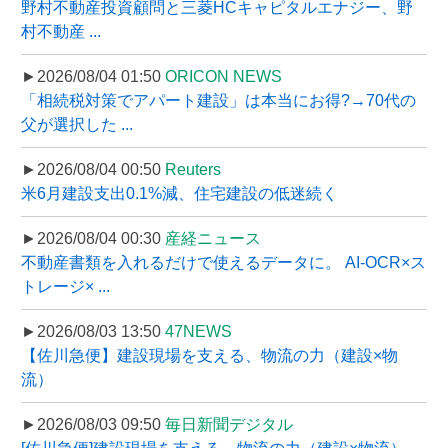
野村不動産投資顧問と三菱HCキャピタルエナジー、野
村不動産 ...
►2026/08/04 01:50
ORICON NEWS
「相続税対策でアパート建設」は本当にお得?→70代の
父が選択した ...
►2026/08/04 00:50
Reuters
米6月建設支出0.1%減、住宅建設の低迷続く
►2026/08/04 00:30
産経ニュース
不動産書類を入れるだけで使えるデータに。 AI-OCR×ス
トレージ× ...
►2026/08/03 13:50
47NEWS
【佐川急便】建設現場を支える、物流の力（建設×物
流）
►2026/08/03 09:50
毎日新聞デジタル