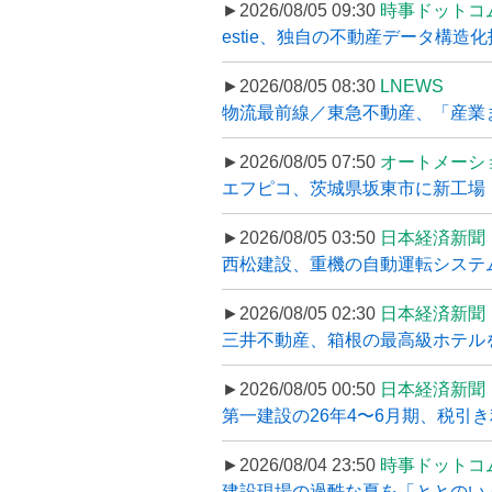
►2026/08/05 09:30
時事ドットコ
estie、独自の不動産データ構造化
►2026/08/05 08:30
LNEWS
物流最前線／東急不動産、「産業ま
►2026/08/05 07:50
オートメーシ
エフピコ、茨城県坂東市に新工場・配
►2026/08/05 03:50
日本経済新聞
西松建設、重機の自動運転システ
►2026/08/05 02:30
日本経済新聞
三井不動産、箱根の最高級ホテルを
►2026/08/05 00:50
日本経済新聞
第一建設の26年4〜6月期、税引き
►2026/08/04 23:50
時事ドットコ
建設現場の過酷な夏を「ととのい」