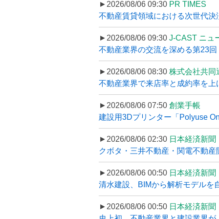
►2026/08/06 09:30
PR TIMES
不動産賃貸領域における次世代決済スキ
►2026/08/06 09:30
J-CAST ニ
不動産業界の交流を深める第23回 ツ
►2026/08/06 08:30
株式会社共同
不動産業界で来店率と成約率を上げる
►2026/08/06 07:50
創業手帳
建設用3Dプリンター「Polyuse On
►2026/08/06 02:30
日本経済新聞
クボタ・三井不動産・関電不動産開
►2026/08/06 00:50
日本経済新聞
清水建設、BIMから解析モデルを
►2026/08/06 00:50
日本経済新聞
史上初、不動産業界と建設業界が