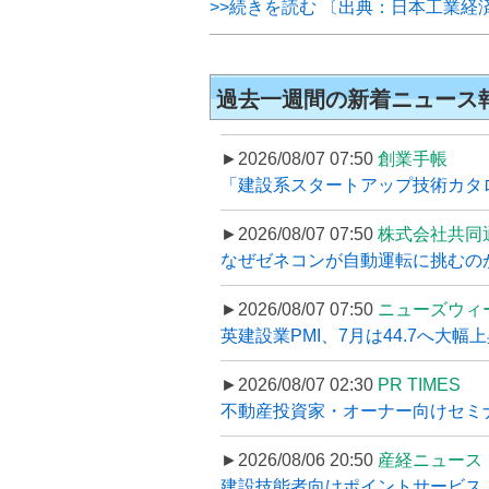
>>続きを読む 〔出典：日本工業経
過去一週間の新着ニュース
►2026/08/07 07:50
創業手帳
「建設系スタートアップ技術カタロ
►2026/08/07 07:50
株式会社共同
なぜゼネコンが自動運転に挑むのか
►2026/08/07 07:50
ニューズウィ
英建設業PMI、7月は44.7へ大幅
►2026/08/07 02:30
PR TIMES
不動産投資家・オーナー向けセミナ
►2026/08/06 20:50
産経ニュース
建設技能者向けポイントサービス「