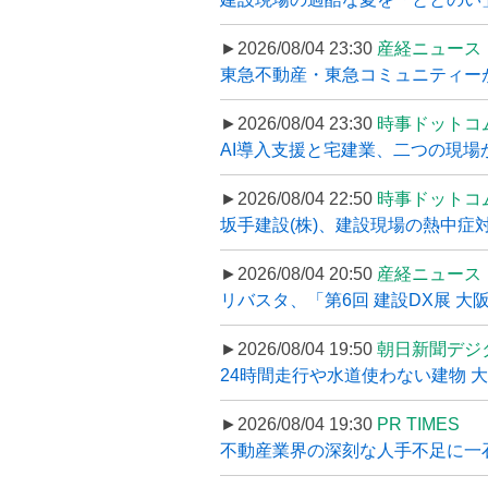
►2026/08/04 23:30
産経ニュース
東急不動産・東急コミュニティーが
►2026/08/04 23:30
時事ドットコ
AI導入支援と宅建業、二つの現場から
►2026/08/04 22:50
時事ドットコ
坂手建設(株)、建設現場の熱中症対
►2026/08/04 20:50
産経ニュース
リバスタ、「第6回 建設DX展 大阪
►2026/08/04 19:50
朝日新聞デジ
24時間走行や水道使わない建物 
►2026/08/04 19:30
PR TIMES
不動産業界の深刻な人手不足に一石、