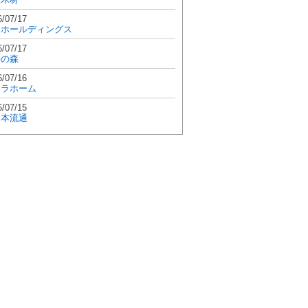
6/07/17
和ホールディングス
6/07/17
學の森
6/07/16
エラホーム
6/07/15
日本流通