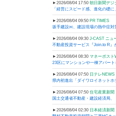
►2026/08/04 17:50
朝日新聞デジ
「経営にスピード感、進化の礎に
►2026/08/04 09:50
PR TIMES
坂手建設㈱、建設現場の熱中症対策
►2026/08/04 09:30
J-CAST ニ
不動産投資サービス『Join.to 
►2026/08/04 08:30
マネーポスト
23区にマンションや一棟アパートを
►2026/08/04 07:50
日テレNEWS 
県内初進出「ダイワロイネットホテル
►2026/08/04 07:50
住宅産業新聞
国土交通省不動産・建設経済局、〝
►2026/08/04 02:30
日本経済新聞