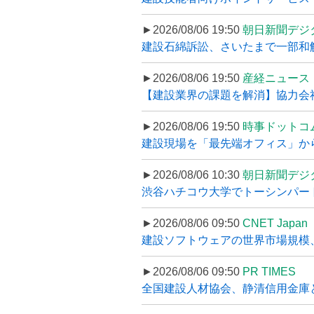
►2026/08/06 19:50
朝日新聞デジ
建設石綿訴訟、さいたまで一部和解
►2026/08/06 19:50
産経ニュース
【建設業界の課題を解消】協力会社
►2026/08/06 19:50
時事ドットコ
建設現場を「最先端オフィス」から支え
►2026/08/06 10:30
朝日新聞デジ
渋谷ハチコウ大学でトーシンパートナ
►2026/08/06 09:50
CNET Japan
建設ソフトウェアの世界市場規模、
►2026/08/06 09:50
PR TIMES
全国建設人材協会、静清信用金庫と