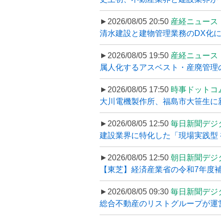
►2026/08/05 20:50
産経ニュース
清水建設と建物管理業務のDX化
►2026/08/05 19:50
産経ニュース
属人化するアスベスト・産廃管理の
►2026/08/05 17:50
時事ドットコ
大川電機製作所、福島市大笹生に
►2026/08/05 12:50
毎日新聞デジ
建設業界に特化した「現場実践型 初
►2026/08/05 12:50
朝日新聞デジ
【東芝】経済産業省の令和7年度補正
►2026/08/05 09:30
毎日新聞デジ
総合不動産のリストグループが運営するプ