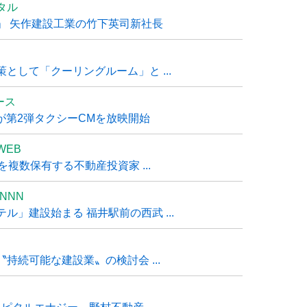
タル
」 矢作建設工業の竹下英司新社長
として「クーリングルーム」と ...
ュース
R』が第2弾タクシーCMを放映開始
WEB
複数保有する不動産投資家 ...
NNN
」建設始まる 福井駅前の西武 ...
持続可能な建設業〟の検討会 ...