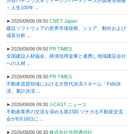
渋谷ハチコウ大学でトーシンパートナーズが講座を開催
～人生100年 ...
►2026/08/06 09:50
CNET Japan
建設ソフトウェアの世界市場規模、シェア、動向および
成長分析 ...
►2026/08/06 09:50
PR TIMES
全国建設人材協会、静清信用金庫と連携し地域建設会社
への人材 ...
►2026/08/06 09:30
PR TIMES
不動産賃貸領域における次世代決済スキーム「Fidii決
済」累計決済 ...
►2026/08/06 09:30
J-CAST ニュース
不動産業界の交流を深める第23回 ツナガる不動産交流
会が8月18日に ...
►2026/08/06 08:30
株式会社共同通信社