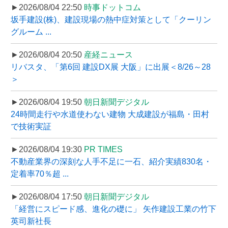
►2026/08/04 22:50
時事ドットコム
坂手建設(株)、建設現場の熱中症対策として「クーリン
グルーム ...
►2026/08/04 20:50
産経ニュース
リバスタ、「第6回 建設DX展 大阪」に出展＜8/26～28
＞
►2026/08/04 19:50
朝日新聞デジタル
24時間走行や水道使わない建物 大成建設が福島・田村
で技術実証
►2026/08/04 19:30
PR TIMES
不動産業界の深刻な人手不足に一石、紹介実績830名・
定着率70％超 ...
►2026/08/04 17:50
朝日新聞デジタル
「経営にスピード感、進化の礎に」 矢作建設工業の竹下
英司新社長