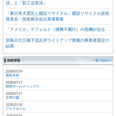
演」と「新工法実演」
「東日本大震災と建設リサイクル」建設リサイクル技術
発表会・技術展示会出展者募集
「アメリカ」デフォルト（債務不履行）の危機が迫る
堂島川大江橋下流左岸ライトアップ業務の事業者選定の
結果
▌倒産情報
一覧 more>>
2026/07/24
菱秋木材
2026/07/17
昭和ホールディングス
2026/07/17
文學の森
2026/07/16
アエラホーム
2026/07/15