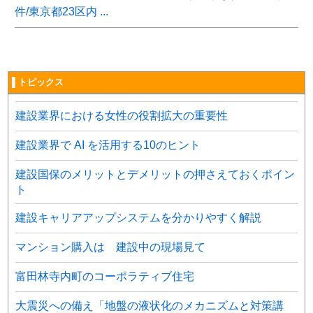
件/東京都23区内 ...
▌トピックス
建設業界における女性の役割拡大の重要性
建設業界で AI を活用する10のヒント
建設国保のメリットとデメリットの押さえておくポイン
ト
建設キャリアアップシステムを分かりやすく解説
マンション購入は 建設中の現場見て
富田林寺内町のコーポラティブ住宅
大震災への備え「地盤の液状化のメカニズムと対策講