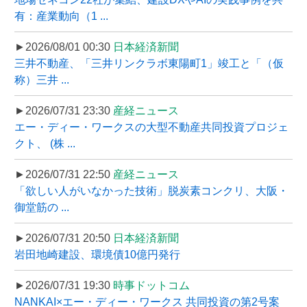
有：産業動向（1 ...
►2026/08/01 00:30
日本経済新聞
三井不動産、「三井リンクラボ東陽町1」竣工と「（仮
称）三井 ...
►2026/07/31 23:30
産経ニュース
エー・ディー・ワークスの大型不動産共同投資プロジェ
クト、 (株 ...
►2026/07/31 22:50
産経ニュース
「欲しい人がいなかった技術」脱炭素コンクリ、大阪・
御堂筋の ...
►2026/07/31 20:50
日本経済新聞
岩田地崎建設、環境債10億円発行
►2026/07/31 19:30
時事ドットコム
NANKAI×エー・ディー・ワークス 共同投資の第2号案