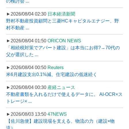
の検討会 ...
►2026/08/04 02:30
日本経済新聞
野村不動産投資顧問と三菱HCキャピタルエナジー、野
村不動産 ...
►2026/08/04 01:50
ORICON NEWS
「相続税対策でアパート建設」は本当にお得?→70代の
父が選択した ...
►2026/08/04 00:50
Reuters
米6月建設支出0.1%減、住宅建設の低迷続く
►2026/08/04 00:30
産経ニュース
不動産書類を入れるだけで使えるデータに。 AI-OCR×ス
トレージ× ...
►2026/08/03 13:50
47NEWS
【佐川急便】建設現場を支える、物流の力（建設×物
流）