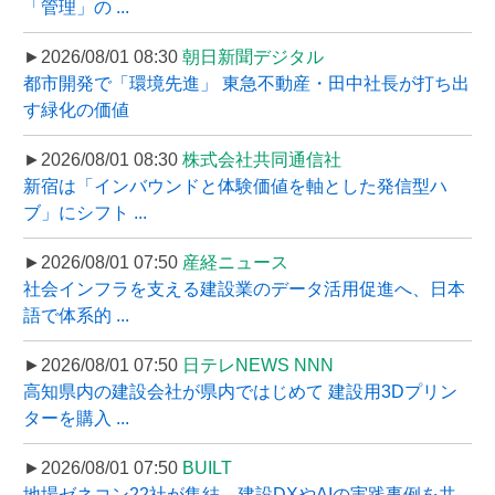
「管理」の ...
►2026/08/01 08:30
朝日新聞デジタル
都市開発で「環境先進」 東急不動産・田中社長が打ち出
す緑化の価値
►2026/08/01 08:30
株式会社共同通信社
新宿は「インバウンドと体験価値を軸とした発信型ハ
ブ」にシフト ...
►2026/08/01 07:50
産経ニュース
社会インフラを支える建設業のデータ活用促進へ、日本
語で体系的 ...
►2026/08/01 07:50
日テレNEWS NNN
高知県内の建設会社が県内ではじめて 建設用3Dプリン
ターを購入 ...
►2026/08/01 07:50
BUILT
地場ゼネコン22社が集結、建設DXやAIの実践事例を共