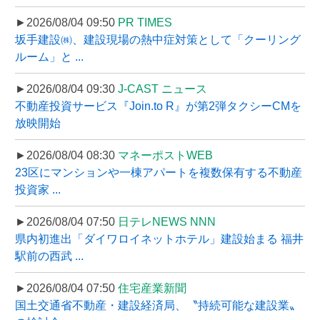
►2026/08/04 09:50
PR TIMES
坂手建設㈱、建設現場の熱中症対策として「クーリング
ルーム」と ...
►2026/08/04 09:30
J-CAST ニュース
不動産投資サービス『Join.to R』が第2弾タクシーCMを
放映開始
►2026/08/04 08:30
マネーポストWEB
23区にマンションや一棟アパートを複数保有する不動産
投資家 ...
►2026/08/04 07:50
日テレNEWS NNN
県内初進出「ダイワロイネットホテル」建設始まる 福井
駅前の西武 ...
►2026/08/04 07:50
住宅産業新聞
国土交通省不動産・建設経済局、〝持続可能な建設業〟