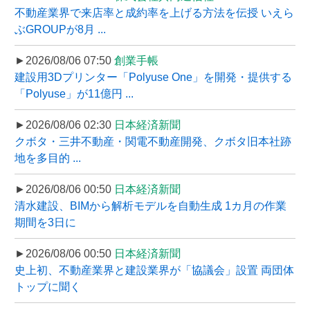
不動産業界で来店率と成約率を上げる方法を伝授 いえら
ぶGROUPが8月 ...
►2026/08/06 07:50
創業手帳
建設用3Dプリンター「Polyuse One」を開発・提供する
「Polyuse」が11億円 ...
►2026/08/06 02:30
日本経済新聞
クボタ・三井不動産・関電不動産開発、クボタ旧本社跡
地を多目的 ...
►2026/08/06 00:50
日本経済新聞
清水建設、BIMから解析モデルを自動生成 1カ月の作業
期間を3日に
►2026/08/06 00:50
日本経済新聞
史上初、不動産業界と建設業界が「協議会」設置 両団体
トップに聞く