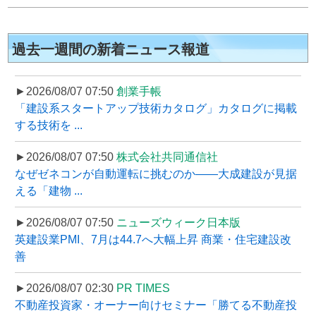
過去一週間の新着ニュース報道
►2026/08/07 07:50
創業手帳
「建設系スタートアップ技術カタログ」カタログに掲載
する技術を ...
►2026/08/07 07:50
株式会社共同通信社
なぜゼネコンが自動運転に挑むのか――大成建設が見据
える「建物 ...
►2026/08/07 07:50
ニューズウィーク日本版
英建設業PMI、7月は44.7へ大幅上昇 商業・住宅建設改
善
►2026/08/07 02:30
PR TIMES
不動産投資家・オーナー向けセミナー「勝てる不動産投