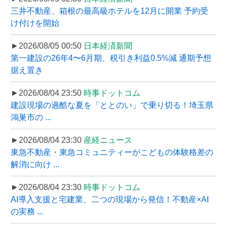
三井不動産、箱根の最高級ホテルを12月に開業 予約受
け付けを開始
►2026/08/05 00:50
日本経済新聞
第一建設の26年4〜6月期、税引き利益0.5%減 通期予想
据え置き
►2026/08/04 23:50
時事ドットコム
建設現場の過酷な夏を「ととのい」で乗り切る！埼玉県
鴻巣市の ...
►2026/08/04 23:30
産経ニュース
東急不動産・東急コミュニティーがこどもの体験格差の
解消に向け ...
►2026/08/04 23:30
時事ドットコム
AI導入支援と宅建業、二つの現場から発信！不動産×AI
の実務 ...