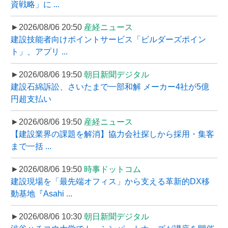
資戦略」に ...
►2026/08/06 20:50
産経ニュース
建設技能者向けポイントサービス「ビルダーズポイン
ト」、アプリ ...
►2026/08/06 19:50
朝日新聞デジタル
建設石綿訴訟、さいたまで一部和解 メーカー4社が5億
円超支払い
►2026/08/06 19:50
産経ニュース
【建設業界の課題を解消】協力会社探しから採用・集客
まで一括 ...
►2026/08/06 19:50
時事ドットコム
建設現場を「最先端オフィス」から支える革新的DX移
動基地『Asahi ...
►2026/08/06 10:30
朝日新聞デジタル