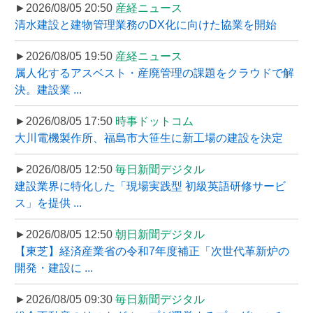
►2026/08/05 20:50
産経ニュース
清水建設と建物管理業務のDX化に向けた協業を開始
►2026/08/05 19:50
産経ニュース
属人化するアスベスト・産廃管理の課題をクラウドで解
決。建設業 ...
►2026/08/05 17:50
時事ドットコム
大川電機製作所、福島市大笹生に新工場の建設を決定
►2026/08/05 12:50
毎日新聞デジタル
建設業界に特化した「現場実践型 初級英語研修サービ
ス」を提供 ...
►2026/08/05 12:50
朝日新聞デジタル
【東芝】経済産業省の令和7年度補正「次世代革新炉の
開発・建設に ...
►2026/08/05 09:30
毎日新聞デジタル