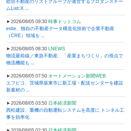
総合不動産のリストグループが運営するプロダンスチー
ムList::X ...
►2026/08/05 09:30
時事ドットコム
estie、独自の不動産データ構造化技術で企業不動産
（CRE）領域を ...
►2026/08/05 08:30
LNEWS
物流最前線／東急不動産、「産業まちづくり」の視点で
物流機能も ...
►2026/08/05 07:50
オートメーション新聞WEB
エフピコ、茨城県坂東市に新工場・配送センターを建設
新素材の ...
►2026/08/05 03:50
日本経済新聞
西松建設、重機の自動運転システムを高度に トンネル工
事を効率化
►2026/08/05 02:30
日本経済新聞