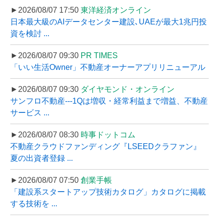
►2026/08/07 17:50
東洋経済オンライン
日本最大級のAIデータセンター建設､UAEが最大1兆円投
資を検討 ...
►2026/08/07 09:30
PR TIMES
「いい生活Owner」不動産オーナーアプリリニューアル
►2026/08/07 09:30
ダイヤモンド・オンライン
サンフロ不動産---1Qは増収・経常利益まで増益、不動産
サービス ...
►2026/08/07 08:30
時事ドットコム
不動産クラウドファンディング『LSEEDクラファン』
夏の出資者登録 ...
►2026/08/07 07:50
創業手帳
「建設系スタートアップ技術カタログ」カタログに掲載
する技術を ...