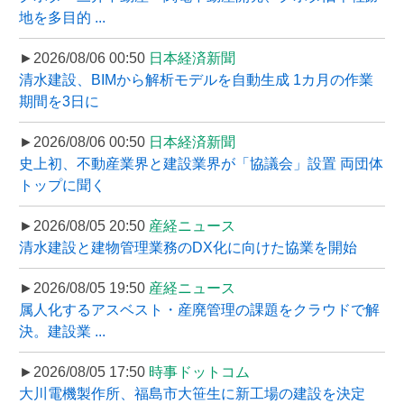
地を多目的 ...
►2026/08/06 00:50
日本経済新聞
清水建設、BIMから解析モデルを自動生成 1カ月の作業
期間を3日に
►2026/08/06 00:50
日本経済新聞
史上初、不動産業界と建設業界が「協議会」設置 両団体
トップに聞く
►2026/08/05 20:50
産経ニュース
清水建設と建物管理業務のDX化に向けた協業を開始
►2026/08/05 19:50
産経ニュース
属人化するアスベスト・産廃管理の課題をクラウドで解
決。建設業 ...
►2026/08/05 17:50
時事ドットコム
大川電機製作所、福島市大笹生に新工場の建設を決定