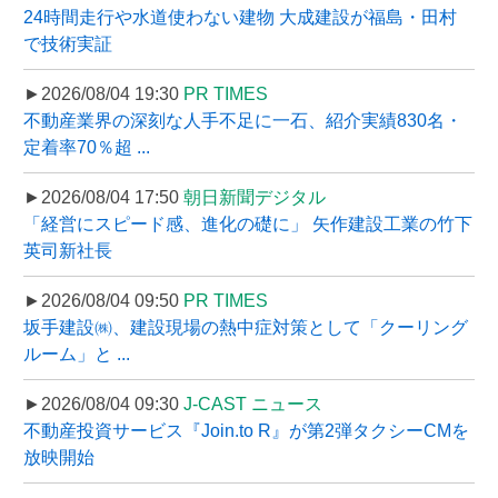
24時間走行や水道使わない建物 大成建設が福島・田村
で技術実証
►2026/08/04 19:30
PR TIMES
不動産業界の深刻な人手不足に一石、紹介実績830名・
定着率70％超 ...
►2026/08/04 17:50
朝日新聞デジタル
「経営にスピード感、進化の礎に」 矢作建設工業の竹下
英司新社長
►2026/08/04 09:50
PR TIMES
坂手建設㈱、建設現場の熱中症対策として「クーリング
ルーム」と ...
►2026/08/04 09:30
J-CAST ニュース
不動産投資サービス『Join.to R』が第2弾タクシーCMを
放映開始