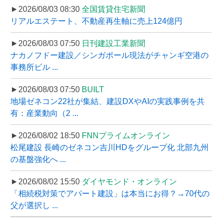
►2026/08/03 08:30
全国賃貸住宅新聞
リアルエステート、不動産再生軸に売上124億円
►2026/08/03 07:50
日刊建設工業新聞
ナカノフドー建設／シンガポール現法がチャンギ空港の
事務所ビル ...
►2026/08/03 07:50
BUILT
地場ゼネコン22社が集結、建設DXやAIの実践事例を共
有：産業動向（2 ...
►2026/08/02 18:50
FNNプライムオンライン
松尾建設 長崎のゼネコン吉川HDをグループ化 北部九州
の基盤強化へ ...
►2026/08/02 15:50
ダイヤモンド・オンライン
「相続税対策でアパート建設」は本当にお得？→70代の
父が選択し ...