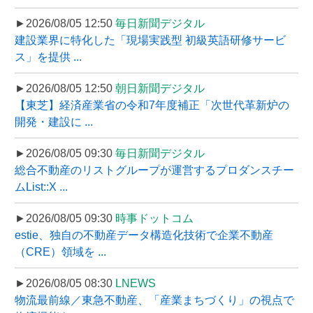
►2026/08/05 12:50
毎日新聞デジタル
建設業界に特化した「現場実践型 初級英語研修サービ
ス」を提供 ...
►2026/08/05 12:50
朝日新聞デジタル
【東芝】経済産業省の令和7年度補正「次世代革新炉の
開発・建設に ...
►2026/08/05 09:30
毎日新聞デジタル
総合不動産のリストグループが運営するプロダンスチー
ムList::X ...
►2026/08/05 09:30
時事ドットコム
estie、独自の不動産データ構造化技術で企業不動産
（CRE）領域を ...
►2026/08/05 08:30
LNEWS
物流最前線／東急不動産、「産業まちづくり」の視点で