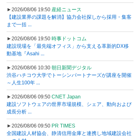
►2026/08/06 19:50
産経ニュース
【建設業界の課題を解消】協力会社探しから採用・集客
まで一括 ...
►2026/08/06 19:50
時事ドットコム
建設現場を「最先端オフィス」から支える革新的DX移
動基地『Asahi ...
►2026/08/06 10:30
朝日新聞デジタル
渋谷ハチコウ大学でトーシンパートナーズが講座を開催
～人生100年 ...
►2026/08/06 09:50
CNET Japan
建設ソフトウェアの世界市場規模、シェア、動向および
成長分析 ...
►2026/08/06 09:50
PR TIMES
全国建設人材協会、静清信用金庫と連携し地域建設会社