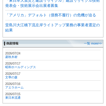
「東日本大震災と建設リサイクル」建設リサイクル技術
発表会・技術展示会出展者募集
「アメリカ」デフォルト（債務不履行）の危機が迫る
堂島川大江橋下流左岸ライトアップ業務の事業者選定の
結果
▌倒産情報
一覧 more>>
2026/07/24
菱秋木材
2026/07/17
昭和ホールディングス
2026/07/17
文學の森
2026/07/16
アエラホーム
2026/07/15
東日本流通