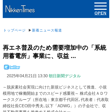
トップページ
▶
新着ニュース報道
再エネ普及のため需要増加中の「系統
用蓄電所」事業に、収益 ...
2025年04月21日 13:30
朝日新聞デジタル
～脱炭素社会実現に向けた新規ビジネスとして推進、小規
模用地で稼働開始までのスピード感重視～ 株式会社ＡＤワ
ークスグループ（所在地：東京都千代田区､代表者：代表取
締役社長CEO田中秀夫､以下「ADWG」）の子会社で、収