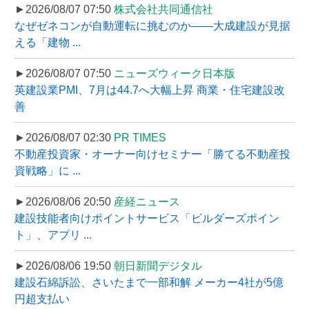
►2026/08/07 07:50
株式会社共同通信社
なぜゼネコンが自動運転に挑むのか――大成建設が見据
える「建物 ...
►2026/08/07 07:50
ニューズウィーク日本版
英建設業PMI、7月は44.7へ大幅上昇 商業・住宅建設改
善
►2026/08/07 02:30
PR TIMES
不動産投資家・オーナー向けセミナー「勝てる不動産投
資戦略」に ...
►2026/08/06 20:50
産経ニュース
建設技能者向けポイントサービス「ビルダーズポイン
ト」、アプリ ...
►2026/08/06 19:50
朝日新聞デジタル
建設石綿訴訟、さいたまで一部和解 メーカー4社が5億
円超支払い