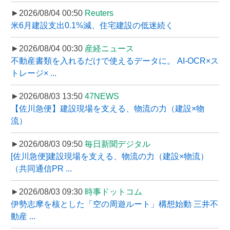
►2026/08/04 00:50
Reuters
米6月建設支出0.1%減、住宅建設の低迷続く
►2026/08/04 00:30
産経ニュース
不動産書類を入れるだけで使えるデータに。 AI-OCR×ス
トレージ× ...
►2026/08/03 13:50
47NEWS
【佐川急便】建設現場を支える、物流の力（建設×物
流）
►2026/08/03 09:50
毎日新聞デジタル
[佐川急便]建設現場を支える、物流の力（建設×物流）
（共同通信PR ...
►2026/08/03 09:30
時事ドットコム
伊勢志摩を核とした「空の周遊ルート」構想始動 三井不
動産 ...