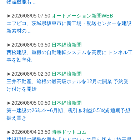
物流機能も ...
►2026/08/05 07:50
オートメーション新聞WEB
エフピコ、茨城県坂東市に新工場・配送センターを建設
新素材の ...
►2026/08/05 03:50
日本経済新聞
西松建設、重機の自動運転システムを高度に トンネル工
事を効率化
►2026/08/05 02:30
日本経済新聞
三井不動産、箱根の最高級ホテルを12月に開業 予約受
け付けを開始
►2026/08/05 00:50
日本経済新聞
第一建設の26年4〜6月期、税引き利益0.5%減 通期予想
据え置き
►2026/08/04 23:50
時事ドットコム
建設現場の過酷な夏を「ととのい」で乗り切る！埼玉県