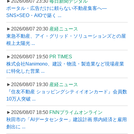
►2026/08/07 23:30
毎日新聞デジタル
ポータル・広告だけに頼らない不動産集客へ―
SNS×SEO・AIOで築く ...
►2026/08/07 20:30
産経ニュース
東急不動産、アイ・グリッド・ソリューションズとの屋
根上太陽光 ...
►2026/08/07 19:50
PR TIMES
株式会社Nanimono、建設・物流・製造業など現場産業
に特化した営業 ...
►2026/08/07 19:30
産経ニュース
『住友不動産 ショッピングシティイオンカード』会員数
10万人突破 ...
►2026/08/07 18:50
FNNプライムオンライン
秋田市の「AIデータセンター」建設計画 県内経済と雇用
創出に ...