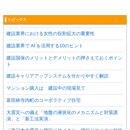
▌トピックス
建設業界における女性の役割拡大の重要性
建設業界で AI を活用する10のヒント
建設国保のメリットとデメリットの押さえておくポイン
ト
建設キャリアアップシステムを分かりやすく解説
マンション購入は 建設中の現場見て
富田林寺内町のコーポラティブ住宅
大震災への備え「地盤の液状化のメカニズムと対策講
演」と「新工法実演」