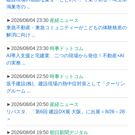
鴻巣市の ...
►2026/08/04 23:30
産経ニュース
東急不動産・東急コミュニティーがこどもの体験格差の
解消に向け ...
►2026/08/04 23:30
時事ドットコム
AI導入支援と宅建業、二つの現場から発信！不動産×AI
の実務 ...
►2026/08/04 22:50
時事ドットコム
坂手建設(株)、建設現場の熱中症対策として「クーリン
グルーム ...
►2026/08/04 20:50
産経ニュース
リバスタ、「第6回 建設DX展 大阪」に出展＜8/26～28
＞
►2026/08/04 19:50
朝日新聞デジタル