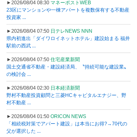
►2026/08/04 08:30
マネーポストWEB
23区にマンションや一棟アパートを複数保有する不動産
投資家 ...
►2026/08/04 07:50
日テレNEWS NNN
県内初進出「ダイワロイネットホテル」建設始まる 福井
駅前の西武 ...
►2026/08/04 07:50
住宅産業新聞
国土交通省不動産・建設経済局、〝持続可能な建設業〟
の検討会 ...
►2026/08/04 02:30
日本経済新聞
野村不動産投資顧問と三菱HCキャピタルエナジー、野
村不動産 ...
►2026/08/04 01:50
ORICON NEWS
「相続税対策でアパート建設」は本当にお得?→70代の
父が選択した ...