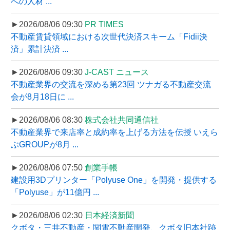
への人材 ...
►2026/08/06 09:30
PR TIMES
不動産賃貸領域における次世代決済スキーム「Fidii決
済」累計決済 ...
►2026/08/06 09:30
J-CAST ニュース
不動産業界の交流を深める第23回 ツナガる不動産交流
会が8月18日に ...
►2026/08/06 08:30
株式会社共同通信社
不動産業界で来店率と成約率を上げる方法を伝授 いえら
ぶGROUPが8月 ...
►2026/08/06 07:50
創業手帳
建設用3Dプリンター「Polyuse One」を開発・提供する
「Polyuse」が11億円 ...
►2026/08/06 02:30
日本経済新聞
クボタ・三井不動産・関電不動産開発、クボタ旧本社跡