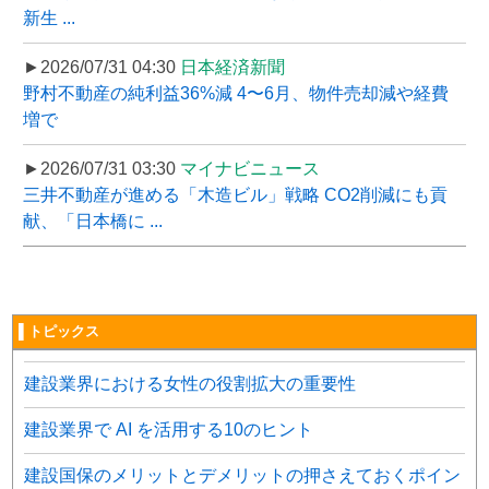
新生 ...
►2026/07/31 04:30
日本経済新聞
野村不動産の純利益36%減 4〜6月、物件売却減や経費
増で
►2026/07/31 03:30
マイナビニュース
三井不動産が進める「木造ビル」戦略 CO2削減にも貢
献、「日本橋に ...
▌トピックス
建設業界における女性の役割拡大の重要性
建設業界で AI を活用する10のヒント
建設国保のメリットとデメリットの押さえておくポイン