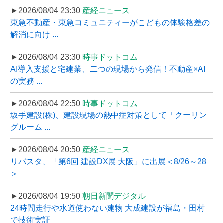
►2026/08/04 23:30
産経ニュース
東急不動産・東急コミュニティーがこどもの体験格差の
解消に向け ...
►2026/08/04 23:30
時事ドットコム
AI導入支援と宅建業、二つの現場から発信！不動産×AI
の実務 ...
►2026/08/04 22:50
時事ドットコム
坂手建設(株)、建設現場の熱中症対策として「クーリン
グルーム ...
►2026/08/04 20:50
産経ニュース
リバスタ、「第6回 建設DX展 大阪」に出展＜8/26～28
＞
►2026/08/04 19:50
朝日新聞デジタル
24時間走行や水道使わない建物 大成建設が福島・田村
で技術実証