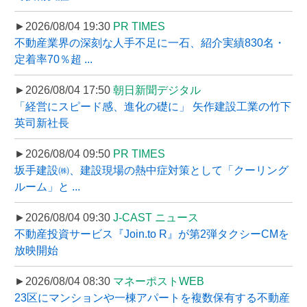
►2026/08/04 19:30
PR TIMES
不動産業界の深刻な人手不足に一石、紹介実績830名・
定着率70％超 ...
►2026/08/04 17:50
朝日新聞デジタル
「経営にスピード感、進化の礎に」 矢作建設工業の竹下
英司新社長
►2026/08/04 09:50
PR TIMES
坂手建設㈱、建設現場の熱中症対策として「クーリング
ルーム」と ...
►2026/08/04 09:30
J-CAST ニュース
不動産投資サービス『Join.to R』が第2弾タクシーCMを
放映開始
►2026/08/04 08:30
マネーポストWEB
23区にマンションや一棟アパートを複数保有する不動産