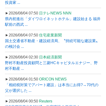
投資家 ...
►2026/08/04 07:50
日テレNEWS NNN
県内初進出「ダイワロイネットホテル」建設始まる 福井
駅前の西武 ...
►2026/08/04 07:50
住宅産業新聞
国土交通省不動産・建設経済局、〝持続可能な建設業〟
の検討会 ...
►2026/08/04 02:30
日本経済新聞
野村不動産投資顧問と三菱HCキャピタルエナジー、野
村不動産 ...
►2026/08/04 01:50
ORICON NEWS
「相続税対策でアパート建設」は本当にお得?→70代の
父が選択した ...
►2026/08/04 00:50
Reuters