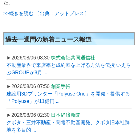
た。
>>続きを読む 〔出典：アットプレス〕
過去一週間の新着ニュース報道
►2026/08/06 08:30
株式会社共同通信社
不動産業界で来店率と成約率を上げる方法を伝授 いえら
ぶGROUPが8月 ...
►2026/08/06 07:50
創業手帳
建設用3Dプリンター「Polyuse One」を開発・提供する
「Polyuse」が11億円 ...
►2026/08/06 02:30
日本経済新聞
クボタ・三井不動産・関電不動産開発、クボタ旧本社跡
地を多目的 ...