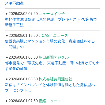
スギ不動産 ...
►2026/08/02 07:50
ニュースイッチ
型枠作業30％短縮…東急建設、プレキャストPC床版で
新継手工法
►2026/08/01 19:50
J-CAST ニュース
建設費高騰とマンション市場の変化、資産価値を守る
「管理」の ...
►2026/08/01 08:30
朝日新聞デジタル
都市開発で「環境先進」 東急不動産・田中社長が打ち出
す緑化の価値
►2026/08/01 08:30
株式会社共同通信社
新宿は「インバウンドと体験価値を軸とした発信型ハ
ブ」にシフト ...
►2026/08/01 07:50
産経ニュース