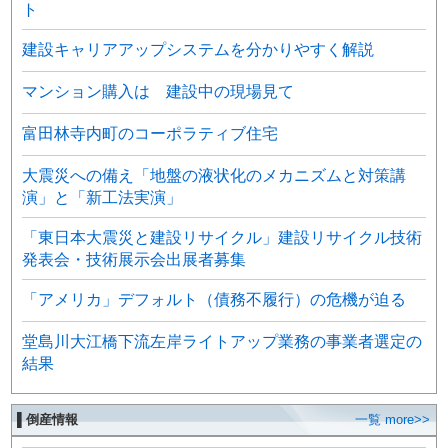
ト
建設キャリアアップシステムを分かりやすく解説
マンション購入は 建設中の現場見て
富田林寺内町のコーポラティブ住宅
大震災への備え「地盤の液状化のメカニズムと対策講
演」と「新工法実演」
「東日本大震災と建設リサイクル」建設リサイクル技術
発表会・技術展示会出展者募集
「アメリカ」デフォルト（債務不履行）の危機が迫る
堂島川大江橋下流左岸ライトアップ業務の事業者選定の
結果
▌倒産情報
一覧 more>>