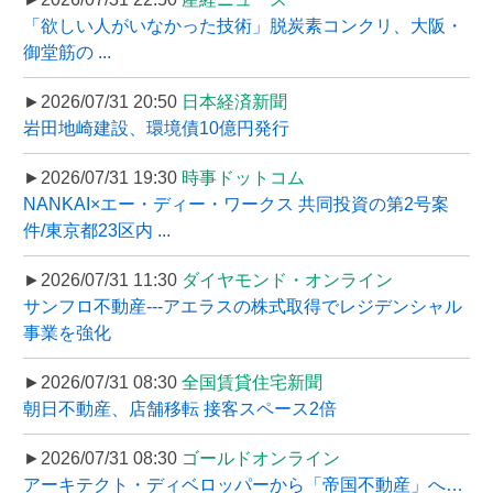
「欲しい人がいなかった技術」脱炭素コンクリ、大阪・
御堂筋の ...
►2026/07/31 20:50
日本経済新聞
岩田地崎建設、環境債10億円発行
►2026/07/31 19:30
時事ドットコム
NANKAI×エー・ディー・ワークス 共同投資の第2号案
件/東京都23区内 ...
►2026/07/31 11:30
ダイヤモンド・オンライン
サンフロ不動産---アエラスの株式取得でレジデンシャル
事業を強化
►2026/07/31 08:30
全国賃貸住宅新聞
朝日不動産、店舗移転 接客スペース2倍
►2026/07/31 08:30
ゴールドオンライン
アーキテクト・ディベロッパーから「帝国不動産」へ…