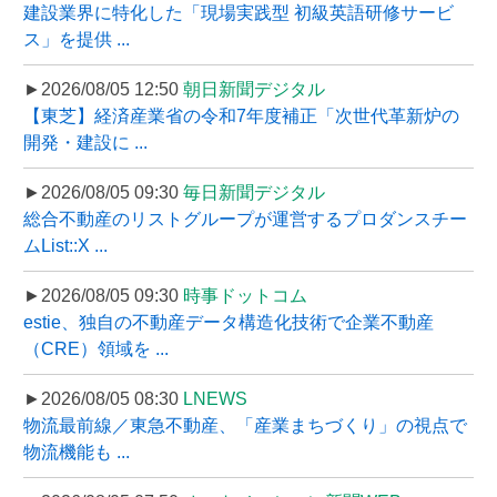
建設業界に特化した「現場実践型 初級英語研修サービ
ス」を提供 ...
►2026/08/05 12:50
朝日新聞デジタル
【東芝】経済産業省の令和7年度補正「次世代革新炉の
開発・建設に ...
►2026/08/05 09:30
毎日新聞デジタル
総合不動産のリストグループが運営するプロダンスチー
ムList::X ...
►2026/08/05 09:30
時事ドットコム
estie、独自の不動産データ構造化技術で企業不動産
（CRE）領域を ...
►2026/08/05 08:30
LNEWS
物流最前線／東急不動産、「産業まちづくり」の視点で
物流機能も ...