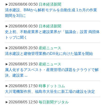
►2026/08/06 00:50
日本経済新聞
清水建設、BIMから解析モデルを自動生成 1カ月の作業
期間を3日に
►2026/08/06 00:50
日本経済新聞
史上初、不動産業界と建設業界が「協議会」設置 両団体
トップに聞く
►2026/08/05 20:50
産経ニュース
清水建設と建物管理業務のDX化に向けた協業を開始
►2026/08/05 19:50
産経ニュース
属人化するアスベスト・産廃管理の課題をクラウドで解
決。建設業 ...
►2026/08/05 17:50
時事ドットコム
大川電機製作所、福島市大笹生に新工場の建設を決定
►2026/08/05 12:50
毎日新聞デジタル