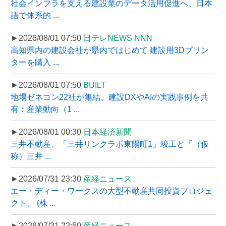
社会インフラを支える建設業のデータ活用促進へ、日本
語で体系的 ...
►2026/08/01 07:50
日テレNEWS NNN
高知県内の建設会社が県内ではじめて 建設用3Dプリン
ターを購入 ...
►2026/08/01 07:50
BUILT
地場ゼネコン22社が集結、建設DXやAIの実践事例を共
有：産業動向（1 ...
►2026/08/01 00:30
日本経済新聞
三井不動産、「三井リンクラボ東陽町1」竣工と「（仮
称）三井 ...
►2026/07/31 23:30
産経ニュース
エー・ディー・ワークスの大型不動産共同投資プロジェ
クト、 (株 ...
►2026/07/31 22:50
産経ニュース