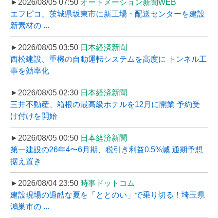
►2026/08/05 07:50
オートメーション新聞WEB
エフピコ、茨城県坂東市に新工場・配送センターを建設
新素材の ...
►2026/08/05 03:50
日本経済新聞
西松建設、重機の自動運転システムを高度に トンネル工
事を効率化
►2026/08/05 02:30
日本経済新聞
三井不動産、箱根の最高級ホテルを12月に開業 予約受
け付けを開始
►2026/08/05 00:50
日本経済新聞
第一建設の26年4〜6月期、税引き利益0.5%減 通期予想
据え置き
►2026/08/04 23:50
時事ドットコム
建設現場の過酷な夏を「ととのい」で乗り切る！埼玉県
鴻巣市の ...