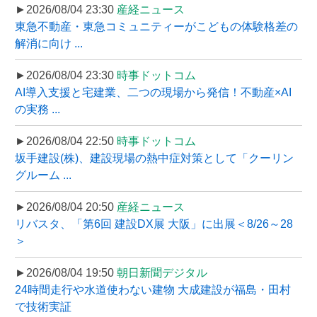
►2026/08/04 23:30
産経ニュース
東急不動産・東急コミュニティーがこどもの体験格差の
解消に向け ...
►2026/08/04 23:30
時事ドットコム
AI導入支援と宅建業、二つの現場から発信！不動産×AI
の実務 ...
►2026/08/04 22:50
時事ドットコム
坂手建設(株)、建設現場の熱中症対策として「クーリン
グルーム ...
►2026/08/04 20:50
産経ニュース
リバスタ、「第6回 建設DX展 大阪」に出展＜8/26～28
＞
►2026/08/04 19:50
朝日新聞デジタル
24時間走行や水道使わない建物 大成建設が福島・田村
で技術実証