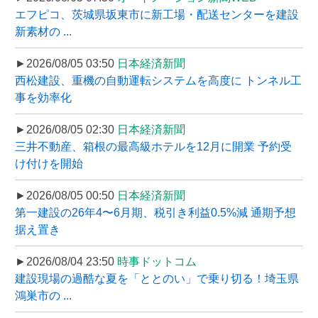
エフピコ、茨城県坂東市に新工場・配送センターを建設
新素材の ...
►2026/08/05 03:50
日本経済新聞
西松建設、重機の自動運転システムを高度に トンネル工
事を効率化
►2026/08/05 02:30
日本経済新聞
三井不動産、箱根の最高級ホテルを12月に開業 予約受
け付けを開始
►2026/08/05 00:50
日本経済新聞
第一建設の26年4〜6月期、税引き利益0.5%減 通期予想
据え置き
►2026/08/04 23:50
時事ドットコム
建設現場の過酷な夏を「ととのい」で乗り切る！埼玉県
鴻巣市の ...