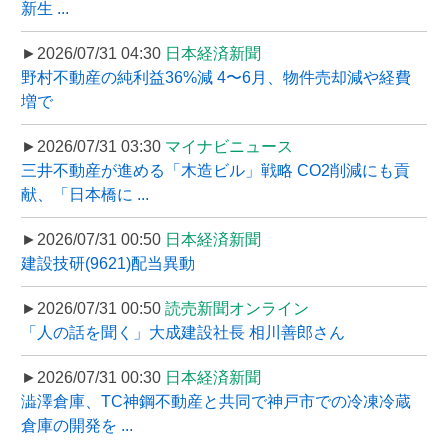
新生 ...
►2026/07/31 04:30
日本経済新聞
野村不動産の純利益36%減 4〜6月、物件売却減や経費
増で
►2026/07/31 03:30
マイナビニュース
三井不動産が進める「木造ビル」戦略 CO2削減にも貢
献、「日本橋に ...
►2026/07/31 00:50
日本経済新聞
建設技研(9621)配当異動
►2026/07/31 00:50
読売新聞オンライン
「人の話を聞く」大成建設社長 相川善郎さん
►2026/07/31 00:30
日本経済新聞
澁澤倉庫、TC神鋼不動産と共同で神戸市での冷凍冷蔵
倉庫の開発を ...