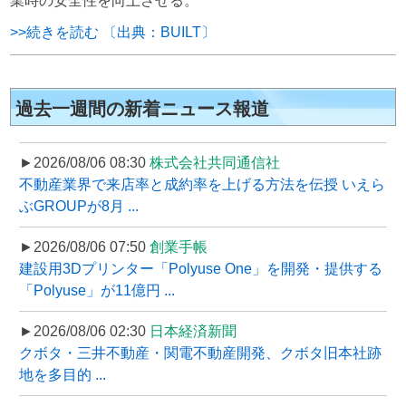
業時の安全性を向上させる。
>>続きを読む 〔出典：BUILT〕
過去一週間の新着ニュース報道
►2026/08/06 08:30
株式会社共同通信社
不動産業界で来店率と成約率を上げる方法を伝授 いえら
ぶGROUPが8月 ...
►2026/08/06 07:50
創業手帳
建設用3Dプリンター「Polyuse One」を開発・提供する
「Polyuse」が11億円 ...
►2026/08/06 02:30
日本経済新聞
クボタ・三井不動産・関電不動産開発、クボタ旧本社跡
地を多目的 ...