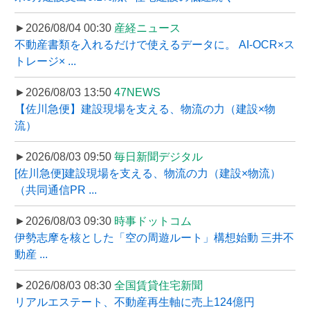
►2026/08/04 00:30
産経ニュース
不動産書類を入れるだけで使えるデータに。 AI-OCR×ス
トレージ× ...
►2026/08/03 13:50
47NEWS
【佐川急便】建設現場を支える、物流の力（建設×物
流）
►2026/08/03 09:50
毎日新聞デジタル
[佐川急便]建設現場を支える、物流の力（建設×物流）
（共同通信PR ...
►2026/08/03 09:30
時事ドットコム
伊勢志摩を核とした「空の周遊ルート」構想始動 三井不
動産 ...
►2026/08/03 08:30
全国賃貸住宅新聞
リアルエステート、不動産再生軸に売上124億円