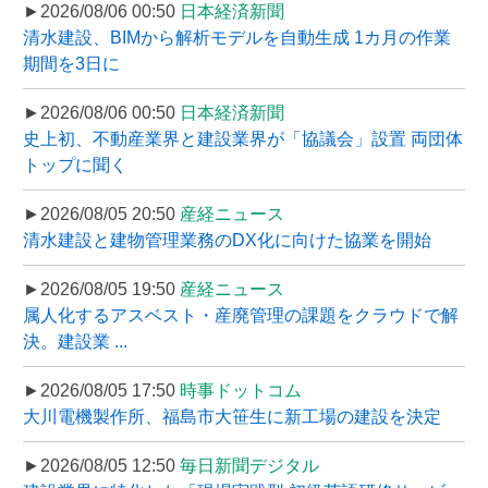
►2026/08/06 00:50
日本経済新聞
清水建設、BIMから解析モデルを自動生成 1カ月の作業
期間を3日に
►2026/08/06 00:50
日本経済新聞
史上初、不動産業界と建設業界が「協議会」設置 両団体
トップに聞く
►2026/08/05 20:50
産経ニュース
清水建設と建物管理業務のDX化に向けた協業を開始
►2026/08/05 19:50
産経ニュース
属人化するアスベスト・産廃管理の課題をクラウドで解
決。建設業 ...
►2026/08/05 17:50
時事ドットコム
大川電機製作所、福島市大笹生に新工場の建設を決定
►2026/08/05 12:50
毎日新聞デジタル