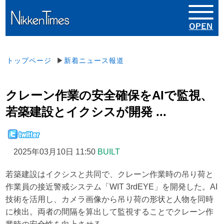
トップページ
▶
新着ニュース報道
クレーン作業の安全確保をAIで監視、
若築建設とイクシスが開発 ...
2025年03月10日 11:50
BUILT
若築建設はイクシスと共同で、クレーン作業時の吊り荷と
作業員の接近警戒システム「WIT 3rdEYE」を開発した。AI
技術を活用し、カメラ画像から吊り荷の形状と人物を同時
に検出。両者の間隔を算出して監視することでクレーン作