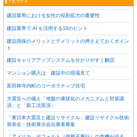
▌トピックス
建設業界における女性の役割拡大の重要性
建設業界で AI を活用する10のヒント
建設国保のメリットとデメリットの押さえておくポイン
ト
建設キャリアアップシステムを分かりやすく解説
マンション購入は 建設中の現場見て
富田林寺内町のコーポラティブ住宅
大震災への備え「地盤の液状化のメカニズムと対策講
演」と「新工法実演」
「東日本大震災と建設リサイクル」建設リサイクル技術
発表会・技術展示会出展者募集
「アメリカ」デフォルト（債務不履行）の危機が迫る