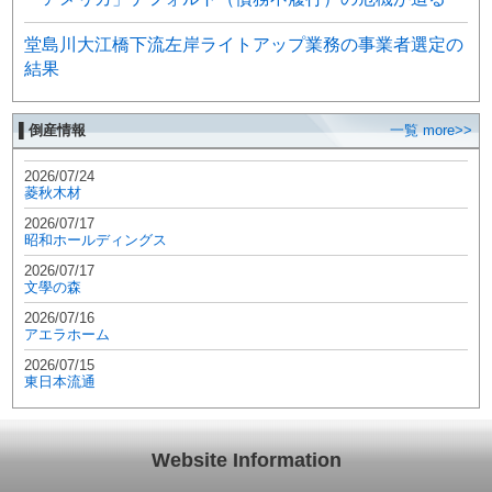
堂島川大江橋下流左岸ライトアップ業務の事業者選定の
結果
▌倒産情報
一覧 more>>
2026/07/24
菱秋木材
2026/07/17
昭和ホールディングス
2026/07/17
文學の森
2026/07/16
アエラホーム
2026/07/15
東日本流通
Website Information