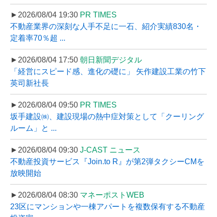
►2026/08/04 19:30
PR TIMES
不動産業界の深刻な人手不足に一石、紹介実績830名・
定着率70％超 ...
►2026/08/04 17:50
朝日新聞デジタル
「経営にスピード感、進化の礎に」 矢作建設工業の竹下
英司新社長
►2026/08/04 09:50
PR TIMES
坂手建設㈱、建設現場の熱中症対策として「クーリング
ルーム」と ...
►2026/08/04 09:30
J-CAST ニュース
不動産投資サービス『Join.to R』が第2弾タクシーCMを
放映開始
►2026/08/04 08:30
マネーポストWEB
23区にマンションや一棟アパートを複数保有する不動産