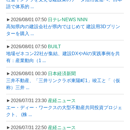
語で体系的 ...
►2026/08/01 07:50
日テレNEWS NNN
高知県内の建設会社が県内ではじめて 建設用3Dプリン
ターを購入 ...
►2026/08/01 07:50
BUILT
地場ゼネコン22社が集結、建設DXやAIの実践事例を共
有：産業動向（1 ...
►2026/08/01 00:30
日本経済新聞
三井不動産、「三井リンクラボ東陽町1」竣工と「（仮
称）三井 ...
►2026/07/31 23:30
産経ニュース
エー・ディー・ワークスの大型不動産共同投資プロジェ
クト、 (株 ...
►2026/07/31 22:50
産経ニュース