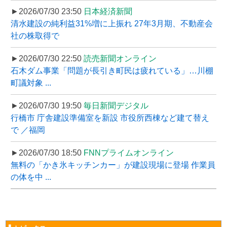
►2026/07/30 23:50
日本経済新聞
清水建設の純利益31%増に上振れ 27年3月期、不動産会
社の株取得で
►2026/07/30 22:50
読売新聞オンライン
石木ダム事業「問題が長引き町民は疲れている」…川棚
町議対象 ...
►2026/07/30 19:50
毎日新聞デジタル
行橋市 庁舎建設準備室を新設 市役所西棟など建て替え
で ／福岡
►2026/07/30 18:50
FNNプライムオンライン
無料の「かき氷キッチンカー」が建設現場に登場 作業員
の体を中 ...