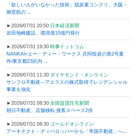
「欲しい人がいなかった技術」脱炭素コンクリ、大阪・
御堂筋の ...
►2026/07/31 20:50
日本経済新聞
岩田地崎建設、環境債10億円発行
►2026/07/31 19:30
時事ドットコム
NANKAI×エー・ディー・ワークス 共同投資の第2号案
件/東京都23区内 ...
►2026/07/31 11:30
ダイヤモンド・オンライン
サンフロ不動産---アエラスの株式取得でレジデンシャル
事業を強化
►2026/07/31 08:30
全国賃貸住宅新聞
朝日不動産、店舗移転 接客スペース2倍
►2026/07/31 08:30
ゴールドオンライン
アーキテクト・ディベロッパーから「帝国不動産」へ…