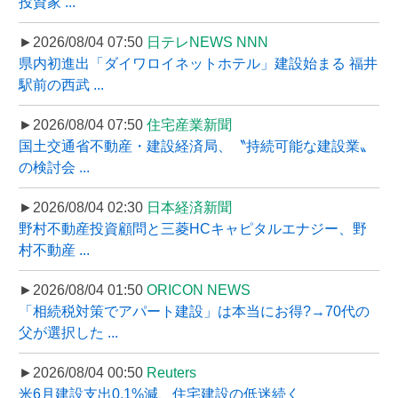
投資家 ...
►2026/08/04 07:50
日テレNEWS NNN
県内初進出「ダイワロイネットホテル」建設始まる 福井
駅前の西武 ...
►2026/08/04 07:50
住宅産業新聞
国土交通省不動産・建設経済局、〝持続可能な建設業〟
の検討会 ...
►2026/08/04 02:30
日本経済新聞
野村不動産投資顧問と三菱HCキャピタルエナジー、野
村不動産 ...
►2026/08/04 01:50
ORICON NEWS
「相続税対策でアパート建設」は本当にお得?→70代の
父が選択した ...
►2026/08/04 00:50
Reuters
米6月建設支出0.1%減、住宅建設の低迷続く