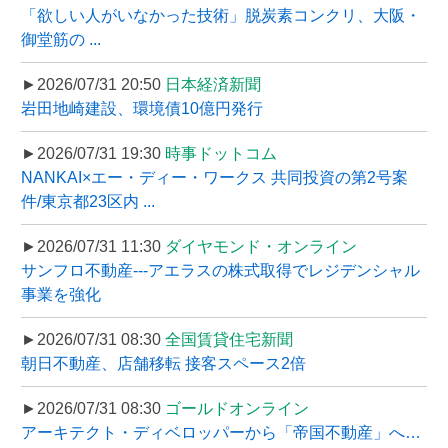
「欲しい人がいなかった技術」脱炭素コンクリ、大阪・
御堂筋の ...
►2026/07/31 20:50
日本経済新聞
岩田地崎建設、環境債10億円発行
►2026/07/31 19:30
時事ドットコム
NANKAI×エー・ディー・ワークス 共同投資の第2号案
件/東京都23区内 ...
►2026/07/31 11:30
ダイヤモンド・オンライン
サンフロ不動産---アエラスの株式取得でレジデンシャル
事業を強化
►2026/07/31 08:30
全国賃貸住宅新聞
朝日不動産、店舗移転 接客スペース2倍
►2026/07/31 08:30
ゴールドオンライン
アーキテクト・ディベロッパーから「帝国不動産」へ…