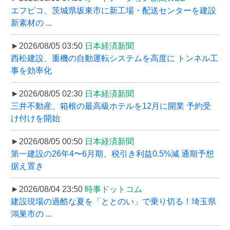
エフピコ、茨城県坂東市に新工場・配送センターを建設
新素材の ...
►2026/08/05 03:50
日本経済新聞
西松建設、重機の自動運転システムを高度に トンネル工
事を効率化
►2026/08/05 02:30
日本経済新聞
三井不動産、箱根の最高級ホテルを12月に開業 予約受
け付けを開始
►2026/08/05 00:50
日本経済新聞
第一建設の26年4〜6月期、税引き利益0.5%減 通期予想
据え置き
►2026/08/04 23:50
時事ドットコム
建設現場の過酷な夏を「ととのい」で乗り切る！埼玉県
鴻巣市の ...