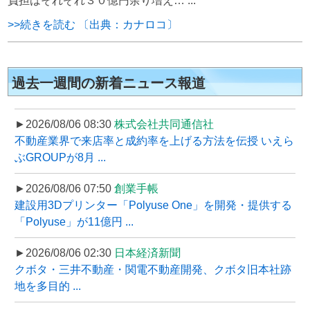
負担はそれぞれ３０億円余り増え… ...
>>続きを読む 〔出典：カナロコ〕
過去一週間の新着ニュース報道
►2026/08/06 08:30
株式会社共同通信社
不動産業界で来店率と成約率を上げる方法を伝授 いえら
ぶGROUPが8月 ...
►2026/08/06 07:50
創業手帳
建設用3Dプリンター「Polyuse One」を開発・提供する
「Polyuse」が11億円 ...
►2026/08/06 02:30
日本経済新聞
クボタ・三井不動産・関電不動産開発、クボタ旧本社跡
地を多目的 ...