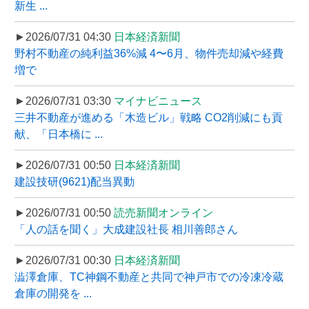
新生 ...
►2026/07/31 04:30
日本経済新聞
野村不動産の純利益36%減 4〜6月、物件売却減や経費
増で
►2026/07/31 03:30
マイナビニュース
三井不動産が進める「木造ビル」戦略 CO2削減にも貢
献、「日本橋に ...
►2026/07/31 00:50
日本経済新聞
建設技研(9621)配当異動
►2026/07/31 00:50
読売新聞オンライン
「人の話を聞く」大成建設社長 相川善郎さん
►2026/07/31 00:30
日本経済新聞
澁澤倉庫、TC神鋼不動産と共同で神戸市での冷凍冷蔵
倉庫の開発を ...