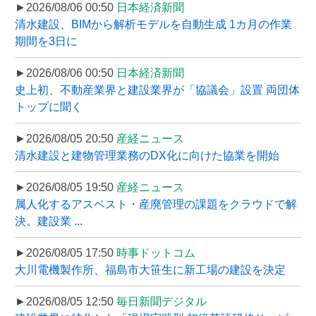
►2026/08/06 00:50
日本経済新聞
清水建設、BIMから解析モデルを自動生成 1カ月の作業
期間を3日に
►2026/08/06 00:50
日本経済新聞
史上初、不動産業界と建設業界が「協議会」設置 両団体
トップに聞く
►2026/08/05 20:50
産経ニュース
清水建設と建物管理業務のDX化に向けた協業を開始
►2026/08/05 19:50
産経ニュース
属人化するアスベスト・産廃管理の課題をクラウドで解
決。建設業 ...
►2026/08/05 17:50
時事ドットコム
大川電機製作所、福島市大笹生に新工場の建設を決定
►2026/08/05 12:50
毎日新聞デジタル