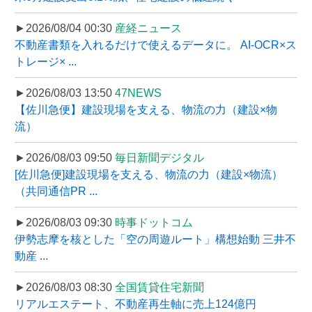
►2026/08/04 00:30
産経ニュース
不動産書類を入れるだけで使えるデータに。 AI-OCR×ス
トレージ× ...
►2026/08/03 13:50
47NEWS
【佐川急便】建設現場を支える、物流の力（建設×物
流）
►2026/08/03 09:50
毎日新聞デジタル
[佐川急便]建設現場を支える、物流の力（建設×物流）
（共同通信PR ...
►2026/08/03 09:30
時事ドットコム
伊勢志摩を核とした「空の周遊ルート」構想始動 三井不
動産 ...
►2026/08/03 08:30
全国賃貸住宅新聞
リアルエステート、不動産再生軸に売上124億円