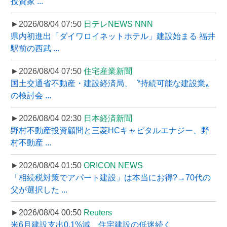
投資家 ...
►2026/08/04 07:50
日テレNEWS NNN
県内初進出「ダイワロイネットホテル」建設始まる 福井
駅前の西武 ...
►2026/08/04 07:50
住宅産業新聞
国土交通省不動産・建設経済局、〝持続可能な建設業〟
の検討会 ...
►2026/08/04 02:30
日本経済新聞
野村不動産投資顧問と三菱HCキャピタルエナジー、野
村不動産 ...
►2026/08/04 01:50
ORICON NEWS
「相続税対策でアパート建設」は本当にお得?→70代の
父が選択した ...
►2026/08/04 00:50
Reuters
米6月建設支出0.1%減、住宅建設の低迷続く