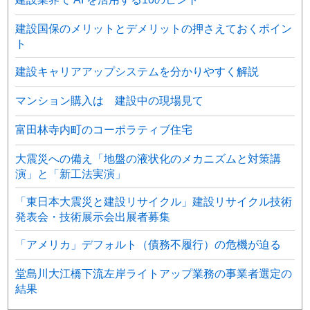
建設国保のメリットとデメリットの押さえておくポイン
ト
建設キャリアアップシステムを分かりやすく解説
マンション購入は 建設中の現場見て
富田林寺内町のコーポラティブ住宅
大震災への備え「地盤の液状化のメカニズムと対策講
演」と「新工法実演」
「東日本大震災と建設リサイクル」建設リサイクル技術
発表会・技術展示会出展者募集
「アメリカ」デフォルト（債務不履行）の危機が迫る
堂島川大江橋下流左岸ライトアップ業務の事業者選定の
結果