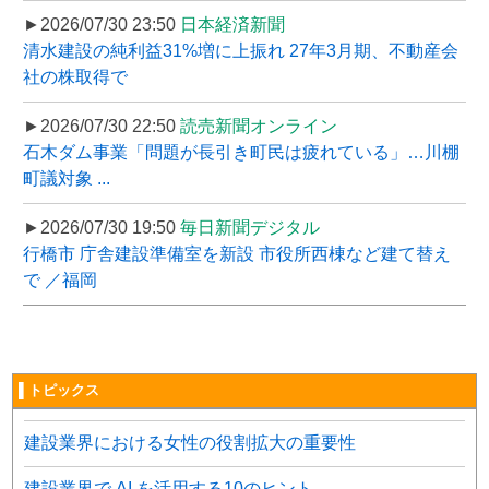
►2026/07/30 23:50
日本経済新聞
清水建設の純利益31%増に上振れ 27年3月期、不動産会
社の株取得で
►2026/07/30 22:50
読売新聞オンライン
石木ダム事業「問題が長引き町民は疲れている」…川棚
町議対象 ...
►2026/07/30 19:50
毎日新聞デジタル
行橋市 庁舎建設準備室を新設 市役所西棟など建て替え
で ／福岡
▌トピックス
建設業界における女性の役割拡大の重要性
建設業界で AI を活用する10のヒント