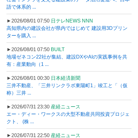
語で体系的 ...
►2026/08/01 07:50
日テレNEWS NNN
高知県内の建設会社が県内ではじめて 建設用3Dプリン
ターを購入 ...
►2026/08/01 07:50
BUILT
地場ゼネコン22社が集結、建設DXやAIの実践事例を共
有：産業動向（1 ...
►2026/08/01 00:30
日本経済新聞
三井不動産、「三井リンクラボ東陽町1」竣工と「（仮
称）三井 ...
►2026/07/31 23:30
産経ニュース
エー・ディー・ワークスの大型不動産共同投資プロジェ
クト、 (株 ...
►2026/07/31 22:50
産経ニュース