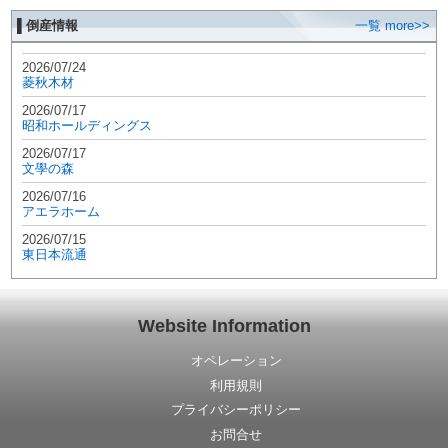
▌倒産情報
一覧 more>>
2026/07/24
菱秋木材
2026/07/17
昭和ホールディングス
2026/07/17
文學の森
2026/07/16
アエラホーム
2026/07/15
東日本流通
Website Information
オペレーション
利用規則
プライバシーポリシー
お問合せ