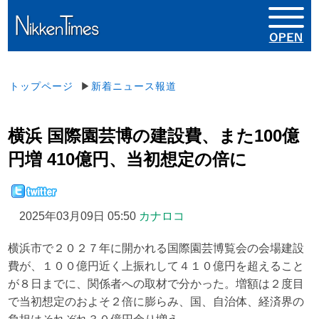
トップページ
▶
新着ニュース報道
横浜 国際園芸博の建設費、また100億
円増 410億円、当初想定の倍に
2025年03月09日 05:50
カナロコ
横浜市で２０２７年に開かれる国際園芸博覧会の会場建設
費が、１００億円近く上振れして４１０億円を超えること
が８日までに、関係者への取材で分かった。増額は２度目
で当初想定のおよそ２倍に膨らみ、国、自治体、経済界の