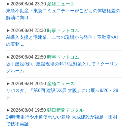
►2026/08/04 23:30
産経ニュース
東急不動産・東急コミュニティーがこどもの体験格差の
解消に向け ...
►2026/08/04 23:30
時事ドットコム
AI導入支援と宅建業、二つの現場から発信！不動産×AI
の実務 ...
►2026/08/04 22:50
時事ドットコム
坂手建設(株)、建設現場の熱中症対策として「クーリン
グルーム ...
►2026/08/04 20:50
産経ニュース
リバスタ、「第6回 建設DX展 大阪」に出展＜8/26～28
＞
►2026/08/04 19:50
朝日新聞デジタル
24時間走行や水道使わない建物 大成建設が福島・田村
で技術実証