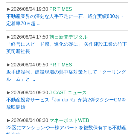
►2026/08/04 19:30
PR TIMES
不動産業界の深刻な人手不足に一石、紹介実績830名・
定着率70％超 ...
►2026/08/04 17:50
朝日新聞デジタル
「経営にスピード感、進化の礎に」 矢作建設工業の竹下
英司新社長
►2026/08/04 09:50
PR TIMES
坂手建設㈱、建設現場の熱中症対策として「クーリング
ルーム」と ...
►2026/08/04 09:30
J-CAST ニュース
不動産投資サービス『Join.to R』が第2弾タクシーCMを
放映開始
►2026/08/04 08:30
マネーポストWEB
23区にマンションや一棟アパートを複数保有する不動産