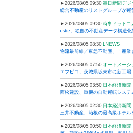
►2026/08/05 09:30
毎日新聞デジ
総合不動産のリストグループが運営するプ
►2026/08/05 09:30
時事ドットコ
estie、独自の不動産データ構造化
►2026/08/05 08:30
LNEWS
物流最前線／東急不動産、「産業ま
►2026/08/05 07:50
オートメーシ
エフピコ、茨城県坂東市に新工場・配
►2026/08/05 03:50
日本経済新聞
西松建設、重機の自動運転システ
►2026/08/05 02:30
日本経済新聞
三井不動産、箱根の最高級ホテルを
►2026/08/05 00:50
日本経済新聞