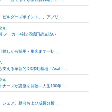
ビルダーズポイント」、アプリ ...
タル
 メーカー4社が5億円超支払い
探しから採用・集客まで一括 ...
ム
る革新的DX移動基地『Asahi ...
タル
ーズが講座を開催～人生100年 ...
シェア、動向および成長分析 ...