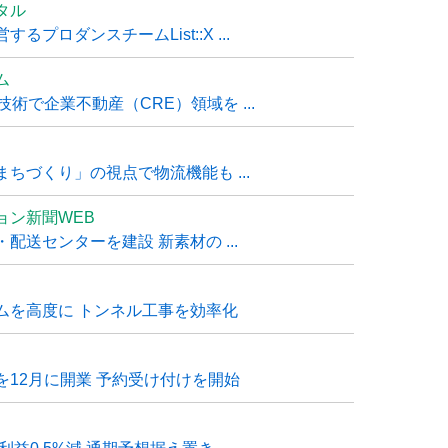
タル
ロダンスチームList::X ...
ム
技術で企業不動産（CRE）領域を ...
ちづくり」の視点で物流機能も ...
ョン新聞WEB
送センターを建設 新素材の ...
ムを高度に トンネル工事を効率化
12月に開業 予約受け付けを開始