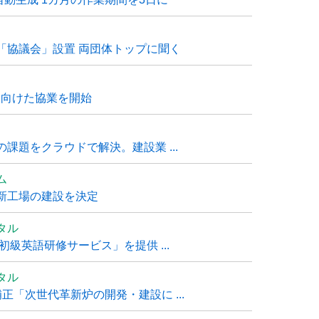
「協議会」設置 両団体トップに聞く
に向けた協業を開始
課題をクラウドで解決。建設業 ...
ム
新工場の建設を決定
タル
級英語研修サービス」を提供 ...
タル
「次世代革新炉の開発・建設に ...