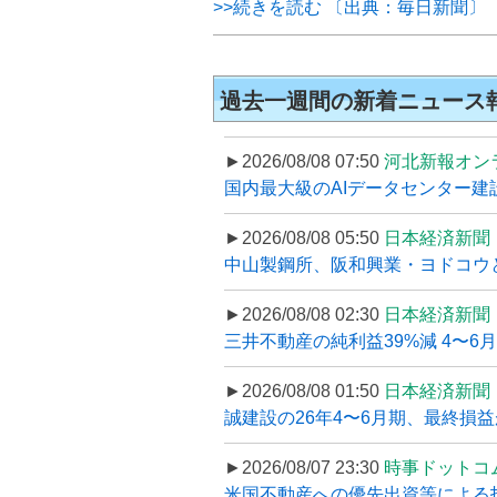
>>続きを読む 〔出典：毎日新聞〕
過去一週間の新着ニュース
►2026/08/08 07:50
河北新報オン
国内最大級のAIデータセンター建設
►2026/08/08 05:50
日本経済新聞
中山製鋼所、阪和興業・ヨドコウ
►2026/08/08 02:30
日本経済新聞
三井不動産の純利益39%減 4〜
►2026/08/08 01:50
日本経済新聞
誠建設の26年4〜6月期、最終損益
►2026/08/07 23:30
時事ドットコ
米国不動産への優先出資等による