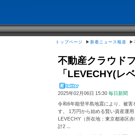
トップページ
▶
新着ニュース報道
▶不
不動産クラウド
「LEVECHY(レ
2025年02月06日 15:30
毎日新聞
令和6年能登半島地震により、被害
す。 1万円から始める賢い資産運用
LEVECHY（所在地：東京都港区
計2 ...