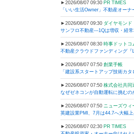
►2026/08/07 09:30
PR TIMES
「いい生活Owner」不動産オー
►2026/08/07 09:30
ダイヤモンド
サンフロ不動産---1Qは増収・経常
►2026/08/07 08:30
時事ドットコ
不動産クラウドファンディング『LS
►2026/08/07 07:50
創業手帳
「建設系スタートアップ技術カタロ
►2026/08/07 07:50
株式会社共同
なぜゼネコンが自動運転に挑むのか
►2026/08/07 07:50
ニューズウィ
英建設業PMI、7月は44.7へ大幅
►2026/08/07 02:30
PR TIMES
不動産投資家・オーナー向けセミナ