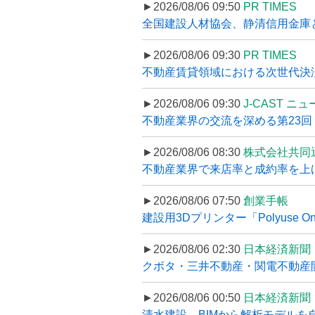
►2026/08/06 09:50
PR TIMES
全国建設人材協会、静清信用金庫と
►2026/08/06 09:30
PR TIMES
不動産賃貸領域における次世代決済スキ
►2026/08/06 09:30
J-CAST ニ
不動産業界の交流を深める第23回 ツ
►2026/08/06 08:30
株式会社共同
不動産業界で来店率と成約率を上げる
►2026/08/06 07:50
創業手帳
建設用3Dプリンター「Polyuse On
►2026/08/06 02:30
日本経済新聞
クボタ・三井不動産・関電不動産開
►2026/08/06 00:50
日本経済新聞
清水建設、BIMから解析モデルを