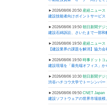
►2026/08/06 20:50
産経ニュース
建設技能者向けポイントサービス「
►2026/08/06 19:50
朝日新聞デジ
建設石綿訴訟、さいたまで一部和解
►2026/08/06 19:50
産経ニュース
【建設業界の課題を解消】協力会社
►2026/08/06 19:50
時事ドットコ
建設現場を「最先端オフィス」から支え
►2026/08/06 10:30
朝日新聞デジ
渋谷ハチコウ大学でトーシンパートナ
►2026/08/06 09:50
CNET Japan
建設ソフトウェアの世界市場規模、