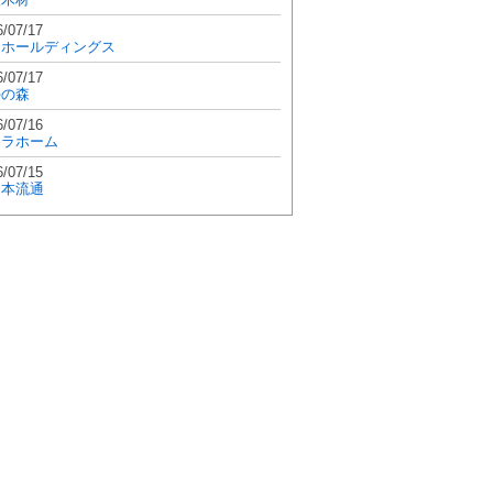
6/07/17
和ホールディングス
6/07/17
學の森
6/07/16
エラホーム
6/07/15
日本流通