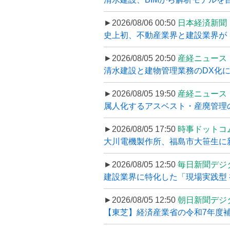
►2026/08/06 00:50
日本経済新聞
史上初、不動産業界と建設業界が
►2026/08/05 20:50
産経ニュース
清水建設と建物管理業務のDX化
►2026/08/05 19:50
産経ニュース
属人化するアスベスト・産廃管理の
►2026/08/05 17:50
時事ドットコ
大川電機製作所、福島市大笹生に
►2026/08/05 12:50
毎日新聞デジ
建設業界に特化した「現場実践型 初
►2026/08/05 12:50
朝日新聞デジ
【東芝】経済産業省の令和7年度補正