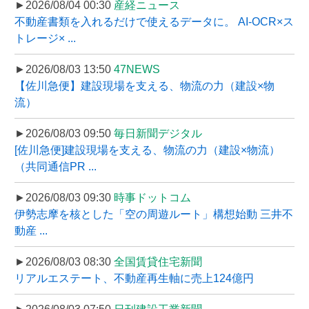
►2026/08/04 00:30
産経ニュース
不動産書類を入れるだけで使えるデータに。 AI-OCR×ス
トレージ× ...
►2026/08/03 13:50
47NEWS
【佐川急便】建設現場を支える、物流の力（建設×物
流）
►2026/08/03 09:50
毎日新聞デジタル
[佐川急便]建設現場を支える、物流の力（建設×物流）
（共同通信PR ...
►2026/08/03 09:30
時事ドットコム
伊勢志摩を核とした「空の周遊ルート」構想始動 三井不
動産 ...
►2026/08/03 08:30
全国賃貸住宅新聞
リアルエステート、不動産再生軸に売上124億円