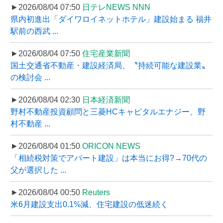
►2026/08/04 07:50
日テレNEWS NNN
県内初進出「ダイワロイネットホテル」建設始まる 福井
駅前の西武 ...
►2026/08/04 07:50
住宅産業新聞
国土交通省不動産・建設経済局、〝持続可能な建設業〟
の検討会 ...
►2026/08/04 02:30
日本経済新聞
野村不動産投資顧問と三菱HCキャピタルエナジー、野
村不動産 ...
►2026/08/04 01:50
ORICON NEWS
「相続税対策でアパート建設」は本当にお得?→70代の
父が選択した ...
►2026/08/04 00:50
Reuters
米6月建設支出0.1%減、住宅建設の低迷続く