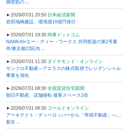
御堂筋の ...
►2026/07/31 20:50
日本経済新聞
岩田地崎建設、環境債10億円発行
►2026/07/31 19:30
時事ドットコム
NANKAI×エー・ディー・ワークス 共同投資の第2号案
件/東京都23区内 ...
►2026/07/31 11:30
ダイヤモンド・オンライン
サンフロ不動産---アエラスの株式取得でレジデンシャル
事業を強化
►2026/07/31 08:30
全国賃貸住宅新聞
朝日不動産、店舗移転 接客スペース2倍
►2026/07/31 08:30
ゴールドオンライン
アーキテクト・ディベロッパーから「帝国不動産」へ…
新生 ...