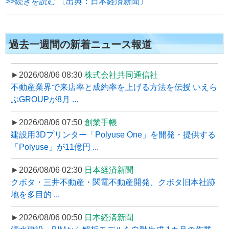
>>続きを読む 〔出典：日本経済新聞〕
過去一週間の新着ニュース報道
►2026/08/06 08:30
株式会社共同通信社
不動産業界で来店率と成約率を上げる方法を伝授 いえら
ぶGROUPが8月 ...
►2026/08/06 07:50
創業手帳
建設用3Dプリンター「Polyuse One」を開発・提供する
「Polyuse」が11億円 ...
►2026/08/06 02:30
日本経済新聞
クボタ・三井不動産・関電不動産開発、クボタ旧本社跡
地を多目的 ...
►2026/08/06 00:50
日本経済新聞