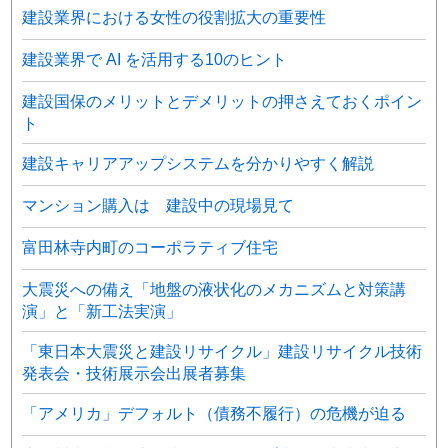
建設業界における女性の役割拡大の重要性
建設業界で AI を活用する10のヒント
建設国保のメリットとデメリットの押さえておくポイン
ト
建設キャリアアップシステムを分かりやすく解説
マンション購入は 建設中の現場見て
富田林寺内町のコーポラティブ住宅
大震災への備え「地盤の液状化のメカニズムと対策講
演」と「新工法実演」
「東日本大震災と建設リサイクル」建設リサイクル技術
発表会・技術展示会出展者募集
「アメリカ」デフォルト（債務不履行）の危機が迫る