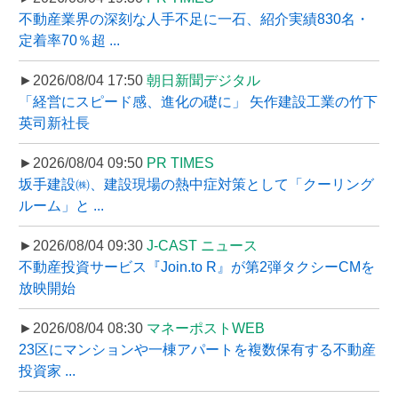
不動産業界の深刻な人手不足に一石、紹介実績830名・
定着率70％超 ...
►2026/08/04 17:50
朝日新聞デジタル
「経営にスピード感、進化の礎に」 矢作建設工業の竹下
英司新社長
►2026/08/04 09:50
PR TIMES
坂手建設㈱、建設現場の熱中症対策として「クーリング
ルーム」と ...
►2026/08/04 09:30
J-CAST ニュース
不動産投資サービス『Join.to R』が第2弾タクシーCMを
放映開始
►2026/08/04 08:30
マネーポストWEB
23区にマンションや一棟アパートを複数保有する不動産
投資家 ...