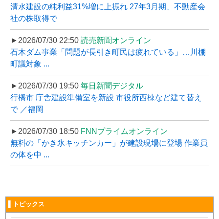
清水建設の純利益31%増に上振れ 27年3月期、不動産会
社の株取得で
►2026/07/30 22:50
読売新聞オンライン
石木ダム事業「問題が長引き町民は疲れている」…川棚
町議対象 ...
►2026/07/30 19:50
毎日新聞デジタル
行橋市 庁舎建設準備室を新設 市役所西棟など建て替え
で ／福岡
►2026/07/30 18:50
FNNプライムオンライン
無料の「かき氷キッチンカー」が建設現場に登場 作業員
の体を中 ...
▌トピックス