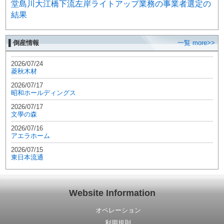
堂島川大江橋下流左岸ライトアップ業務の事業者選定の
結果
▌倒産情報
一覧 more>>
2026/07/24
菱秋木材
2026/07/17
昭和ホールディングス
2026/07/17
文學の森
2026/07/16
アエラホーム
2026/07/15
東日本流通
Website Information
オペレーション
利用規則