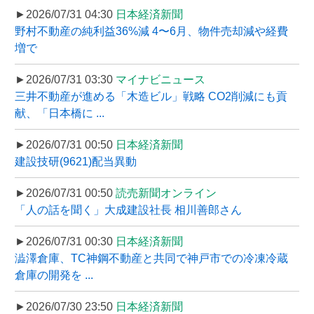
►2026/07/31 04:30
日本経済新聞
野村不動産の純利益36%減 4〜6月、物件売却減や経費
増で
►2026/07/31 03:30
マイナビニュース
三井不動産が進める「木造ビル」戦略 CO2削減にも貢
献、「日本橋に ...
►2026/07/31 00:50
日本経済新聞
建設技研(9621)配当異動
►2026/07/31 00:50
読売新聞オンライン
「人の話を聞く」大成建設社長 相川善郎さん
►2026/07/31 00:30
日本経済新聞
澁澤倉庫、TC神鋼不動産と共同で神戸市での冷凍冷蔵
倉庫の開発を ...
►2026/07/30 23:50
日本経済新聞