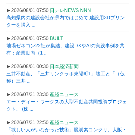
►2026/08/01 07:50
日テレNEWS NNN
高知県内の建設会社が県内ではじめて 建設用3Dプリン
ターを購入 ...
►2026/08/01 07:50
BUILT
地場ゼネコン22社が集結、建設DXやAIの実践事例を共
有：産業動向（1 ...
►2026/08/01 00:30
日本経済新聞
三井不動産、「三井リンクラボ東陽町1」竣工と「（仮
称）三井 ...
►2026/07/31 23:30
産経ニュース
エー・ディー・ワークスの大型不動産共同投資プロジェ
クト、 (株 ...
►2026/07/31 22:50
産経ニュース
「欲しい人がいなかった技術」脱炭素コンクリ、大阪・