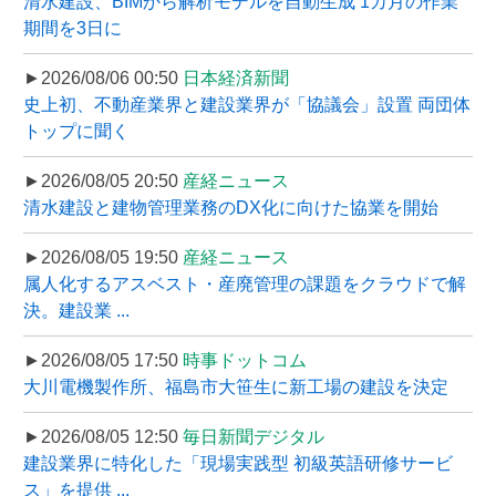
清水建設、BIMから解析モデルを自動生成 1カ月の作業
期間を3日に
►2026/08/06 00:50
日本経済新聞
史上初、不動産業界と建設業界が「協議会」設置 両団体
トップに聞く
►2026/08/05 20:50
産経ニュース
清水建設と建物管理業務のDX化に向けた協業を開始
►2026/08/05 19:50
産経ニュース
属人化するアスベスト・産廃管理の課題をクラウドで解
決。建設業 ...
►2026/08/05 17:50
時事ドットコム
大川電機製作所、福島市大笹生に新工場の建設を決定
►2026/08/05 12:50
毎日新聞デジタル
建設業界に特化した「現場実践型 初級英語研修サービ
ス」を提供 ...