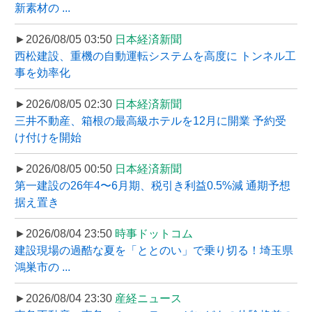
新素材の ...
►2026/08/05 03:50
日本経済新聞
西松建設、重機の自動運転システムを高度に トンネル工
事を効率化
►2026/08/05 02:30
日本経済新聞
三井不動産、箱根の最高級ホテルを12月に開業 予約受
け付けを開始
►2026/08/05 00:50
日本経済新聞
第一建設の26年4〜6月期、税引き利益0.5%減 通期予想
据え置き
►2026/08/04 23:50
時事ドットコム
建設現場の過酷な夏を「ととのい」で乗り切る！埼玉県
鴻巣市の ...
►2026/08/04 23:30
産経ニュース