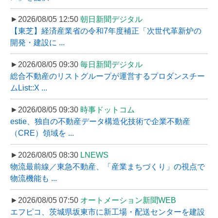
►2026/08/05 12:50
朝日新聞デジタル
【東芝】経済産業省の令和7年度補正「次世代革新炉の
開発・建設に ...
►2026/08/05 09:30
毎日新聞デジタル
総合不動産のリストグループが運営するプロダンスチー
ムList::X ...
►2026/08/05 09:30
時事ドットコム
estie、独自の不動産データ構造化技術で企業不動産
（CRE）領域を ...
►2026/08/05 08:30
LNEWS
物流最前線／東急不動産、「産業まちづくり」の視点で
物流機能も ...
►2026/08/05 07:50
オートメーション新聞WEB
エフピコ、茨城県坂東市に新工場・配送センターを建設