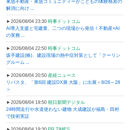
東急不動産・東急コミュニティーがこどもの体験格差の
解消に向け ...
►2026/08/04 23:30
時事ドットコム
AI導入支援と宅建業、二つの現場から発信！不動産×AI
の実務 ...
►2026/08/04 22:50
時事ドットコム
坂手建設(株)、建設現場の熱中症対策として「クーリン
グルーム ...
►2026/08/04 20:50
産経ニュース
リバスタ、「第6回 建設DX展 大阪」に出展＜8/26～28
＞
►2026/08/04 19:50
朝日新聞デジタル
24時間走行や水道使わない建物 大成建設が福島・田村
で技術実証
►2026/08/04 19:30
PR TIMES