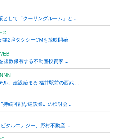
として「クーリングルーム」と ...
ュース
R』が第2弾タクシーCMを放映開始
WEB
複数保有する不動産投資家 ...
NNN
」建設始まる 福井駅前の西武 ...
持続可能な建設業〟の検討会 ...
タルエナジー、野村不動産 ...