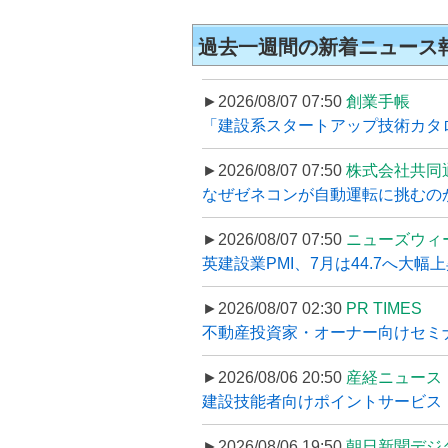
過去一週間の新着ニュース
►2026/08/07 07:50
創業手帳
「建設系スタートアップ技術カタロ
►2026/08/07 07:50
株式会社共同
なぜゼネコンが自動運転に挑むのか
►2026/08/07 07:50
ニューズウィ
英建設業PMI、7月は44.7へ大幅
►2026/08/07 02:30
PR TIMES
不動産投資家・オーナー向けセミナ
►2026/08/06 20:50
産経ニュース
建設技能者向けポイントサービス「
►2026/08/06 19:50
朝日新聞デジ