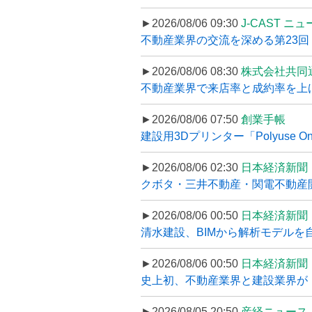
►2026/08/06 09:30
J-CAST ニ
不動産業界の交流を深める第23回 ツ
►2026/08/06 08:30
株式会社共同
不動産業界で来店率と成約率を上げる
►2026/08/06 07:50
創業手帳
建設用3Dプリンター「Polyuse On
►2026/08/06 02:30
日本経済新聞
クボタ・三井不動産・関電不動産開
►2026/08/06 00:50
日本経済新聞
清水建設、BIMから解析モデルを
►2026/08/06 00:50
日本経済新聞
史上初、不動産業界と建設業界が
►2026/08/05 20:50
産経ニュース