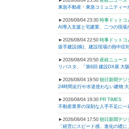
►2026/08/04 23:30
産経ニュース
東急不動産・東急コミュニティーが
►2026/08/04 23:30
時事ドットコ
AI導入支援と宅建業、二つの現場から
►2026/08/04 22:50
時事ドットコ
坂手建設(株)、建設現場の熱中症対
►2026/08/04 20:50
産経ニュース
リバスタ、「第6回 建設DX展 大阪
►2026/08/04 19:50
朝日新聞デジ
24時間走行や水道使わない建物 
►2026/08/04 19:30
PR TIMES
不動産業界の深刻な人手不足に一石、
►2026/08/04 17:50
朝日新聞デジ
「経営にスピード感、進化の礎に