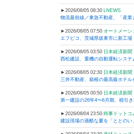
►2026/08/05 08:30
LNEWS
物流最前線／東急不動産、「産業ま
►2026/08/05 07:50
オートメーシ
エフピコ、茨城県坂東市に新工場・配
►2026/08/05 03:50
日本経済新聞
西松建設、重機の自動運転システ
►2026/08/05 02:30
日本経済新聞
三井不動産、箱根の最高級ホテルを
►2026/08/05 00:50
日本経済新聞
第一建設の26年4〜6月期、税引き
►2026/08/04 23:50
時事ドットコ
建設現場の過酷な夏を「ととのい」