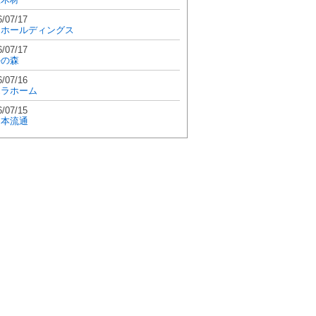
6/07/17
和ホールディングス
6/07/17
學の森
6/07/16
エラホーム
6/07/15
日本流通