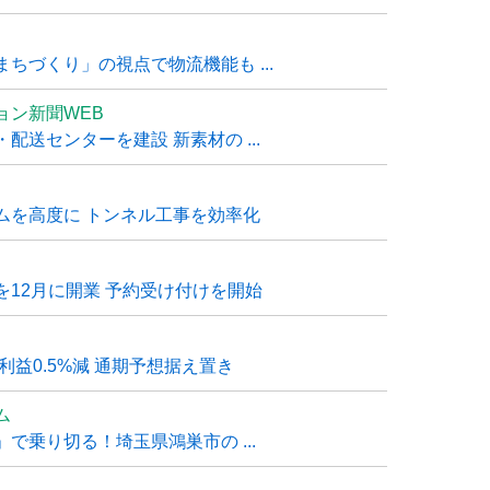
ちづくり」の視点で物流機能も ...
ョン新聞WEB
送センターを建設 新素材の ...
ムを高度に トンネル工事を効率化
12月に開業 予約受け付けを開始
利益0.5%減 通期予想据え置き
ム
で乗り切る！埼玉県鴻巣市の ...