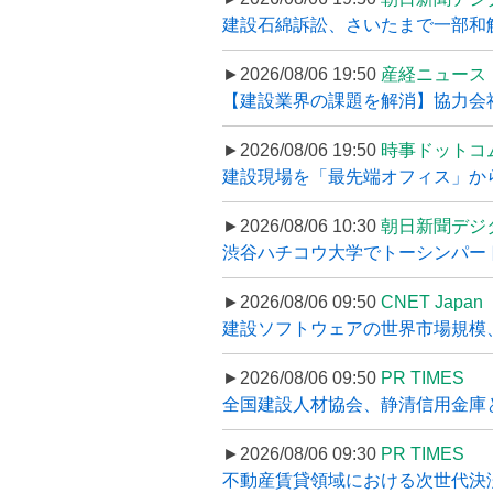
建設石綿訴訟、さいたまで一部和解
►2026/08/06 19:50
産経ニュース
【建設業界の課題を解消】協力会社
►2026/08/06 19:50
時事ドットコ
建設現場を「最先端オフィス」から支え
►2026/08/06 10:30
朝日新聞デジ
渋谷ハチコウ大学でトーシンパートナ
►2026/08/06 09:50
CNET Japan
建設ソフトウェアの世界市場規模、
►2026/08/06 09:50
PR TIMES
全国建設人材協会、静清信用金庫と
►2026/08/06 09:30
PR TIMES
不動産賃貸領域における次世代決済スキ