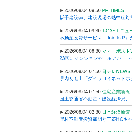
►2026/08/04 09:50
PR TIMES
坂手建設㈱、建設現場の熱中症対策
►2026/08/04 09:30
J-CAST ニ
不動産投資サービス『Join.to 
►2026/08/04 08:30
マネーポスト
23区にマンションや一棟アパートを
►2026/08/04 07:50
日テレNEWS 
県内初進出「ダイワロイネットホテル
►2026/08/04 07:50
住宅産業新聞
国土交通省不動産・建設経済局、〝
►2026/08/04 02:30
日本経済新聞
野村不動産投資顧問と三菱HCキャピ