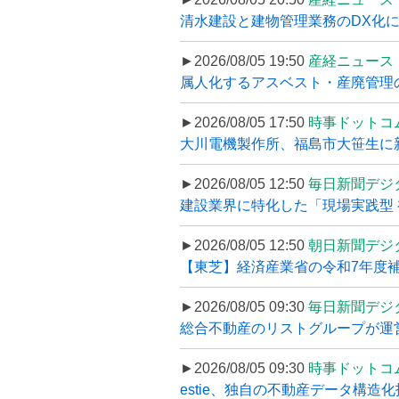
清水建設と建物管理業務のDX化
►2026/08/05 19:50
産経ニュース
属人化するアスベスト・産廃管理の
►2026/08/05 17:50
時事ドットコ
大川電機製作所、福島市大笹生に
►2026/08/05 12:50
毎日新聞デジ
建設業界に特化した「現場実践型 初
►2026/08/05 12:50
朝日新聞デジ
【東芝】経済産業省の令和7年度補正
►2026/08/05 09:30
毎日新聞デジ
総合不動産のリストグループが運営するプ
►2026/08/05 09:30
時事ドットコ
estie、独自の不動産データ構造化